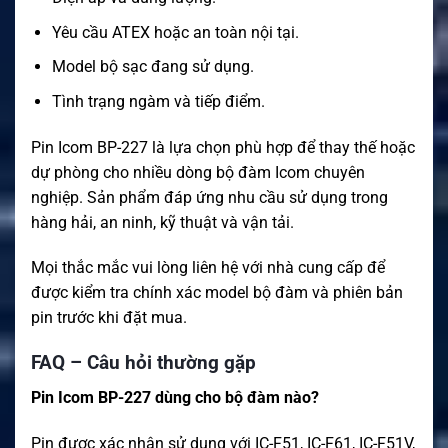
Yêu cầu ATEX hoặc an toàn nội tại.
Model bộ sạc đang sử dụng.
Tình trạng ngàm và tiếp điểm.
Pin Icom BP-227 là lựa chọn phù hợp để thay thế hoặc
dự phòng cho nhiều dòng bộ đàm Icom chuyên
nghiệp. Sản phẩm đáp ứng nhu cầu sử dụng trong
hàng hải, an ninh, kỹ thuật và vận tải.
Mọi thắc mắc vui lòng liên hệ với nhà cung cấp để
được kiểm tra chính xác model bộ đàm và phiên bản
pin trước khi đặt mua.
FAQ – Câu hỏi thường gặp
Pin Icom BP-227 dùng cho bộ đàm nào?
Pin được xác nhận sử dụng với IC-F51, IC-F61, IC-F51V,