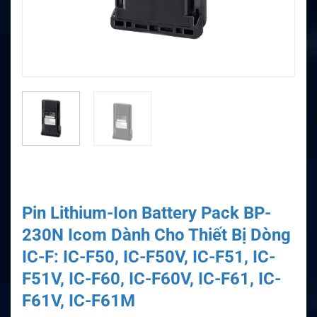
Pin Lithium-Ion Battery Pack BP-
230N Icom Dành Cho Thiết Bị Dòng
IC-F: IC-F50, IC-F50V, IC-F51, IC-
F51V, IC-F60, IC-F60V, IC-F61, IC-
F61V, IC-F61M