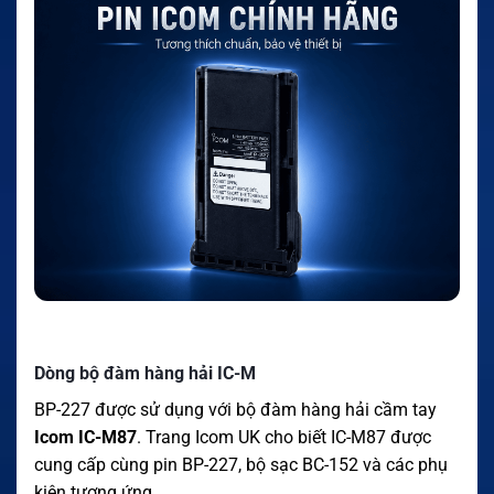
Dòng bộ đàm hàng hải IC-M
BP-227 được sử dụng với bộ đàm hàng hải cầm tay
Icom IC-M87
. Trang Icom UK cho biết IC-M87 được
cung cấp cùng pin BP-227, bộ sạc BC-152 và các phụ
kiện tương ứng.