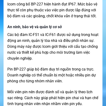
Icom công bố BP-227 hiện hành đạt IP67. Mức bảo vệ
thực tế còn phụ thuộc vào việc pin được lắp đúng với
bộ đàm và các gioăng, chốt khóa vẫn ở trạng thái tốt.
An ninh, bảo vệ và quản lý cơ sở
Các bộ đàm IC-F51 và IC-F61 được sử dụng trong hoạt
động an ninh, quản lý tòa nhà và điều phối nhân sự.
Dòng máy này được Icom giới thiệu với cấu tạo chống
nước và thiết kế phù hợp cho môi trường làm việc
chuyên nghiệp.
Pin BP-227 giúp bộ đàm duy trì nguồn trong ca trực.
Doanh nghiệp có thể chuẩn bị một hoặc nhiều pin dự
phòng cho từng nhóm nhân viên.
Mỗi viên pin nên được đánh số và quản lý theo lịch
sạc riêng. Cách này giúp phát hiện pin chai và hạn chế
tình trạng nhân viên nhận nhầm viên pin yếu.