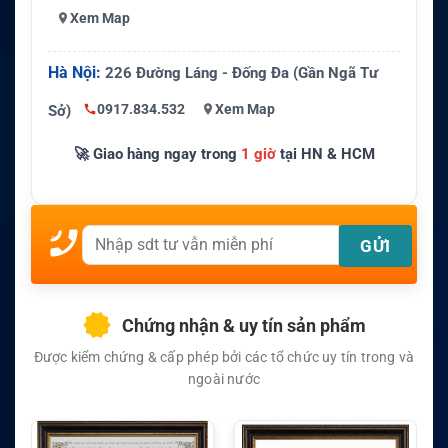
Xem Map
Hà Nội:
226 Đường Láng - Đống Đa (Gần Ngã Tư
0917.834.532
Xem Map
Sở)
🚀 Giao hàng ngay trong
1 giờ
tại HN & HCM
Chứng nhận & uy tín sản phẩm
Được kiểm chứng & cấp phép bởi các tổ chức uy tín trong và
ngoài nước