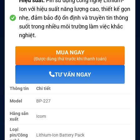
Hiệu suất:
Pin sử dụng công nghệ Lithium-
Ion với hiệu suất năng lượng cao, thiết kế gọn
nhẹ, đảm bảo độ ổn định và truyền tin thông
suốt trong nhiều môi trường làm việc khắc
nghiệt
.
MUA NGAY
(Được dùng thử trước khi thanh toán)
TƯ VẤN NGAY
Thông tin
Chi tiết
Model
BP-227
Hãng sản
Icom
xuất
Loại
pin/Công
Lithium-Ion Battery Pack