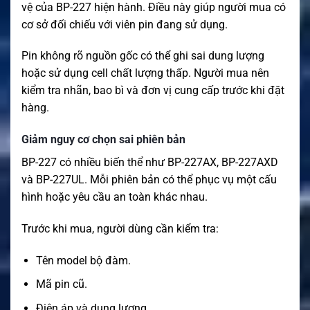
vệ của BP-227 hiện hành. Điều này giúp người mua có
cơ sở đối chiếu với viên pin đang sử dụng.
Pin không rõ nguồn gốc có thể ghi sai dung lượng
hoặc sử dụng cell chất lượng thấp. Người mua nên
kiểm tra nhãn, bao bì và đơn vị cung cấp trước khi đặt
hàng.
Giảm nguy cơ chọn sai phiên bản
BP-227 có nhiều biến thể như BP-227AX, BP-227AXD
và BP-227UL. Mỗi phiên bản có thể phục vụ một cấu
hình hoặc yêu cầu an toàn khác nhau.
Trước khi mua, người dùng cần kiểm tra:
Tên model bộ đàm.
Mã pin cũ.
Điện áp và dung lượng.