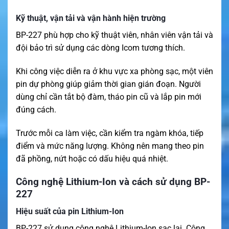
Kỹ thuật, vận tải và vận hành hiện trường
BP-227 phù hợp cho kỹ thuật viên, nhân viên vận tải và
đội bảo trì sử dụng các dòng Icom tương thích.
Khi công việc diễn ra ở khu vực xa phòng sạc, một viên
pin dự phòng giúp giảm thời gian gián đoạn. Người
dùng chỉ cần tắt bộ đàm, tháo pin cũ và lắp pin mới
đúng cách.
Trước mỗi ca làm việc, cần kiểm tra ngàm khóa, tiếp
điểm và mức năng lượng. Không nên mang theo pin
đã phồng, nứt hoặc có dấu hiệu quá nhiệt.
Công nghệ Lithium-Ion và cách sử dụng BP-
227
Hiệu suất của pin Lithium-Ion
BP-227 sử dụng công nghệ Lithium-Ion sạc lại. Công