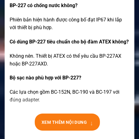
BP-227 có chống nước không?
Phiên bản hiện hành được công bố đạt IP67 khi lắp
với thiết bị phù hợp.
Có dùng BP-227 tiêu chuẩn cho bộ đàm ATEX không?
Không nên. Thiết bị ATEX có thể yêu cầu BP-227AX
hoặc BP-227AXD.
Bộ sạc nào phù hợp với BP-227?
Các lựa chọn gồm BC-152N, BC-190 và BC-197 với
đúng adapter.
↓
XEM THÊM NỘI DUNG