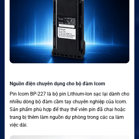
Nguồn điện chuyên dụng cho bộ đàm Icom
Pin Icom BP-227 là bộ pin Lithium-Ion sạc lại dành cho
nhiều dòng bộ đàm cầm tay chuyên nghiệp của Icom.
Sản phẩm phù hợp để thay thế viên pin đã chai hoặc
trang bị thêm làm nguồn dự phòng trong các ca làm
việc dài.