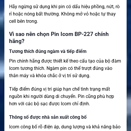
Hãy ngừng sử dụng khi pin có dấu hiệu phồng, nứt, rò
rỉ hoặc nóng bất thường. Không mở vỏ hoặc tự thay
cell bên trong.
Vì sao nên chọn Pin Icom BP-227 chính
hãng?
Tương thích đúng ngàm và tiếp điểm
Pin chính hãng được thiết kế theo cấu tạo của bộ đàm
Icom tương thích. Ngàm pin có thể trượt đúng vào
thân máy và khóa chắc ở vị trí sử dụng.
Tiếp điểm đúng vị trí giúp hạn chế tình trạng mất
nguồn khi người dùng di chuyển. Pin cũng phù hợp
hơn với các bộ sạc được Icom chỉ định.
Thông số được nhà sản xuất công bố
Icom công bố rõ điện áp, dung lượng và khả năng bảo