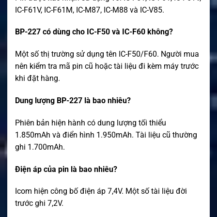
IC-F61V, IC-F61M, IC-M87, IC-M88 và IC-V85.
BP-227 có dùng cho IC-F50 và IC-F60 không?
Một số thị trường sử dụng tên IC-F50/F60. Người mua
nên kiểm tra mã pin cũ hoặc tài liệu đi kèm máy trước
khi đặt hàng.
Dung lượng BP-227 là bao nhiêu?
Phiên bản hiện hành có dung lượng tối thiểu
1.850mAh và điển hình 1.950mAh. Tài liệu cũ thường
ghi 1.700mAh.
Điện áp của pin là bao nhiêu?
Icom hiện công bố điện áp 7,4V. Một số tài liệu đời
trước ghi 7,2V.