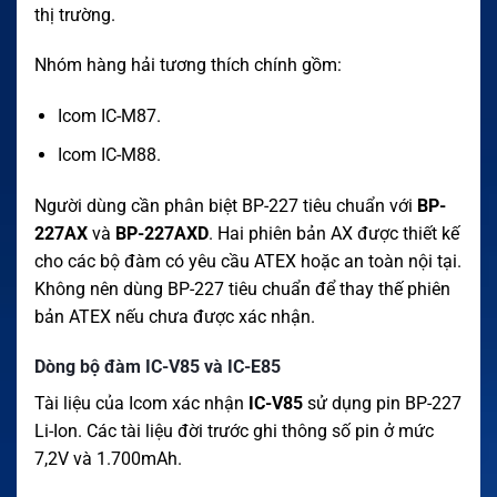
thị trường.
Nhóm hàng hải tương thích chính gồm:
Icom IC-M87.
Icom IC-M88.
Người dùng cần phân biệt BP-227 tiêu chuẩn với
BP-
227AX
và
BP-227AXD
. Hai phiên bản AX được thiết kế
cho các bộ đàm có yêu cầu ATEX hoặc an toàn nội tại.
Không nên dùng BP-227 tiêu chuẩn để thay thế phiên
bản ATEX nếu chưa được xác nhận.
Dòng bộ đàm IC-V85 và IC-E85
Tài liệu của Icom xác nhận
IC-V85
sử dụng pin BP-227
Li-Ion. Các tài liệu đời trước ghi thông số pin ở mức
7,2V và 1.700mAh.