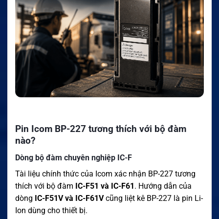
Pin Icom BP-227 tương thích với bộ đàm
nào?
Dòng bộ đàm chuyên nghiệp IC-F
Tài liệu chính thức của Icom xác nhận BP-227 tương
thích với bộ đàm
IC-F51 và IC-F61
. Hướng dẫn của
dòng
IC-F51V và IC-F61V
cũng liệt kê BP-227 là pin Li-
Ion dùng cho thiết bị.