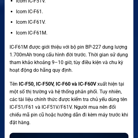
Icom IC-F51V.
Icom IC-F61.
Icom IC-F61V.
Icom IC-F61M.
IC-F61M được giới thiệu với bộ pin BP-227 dung lượng
1.700mAh trong cấu hình đời trước. Thời gian sử dụng
tham khảo khoảng 9–10 giờ, tùy điều kiện và chu kỳ
hoạt động do hãng quy định.
Tên
IC-F50, IC-F50V, IC-F60 và IC-F60V
xuất hiện tại
một số thị trường và hệ thống phân phối. Tuy nhiên,
các tài liệu chính thức được kiểm tra chủ yếu dùng tên
IC-F51/F61 và IC-F51V/F61V. Người mua nên đối
chiếu mã pin cũ hoặc hướng dẫn đi kèm máy trước khi
đặt hàng.