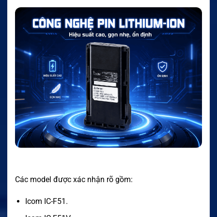
Các model được xác nhận rõ gồm:
Icom IC-F51.