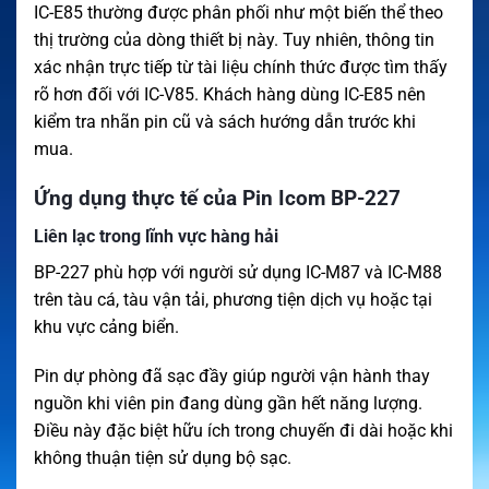
IC-E85 thường được phân phối như một biến thể theo
thị trường của dòng thiết bị này. Tuy nhiên, thông tin
xác nhận trực tiếp từ tài liệu chính thức được tìm thấy
rõ hơn đối với IC-V85. Khách hàng dùng IC-E85 nên
kiểm tra nhãn pin cũ và sách hướng dẫn trước khi
mua.
Ứng dụng thực tế của Pin Icom BP-227
Liên lạc trong lĩnh vực hàng hải
BP-227 phù hợp với người sử dụng IC-M87 và IC-M88
trên tàu cá, tàu vận tải, phương tiện dịch vụ hoặc tại
khu vực cảng biển.
Pin dự phòng đã sạc đầy giúp người vận hành thay
nguồn khi viên pin đang dùng gần hết năng lượng.
Điều này đặc biệt hữu ích trong chuyến đi dài hoặc khi
không thuận tiện sử dụng bộ sạc.