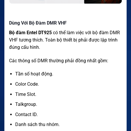
Dùng Với Bộ Đàm DMR VHF
Bộ đàm Entel DT925
có thể làm việc với bộ đàm DMR
VHF tương thích. Toàn bộ thiết bị phải được lập trình
đúng cấu hình.
Các thông số DMR thường phải đồng nhất gồm:
Tần số hoạt động.
Color Code.
Time Slot.
Talkgroup.
Contact ID.
Danh sách thu nhóm.