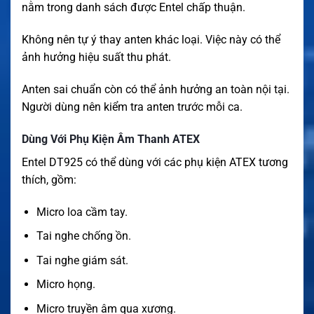
nằm trong danh sách được Entel chấp thuận.
Không nên tự ý thay anten khác loại. Việc này có thể
ảnh hưởng hiệu suất thu phát.
Anten sai chuẩn còn có thể ảnh hưởng an toàn nội tại.
Người dùng nên kiểm tra anten trước mỗi ca.
Dùng Với Phụ Kiện Âm Thanh ATEX
Entel DT925 có thể dùng với các phụ kiện ATEX tương
thích, gồm:
Micro loa cầm tay.
Tai nghe chống ồn.
Tai nghe giám sát.
Micro họng.
Micro truyền âm qua xương.