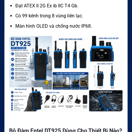
Đạt ATEX II 2G Ex ib IIC T4 Gb.
Có 99 kênh trong 8 vùng liên lạc.
Màn hình OLED và chống nước IP68.
Bộ Đàm Entel DT925 Dùng Cho Thiết Bị Nào?