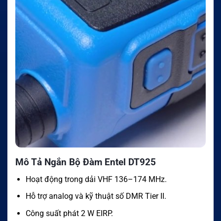
Mô Tả Ngắn Bộ Đàm Entel DT925
Hoạt động trong dải VHF 136–174 MHz.
Hỗ trợ analog và kỹ thuật số DMR Tier II.
Công suất phát 2 W EIRP.