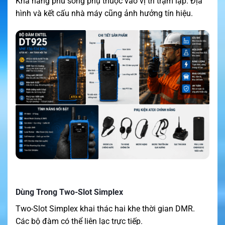
Khả năng phủ sóng phụ thuộc vào vị trí trạm lặp. Địa
hình và kết cấu nhà máy cũng ảnh hưởng tín hiệu.
Dùng Trong Two-Slot Simplex
Two-Slot Simplex khai thác hai khe thời gian DMR.
Các bộ đàm có thể liên lạc trực tiếp.