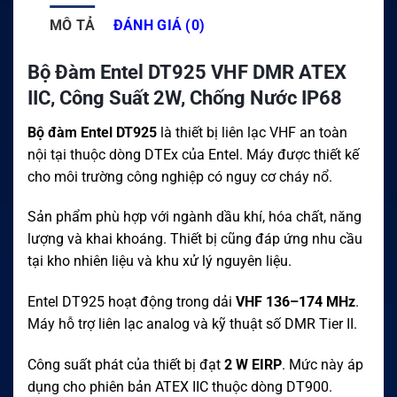
MÔ TẢ
ĐÁNH GIÁ (0)
Bộ Đàm Entel DT925 VHF DMR ATEX
IIC, Công Suất 2W, Chống Nước IP68
Bộ đàm Entel DT925
là thiết bị liên lạc VHF an toàn
nội tại thuộc dòng DTEx của Entel. Máy được thiết kế
cho môi trường công nghiệp có nguy cơ cháy nổ.
Sản phẩm phù hợp với ngành dầu khí, hóa chất, năng
lượng và khai khoáng. Thiết bị cũng đáp ứng nhu cầu
tại kho nhiên liệu và khu xử lý nguyên liệu.
Entel DT925 hoạt động trong dải
VHF 136–174 MHz
.
Máy hỗ trợ liên lạc analog và kỹ thuật số DMR Tier II.
Công suất phát của thiết bị đạt
2 W EIRP
. Mức này áp
dụng cho phiên bản ATEX IIC thuộc dòng DT900.