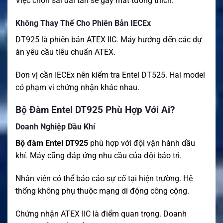
Việc chọn sai dải tần sẽ gây mất tương thích.
Không Thay Thế Cho Phiên Bản IECEx
DT925 là phiên bản ATEX IIC. Máy hướng đến các dự
án yêu cầu tiêu chuẩn ATEX.
Đơn vị cần IECEx nên kiểm tra Entel DT525. Hai model
có phạm vi chứng nhận khác nhau.
Bộ Đàm Entel DT925 Phù Hợp Với Ai?
Doanh Nghiệp Dầu Khí
Bộ đàm Entel DT925
phù hợp với đội vận hành dầu
khí. Máy cũng đáp ứng nhu cầu của đội bảo trì.
Nhân viên có thể báo cáo sự cố tại hiện trường. Hệ
thống không phụ thuộc mạng di động công cộng.
Chứng nhận ATEX IIC là điểm quan trọng. Doanh