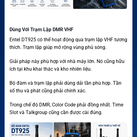
Dùng Với Trạm Lặp DMR VHF
Entel DT925 có thể hoạt động qua trạm lặp VHF tương
thích. Trạm lặp giúp mở rộng vùng phủ sóng.
Giải pháp này phù hợp với nhà máy lớn. Nó cũng hữu
ích tại khu khai thác và kho nhiên liệu.
Bộ đàm và trạm lặp phải dùng dải tần phù hợp. Tần
số thu và phát cũng phải chính xác.
Trong chế độ DMR, Color Code phải đồng nhất. Time
Slot và Talkgroup cũng cần được cài đúng.