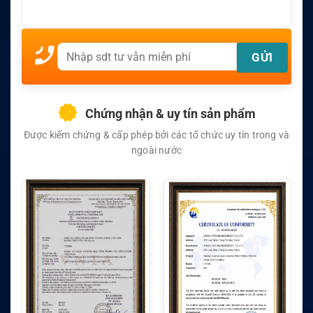
Chứng nhận & uy tín sản phẩm
Được kiểm chứng & cấp phép bởi các tổ chức uy tín trong và
ngoài nước