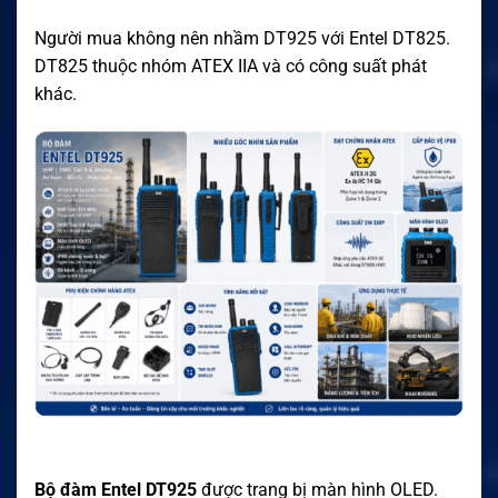
Người mua không nên nhầm DT925 với Entel DT825.
DT825 thuộc nhóm ATEX IIA và có công suất phát
khác.
Bộ đàm Entel DT925
được trang bị màn hình OLED.