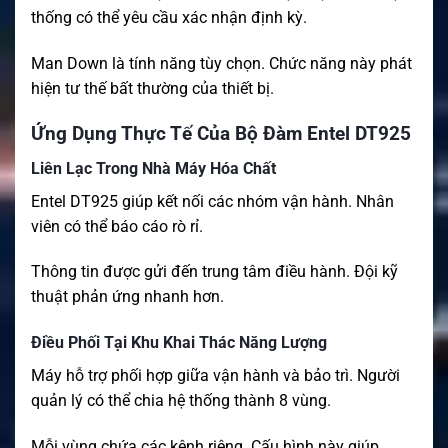
thống có thể yêu cầu xác nhận định kỳ.
Man Down là tính năng tùy chọn. Chức năng này phát
hiện tư thế bất thường của thiết bị.
Ứng Dụng Thực Tế Của Bộ Đàm Entel DT925
Liên Lạc Trong Nhà Máy Hóa Chất
Entel DT925 giúp kết nối các nhóm vận hành. Nhân
viên có thể báo cáo rò rỉ.
Thông tin được gửi đến trung tâm điều hành. Đội kỹ
thuật phản ứng nhanh hơn.
Điều Phối Tại Khu Khai Thác Năng Lượng
Máy hỗ trợ phối hợp giữa vận hành và bảo trì. Người
quản lý có thể chia hệ thống thành 8 vùng.
Mỗi vùng chứa các kênh riêng. Cấu hình này giúp