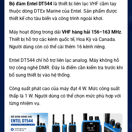
Bộ đàm Entel DT544
là thiết bị liên lạc VHF cầm tay
thuộc dòng DTEx Marine của Entel. Sản phẩm được
thiết kế cho tàu biển và công trình ngoài khơi.
Máy hoạt động trong dải
VHF hàng hải 156–163 MHz
.
Thiết bị hỗ trợ các kênh quốc tế, Hoa Kỳ và Canada.
Người dùng còn có thể cài thêm 16 kênh riêng.
Entel DT544 chỉ hỗ trợ liên lạc analog. Máy không hỗ
trợ công nghệ DMR. Đây là điểm cần kiểm tra trước khi
bổ sung thiết bị vào hệ thống.
Công suất phát cao của máy đạt 4 W. Mức công suất
thấp là 1 W. Người dùng có thể chọn mức phù hợp với
từng nhiệm vụ.