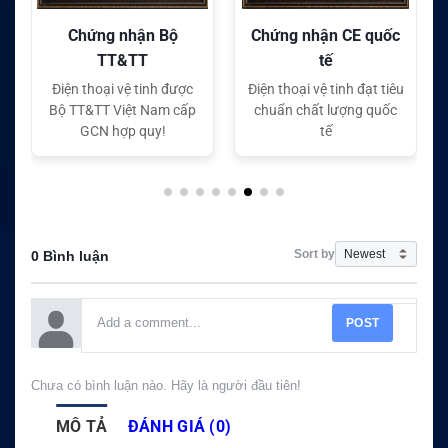
Chứng nhận CE quốc
Chứng nhận FC quốc
tế
tế
Điện thoại vệ tinh đạt tiêu
Điện thoại vệ tinh đạt tiêu
chuẩn chất lượng quốc
chuẩn chất lượng quốc
tế
tế
Sort by
0 Bình luận
POST
Chưa có bình luận nào. Hãy là người đầu tiên!
MÔ TẢ
ĐÁNH GIÁ (0)