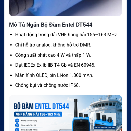
Mô Tả Ngắn Bộ Đàm Entel DT544
Hoạt động trong dải VHF hàng hải 156–163 MHz.
Chỉ hỗ trợ analog, không hỗ trợ DMR.
Công suất phát cao 4 W và thấp 1 W.
Đạt IECEx Ex ib IIB T4 Gb và EN 60945.
Màn hình OLED, pin Li-ion 1.800 mAh.
Chống bụi và chống nước IP68.