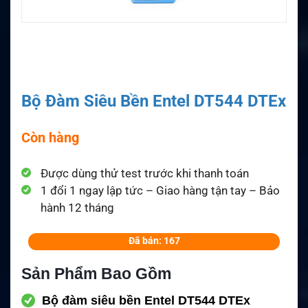
Bộ Đàm Siêu Bền Entel DT544 DTEx
Còn hàng
Được dùng thử test trước khi thanh toán
1 đổi 1 ngay lập tức – Giao hàng tận tay – Bảo
hành 12 tháng
Đã bán: 167
Sản Phẩm Bao Gồm
Bộ đàm siêu bền Entel DT544 DTEx