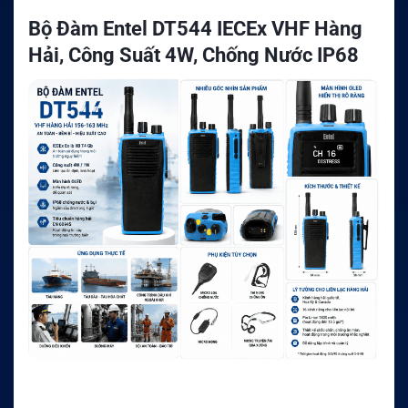
Bộ Đàm Entel DT544 IECEx VHF Hàng
Hải, Công Suất 4W, Chống Nước IP68