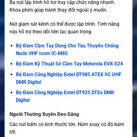
Ba nút lập trình hỗ trợ truy cập chức năng nhanh.
Khóa phím giúp tránh thay đổi ngoài ý muốn.
Nút giám sát kênh có thể được lập trình. Tính năng
này hỗ trợ theo dõi liên lạc quan trọng.
Bộ Đàm Cầm Tay Dùng Cho Tàu Thuyền Chống
Nước VHF Icom IC-M85
Bộ Đàm Kỹ Thuật Số Cầm Tay Motorola EVX-S24
Bộ Đàm Công Nghiệp Entel DT985 ATEX IIC UHF
DMR Digital
Bộ Đàm Công Nghiệp Entel DT925 DTEx DMR
Digital
Người Thường Xuyên Đeo Găng
Các nút bấm có kích thước lớn. Núm xoay có độ bám
tốt.