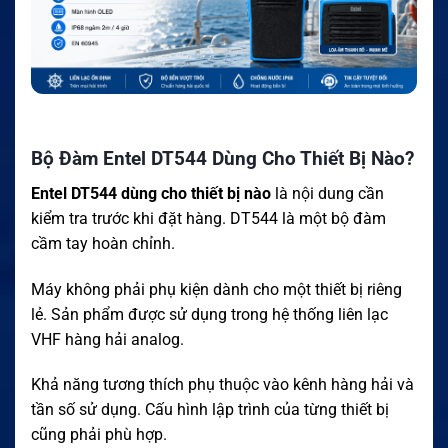
Bộ Đàm Entel DT544 Dùng Cho Thiết Bị Nào?
Entel DT544 dùng cho thiết bị nào
là nội dung cần
kiểm tra trước khi đặt hàng. DT544 là một bộ đàm
cầm tay hoàn chỉnh.
Máy không phải phụ kiện dành cho một thiết bị riêng
lẻ. Sản phẩm được sử dụng trong hệ thống liên lạc
VHF hàng hải analog.
Khả năng tương thích phụ thuộc vào kênh hàng hải và
tần số sử dụng. Cấu hình lập trình của từng thiết bị
cũng phải phù hợp.