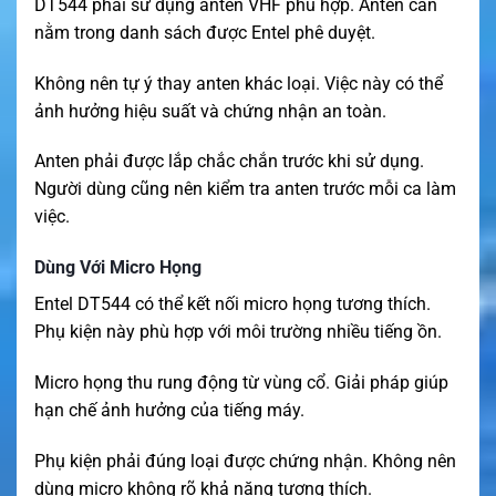
DT544 phải sử dụng anten VHF phù hợp. Anten cần
nằm trong danh sách được Entel phê duyệt.
Không nên tự ý thay anten khác loại. Việc này có thể
ảnh hưởng hiệu suất và chứng nhận an toàn.
Anten phải được lắp chắc chắn trước khi sử dụng.
Người dùng cũng nên kiểm tra anten trước mỗi ca làm
việc.
Dùng Với Micro Họng
Entel DT544 có thể kết nối micro họng tương thích.
Phụ kiện này phù hợp với môi trường nhiều tiếng ồn.
Micro họng thu rung động từ vùng cổ. Giải pháp giúp
hạn chế ảnh hưởng của tiếng máy.
Phụ kiện phải đúng loại được chứng nhận. Không nên
dùng micro không rõ khả năng tương thích.