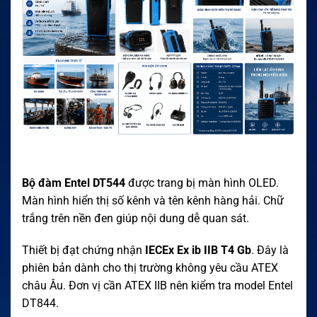
Bộ đàm Entel DT544
được trang bị màn hình OLED.
Màn hình hiển thị số kênh và tên kênh hàng hải. Chữ
trắng trên nền đen giúp nội dung dễ quan sát.
Thiết bị đạt chứng nhận
IECEx Ex ib IIB T4 Gb
. Đây là
phiên bản dành cho thị trường không yêu cầu ATEX
châu Âu. Đơn vị cần ATEX IIB nên kiểm tra model Entel
DT844.