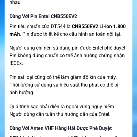
nhau.
Dùng Với Pin Entel CNB550EV2
Pin tiêu chuẩn của DT544 là
CNB550EV2 Li-ion 1.800
mAh
. Pin được thiết kế cho cấu hình an toàn nội tại.
Người dùng chỉ nên sử dụng pin được Entel phê duyệt.
Pin không đúng chuẩn có thể ảnh hưởng chứng nhận
IECEx.
Pin sai loại cũng có thể làm giảm độ kín của máy.
Thời lượng sử dụng và hiệu suất thu phát có thể bị
ảnh hưởng.
Quá trình sạc phải diễn ra ngoài vùng nguy hiểm.
Người dùng cần tuân thủ hướng dẫn của Entel.
Dùng Với Anten VHF Hàng Hải Được Phê Duyệt