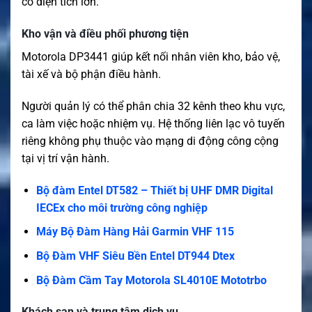
có diện tích lớn.
Kho vận và điều phối phương tiện
Motorola DP3441 giúp kết nối nhân viên kho, bảo vệ,
tài xế và bộ phận điều hành.
Người quản lý có thể phân chia 32 kênh theo khu vực,
ca làm việc hoặc nhiệm vụ. Hệ thống liên lạc vô tuyến
riêng không phụ thuộc vào mạng di động công cộng
tại vị trí vận hành.
Bộ đàm Entel DT582 – Thiết bị UHF DMR Digital
IECEx cho môi trường công nghiệp
Máy Bộ Đàm Hàng Hải Garmin VHF 115
Bộ Đàm VHF Siêu Bền Entel DT944 Dtex
Bộ Đàm Cầm Tay Motorola SL4010E Mototrbo
Khách sạn và trung tâm dịch vụ