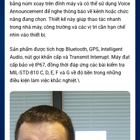
bằng núm xoay trên đỉnh máy và có thể sử dụng Voice
Announcement để nghe thông báo về kênh hoặc chức
năng đang chọn. Thiết kế này giúp thao tác nhanh
trong nhà máy, công trường và các vị trí cần hạn chế
nhìn vào thiết bị.
Sản phẩm được tích hợp Bluetooth, GPS, Intelligent
Audio, nút gọi khẩn cấp và Transmit Interrupt. Máy đạt
cấp bảo vệ IP67, đồng thời đáp ứng các bài kiểm tra
MIL-STD-810 C, D, E, F và G về độ bền trong những
điều kiện làm việc khắc nghiệt.\