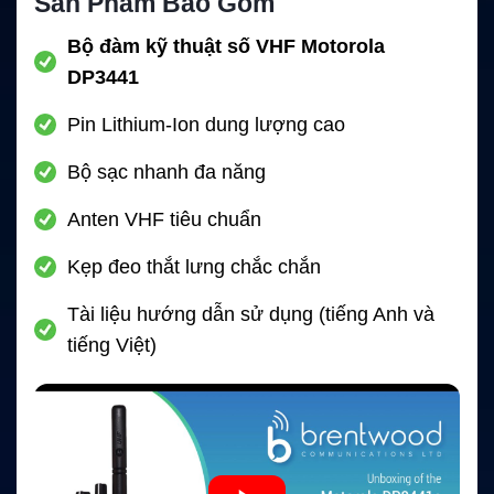
Sản Phẩm Bao Gồm
Bộ đàm kỹ thuật số VHF Motorola
DP3441
Pin Lithium-Ion dung lượng cao
Bộ sạc nhanh đa năng
Anten VHF tiêu chuẩn
Kẹp đeo thắt lưng chắc chắn
Tài liệu hướng dẫn sử dụng (tiếng Anh và
tiếng Việt)