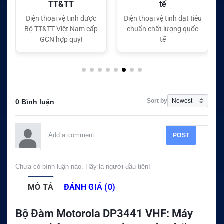
tế
tế
Điện thoại vệ tinh đạt tiêu
Điện thoại vệ tinh đạt tiêu
chuẩn chất lượng quốc
chuẩn chất lượng quốc
tế
tế
Sort by
0 Bình luận
POST
Chưa có bình luận nào. Hãy là người đầu tiên!
MÔ TẢ
ĐÁNH GIÁ (0)
Bộ Đàm Motorola DP3441 VHF: Máy