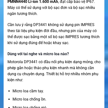
PMNN4440 Li-ion 1.600 mAh
, đạt cấp bảo vệ IP67.
Máy có thể sử dụng với bộ sạc đơn và bộ sạc nhiều
ngăn tương thích.
Cần lưu ý rằng DP3441 không sử dụng pin IMPRES
theo tài liệu phụ kiện đời đầu, nhưng pin của máy có
thể được sạc bằng một số bộ sạc IMPRES tương thích
khi sử dụng đúng đế hoặc khay sạc.
Dùng với tai nghe và micro loa nào?
Motorola DP3441 có đầu nối phụ kiện dạng mỏng, cho
phép gắn hoặc tháo phụ kiện nhanh mà không cần
dụng cụ chuyên dụng. Thiết bị hỗ trợ nhiều nhóm phụ
kiện như:
Micro loa cầm tay.
Micro loa chống ồn.
Micro loa chống gió.