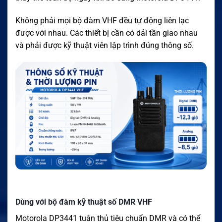
Không phải mọi bộ đàm VHF đều tự động liên lạc
được với nhau. Các thiết bị cần có dải tần giao nhau
và phải được kỹ thuật viên lập trình đúng thông số.
Dùng với bộ đàm kỹ thuật số DMR VHF
Motorola DP3441 tuân thủ tiêu chuẩn DMR và có thể