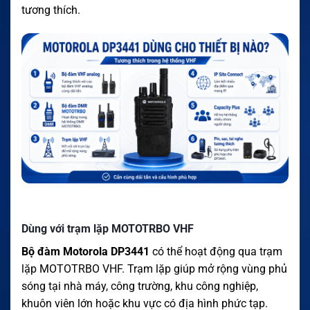
tương thích.
Dùng với trạm lặp MOTOTRBO VHF
Bộ đàm Motorola DP3441
có thể hoạt động qua trạm
lặp MOTOTRBO VHF. Trạm lặp giúp mở rộng vùng phủ
sóng tại nhà máy, công trường, khu công nghiệp,
khuôn viên lớn hoặc khu vực có địa hình phức tạp.