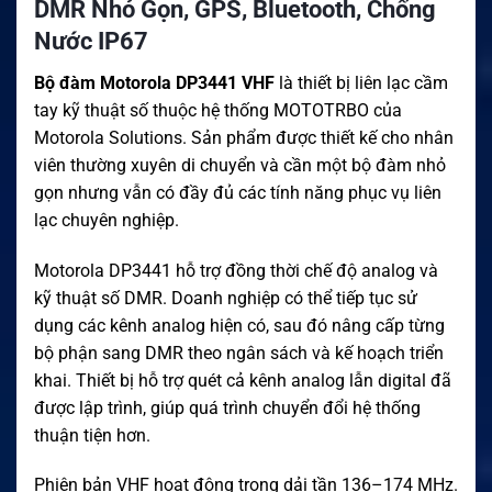
DMR Nhỏ Gọn, GPS, Bluetooth, Chống
Nước IP67
Bộ đàm Motorola DP3441 VHF
là thiết bị liên lạc cầm
tay kỹ thuật số thuộc hệ thống MOTOTRBO của
Motorola Solutions. Sản phẩm được thiết kế cho nhân
viên thường xuyên di chuyển và cần một bộ đàm nhỏ
gọn nhưng vẫn có đầy đủ các tính năng phục vụ liên
lạc chuyên nghiệp.
Motorola DP3441 hỗ trợ đồng thời chế độ analog và
kỹ thuật số DMR. Doanh nghiệp có thể tiếp tục sử
dụng các kênh analog hiện có, sau đó nâng cấp từng
bộ phận sang DMR theo ngân sách và kế hoạch triển
khai. Thiết bị hỗ trợ quét cả kênh analog lẫn digital đã
được lập trình, giúp quá trình chuyển đổi hệ thống
thuận tiện hơn.
Phiên bản VHF hoạt động trong dải tần 136–174 MHz.