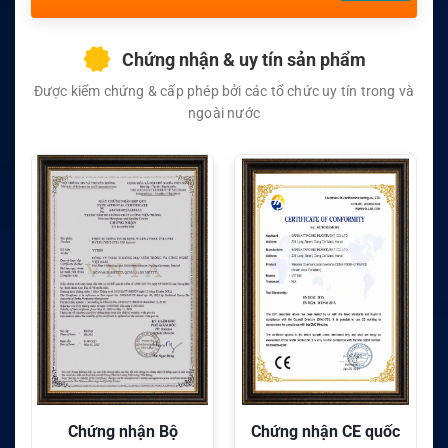
Chứng nhận & uy tín sản phẩm
Được kiểm chứng & cấp phép bởi các tổ chức uy tín trong và
ngoài nước
Chứng nhận CE quốc
Chứng nhận FC quốc