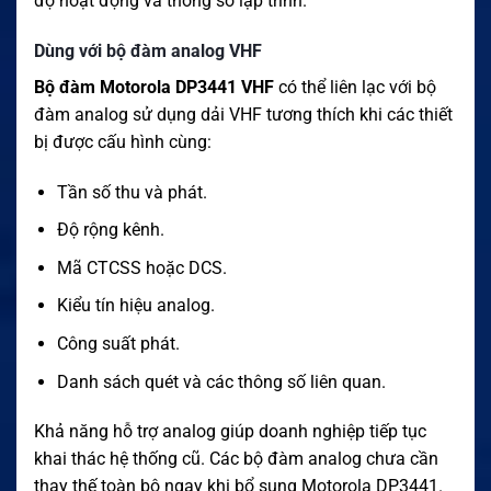
độ hoạt động và thông số lập trình.
Dùng với bộ đàm analog VHF
Bộ đàm Motorola DP3441 VHF
có thể liên lạc với bộ
đàm analog sử dụng dải VHF tương thích khi các thiết
bị được cấu hình cùng:
Tần số thu và phát.
Độ rộng kênh.
Mã CTCSS hoặc DCS.
Kiểu tín hiệu analog.
Công suất phát.
Danh sách quét và các thông số liên quan.
Khả năng hỗ trợ analog giúp doanh nghiệp tiếp tục
khai thác hệ thống cũ. Các bộ đàm analog chưa cần
thay thế toàn bộ ngay khi bổ sung Motorola DP3441.