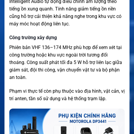
Intelligent Audio tự động điều chỉnh âm lượng theo
tiếng ồn xung quanh. Tính năng giảm tiếng ồn nền
cũng hỗ trợ cải thiện khả năng nghe trong khu vực có
máy móc hoạt động liên tục.
Công trường xây dựng
Phiên bản VHF 136–174 MHz phù hợp để xem xét tại
công trường hoặc khu vực ngoài trời tương đối
thoáng. Công suất phát tối đa 5 W hỗ trợ liên lạc giữa
giám sát, đội thi công, vận chuyển vật tư và bộ phận
an toàn.
Phạm vi thực tế còn phụ thuộc vào địa hình, vật cản, vị
trí anten, tần số sử dụng và hệ thống trạm lặp.