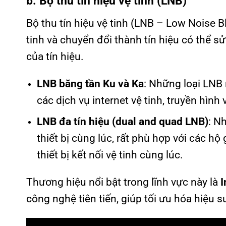
b. Bộ thu tín hiệu vệ tinh (LNB)
Bộ thu tín hiệu vệ tinh (LNB – Low Noise Bl
tinh và chuyển đổi thành tín hiệu có thể s
của tín hiệu.
LNB băng tần Ku và Ka
: Những loại LNB n
các dịch vụ internet vệ tinh, truyền hình
LNB đa tín hiệu (dual and quad LNB)
: N
thiết bị cùng lúc, rất phù hợp với các 
thiết bị kết nối vệ tinh cùng lúc.
Thương hiệu nổi bật trong lĩnh vực này là
công nghệ tiên tiến, giúp tối ưu hóa hiệu su