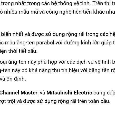
rọng nhất trong các hệ thống vệ tinh. Trên thị 
ó nhiều mẫu mã và công nghệ tiên tiến khác nha
hổ biến nhất và được sử dụng rộng rãi trong các h
Các mẫu ăng-ten parabol với đường kính lớn giúp t
ện thời tiết xấu.
loại ăng-ten này phù hợp với các dịch vụ vệ tinh 
g-ten này có khả năng thu tín hiệu với băng tần r
và ổn định.
Channel Master
, và
Mitsubishi Electric
cung cấp
ợt trội và được sử dụng rộng rãi trên toàn cầu.