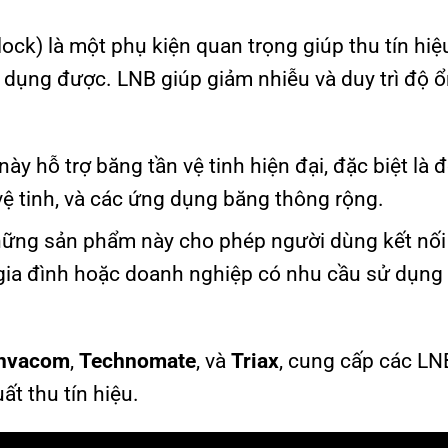
ock) là một phụ kiện quan trọng giúp thu tín hiệ
ử dụng được. LNB giúp giảm nhiễu và duy trì độ 
ày hỗ trợ băng tần vệ tinh hiện đại, đặc biệt là đ
 vệ tinh, và các ứng dụng băng thông rộng.
hững sản phẩm này cho phép người dùng kết nối
hộ gia đình hoặc doanh nghiệp có nhu cầu sử dụng
Invacom
,
Technomate
, và
Triax
, cung cấp các LN
ất thu tín hiệu.