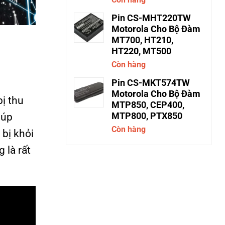
Pin CS-MHT220TW
Motorola Cho Bộ Đàm
MT700, HT210,
HT220, MT500
Còn hàng
Pin CS-MKT574TW
Motorola Cho Bộ Đàm
bị thu
MTP850, CEP400,
MTP800, PTX850
iúp
Còn hàng
 bị khỏi
 là rất