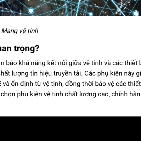
Mạng vệ tinh
quan trọng?
 bảo khả năng kết nối giữa vệ tinh và các thiết 
hất lượng tín hiệu truyền tải. Các phụ kiện này g
à ổn định từ vệ tinh, đồng thời bảo vệ các thiết
a chọn phụ kiện vệ tinh chất lượng cao, chính hãng