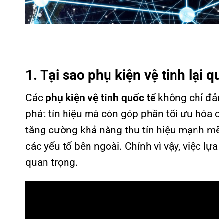
1. Tại sao phụ kiện vệ tinh lại 
Các
phụ kiện vệ tinh quốc tế
không chỉ đảm
phát tín hiệu mà còn góp phần tối ưu hóa c
tăng cường khả năng thu tín hiệu mạnh mẽ v
các yếu tố bên ngoài. Chính vì vậy, việc lự
quan trọng.