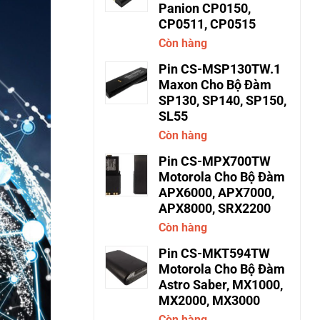
Panion CP0150,
CP0511, CP0515
Còn hàng
Pin CS-MSP130TW.1
Maxon Cho Bộ Đàm
SP130, SP140, SP150,
SL55
Còn hàng
Pin CS-MPX700TW
Motorola Cho Bộ Đàm
APX6000, APX7000,
APX8000, SRX2200
Còn hàng
Pin CS-MKT594TW
Motorola Cho Bộ Đàm
Astro Saber, MX1000,
MX2000, MX3000
Còn hàng