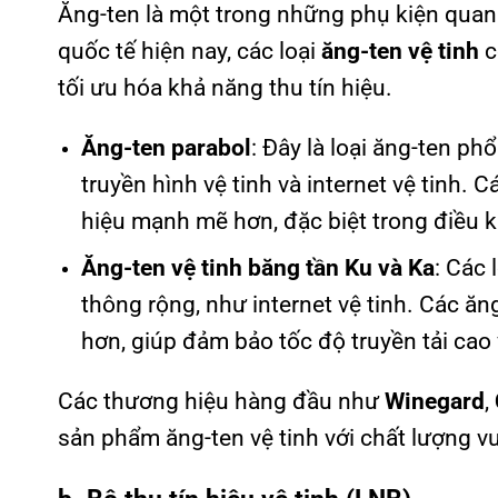
Ăng-ten là một trong những phụ kiện quan t
quốc tế hiện nay, các loại
ăng-ten vệ tinh
c
tối ưu hóa khả năng thu tín hiệu.
Ăng-ten parabol
: Đây là loại ăng-ten p
truyền hình vệ tinh và internet vệ tinh. 
hiệu mạnh mẽ hơn, đặc biệt trong điều ki
Ăng-ten vệ tinh băng tần Ku và Ka
: Các 
thông rộng, như internet vệ tinh. Các ăn
hơn, giúp đảm bảo tốc độ truyền tải cao 
Các thương hiệu hàng đầu như
Winegard
,
sản phẩm ăng-ten vệ tinh với chất lượng vư