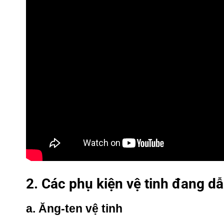
2. Các phụ kiện vệ tinh đang dẫ
a. Ăng-ten vệ tinh