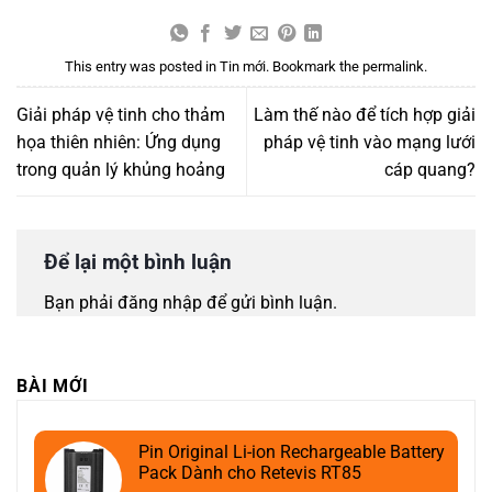
This entry was posted in
Tin mới
. Bookmark the
permalink
.
Giải pháp vệ tinh cho thảm
Làm thế nào để tích hợp giải
họa thiên nhiên: Ứng dụng
pháp vệ tinh vào mạng lưới
trong quản lý khủng hoảng
cáp quang?
Để lại một bình luận
Bạn phải
đăng nhập
để gửi bình luận.
BÀI MỚI
Pin Original Li-ion Rechargeable Battery
Pack Dành cho Retevis RT85