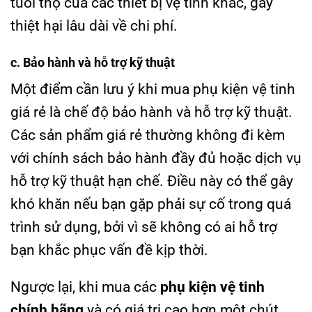
tuổi thọ của các thiết bị vệ tinh khác, gây
thiệt hại lâu dài về chi phí.
c. Bảo hành và hỗ trợ kỹ thuật
Một điểm cần lưu ý khi mua phụ kiện vệ tinh
giá rẻ là chế độ bảo hành và hỗ trợ kỹ thuật.
Các sản phẩm giá rẻ thường không đi kèm
với chính sách bảo hành đầy đủ hoặc dịch vụ
hỗ trợ kỹ thuật hạn chế. Điều này có thể gây
khó khăn nếu bạn gặp phải sự cố trong quá
trình sử dụng, bởi vì sẽ không có ai hỗ trợ
bạn khắc phục vấn đề kịp thời.
Ngược lại, khi mua các
phụ kiện vệ tinh
chính hãng
và có giá trị cao hơn một chút,