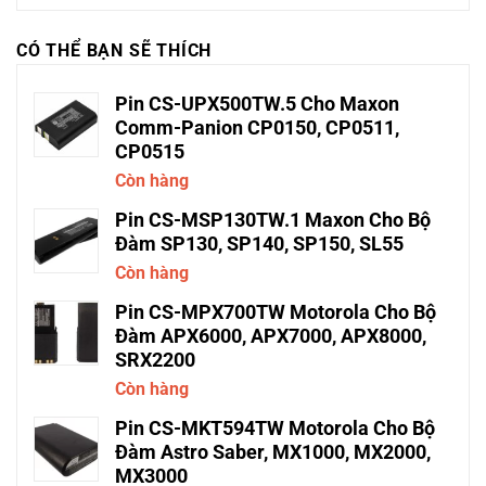
CÓ THỂ BẠN SẼ THÍCH
Pin CS-UPX500TW.5 Cho Maxon
Comm-Panion CP0150, CP0511,
CP0515
Còn hàng
Pin CS-MSP130TW.1 Maxon Cho Bộ
Đàm SP130, SP140, SP150, SL55
Còn hàng
Pin CS-MPX700TW Motorola Cho Bộ
Đàm APX6000, APX7000, APX8000,
SRX2200
Còn hàng
Pin CS-MKT594TW Motorola Cho Bộ
Đàm Astro Saber, MX1000, MX2000,
MX3000