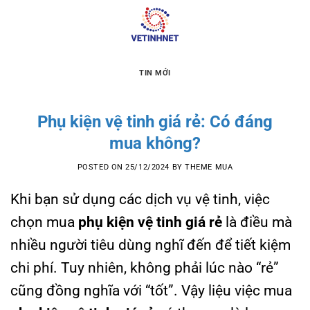
Skip
to
content
TIN MỚI
Phụ kiện vệ tinh giá rẻ: Có đáng
mua không?
POSTED ON
25/12/2024
BY
THEME MUA
Khi bạn sử dụng các dịch vụ vệ tinh, việc
chọn mua
phụ kiện vệ tinh giá rẻ
là điều mà
nhiều người tiêu dùng nghĩ đến để tiết kiệm
chi phí. Tuy nhiên, không phải lúc nào “rẻ”
cũng đồng nghĩa với “tốt”. Vậy liệu việc mua