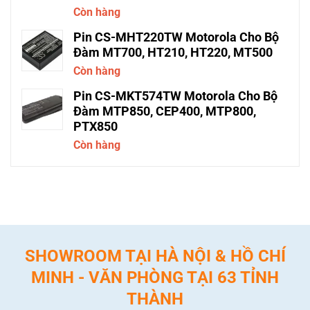
Còn hàng
Pin CS-MHT220TW Motorola Cho Bộ
Đàm MT700, HT210, HT220, MT500
Còn hàng
Pin CS-MKT574TW Motorola Cho Bộ
Đàm MTP850, CEP400, MTP800,
PTX850
Còn hàng
SHOWROOM TẠI HÀ NỘI & HỒ CHÍ
MINH - VĂN PHÒNG TẠI 63 TỈNH
THÀNH