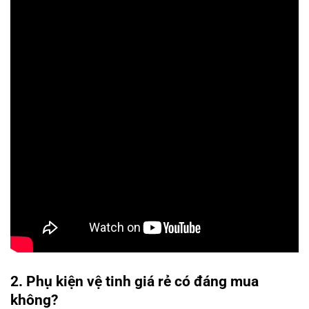
2. Phụ kiện vệ tinh giá rẻ có đáng mua
không?