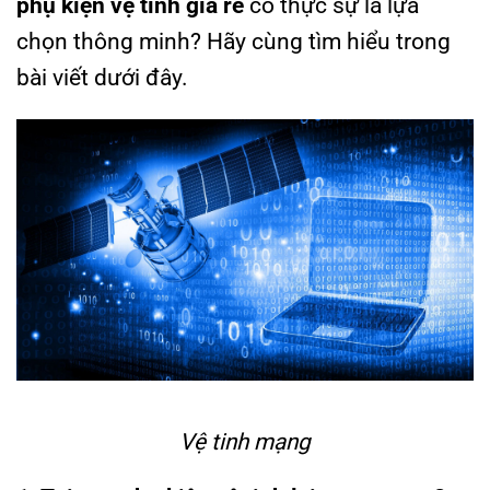
phụ kiện vệ tinh giá rẻ
có thực sự là lựa
chọn thông minh? Hãy cùng tìm hiểu trong
bài viết dưới đây.
Vệ tinh mạng