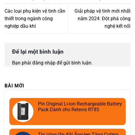
Các loại phụ kiện vệ tinh cần
Giải pháp vệ tinh mới nhất
thiết trong ngành công
năm 2024: Đột phá công
nghiệp dầu khí
nghệ kết nối
Để lại một bình luận
Bạn phải
đăng nhập
để gửi bình luận.
BÀI MỚI
Pin Original Li-ion Rechargeable Battery
Pack Dành cho Retevis RT85
Thi công lắp đặt Ăng-ten Tăng Cường