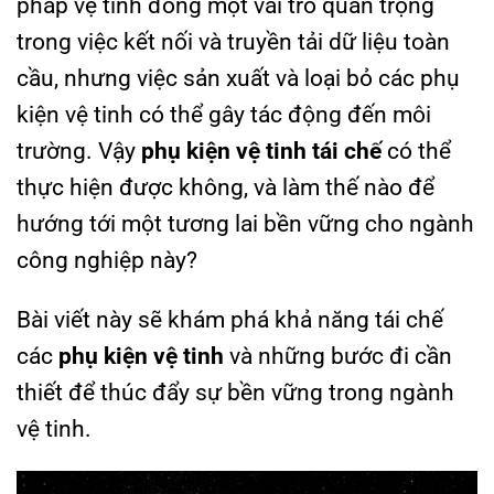
pháp vệ tinh đóng một vai trò quan trọng
trong việc kết nối và truyền tải dữ liệu toàn
cầu, nhưng việc sản xuất và loại bỏ các phụ
kiện vệ tinh có thể gây tác động đến môi
trường. Vậy
phụ kiện vệ tinh tái chế
có thể
thực hiện được không, và làm thế nào để
hướng tới một tương lai bền vững cho ngành
công nghiệp này?
Bài viết này sẽ khám phá khả năng tái chế
các
phụ kiện vệ tinh
và những bước đi cần
thiết để thúc đẩy sự bền vững trong ngành
vệ tinh.