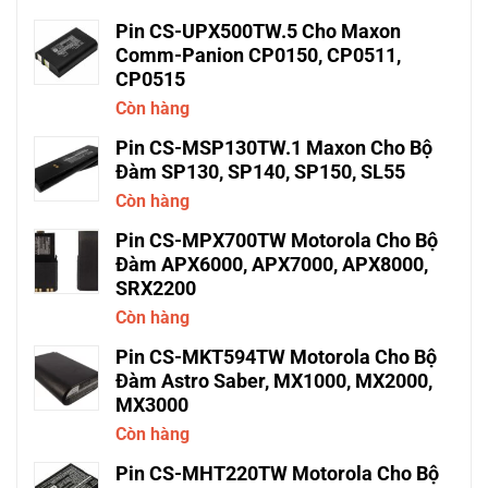
Pin CS-UPX500TW.5 Cho Maxon
Comm-Panion CP0150, CP0511,
CP0515
Còn hàng
Pin CS-MSP130TW.1 Maxon Cho Bộ
Đàm SP130, SP140, SP150, SL55
Còn hàng
Pin CS-MPX700TW Motorola Cho Bộ
Đàm APX6000, APX7000, APX8000,
SRX2200
Còn hàng
Pin CS-MKT594TW Motorola Cho Bộ
Đàm Astro Saber, MX1000, MX2000,
MX3000
Còn hàng
Pin CS-MHT220TW Motorola Cho Bộ