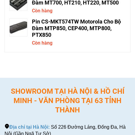
Đàm MT700, HT210, HT220, MT500
Còn hàng
Pin CS-MKT574TW Motorola Cho Bộ
Đàm MTP850, CEP400, MTP800,
PTX850
Còn hàng
SHOWROOM TẠI HÀ NỘI & HỒ CHÍ
MINH - VĂN PHÒNG TẠI 63 TỈNH
THÀNH
Địa chỉ tại Hà Nội:
Số 226 Đường Láng, Đống Đa, Hà
Nội (Gần Ngã Tư Sở)