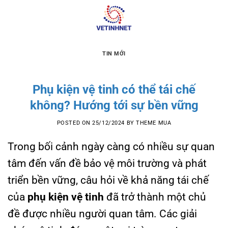
Skip
to
content
TIN MỚI
Phụ kiện vệ tinh có thể tái chế
không? Hướng tới sự bền vững
POSTED ON
25/12/2024
BY
THEME MUA
Trong bối cảnh ngày càng có nhiều sự quan
tâm đến vấn đề bảo vệ môi trường và phát
triển bền vững, câu hỏi về khả năng tái chế
của
phụ kiện vệ tinh
đã trở thành một chủ
đề được nhiều người quan tâm. Các giải