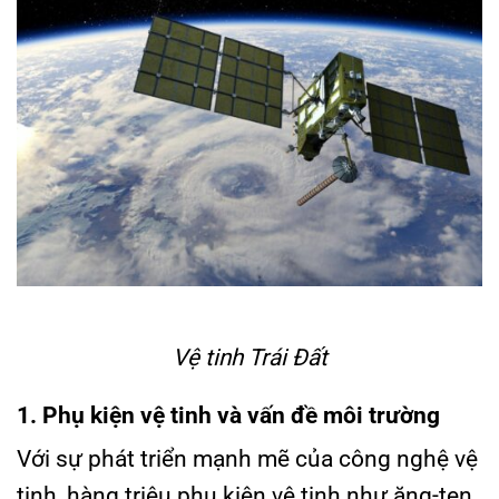
Vệ tinh Trái Đất
1. Phụ kiện vệ tinh và vấn đề môi trường
Với sự phát triển mạnh mẽ của công nghệ vệ
tinh, hàng triệu phụ kiện vệ tinh như ăng-ten,