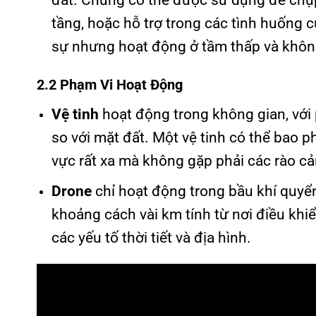
đất. Chúng có thể được sử dụng để chụp 
tầng, hoặc hỗ trợ trong các tình huống
sự nhưng hoạt động ở tầm thấp và khôn
2.2 Phạm Vi Hoạt Động
Vệ tinh
hoạt động trong không gian, với
so với mặt đất. Một vệ tinh có thể bao p
vực rất xa mà không gặp phải các rào cản
Drone
chỉ hoạt động trong bầu khí quyể
khoảng cách vài km tính từ nơi điều khi
các yếu tố thời tiết và địa hình.