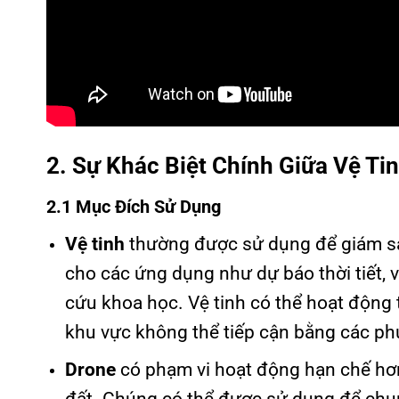
2. Sự Khác Biệt Chính Giữa Vệ Ti
2.1 Mục Đích Sử Dụng
Vệ tinh
thường được sử dụng để giám sát 
cho các ứng dụng như dự báo thời tiết, 
cứu khoa học. Vệ tinh có thể hoạt động 
khu vực không thể tiếp cận bằng các ph
Drone
có phạm vi hoạt động hạn chế hơ