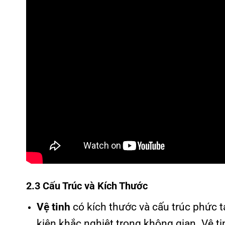
2.3 Cấu Trúc và Kích Thước
Vệ tinh
có kích thước và cấu trúc phức 
kiện khắc nghiệt trong không gian. Vệ t