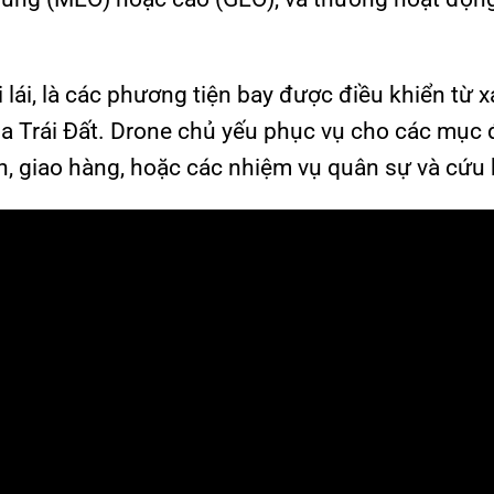
 lái, là các phương tiện bay được điều khiển từ 
ủa Trái Đất. Drone chủ yếu phục vụ cho các mục 
h, giao hàng, hoặc các nhiệm vụ quân sự và cứu 