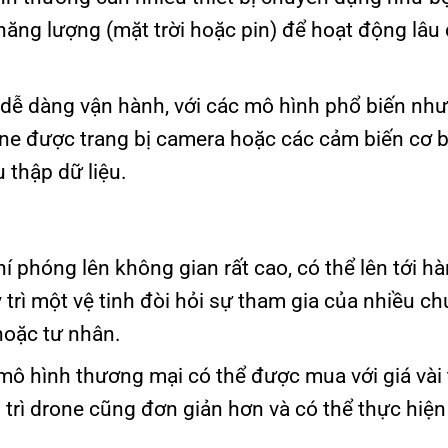
năng lượng (mặt trời hoặc pin) để hoạt động lâu 
dễ dàng vận hành, với các mô hình phổ biến như
ne được trang bị camera hoặc các cảm biến cơ 
 thập dữ liệu.
í phóng lên không gian rất cao, có thể lên tới hà
y trì một vệ tinh đòi hỏi sự tham gia của nhiều c
hoặc tư nhân.
 mô hình thương mại có thể được mua với giá vài
 trì drone cũng đơn giản hơn và có thể thực hiệ