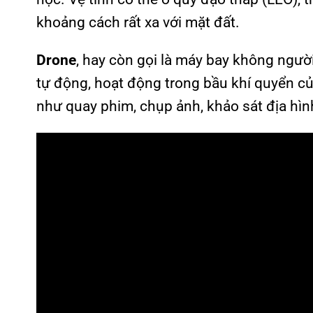
khoảng cách rất xa với mặt đất.
Drone
, hay còn gọi là máy bay không người
tự động, hoạt động trong bầu khí quyển c
như quay phim, chụp ảnh, khảo sát địa hìn