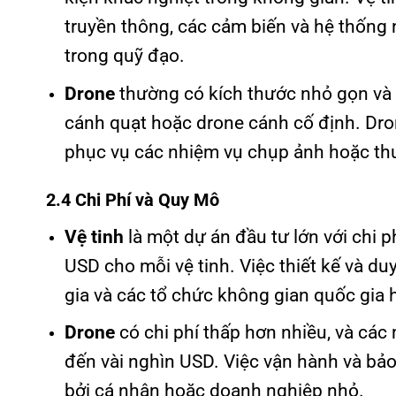
truyền thông, các cảm biến và hệ thống 
trong quỹ đạo.
Drone
thường có kích thước nhỏ gọn và 
cánh quạt hoặc drone cánh cố định. Dro
phục vụ các nhiệm vụ chụp ảnh hoặc thu
2.4 Chi Phí và Quy Mô
Vệ tinh
là một dự án đầu tư lớn với chi ph
USD cho mỗi vệ tinh. Việc thiết kế và du
gia và các tổ chức không gian quốc gia 
Drone
có chi phí thấp hơn nhiều, và các
đến vài nghìn USD. Việc vận hành và bảo
bởi cá nhân hoặc doanh nghiệp nhỏ.