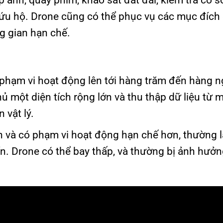
ảnh, quay phim, khảo sát đất đai, kiểm tra cơ s
 cứu hộ. Drone cũng có thể phục vụ các mục đích
g gian hạn chế.
 phạm vi hoạt động lên tới hàng trăm đến hàng 
hủ một diện tích rộng lớn và thu thập dữ liệu từ 
 vật lý.
n và có phạm vi hoạt động hạn chế hơn, thường l
ển. Drone có thể bay thấp, và thường bị ảnh hưởn