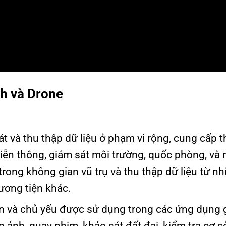
nh và Drone
và thu thập dữ liệu ở phạm vi rộng, cung cấp t
viễn thông, giám sát môi trường, quốc phòng, và
trong không gian vũ trụ và thu thập dữ liệu từ n
ương tiện khác.
n và chủ yếu được sử dụng trong các ứng dụng 