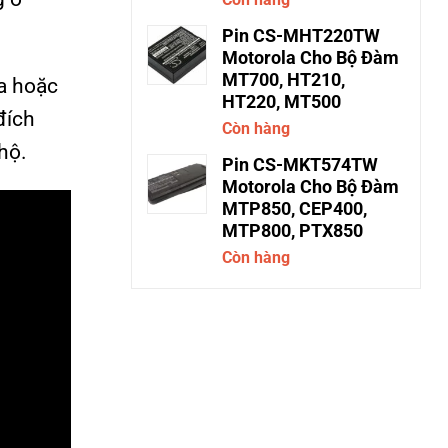
Pin CS-MHT220TW
Motorola Cho Bộ Đàm
MT700, HT210,
xa hoặc
HT220, MT500
đích
Còn hàng
hộ.
Pin CS-MKT574TW
Motorola Cho Bộ Đàm
MTP850, CEP400,
MTP800, PTX850
Còn hàng