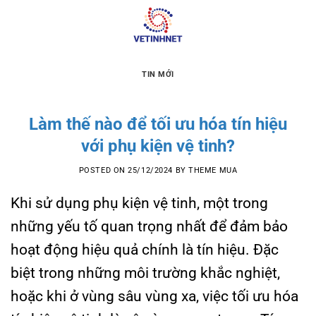
Skip
to
content
TIN MỚI
Làm thế nào để tối ưu hóa tín hiệu
với phụ kiện vệ tinh?
POSTED ON
25/12/2024
BY
THEME MUA
Khi sử dụng phụ kiện vệ tinh, một trong
những yếu tố quan trọng nhất để đảm bảo
hoạt động hiệu quả chính là tín hiệu. Đặc
biệt trong những môi trường khắc nghiệt,
hoặc khi ở vùng sâu vùng xa, việc tối ưu hóa