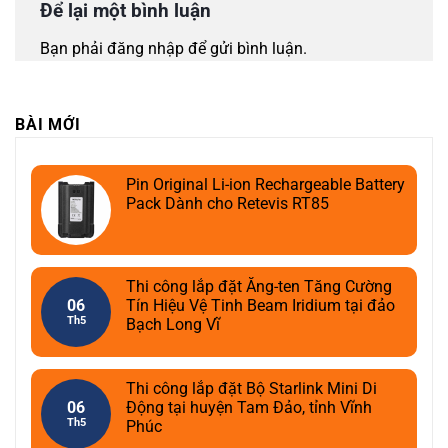
Để lại một bình luận
Bạn phải
đăng nhập
để gửi bình luận.
BÀI MỚI
Pin Original Li-ion Rechargeable Battery
Pack Dành cho Retevis RT85
Thi công lắp đặt Ăng-ten Tăng Cường
06
Tín Hiệu Vệ Tinh Beam Iridium tại đảo
Th5
Bạch Long Vĩ
Thi công lắp đặt Bộ Starlink Mini Di
06
Động tại huyện Tam Đảo, tỉnh Vĩnh
Th5
Phúc