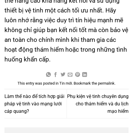
thể nâng cao khả năng kết nối và sử dụng
thiết bị vệ tinh một cách tối ưu nhất. Hãy
luôn nhớ rằng việc duy trì tín hiệu mạnh mẽ
không chỉ giúp bạn kết nối tốt mà còn bảo vệ
an toàn cho chính mình khi tham gia các
hoạt động thám hiểm hoặc trong những tình
huống khẩn cấp.
This entry was posted in
Tin mới
. Bookmark the
permalink
.
Làm thế nào để tích hợp giải
Phụ kiện vệ tinh chuyên dụng
pháp vệ tinh vào mạng lưới
cho thám hiểm và du lịch
cáp quang?
mạo hiểm