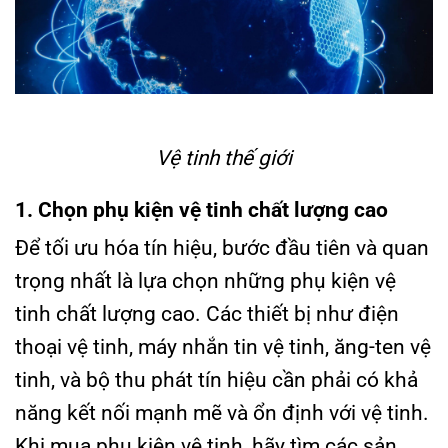
Vệ tinh thế giới
1. Chọn phụ kiện vệ tinh chất lượng cao
Để tối ưu hóa tín hiệu, bước đầu tiên và quan
trọng nhất là lựa chọn những phụ kiện vệ
tinh chất lượng cao. Các thiết bị như điện
thoại vệ tinh, máy nhắn tin vệ tinh, ăng-ten vệ
tinh, và bộ thu phát tín hiệu cần phải có khả
năng kết nối mạnh mẽ và ổn định với vệ tinh.
Khi mua phụ kiện vệ tinh, hãy tìm các sản