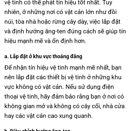
vệ tinh có thể phát tín hiệu tốt nhất. Tuy
nhiên, ở những nơi có vật cản lớn như đồi
núi, tòa nhà hoặc rừng cây dày, việc lắp đặt
và định hướng ăng-ten đúng cách sẽ giúp tín
hiệu mạnh mẽ và ổn định hơn.
a. Lắp đặt ở khu vực thoáng đãng
Để nhận tín hiệu vệ tinh mạnh mẽ nhất, bạn
nên lắp đặt các thiết bị vệ tinh ở những khu
vực không có vật cản. Nếu sử dụng điện
thoại vệ tinh, hãy đảm bảo rằng bạn ở nơi có
không gian mở và không có cây cối, nhà cửa
hay các vật cản cao xung quanh.