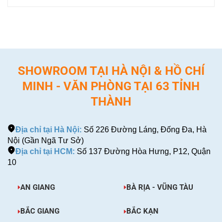
SHOWROOM TẠI HÀ NỘI & HỒ CHÍ
MINH - VĂN PHÒNG TẠI 63 TỈNH
THÀNH
Địa chỉ tại Hà Nội:
Số 226 Đường Láng, Đống Đa, Hà
Nội (Gần Ngã Tư Sở)
Địa chỉ tại HCM:
Số 137 Đường Hòa Hưng, P12, Quận
10
AN GIANG
BÀ RỊA - VŨNG TÀU
BẮC GIANG
BẮC KẠN