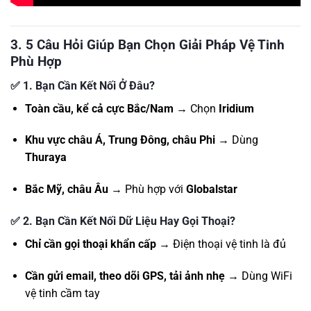
3. 5 Câu Hỏi Giúp Bạn Chọn Giải Pháp Vệ Tinh
Phù Hợp
✅
1. Bạn Cần Kết Nối Ở Đâu?
Toàn cầu, kể cả cực Bắc/Nam
→ Chọn
Iridium
Khu vực châu Á, Trung Đông, châu Phi
→ Dùng
Thuraya
Bắc Mỹ, châu Âu
→ Phù hợp với
Globalstar
✅
2. Bạn Cần Kết Nối Dữ Liệu Hay Gọi Thoại?
Chỉ cần gọi thoại khẩn cấp
→ Điện thoại vệ tinh là đủ
Cần gửi email, theo dõi GPS, tải ảnh nhẹ
→ Dùng WiFi
vệ tinh cầm tay