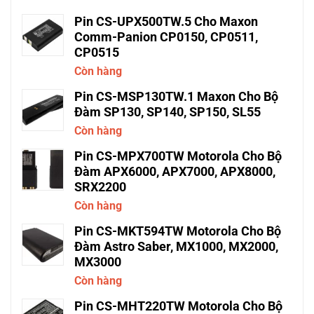
Pin CS-UPX500TW.5 Cho Maxon
Comm-Panion CP0150, CP0511,
CP0515
Còn hàng
Pin CS-MSP130TW.1 Maxon Cho Bộ
Đàm SP130, SP140, SP150, SL55
Còn hàng
Pin CS-MPX700TW Motorola Cho Bộ
Đàm APX6000, APX7000, APX8000,
SRX2200
Còn hàng
Pin CS-MKT594TW Motorola Cho Bộ
Đàm Astro Saber, MX1000, MX2000,
MX3000
Còn hàng
Pin CS-MHT220TW Motorola Cho Bộ