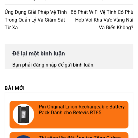
Ứng Dụng Giải Pháp Vệ Tinh
Bộ Phát WiFi Vệ Tinh Có Phù
Trong Quản Lý Và Giám Sát
Hợp Với Khu Vực Vùng Núi
Từ Xa
Và Biển Không?
Để lại một bình luận
Bạn phải
đăng nhập
để gửi bình luận.
BÀI MỚI
Pin Original Li-ion Rechargeable Battery
Pack Dành cho Retevis RT85