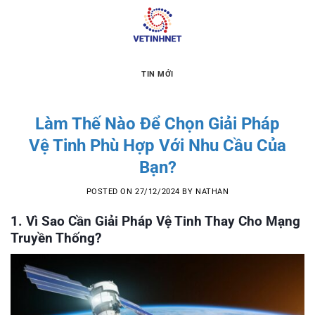
Skip
to
content
TIN MỚI
Làm Thế Nào Để Chọn Giải Pháp
Vệ Tinh Phù Hợp Với Nhu Cầu Của
Bạn?
POSTED ON
27/12/2024
BY
NATHAN
1. Vì Sao Cần Giải Pháp Vệ Tinh Thay Cho Mạng
Truyền Thống?