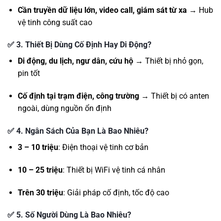
Cần truyền dữ liệu lớn, video call, giám sát từ xa
→ Hub
vệ tinh công suất cao
✅
3. Thiết Bị Dùng Cố Định Hay Di Động?
Di động, du lịch, ngư dân, cứu hộ
→ Thiết bị nhỏ gọn,
pin tốt
Cố định tại trạm điện, công trường
→ Thiết bị có anten
ngoài, dùng nguồn ổn định
✅
4. Ngân Sách Của Bạn Là Bao Nhiêu?
3 – 10 triệu
: Điện thoại vệ tinh cơ bản
10 – 25 triệu
: Thiết bị WiFi vệ tinh cá nhân
Trên 30 triệu
: Giải pháp cố định, tốc độ cao
✅
5. Số Người Dùng Là Bao Nhiêu?