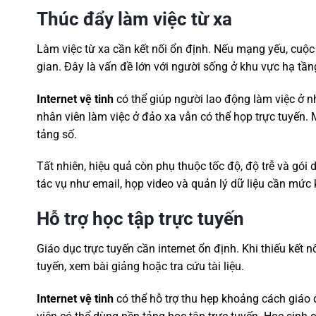
Thúc đẩy làm việc từ xa
Làm việc từ xa cần kết nối ổn định. Nếu mạng yếu, cuộc
gian. Đây là vấn đề lớn với người sống ở khu vực hạ t
Internet vệ tinh
có thể giúp người lao động làm việc ở nh
nhân viên làm việc ở đảo xa vẫn có thể họp trực tuyến
tảng số.
Tất nhiên, hiệu quả còn phụ thuộc tốc độ, độ trễ và gói
tác vụ như email, họp video và quản lý dữ liệu cần mức 
Hỗ trợ học tập trực tuyến
Giáo dục trực tuyến cần internet ổn định. Khi thiếu kết n
tuyến, xem bài giảng hoặc tra cứu tài liệu.
Internet vệ tinh
có thể hỗ trợ thu hẹp khoảng cách giáo d