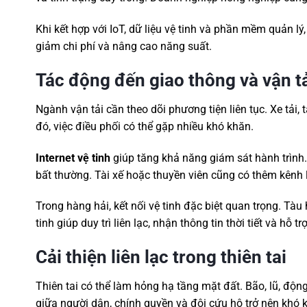
Khi kết hợp với IoT, dữ liệu vệ tinh và phần mềm quản lý
giảm chi phí và nâng cao năng suất.
Tác động đến giao thông và vận t
Ngành vận tải cần theo dõi phương tiện liên tục. Xe tải,
đó, việc điều phối có thể gặp nhiều khó khăn.
Internet vệ tinh
giúp tăng khả năng giám sát hành trình. 
bất thường. Tài xế hoặc thuyền viên cũng có thêm kênh li
Trong hàng hải, kết nối vệ tinh đặc biệt quan trọng. Tà
tinh giúp duy trì liên lạc, nhận thông tin thời tiết và hỗ tr
Cải thiện liên lạc trong thiên tai
Thiên tai có thể làm hỏng hạ tầng mặt đất. Bão, lũ, động
giữa người dân, chính quyền và đội cứu hộ trở nên khó 