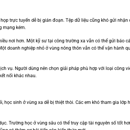
 họp trực tuyến dễ bị gián đoạn. Tệp dữ liệu cũng khó gửi nhận
ầng mạng kém.
iều nơi hơn. Một kỹ sư tại công trường xa vẫn có thể gửi báo c
. Một doanh nghiệp nhỏ ở vùng nông thôn vẫn có thể vận hành q
 dịch vụ. Người dùng nên chọn giải pháp phù hợp với loại công v
kết nối khác nhau.
ối, học sinh ở vùng xa dễ bị thiệt thòi. Các em khó tham gia lớp 
ục. Trường học ở vùng sâu có thể truy cập tài nguyên số tốt hơ