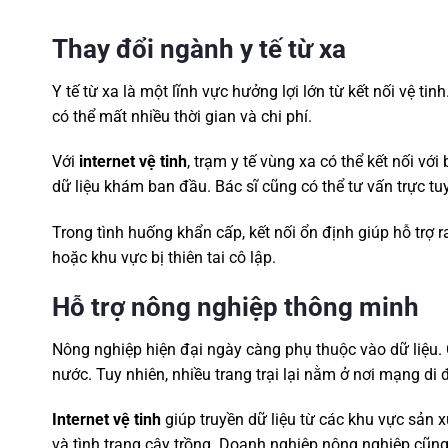
Thay đổi ngành y tế từ xa
Y tế từ xa là một lĩnh vực hưởng lợi lớn từ kết nối vệ ti
có thể mất nhiều thời gian và chi phí.
Với
internet vệ tinh
, trạm y tế vùng xa có thể kết nối với
dữ liệu khám ban đầu. Bác sĩ cũng có thể tư vấn trực t
Trong tình huống khẩn cấp, kết nối ổn định giúp hỗ trợ 
hoặc khu vực bị thiên tai cô lập.
Hỗ trợ nông nghiệp thông minh
Nông nghiệp hiện đại ngày càng phụ thuộc vào dữ liệu.
nước. Tuy nhiên, nhiều trang trại lại nằm ở nơi mạng di 
Internet vệ tinh
giúp truyền dữ liệu từ các khu vực sản xu
và tình trạng cây trồng. Doanh nghiệp nông nghiệp cũng 