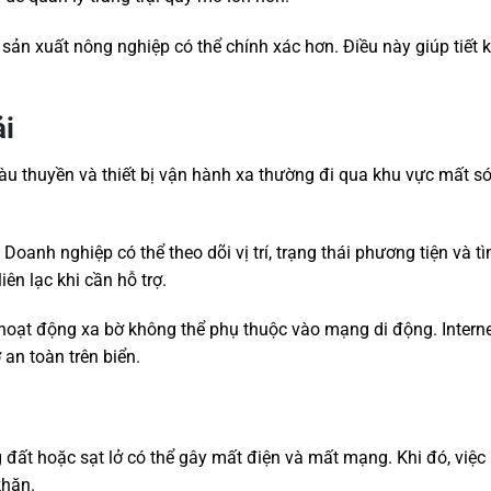
, sản xuất nông nghiệp có thể chính xác hơn. Điều này giúp tiết 
ải
 tàu thuyền và thiết bị vận hành xa thường đi qua khu vực mất s
Doanh nghiệp có thể theo dõi vị trí, trạng thái phương tiện và t
ên lạc khi cần hỗ trợ.
u hoạt động xa bờ không thể phụ thuộc vào mạng di động. Intern
ợ an toàn trên biển.
 đất hoặc sạt lở có thể gây mất điện và mất mạng. Khi đó, việc l
khăn.