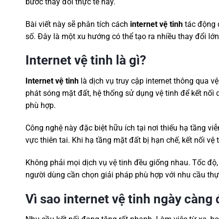
bước thay đổi thực tế này.
Bài viết này sẽ phân tích cách
internet vệ tinh
tác động đ
số. Đây là một xu hướng có thể tạo ra nhiều thay đổi lớn
Internet vệ tinh là gì?
Internet vệ tinh
là dịch vụ truy cập internet thông qua v
phát sóng mặt đất, hệ thống sử dụng vệ tinh để kết nối 
phù hợp.
Công nghệ này đặc biệt hữu ích tại nơi thiếu hạ tầng viễ
vực thiên tai. Khi hạ tầng mặt đất bị hạn chế, kết nối vệ
Không phải mọi dịch vụ vệ tinh đều giống nhau. Tốc độ, 
người dùng cần chọn giải pháp phù hợp với nhu cầu thực
Vì sao internet vệ tinh ngày càn