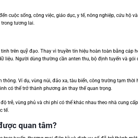
ến cuộc sống, công việc, giáo dục, y tế, nông nghiệp, cứu hộ và
 trong tương lai.
ệ tinh trên quỹ đạo. Thay vì truyền tín hiệu hoàn toàn bằng cáp 
dữ liệu. Người dùng thường cần anten thu, bộ định tuyến và gói 
n thông. Ví dụ, vùng núi, đảo xa, tàu biển, công trường tạm thời
 tinh có thể trở thành phương án thay thế quan trọng.
độ trễ, vùng phủ và chi phí có thể khác nhau theo nhà cung cấp.
 tế.
g được quan tâm?