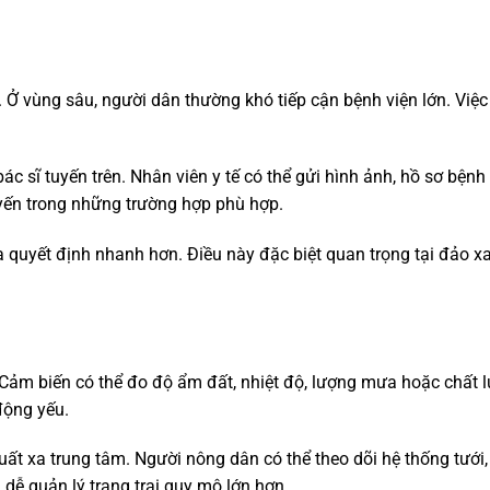
nh. Ở vùng sâu, người dân thường khó tiếp cận bệnh viện lớn. Việ
 bác sĩ tuyến trên. Nhân viên y tế có thể gửi hình ảnh, hồ sơ bện
uyến trong những trường hợp phù hợp.
ra quyết định nhanh hơn. Điều này đặc biệt quan trọng tại đảo xa
 Cảm biến có thể đo độ ẩm đất, nhiệt độ, lượng mưa hoặc chất 
động yếu.
ất xa trung tâm. Người nông dân có thể theo dõi hệ thống tưới, t
dễ quản lý trang trại quy mô lớn hơn.