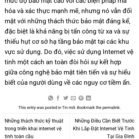
mức độ bảo mật cao với các biện pháp mã
hóa và xác thực mạnh mẽ, nhưng nó vẫn đối
mặt với những thách thức bảo mật đáng kể,
đặc biệt là khả năng bị tấn công từ xa và sự
thiếu hụt cơ sở hạ tầng bảo mật tại các khu
vực sử dụng. Do đó, việc sử dụng Internet vệ
tinh một cách an toàn đòi hỏi sự kết hợp
giữa công nghệ bảo mật tiên tiến và sự hiểu
biết của người dùng về các nguy cơ tiềm ẩn.
This entry was posted in
Tin mới
. Bookmark the
permalink
.
Những thách thức kỹ thuật
Những Điều Cần Biết Trước
trong triển khai internet vệ
Khi Lắp Đặt Internet Vệ Tinh
tinh toàn cầu
Tại Gia Đình