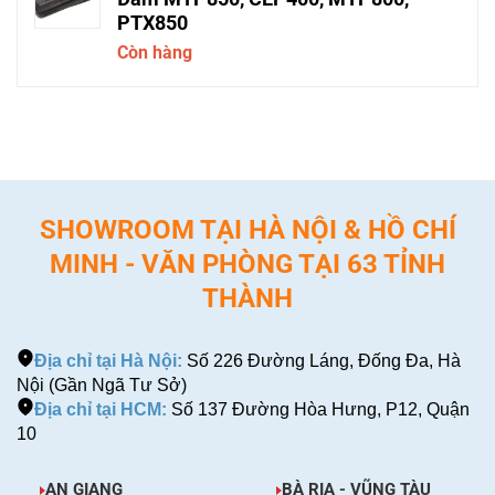
PTX850
Còn hàng
SHOWROOM TẠI HÀ NỘI & HỒ CHÍ
MINH - VĂN PHÒNG TẠI 63 TỈNH
THÀNH
Địa chỉ tại Hà Nội:
Số 226 Đường Láng, Đống Đa, Hà
Nội (Gần Ngã Tư Sở)
Địa chỉ tại HCM:
Số 137 Đường Hòa Hưng, P12, Quận
10
AN GIANG
BÀ RỊA - VŨNG TÀU