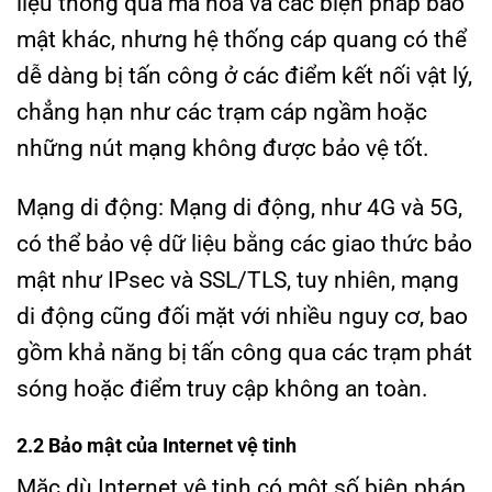
liệu thông qua mã hóa và các biện pháp bảo
mật khác, nhưng hệ thống cáp quang có thể
dễ dàng bị tấn công ở các điểm kết nối vật lý,
chẳng hạn như các trạm cáp ngầm hoặc
những nút mạng không được bảo vệ tốt.
Mạng di động: Mạng di động, như 4G và 5G,
có thể bảo vệ dữ liệu bằng các giao thức bảo
mật như IPsec và SSL/TLS, tuy nhiên, mạng
di động cũng đối mặt với nhiều nguy cơ, bao
gồm khả năng bị tấn công qua các trạm phát
sóng hoặc điểm truy cập không an toàn.
2.2 Bảo mật của Internet vệ tinh
Mặc dù Internet vệ tinh có một số biện pháp