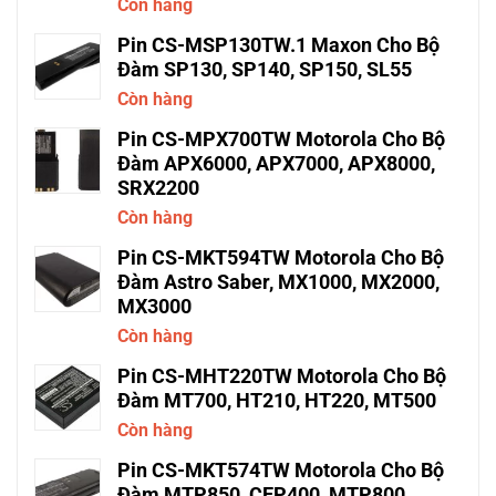
Còn hàng
Pin CS-MSP130TW.1 Maxon Cho Bộ
Đàm SP130, SP140, SP150, SL55
Còn hàng
Pin CS-MPX700TW Motorola Cho Bộ
Đàm APX6000, APX7000, APX8000,
SRX2200
Còn hàng
Pin CS-MKT594TW Motorola Cho Bộ
Đàm Astro Saber, MX1000, MX2000,
MX3000
Còn hàng
Pin CS-MHT220TW Motorola Cho Bộ
Đàm MT700, HT210, HT220, MT500
Còn hàng
Pin CS-MKT574TW Motorola Cho Bộ
Đàm MTP850, CEP400, MTP800,