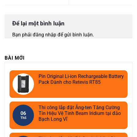
Để lại một bình luận
Bạn phải
đăng nhập
để gửi bình luận.
BÀI MỚI
Pin Original Li-ion Rechargeable Battery
Pack Dành cho Retevis RT85
Thi công lắp đặt Ăng-ten Tăng Cường
06
Tín Hiệu Vệ Tinh Beam Iridium tại đảo
Th5
Bạch Long Vĩ