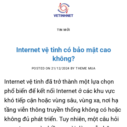
Skip
to
content
TIN MỚI
Internet vệ tinh có bảo mật cao
không?
POSTED ON
21/12/2024
BY
THEME MUA
Internet vệ tinh đã trở thành một lựa chọn
phổ biến để kết nối Internet ở các khu vực
khó tiếp cận hoặc vùng sâu, vùng xa, nơi hạ
tầng viễn thông truyền thống không có hoặc
không đủ phát triển. Tuy nhiên, một câu hỏi