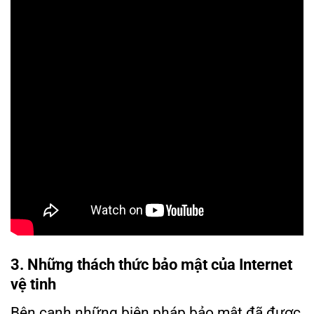
3. Những thách thức bảo mật của Internet
vệ tinh
Bên cạnh những biện pháp bảo mật đã được