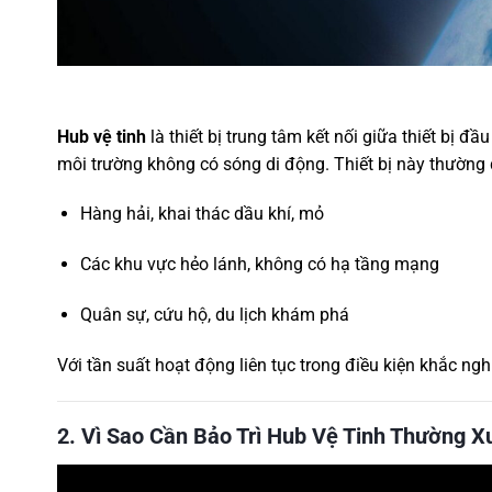
Hub vệ tinh
là thiết bị trung tâm kết nối giữa thiết bị đầu
môi trường không có sóng di động. Thiết bị này thường
Hàng hải, khai thác dầu khí, mỏ
Các khu vực hẻo lánh, không có hạ tầng mạng
Quân sự, cứu hộ, du lịch khám phá
Với tần suất hoạt động liên tục trong điều kiện khắc nghi
2. Vì Sao Cần Bảo Trì Hub Vệ Tinh Thường X