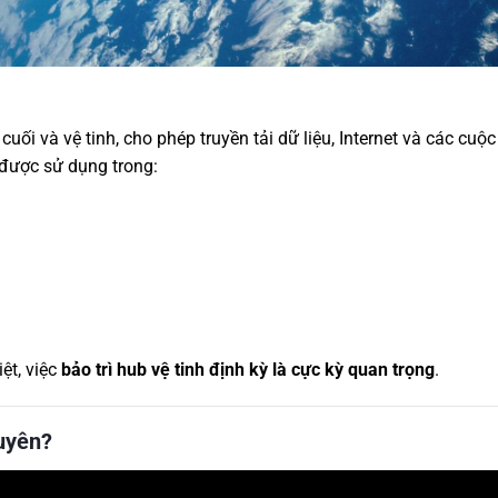
 cuối và vệ tinh, cho phép truyền tải dữ liệu, Internet và các cuộc
 được sử dụng trong:
ệt, việc
bảo trì hub vệ tinh định kỳ là cực kỳ quan trọng
.
uyên?