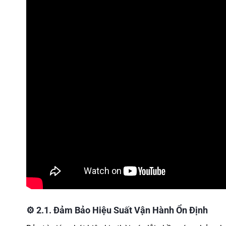
⚙️
2.1. Đảm Bảo Hiệu Suất Vận Hành Ổn Định