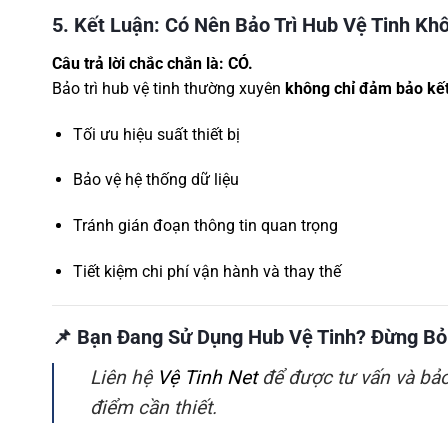
5. Kết Luận: Có Nên Bảo Trì Hub Vệ Tinh Kh
Câu trả lời chắc chắn là: CÓ.
Bảo trì hub vệ tinh thường xuyên
không chỉ đảm bảo kế
Tối ưu hiệu suất thiết bị
Bảo vệ hệ thống dữ liệu
Tránh gián đoạn thông tin quan trọng
Tiết kiệm chi phí vận hành và thay thế
📌
Bạn Đang Sử Dụng Hub Vệ Tinh? Đừng Bỏ Q
Liên hệ
Vệ Tinh Net
để được tư vấn và bảo 
điểm cần thiết.