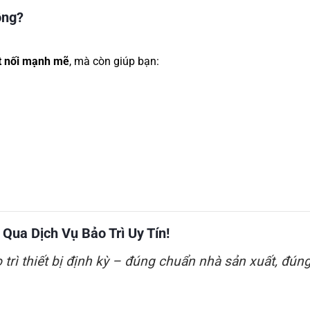
ông?
t nối mạnh mẽ
, mà còn giúp bạn:
ua Dịch Vụ Bảo Trì Uy Tín!
trì thiết bị định kỳ – đúng chuẩn nhà sản xuất, đúng