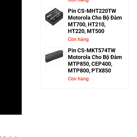
Pin CS-MHT220TW
Motorola Cho Bộ Đàm
MT700, HT210,
HT220, MT500
Còn hàng
Pin CS-MKT574TW
Motorola Cho Bộ Đàm
MTP850, CEP400,
MTP800, PTX850
Còn hàng