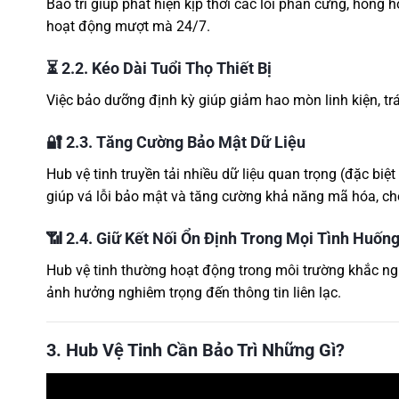
Bảo trì giúp phát hiện kịp thời các lỗi phần cứng, hỏng 
hoạt động mượt mà 24/7.
⏳
2.2. Kéo Dài Tuổi Thọ Thiết Bị
Việc bảo dưỡng định kỳ giúp giảm hao mòn linh kiện, trá
🔐
2.3. Tăng Cường Bảo Mật Dữ Liệu
Hub vệ tinh truyền tải nhiều dữ liệu quan trọng (đặc bi
giúp vá lỗi bảo mật và tăng cường khả năng mã hóa, ch
📶
2.4. Giữ Kết Nối Ổn Định Trong Mọi Tình Huốn
Hub vệ tinh thường hoạt động trong môi trường khắc nghi
ảnh hưởng nghiêm trọng đến thông tin liên lạc.
3. Hub Vệ Tinh Cần Bảo Trì Những Gì?