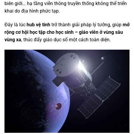
biên giới… hạ tầng viễn thông truyền thống không thể triển
khai do địa hình phức tạp.
Đây là lúc
hub vệ tinh
trở thành giải pháp lý tưởng, giúp
mở
rộng cơ hội học tập cho học sinh – giáo viên ở vùng sâu
vùng xa
, thúc đẩy giáo dục số một cách toàn diện.