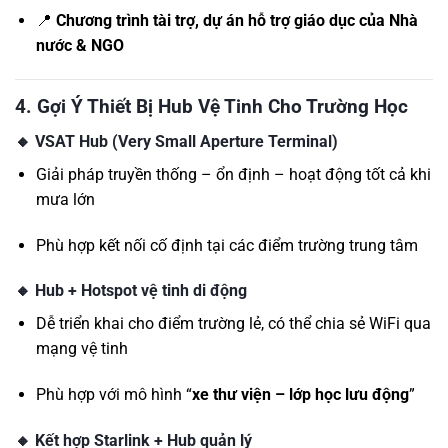
📍
Chương trình tài trợ, dự án hỗ trợ giáo dục của Nhà
nước & NGO
4. Gợi Ý Thiết Bị Hub Vệ Tinh Cho Trường Học
🔸 VSAT Hub (Very Small Aperture Terminal)
Giải pháp truyền thống – ổn định – hoạt động tốt cả khi
mưa lớn
Phù hợp kết nối cố định tại các điểm trường trung tâm
🔸 Hub + Hotspot vệ tinh di động
Dễ triển khai cho điểm trường lẻ, có thể chia sẻ WiFi qua
mạng vệ tinh
Phù hợp với mô hình “
xe thư viện – lớp học lưu động
”
🔸 Kết hợp Starlink + Hub quản lý