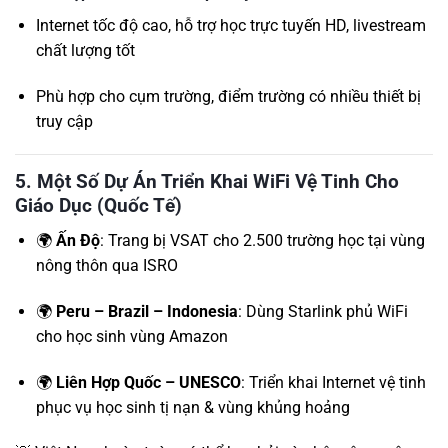
Internet tốc độ cao, hỗ trợ học trực tuyến HD, livestream
chất lượng tốt
Phù hợp cho cụm trường, điểm trường có nhiều thiết bị
truy cập
5. Một Số Dự Án Triển Khai WiFi Vệ Tinh Cho
Giáo Dục (Quốc Tế)
🌍
Ấn Độ
: Trang bị VSAT cho 2.500 trường học tại vùng
nông thôn qua ISRO
🌍
Peru – Brazil – Indonesia
: Dùng Starlink phủ WiFi
cho học sinh vùng Amazon
🌍
Liên Hợp Quốc – UNESCO
: Triển khai Internet vệ tinh
phục vụ học sinh tị nạn & vùng khủng hoảng