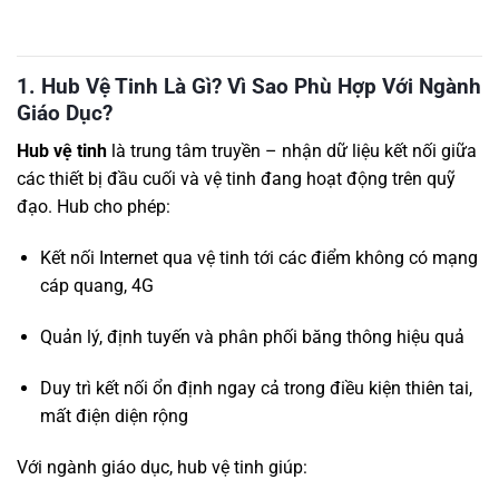
1. Hub Vệ Tinh Là Gì? Vì Sao Phù Hợp Với Ngành
Giáo Dục?
Hub vệ tinh
là trung tâm truyền – nhận dữ liệu kết nối giữa
các thiết bị đầu cuối và vệ tinh đang hoạt động trên quỹ
đạo. Hub cho phép:
Kết nối Internet qua vệ tinh tới các điểm không có mạng
cáp quang, 4G
Quản lý, định tuyến và phân phối băng thông hiệu quả
Duy trì kết nối ổn định ngay cả trong điều kiện thiên tai,
mất điện diện rộng
Với ngành giáo dục, hub vệ tinh giúp: