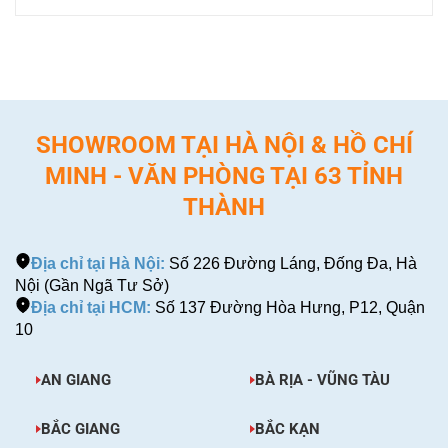
SHOWROOM TẠI HÀ NỘI & HỒ CHÍ
MINH - VĂN PHÒNG TẠI 63 TỈNH
THÀNH
Địa chỉ tại Hà Nội:
Số 226 Đường Láng, Đống Đa, Hà
Nội (Gần Ngã Tư Sở)
Địa chỉ tại HCM:
Số 137 Đường Hòa Hưng, P12, Quận
10
AN GIANG
BÀ RỊA - VŨNG TÀU
BẮC GIANG
BẮC KẠN