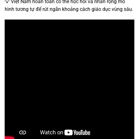
💡 Việt Nam hoàn toàn có thể học hỏi và nhân rộng mô
hình tương tự để rút ngắn khoảng cách giáo dục vùng sâu.