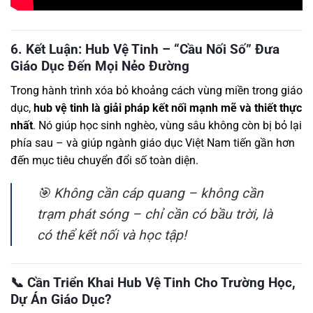
6. Kết Luận: Hub Vệ Tinh – “Cầu Nối Số” Đưa
Giáo Dục Đến Mọi Nẻo Đường
Trong hành trình xóa bỏ khoảng cách vùng miền trong giáo
dục,
hub vệ tinh là giải pháp kết nối mạnh mẽ và thiết thực
nhất
. Nó giúp học sinh nghèo, vùng sâu không còn bị bỏ lại
phía sau – và giúp ngành giáo dục Việt Nam tiến gần hơn
đến mục tiêu chuyển đổi số toàn diện.
🎯 Không cần cáp quang – không cần
trạm phát sóng – chỉ cần có bầu trời, là
có thể kết nối và học tập!
📞 Cần Triển Khai Hub Vệ Tinh Cho Trường Học,
Dự Án Giáo Dục?