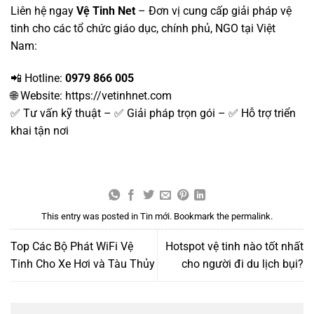
Liên hệ ngay
Vệ Tinh Net
– Đơn vị cung cấp giải pháp vệ
tinh cho các tổ chức giáo dục, chính phủ, NGO tại Việt
Nam:
📲 Hotline:
0979 866 005
🌐 Website:
https://vetinhnet.com
✅ Tư vấn kỹ thuật – ✅ Giải pháp trọn gói – ✅ Hỗ trợ triển
khai tận nơi
This entry was posted in
Tin mới
. Bookmark the
permalink
.
Top Các Bộ Phát WiFi Vệ
Hotspot vệ tinh nào tốt nhất
Tinh Cho Xe Hơi và Tàu Thủy
cho người đi du lịch bụi?