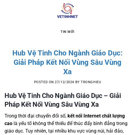
Skip
to
content
TIN MỚI
Hub Vệ Tinh Cho Ngành Giáo Dục:
Giải Pháp Kết Nối Vùng Sâu Vùng
Xa
POSTED ON
27/12/2024
BY
TRONGHIEU
Hub Vệ Tinh Cho Ngành Giáo Dục – Giải
Pháp Kết Nối Vùng Sâu Vùng Xa
Trong thời đại chuyển đổi số,
kết nối Internet chất lượng
cao
là yếu tố không thể thiếu để thúc đẩy bình đẳng trong
giáo dục. Tuy nhiên, tại nhiều khu vực vùng núi, hải đảo,