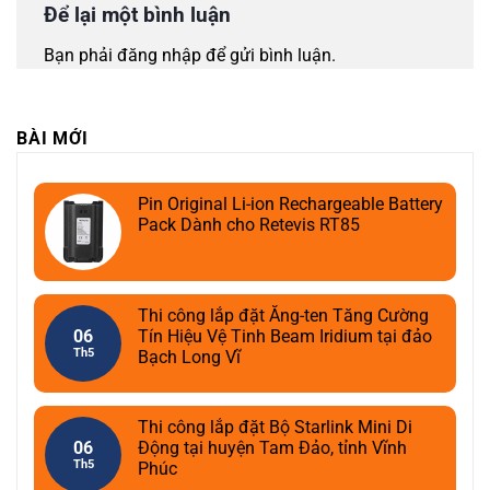
Để lại một bình luận
Bạn phải
đăng nhập
để gửi bình luận.
BÀI MỚI
Pin Original Li-ion Rechargeable Battery
Pack Dành cho Retevis RT85
Thi công lắp đặt Ăng-ten Tăng Cường
06
Tín Hiệu Vệ Tinh Beam Iridium tại đảo
Th5
Bạch Long Vĩ
Thi công lắp đặt Bộ Starlink Mini Di
06
Động tại huyện Tam Đảo, tỉnh Vĩnh
Th5
Phúc