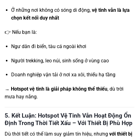
Ở những nơi không có sóng di động,
vệ tinh vẫn là lựa
chọn kết nối duy nhất
👉 Nếu bạn là:
Ngư dân đi biển, tàu cá ngoài khơi
Người trekking, leo núi, sinh sống ở vùng cao
Doanh nghiệp vận tải ở nơi xa xôi, thiếu hạ tầng
→
Hotspot vệ tinh là giải pháp không thể thiếu
, dù trời
mưa hay nắng.
5. Kết Luận: Hotspot Vệ Tinh Vẫn Hoạt Động Ổn
Định Trong Thời Tiết Xấu – Với Thiết Bị Phù Hợp
Dù thời tiết có thể làm suy giảm tín hiệu, nhưng
với thiết bị