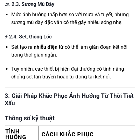
🌫️
2.3. Sương Mù Dày
Mức ảnh hưởng thấp hơn so với mưa và tuyết, nhưng
sương mù dày đặc vẫn có thể gây nhiễu sóng nhẹ.
⚡
2.4. Sét, Giông Lốc
Sét tạo ra
nhiễu điện từ
có thể làm gián đoạn kết nối
trong thời gian ngắn.
Tuy nhiên, các thiết bị hiện đại thường có tính năng
chống sét lan truyền hoặc tự động tái kết nối.
3. Giải Pháp Khắc Phục Ảnh Hưởng Từ Thời Tiết
Xấu
Thông số kỹ thuật
TÌNH
CÁCH KHẮC PHỤC
HUỐNG