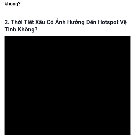
không?
2. Thời Tiết Xấu Có Ảnh Hưởng Đến Hotspot Vệ
Tinh Không?