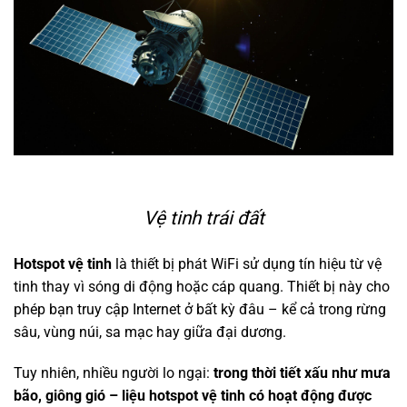
Vệ tinh trái đất
Hotspot vệ tinh
là thiết bị phát WiFi sử dụng tín hiệu từ vệ
tinh thay vì sóng di động hoặc cáp quang. Thiết bị này cho
phép bạn truy cập Internet ở bất kỳ đâu – kể cả trong rừng
sâu, vùng núi, sa mạc hay giữa đại dương.
Tuy nhiên, nhiều người lo ngại:
trong thời tiết xấu như mưa
bão, giông gió – liệu hotspot vệ tinh có hoạt động được