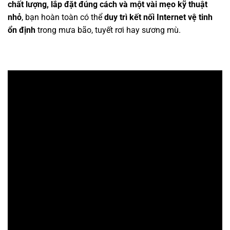
chất lượng, lắp đặt đúng cách và một vài mẹo kỹ thuật
nhỏ
, bạn hoàn toàn có thể
duy trì kết nối Internet vệ tinh
ổn định
trong mưa bão, tuyết rơi hay sương mù.