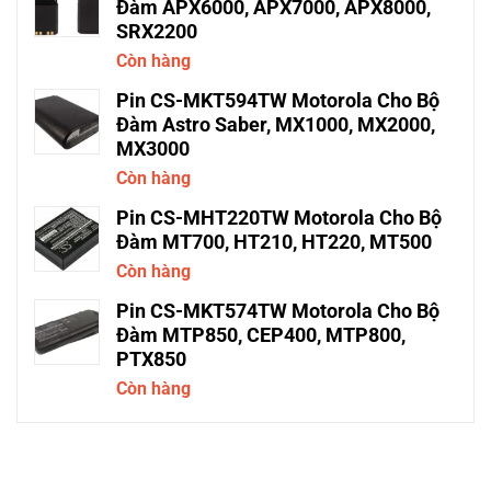
Đàm APX6000, APX7000, APX8000,
SRX2200
Còn hàng
Pin CS-MKT594TW Motorola Cho Bộ
Đàm Astro Saber, MX1000, MX2000,
MX3000
Còn hàng
Pin CS-MHT220TW Motorola Cho Bộ
Đàm MT700, HT210, HT220, MT500
Còn hàng
Pin CS-MKT574TW Motorola Cho Bộ
Đàm MTP850, CEP400, MTP800,
PTX850
Còn hàng