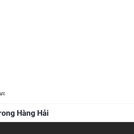
hực
Trong Hàng Hải