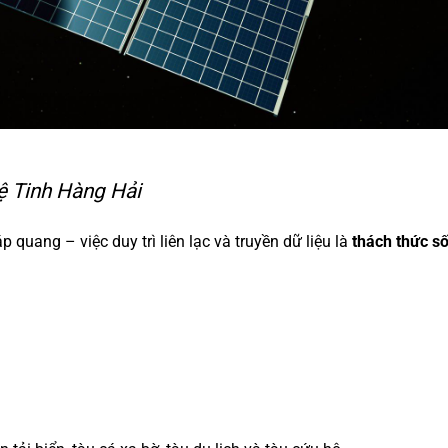
ệ Tinh Hàng Hải
 quang – việc duy trì liên lạc và truyền dữ liệu là
thách thức s