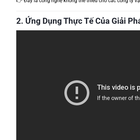
👉 Đây là công nghệ không thể thiếu cho các công ty vận 
2. Ứng Dụng Thực Tế Của Giải Ph