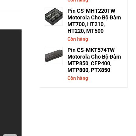
Pin CS-MHT220TW
Motorola Cho Bộ Đàm
MT700, HT210,
HT220, MT500
Còn hàng
Pin CS-MKT574TW
Motorola Cho Bộ Đàm
MTP850, CEP400,
MTP800, PTX850
Còn hàng