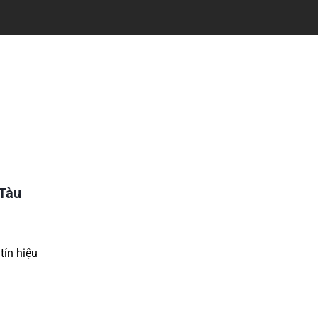
 Tàu
tín hiệu