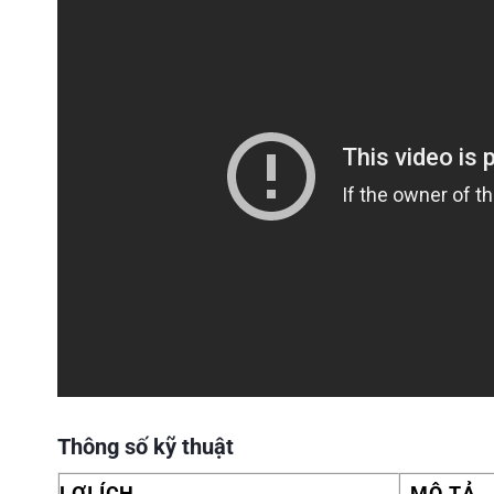
Thông số kỹ thuật
LỢI ÍCH
MÔ TẢ