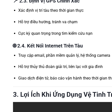
📍
2.3. Định Vị GPS Chính Xác
Xác định vị trí tàu theo thời gian thực
Hỗ trợ điều hướng, tránh va chạm
Cực kỳ quan trọng trong tìm kiếm cứu nạn
🌐
2.4. Kết Nối Internet Trên Tàu
Truy cập email, phần mềm quản lý, hệ thống camera
Hỗ trợ thủy thủ đoàn giải trí, liên lạc với gia đình
Giao dịch điện tử, báo cáo vận hành theo thời gian t
3. Lợi Ích Khi Ứng Dụng Vệ Tinh 