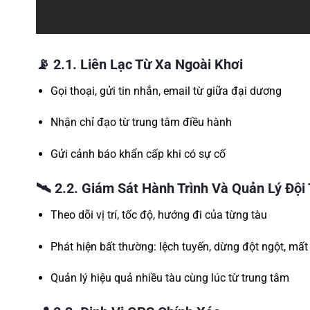
📡
2.1. Liên Lạc Từ Xa Ngoài Khơi
Gọi thoại, gửi tin nhắn, email từ giữa đại dương
Nhận chỉ đạo từ trung tâm điều hành
Gửi cảnh báo khẩn cấp khi có sự cố
🛰️
2.2. Giám Sát Hành Trình Và Quản Lý Đội
Theo dõi vị trí, tốc độ, hướng đi của từng tàu
Phát hiện bất thường: lệch tuyến, dừng đột ngột, mất 
Quản lý hiệu quả nhiều tàu cùng lúc từ trung tâm