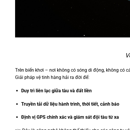
V
Trên biển khơi – nơi không có sóng di động, không có cáp
Giải pháp vệ tinh hàng hải ra đời để:
Duy trì liên lạc giữa tàu và đất liền
Truyền tải dữ liệu hành trình, thời tiết, cảnh báo
Định vị GPS chính xác và giám sát đội tàu từ xa