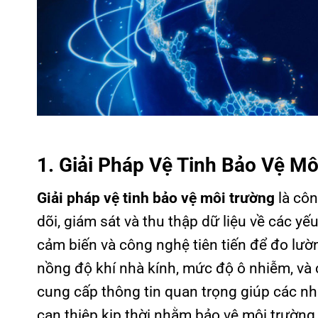
1. Giải Pháp Vệ Tinh Bảo Vệ Mô
Giải pháp vệ tinh bảo vệ môi trường
là côn
dõi, giám sát và thu thập dữ liệu về các yếu
cảm biến và công nghệ tiên tiến để đo lườ
nồng độ khí nhà kính, mức độ ô nhiễm, và cá
cung cấp thông tin quan trọng giúp các n
can thiệp kịp thời nhằm bảo vệ môi trường