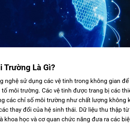
i Trường Là Gì?
g nghệ sử dụng các vệ tinh trong không gian để
 tố môi trường. Các vệ tinh được trang bị các thi
ng các chỉ số môi trường như chất lượng không k
c thay đổi của hệ sinh thái. Dữ liệu thu thập từ 
hà khoa học và cơ quan chức năng đưa ra các bi
.