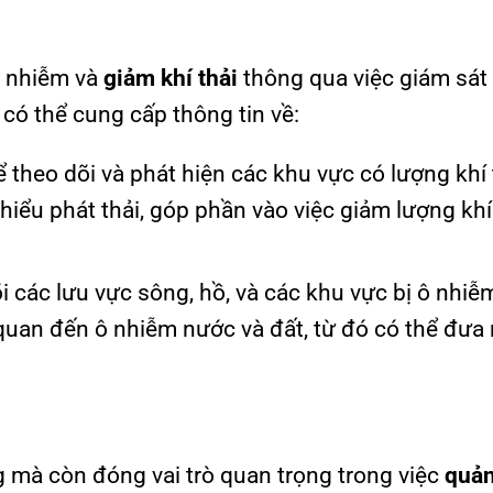
ô nhiễm và
giảm khí thải
thông qua việc giám sát
 có thể cung cấp thông tin về:
hể theo dõi và phát hiện các khu vực có lượng khí 
 thiểu phát thải, góp phần vào việc giảm lượng kh
i các lưu vực sông, hồ, và các khu vực bị ô nhiễm
 quan đến ô nhiễm nước và đất, từ đó có thể đưa 
g mà còn đóng vai trò quan trọng trong việc
quản