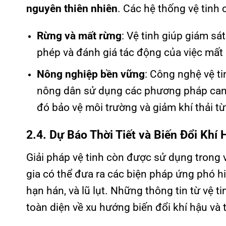
nguyên thiên nhiên
. Các hệ thống vệ tinh 
Rừng và mất rừng
: Vệ tinh giúp giám sát
phép và đánh giá tác động của việc mất r
Nông nghiệp bền vững
: Công nghệ vệ ti
nông dân sử dụng các phương pháp canh 
đó bảo vệ môi trường và giảm khí thải t
2.4. Dự Báo Thời Tiết và Biến Đổi Khí 
Giải pháp vệ tinh còn được sử dụng trong 
gia có thể đưa ra các biện pháp ứng phó h
hạn hán, và lũ lụt. Những thông tin từ vệ t
toàn diện về xu hướng biến đổi khí hậu và 