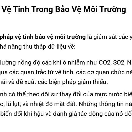
 Vệ Tinh Trong Bảo Vệ Môi Trường
 pháp vệ tinh bảo vệ môi trường
là giám sát các 
hả năng thu thập dữ liệu về:
o lường nồng độ các khí ô nhiễm như CO2, SO2, N
ua các quan trắc từ vệ tinh, các cơ quan chức n
hải và đề xuất các biện pháp giảm thiểu.
tinh có thể theo dõi sự thay đổi của mực nước bi
, lũ lụt, và nhiệt độ mặt đất. Những thông tin n
 biến đổi khí hậu và đánh giá tác động của nó đối