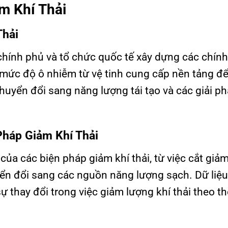
ảm Khí Thải
Thải
 chính phủ và tổ chức quốc tế xây dựng các chín
à mức độ ô nhiễm từ vệ tinh cung cấp nền tảng đ
chuyển đổi sang năng lượng tái tạo và các giải p
Pháp Giảm Khí Thải
của các biện pháp giảm khí thải, từ việc cắt giả
yển đổi sang các nguồn năng lượng sạch. Dữ liệu
 thay đổi trong việc giảm lượng khí thải theo th