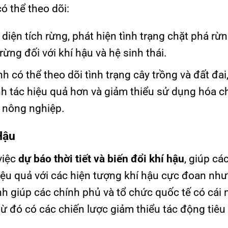
có thể theo dõi:
 diện tích rừng, phát hiện tình trạng chặt phá rừn
ừng đối với khí hậu và hệ sinh thái.
nh có thể theo dõi tình trạng cây trồng và đất đai
tác hiệu quả hơn và giảm thiểu sử dụng hóa ch
ừ nông nghiệp.
Hậu
việc
dự báo thời tiết và biến đổi khí hậu
, giúp cá
iệu quả với các hiện tượng khí hậu cực đoan như
inh giúp các chính phủ và tổ chức quốc tế có cái 
từ đó có các chiến lược giảm thiểu tác động tiêu