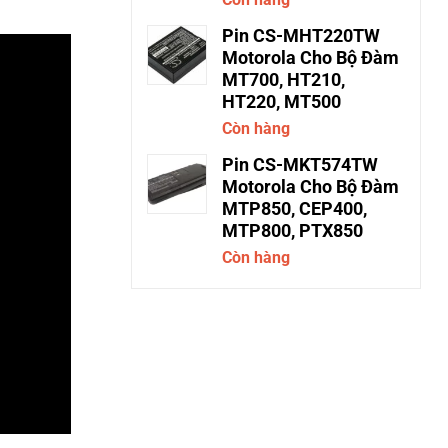
Pin CS-MHT220TW
Motorola Cho Bộ Đàm
MT700, HT210,
HT220, MT500
Còn hàng
Pin CS-MKT574TW
Motorola Cho Bộ Đàm
MTP850, CEP400,
MTP800, PTX850
Còn hàng