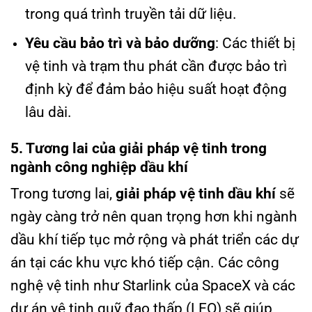
trong quá trình truyền tải dữ liệu.
Yêu cầu bảo trì và bảo dưỡng
: Các thiết bị
vệ tinh và trạm thu phát cần được bảo trì
định kỳ để đảm bảo hiệu suất hoạt động
lâu dài.
5. Tương lai của giải pháp vệ tinh trong
ngành công nghiệp dầu khí
Trong tương lai,
giải pháp vệ tinh dầu khí
sẽ
ngày càng trở nên quan trọng hơn khi ngành
dầu khí tiếp tục mở rộng và phát triển các dự
án tại các khu vực khó tiếp cận. Các công
nghệ vệ tinh như Starlink của SpaceX và các
dự án vệ tinh quỹ đạo thấp (LEO) sẽ giúp