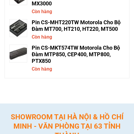
MX3000
Còn hàng
Pin CS-MHT220TW Motorola Cho Bộ
Đàm MT700, HT210, HT220, MT500
Còn hàng
Pin CS-MKT574TW Motorola Cho Bộ
Đàm MTP850, CEP400, MTP800,
PTX850
Còn hàng
SHOWROOM TẠI HÀ NỘI & HỒ CHÍ
MINH - VĂN PHÒNG TẠI 63 TỈNH