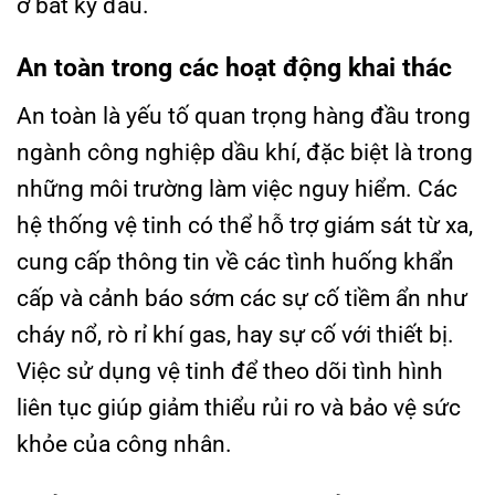
ở bất kỳ đâu.
An toàn trong các hoạt động khai thác
An toàn là yếu tố quan trọng hàng đầu trong
ngành công nghiệp dầu khí, đặc biệt là trong
những môi trường làm việc nguy hiểm. Các
hệ thống vệ tinh có thể hỗ trợ giám sát từ xa,
cung cấp thông tin về các tình huống khẩn
cấp và cảnh báo sớm các sự cố tiềm ẩn như
cháy nổ, rò rỉ khí gas, hay sự cố với thiết bị.
Việc sử dụng vệ tinh để theo dõi tình hình
liên tục giúp giảm thiểu rủi ro và bảo vệ sức
khỏe của công nhân.