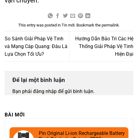
vận chuyển.
This entry was posted in
Tin mới
. Bookmark the
permalink
.
So Sánh Giải Pháp Vệ Tinh
Hướng Dẫn Bảo Trì Các Hệ
và Mạng Cáp Quang: Đâu Là
Thống Giải Pháp Vệ Tinh
Lựa Chọn Tối Ưu?
Hiện Đại
Để lại một bình luận
Bạn phải
đăng nhập
để gửi bình luận.
BÀI MỚI
Pin Original Li-ion Rechargeable Battery