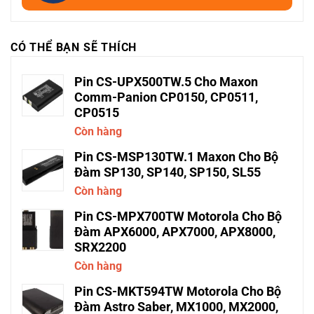
CÓ THỂ BẠN SẼ THÍCH
Pin CS-UPX500TW.5 Cho Maxon
Comm-Panion CP0150, CP0511,
CP0515
Còn hàng
Pin CS-MSP130TW.1 Maxon Cho Bộ
Đàm SP130, SP140, SP150, SL55
Còn hàng
Pin CS-MPX700TW Motorola Cho Bộ
Đàm APX6000, APX7000, APX8000,
SRX2200
Còn hàng
Pin CS-MKT594TW Motorola Cho Bộ
Đàm Astro Saber, MX1000, MX2000,