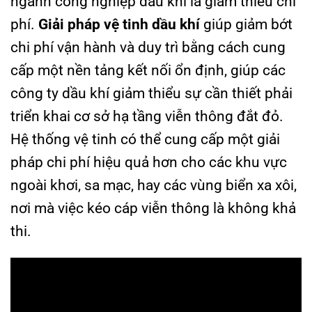
ngành công nghiệp dầu khí là giảm thiểu chi
phí.
Giải pháp vệ tinh dầu khí
giúp giảm bớt
chi phí vận hành và duy trì bằng cách cung
cấp một nền tảng kết nối ổn định, giúp các
công ty dầu khí giảm thiểu sự cần thiết phải
triển khai cơ sở hạ tầng viễn thông đắt đỏ.
Hệ thống vệ tinh có thể cung cấp một giải
pháp chi phí hiệu quả hơn cho các khu vực
ngoài khơi, sa mạc, hay các vùng biển xa xôi,
nơi mà việc kéo cáp viễn thông là không khả
thi.