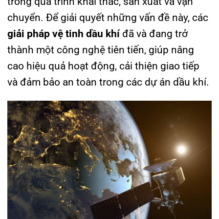
trong quá trình khai thác, sản xuất và vận
chuyển. Để giải quyết những vấn đề này, các
giải pháp vệ tinh dầu khí
đã và đang trở
thành một công nghệ tiên tiến, giúp nâng
cao hiệu quả hoạt động, cải thiện giao tiếp
và đảm bảo an toàn trong các dự án dầu khí.