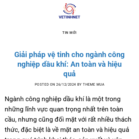
Skip
to
content
TIN MỚI
Giải pháp vệ tinh cho ngành công
nghiệp dầu khí: An toàn và hiệu
quả
POSTED ON
26/12/2024
BY
THEME MUA
Ngành công nghiệp dầu khí là một trong
những lĩnh vực quan trọng nhất trên toàn
cầu, nhưng cũng đối mặt với rất nhiều thách
thức, đặc biệt là về mặt an toàn và hiệu quả