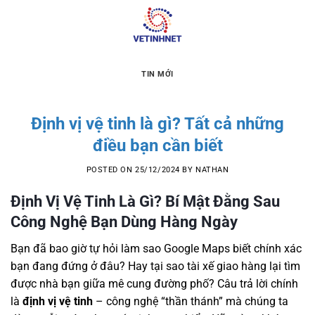
Skip
to
content
TIN MỚI
Định vị vệ tinh là gì? Tất cả những
điều bạn cần biết
POSTED ON
25/12/2024
BY
NATHAN
Định Vị Vệ Tinh Là Gì? Bí Mật Đằng Sau
Công Nghệ Bạn Dùng Hàng Ngày
Bạn đã bao giờ tự hỏi làm sao Google Maps biết chính xác
bạn đang đứng ở đâu? Hay tại sao tài xế giao hàng lại tìm
được nhà bạn giữa mê cung đường phố? Câu trả lời chính
là
định vị vệ tinh
– công nghệ “thần thánh” mà chúng ta