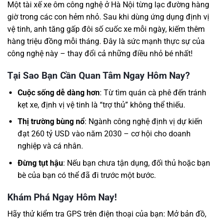
Một tài xế xe ôm công nghệ ở Hà Nội từng lạc đường hàng
giờ trong các con hẻm nhỏ. Sau khi dùng ứng dụng định vị
vệ tinh, anh tăng gấp đôi số cuốc xe mỗi ngày, kiếm thêm
hàng triệu đồng mỗi tháng. Đây là sức mạnh thực sự của
công nghệ này – thay đổi cả những điều nhỏ bé nhất!
Tại Sao Bạn Cần Quan Tâm Ngay Hôm Nay?
Cuộc sống dễ dàng hơn
: Từ tìm quán cà phê đến tránh
kẹt xe, định vị vệ tinh là “trợ thủ” không thể thiếu.
Thị trường bùng nổ
: Ngành công nghệ định vị dự kiến
đạt 260 tỷ USD vào năm 2030 – cơ hội cho doanh
nghiệp và cá nhân.
Đừng tụt hậu
: Nếu bạn chưa tận dụng, đối thủ hoặc bạn
bè của bạn có thể đã đi trước một bước.
Khám Phá Ngay Hôm Nay!
Hãy thử kiểm tra GPS trên điện thoại của bạn: Mở bản đồ,