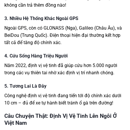
không cần trả thêm đồng nào!
3.
Nhiều Hệ Thống Khác Ngoài GPS
Ngoài GPS, còn có GLONASS (Nga), Galileo (Châu Âu), và
BeiDou (Trung Quốc). Điện thoại hiện đại thường kết hợp
tất cả để tăng độ chính xác.
4.
Cứu Sống Hàng Triệu Người
Năm 2022, định vị vệ tinh đã giúp cứu hơn 5.000 người
trong các vụ thiên tai nhờ xác định vị trí nhanh chóng.
5.
Tương Lai Là Đây
Công nghệ định vị vệ tinh đang tiến tới độ chính xác dưới
10 cm – đủ để xe tự hành biết tránh ổ gà trên đường!
Câu Chuyện Thật: Định Vị Vệ Tinh Lên Ngôi Ở
Việt Nam