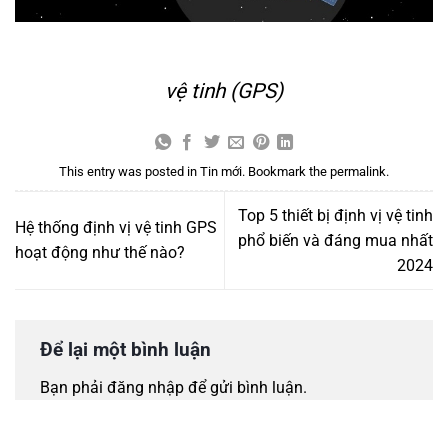
vệ tinh (GPS)
This entry was posted in
Tin mới
. Bookmark the
permalink
.
Top 5 thiết bị định vị vệ tinh
Hệ thống định vị vệ tinh GPS
phổ biến và đáng mua nhất
hoạt động như thế nào?
2024
Để lại một bình luận
Bạn phải
đăng nhập
để gửi bình luận.