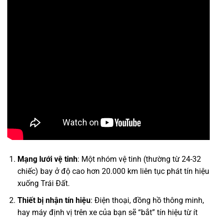
Mạng lưới vệ tinh
: Một nhóm vệ tinh (thường từ 24-32
chiếc) bay ở độ cao hơn 20.000 km liên tục phát tín hiệu
xuống Trái Đất.
Thiết bị nhận tín hiệu
: Điện thoại, đồng hồ thông minh,
hay máy định vị trên xe của bạn sẽ “bắt” tín hiệu từ ít