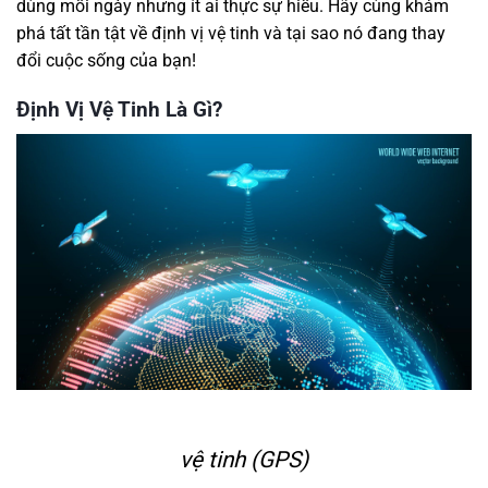
dùng mỗi ngày nhưng ít ai thực sự hiểu. Hãy cùng khám
phá tất tần tật về định vị vệ tinh và tại sao nó đang thay
đổi cuộc sống của bạn!
Định Vị Vệ Tinh Là Gì?
vệ tinh (GPS)