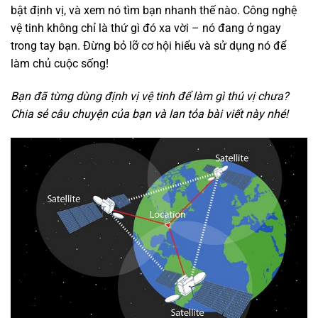
bật định vị, và xem nó tìm bạn nhanh thế nào. Công nghệ
vệ tinh không chỉ là thứ gì đó xa vời – nó đang ở ngay
trong tay bạn. Đừng bỏ lỡ cơ hội hiểu và sử dụng nó để
làm chủ cuộc sống!
Bạn đã từng dùng định vị vệ tinh để làm gì thú vị chưa?
Chia sẻ câu chuyện của bạn và lan tỏa bài viết này nhé!