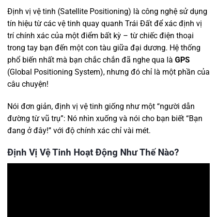
Định vị vệ tinh (Satellite Positioning) là công nghệ sử dụng
tín hiệu từ các vệ tinh quay quanh Trái Đất để xác định vị
trí chính xác của một điểm bất kỳ – từ chiếc điện thoại
trong tay bạn đến một con tàu giữa đại dương. Hệ thống
phổ biến nhất mà bạn chắc chắn đã nghe qua là
GPS
(Global Positioning System), nhưng đó chỉ là một phần của
câu chuyện!
Nói đơn giản, định vị vệ tinh giống như một “người dẫn
đường từ vũ trụ”: Nó nhìn xuống và nói cho bạn biết “Bạn
đang ở đây!” với độ chính xác chỉ vài mét.
Định Vị Vệ Tinh Hoạt Động Như Thế Nào?