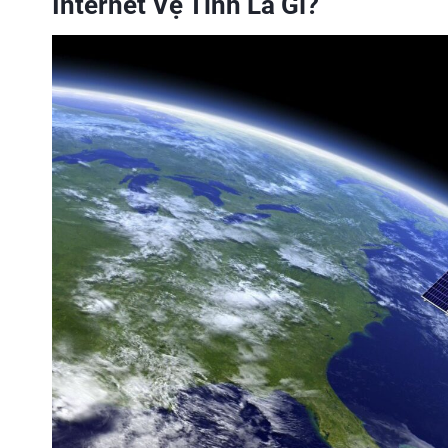
Internet Vệ Tinh Là Gì?