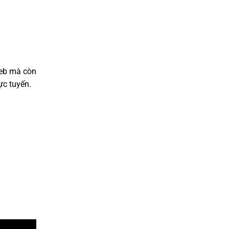
web mà còn
ực tuyến.