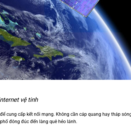
internet vệ tinh
đạo để cung cấp kết nối mạng. Không cần cáp quang hay tháp sóng
 phố đông đúc đến làng quê hẻo lánh.