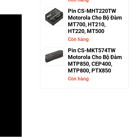
Pin CS-MHT220TW
Motorola Cho Bộ Đàm
MT700, HT210,
HT220, MT500
Còn hàng
Pin CS-MKT574TW
Motorola Cho Bộ Đàm
MTP850, CEP400,
MTP800, PTX850
Còn hàng