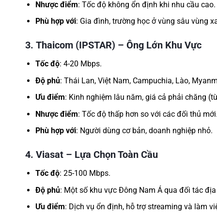
Nhược điểm
: Tốc độ không ổn định khi nhu cầu cao.
Phù hợp với
: Gia đình, trường học ở vùng sâu vùng xa
3.
Thaicom (IPSTAR) – Ông Lớn Khu Vực
Tốc độ
: 4-20 Mbps.
Độ phủ
: Thái Lan, Việt Nam, Campuchia, Lào, Myanm
Ưu điểm
: Kinh nghiệm lâu năm, giá cả phải chăng (
Nhược điểm
: Tốc độ thấp hơn so với các đối thủ mới
Phù hợp với
: Người dùng cơ bản, doanh nghiệp nhỏ.
4.
Viasat – Lựa Chọn Toàn Cầu
Tốc độ
: 25-100 Mbps.
Độ phủ
: Một số khu vực Đông Nam Á qua đối tác đị
Ưu điểm
: Dịch vụ ổn định, hỗ trợ streaming và làm vi