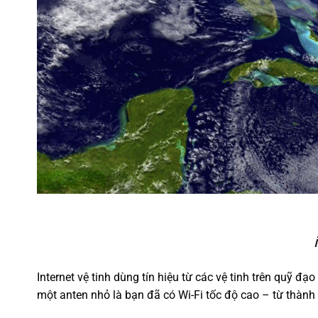
Internet vệ tinh dùng tín hiệu từ các vệ tinh trên quỹ 
một anten nhỏ là bạn đã có Wi-Fi tốc độ cao – từ thành