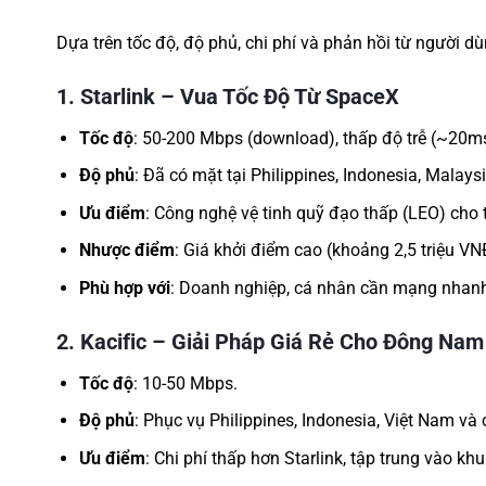
Dựa trên tốc độ, độ phủ, chi phí và phản hồi từ người dù
1.
Starlink – Vua Tốc Độ Từ SpaceX
Tốc độ
: 50-200 Mbps (download), thấp độ trễ (~20m
Độ phủ
: Đã có mặt tại Philippines, Indonesia, Malays
Ưu điểm
: Công nghệ vệ tinh quỹ đạo thấp (LEO) cho tố
Nhược điểm
: Giá khởi điểm cao (khoảng 2,5 triệu VNĐ
Phù hợp với
: Doanh nghiệp, cá nhân cần mạng nhanh
2.
Kacific – Giải Pháp Giá Rẻ Cho Đông Nam
Tốc độ
: 10-50 Mbps.
Độ phủ
: Phục vụ Philippines, Indonesia, Việt Nam v
Ưu điểm
: Chi phí thấp hơn Starlink, tập trung vào k