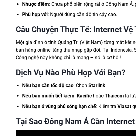
Nhược điểm
: Chưa phổ biến rộng rãi ở Đông Nam Á, 
Phù hợp với
: Người dùng cần độ tin cậy cao.
Câu Chuyện Thực Tế: Internet Vệ
Một gia đình ở tỉnh Quảng Trị (Việt Nam) từng mất kết 
bán hàng online, tăng thu nhập gấp đôi. Tại Indonesia, S
Công nghệ này không chỉ là mạng – nó là cơ hội!
Dịch Vụ Nào Phù Hợp Với Bạn?
Nếu bạn cần tốc độ cao
: Chọn
Starlink
.
Nếu bạn muốn tiết kiệm
:
Kacific
hoặc
Thaicom
là lự
Nếu bạn ở vùng phủ sóng hạn chế
: Kiểm tra
Viasat
qu
Tại Sao Đông Nam Á Cần Internet