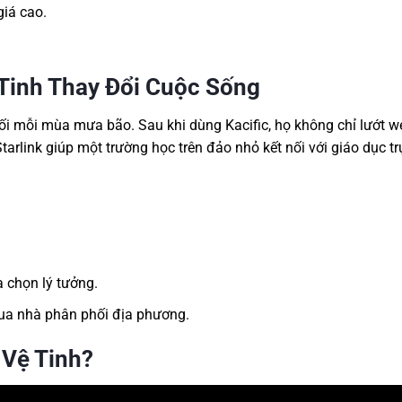
giá cao.
 Tinh Thay Đổi Cuộc Sống
nối mỗi mùa mưa bão. Sau khi dùng Kacific, họ không chỉ lướt 
tarlink giúp một trường học trên đảo nhỏ kết nối với giáo dục tr
a chọn lý tưởng.
a nhà phân phối địa phương.
 Vệ Tinh?