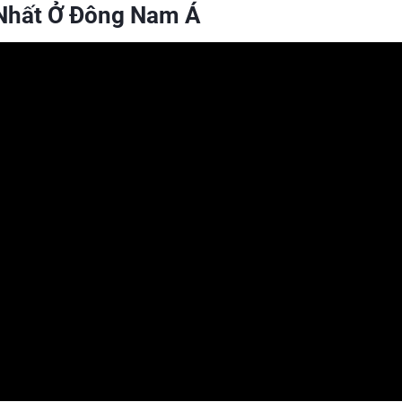
t Nhất Ở Đông Nam Á