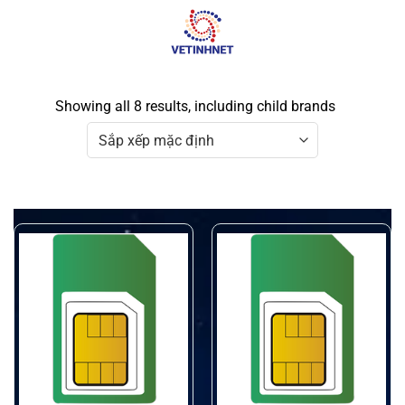
Skip
to
content
Showing all 8 results, including child brands