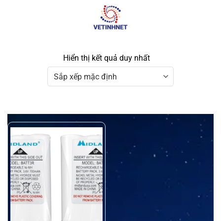
Skip
to
content
Hiển thị kết quả duy nhất