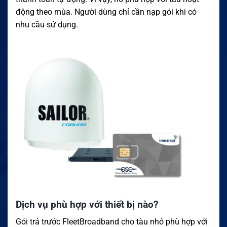
động theo mùa. Người dùng chỉ cần nạp gói khi có
nhu cầu sử dụng.
Dịch vụ phù hợp với thiết bị nào?
Gói trả trước FleetBroadband cho tàu nhỏ phù hợp với