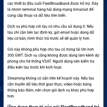
các thiết bị đầu cuối FleetBroadband được hỗ trợ. Đây
là nhóm terminal hàng hải dùng mạng Inmarsat để
cung cấp thoại và dữ liệu trên biển.
Dịch vụ phù hợp với tàu có nhu cầu sử dụng ít. Nếu
tàu chỉ cần liên lạc định kỳ, gửi email hoặc dùng dữ
liệu cơ bản, hình thức trả trước sẽ dễ quản lý hơn.
Gói này không phù hợp cho tàu có trọng tải lớn hơn
300 GWT. Dịch vụ cũng không được dùng làm kênh dự
phòng cho hệ thống VSAT. Người dùng nên kiểm tra
điều kiện tàu trước khi kích hoạt.
Streaming không có sẵn trên kế hoạch này. Nếu tàu
cần truyền dữ liệu thời gian thực, video hoặc băng
thông bảo đảm, nên chọn gói dịch vụ khác phù hợp
hơn.
Ứng dụng thực tế của gói FleetBroadband trả