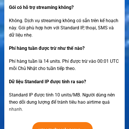
Gói có hỗ trợ streaming không?
Không. Dịch vụ streaming không có sẵn trên kế hoạch
này. Gói phù hợp hơn với Standard IP, thoại, SMS và
dữ liệu nhẹ.
Phí hàng tuần được trừ như thế nào?
Phí hàng tuần là 14 units. Phí được trừ vào 00:01 UTC
mỗi Chủ Nhật cho tuần tiếp theo.
Dữ liệu Standard IP được tính ra sao?
Standard IP được tính 10 units/MB. Người dùng nên
theo dõi dung lượng để tránh tiêu hao airtime quá
nhanh.