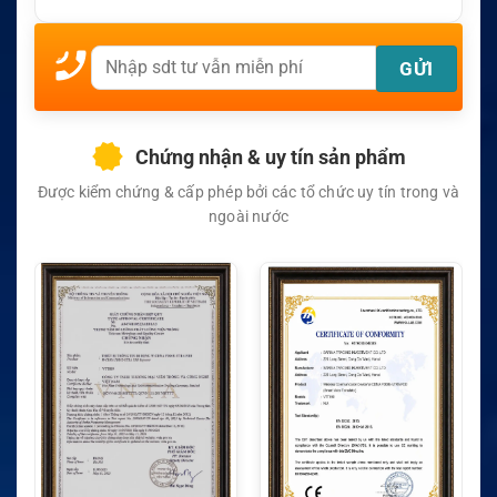
Chứng nhận & uy tín sản phẩm
Được kiểm chứng & cấp phép bởi các tổ chức uy tín trong và
ngoài nước