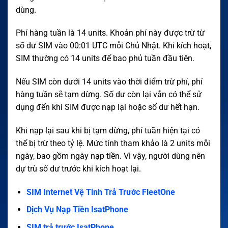
dùng.
Phí hàng tuần là 14 units. Khoản phí này được trừ từ
số dư SIM vào 00:01 UTC mỗi Chủ Nhật. Khi kích hoạt,
SIM thường có 14 units để bao phủ tuần đầu tiên.
Nếu SIM còn dưới 14 units vào thời điểm trừ phí, phí
hàng tuần sẽ tạm dừng. Số dư còn lại vẫn có thể sử
dụng đến khi SIM được nạp lại hoặc số dư hết hạn.
Khi nạp lại sau khi bị tạm dừng, phí tuần hiện tại có
thể bị trừ theo tỷ lệ. Mức tính tham khảo là 2 units mỗi
ngày, bao gồm ngày nạp tiền. Vì vậy, người dùng nên
dự trù số dư trước khi kích hoạt lại.
SIM Internet Vệ Tinh Trả Trước FleetOne
Dịch Vụ Nạp Tiền IsatPhone
SIM trả trước IsatPhone