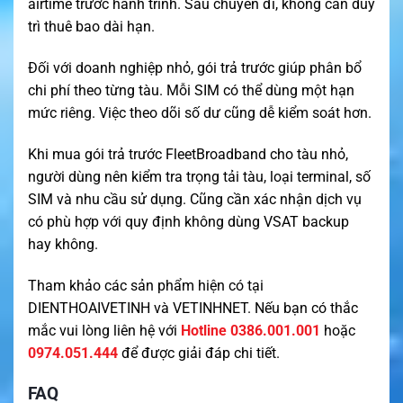
airtime trước hành trình. Sau chuyến đi, không cần duy
trì thuê bao dài hạn.
Đối với doanh nghiệp nhỏ, gói trả trước giúp phân bổ
chi phí theo từng tàu. Mỗi SIM có thể dùng một hạn
mức riêng. Việc theo dõi số dư cũng dễ kiểm soát hơn.
Khi mua gói trả trước FleetBroadband cho tàu nhỏ,
người dùng nên kiểm tra trọng tải tàu, loại terminal, số
SIM và nhu cầu sử dụng. Cũng cần xác nhận dịch vụ
có phù hợp với quy định không dùng VSAT backup
hay không.
Tham khảo các sản phẩm hiện có tại
DIENTHOAIVETINH
và
VETINHNET
. Nếu bạn có thắc
mắc vui lòng liên hệ với
Hotline 0386.001.001
hoặc
0974.051.444
để được giải đáp chi tiết.
FAQ