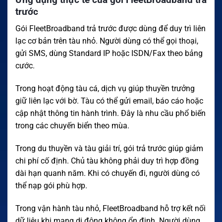
trước
Gói FleetBroadband trả trước được dùng để duy trì liên
lạc cơ bản trên tàu nhỏ. Người dùng có thể gọi thoại,
gửi SMS, dùng Standard IP hoặc ISDN/Fax theo bảng
cước.
Trong hoạt động tàu cá, dịch vụ giúp thuyền trưởng
giữ liên lạc với bờ. Tàu có thể gửi email, báo cáo hoặc
cập nhật thông tin hành trình. Đây là nhu cầu phổ biến
trong các chuyến biển theo mùa.
Trong du thuyền và tàu giải trí, gói trả trước giúp giảm
chi phí cố định. Chủ tàu không phải duy trì hợp đồng
dài hạn quanh năm. Khi có chuyến đi, người dùng có
thể nạp gói phù hợp.
Trong vận hành tàu nhỏ, FleetBroadband hỗ trợ kết nối
dữ liệu khi mạng di động không ổn định. Người dùng