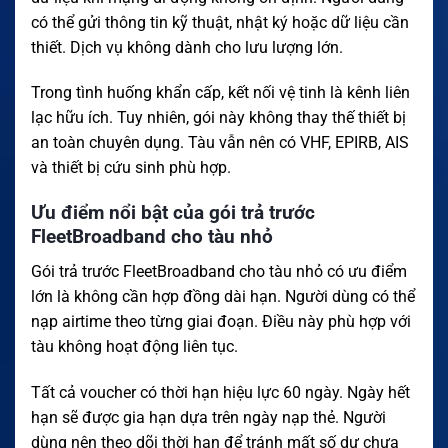
có thể gửi thông tin kỹ thuật, nhật ký hoặc dữ liệu cần
thiết. Dịch vụ không dành cho lưu lượng lớn.
Trong tình huống khẩn cấp, kết nối vệ tinh là kênh liên
lạc hữu ích. Tuy nhiên, gói này không thay thế thiết bị
an toàn chuyên dụng. Tàu vẫn nên có VHF, EPIRB, AIS
và thiết bị cứu sinh phù hợp.
Ưu điểm nổi bật của gói trả trước
FleetBroadband cho tàu nhỏ
Gói trả trước FleetBroadband cho tàu nhỏ có ưu điểm
lớn là không cần hợp đồng dài hạn. Người dùng có thể
nạp airtime theo từng giai đoạn. Điều này phù hợp với
tàu không hoạt động liên tục.
Tất cả voucher có thời hạn hiệu lực 60 ngày. Ngày hết
hạn sẽ được gia hạn dựa trên ngày nạp thẻ. Người
dùng nên theo dõi thời hạn để tránh mất số dư chưa