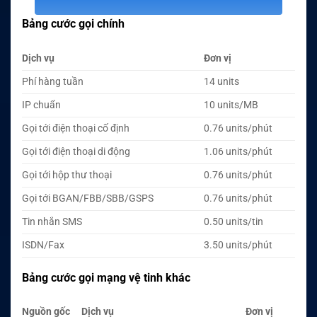
Bảng cước gọi chính
Dịch vụ
Đơn vị
Phí hàng tuần
14 units
IP chuẩn
10 units/MB
Gọi tới điện thoại cố định
0.76 units/phút
Gọi tới điện thoại di động
1.06 units/phút
Gọi tới hộp thư thoại
0.76 units/phút
Gọi tới BGAN/FBB/SBB/GSPS
0.76 units/phút
Tin nhắn SMS
0.50 units/tin
ISDN/Fax
3.50 units/phút
Bảng cước gọi mạng vệ tinh khác
Nguồn gốc
Dịch vụ
Đơn vị