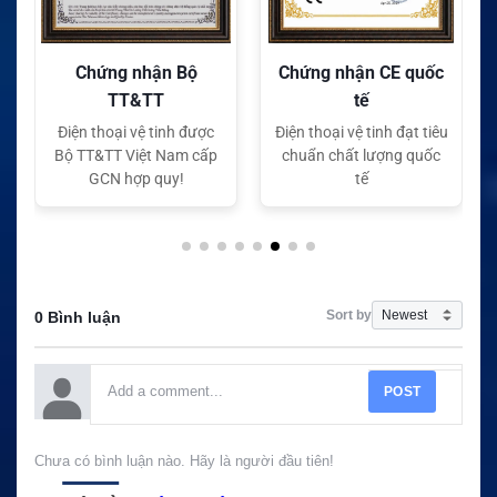
Chứng nhận Bộ
Chứng nhận CE quốc
TT&TT
tế
Điện thoại vệ tinh được
Điện thoại vệ tinh đạt tiêu
Bộ TT&TT Việt Nam cấp
chuẩn chất lượng quốc
GCN hợp quy!
tế
Sort by
0 Bình luận
POST
Chưa có bình luận nào. Hãy là người đầu tiên!