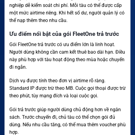
nghiệp dễ kiểm soát chi phí. Mỗi tàu có thể được cấp
một mức airtime riêng. Khi hết số dư, người quản lý có
thể nạp thêm theo nhu cầu.
Ưu điểm nổi bật của gói FleetOne trả trước
Gói FleetOne trả trước có ưu điểm lớn là linh hoạt.
Người dùng không cần cam kết thuê bao dài hạn. Điều
này phù hợp với tàu hoạt động theo mùa hoặc chuyến
đi ngắn.
Dịch vụ được tính theo đơn vị airtime rõ ràng.
Standard IP được trừ theo MB. Cuộc gọi thoại được trừ
theo phút, tùy mạng đích và loại cuộc gọi.
Gói trả trước giúp người dùng chủ động hơn về ngân
sách. Trước chuyến đi, chủ tàu có thể chọn gói đủ
dùng. Nếu nhu cầu tăng, có thể mua thêm voucher phù
hợp.