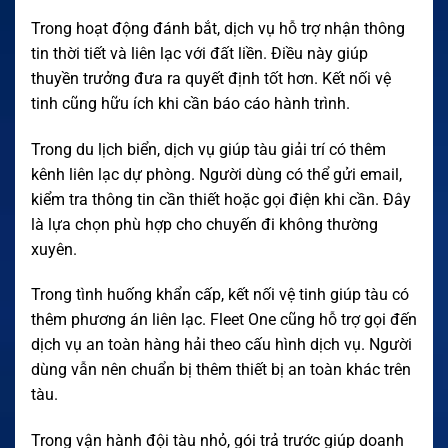
Trong hoạt động đánh bắt, dịch vụ hỗ trợ nhận thông
tin thời tiết và liên lạc với đất liền. Điều này giúp
thuyền trưởng đưa ra quyết định tốt hơn. Kết nối vệ
tinh cũng hữu ích khi cần báo cáo hành trình.
Trong du lịch biển, dịch vụ giúp tàu giải trí có thêm
kênh liên lạc dự phòng. Người dùng có thể gửi email,
kiểm tra thông tin cần thiết hoặc gọi điện khi cần. Đây
là lựa chọn phù hợp cho chuyến đi không thường
xuyên.
Trong tình huống khẩn cấp, kết nối vệ tinh giúp tàu có
thêm phương án liên lạc. Fleet One cũng hỗ trợ gọi đến
dịch vụ an toàn hàng hải theo cấu hình dịch vụ. Người
dùng vẫn nên chuẩn bị thêm thiết bị an toàn khác trên
tàu.
Trong vận hành đội tàu nhỏ, gói trả trước giúp doanh