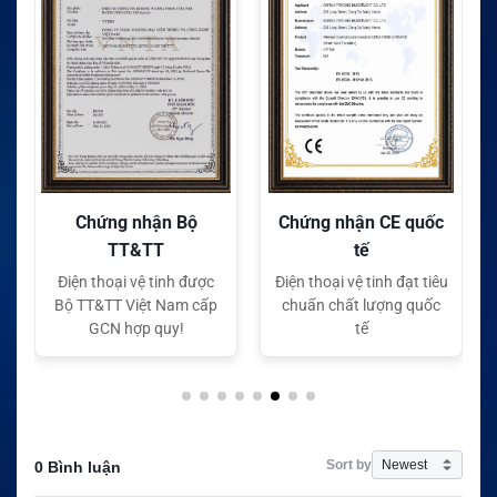
Chứng nhận Bộ
Chứng nhận CE quốc
TT&TT
tế
Điện thoại vệ tinh được
Điện thoại vệ tinh đạt tiêu
Bộ TT&TT Việt Nam cấp
chuẩn chất lượng quốc
GCN hợp quy!
tế
Sort by
0 Bình luận