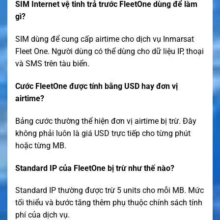
SIM Internet vệ tinh trả trước FleetOne dùng để làm
gì?
SIM dùng để cung cấp airtime cho dịch vụ Inmarsat
Fleet One. Người dùng có thể dùng cho dữ liệu IP, thoại
và SMS trên tàu biển.
Cước FleetOne được tính bằng USD hay đơn vị
airtime?
Bảng cước thường thể hiện đơn vị airtime bị trừ. Đây
không phải luôn là giá USD trực tiếp cho từng phút
hoặc từng MB.
Standard IP của FleetOne bị trừ như thế nào?
Standard IP thường được trừ 5 units cho mỗi MB. Mức
tối thiểu và bước tăng thêm phụ thuộc chính sách tính
phí của dịch vụ.