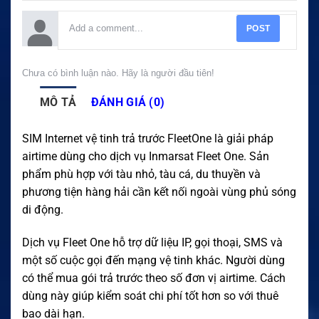
POST
Chưa có bình luận nào. Hãy là người đầu tiên!
MÔ TẢ
ĐÁNH GIÁ (0)
SIM Internet vệ tinh trả trước FleetOne là giải pháp
airtime dùng cho dịch vụ Inmarsat Fleet One. Sản
phẩm phù hợp với tàu nhỏ, tàu cá, du thuyền và
phương tiện hàng hải cần kết nối ngoài vùng phủ sóng
di động.
Dịch vụ Fleet One hỗ trợ dữ liệu IP, gọi thoại, SMS và
một số cuộc gọi đến mạng vệ tinh khác. Người dùng
có thể mua gói trả trước theo số đơn vị airtime. Cách
dùng này giúp kiểm soát chi phí tốt hơn so với thuê
bao dài hạn.