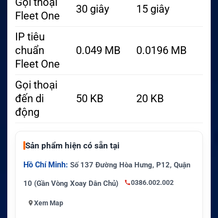
Gọi thoại
30 giây
15 giây
Fleet One
IP tiêu
chuẩn
0.049 MB
0.0196 MB
Fleet One
Gọi thoại
đến di
50 KB
20 KB
động
Sản phẩm hiện có sẵn tại
Hồ Chí Minh:
Số 137 Đường Hòa Hưng, P12, Quận
0386.002.002
10 (Gần Vòng Xoay Dân Chủ)
Xem Map