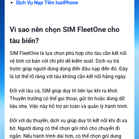
Dịch Vụ Nạp Tiền IsatPhone
Vì sao nên chọn SIM FleetOne cho
tàu biển?
SIM FleetOne là lựa chọn phù hợp cho tàu cần kết nối
vệ tinh cơ bản với chi phí dễ kiểm soát. Dịch vụ trả
trước giúp người dùng dùng đến đâu nạp đến đó. Đây
là lợi thế rõ ràng với tàu không cần kết nối hằng ngày.
Đối với tàu cá, SIM giúp duy trì liên lạc khi ra khơi.
Thuyền trưởng có thể gọi thoại, gửi tin hoặc dùng dữ
liệu nhẹ. Việc này hỗ trợ an toàn và quản lý hành trình.
Đối với du thuyền, dịch vụ giúp duy trì kết nối khi đi xa
bờ. Người dùng có thể chọn gói nhỏ cho chuyến đi
ngắn. Nếu hành trình dài hơn, có thể chọn gói dung