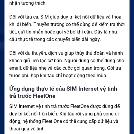
nhận tương thích.
Đối với tàu cá, SIM giúp duy trì kết nối dữ liệu và thoại
khi đi biển. Thuyền trưởng có thể dùng để kiểm tra thời
tiết, gửi tin nhắn hoặc gọi về bờ khi cần. Đây là nhu
cầu thực tế trong các chuyến biển dài ngày.
Đối với du thuyền, dịch vụ giúp thủy thủ đoàn và hành
khách giữ liên lạc cơ bản. Người dùng có thể dùng cho
email, dữ liệu nhẹ và các cuộc gọi quan trọng. Gói trả
trước phù hợp khi tàu chỉ hoạt động theo mùa.
Ứng dụng thực tế của SIM Internet vệ tinh
trả trước FleetOne
SIM Internet vệ tinh trả trước FleetOne được dùng để
duy trì kết nối trên biển. Khi tàu rời vùng phủ sóng di
động, hệ thống Fleet One có thể cung cấp dữ liệu và
thoại qua vệ tinh.