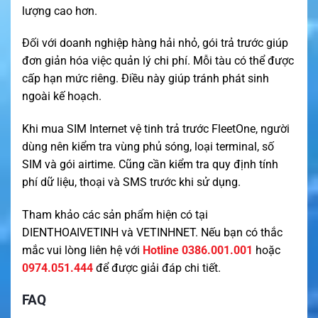
lượng cao hơn.
Đối với doanh nghiệp hàng hải nhỏ, gói trả trước giúp
đơn giản hóa việc quản lý chi phí. Mỗi tàu có thể được
cấp hạn mức riêng. Điều này giúp tránh phát sinh
ngoài kế hoạch.
Khi mua SIM Internet vệ tinh trả trước FleetOne, người
dùng nên kiểm tra vùng phủ sóng, loại terminal, số
SIM và gói airtime. Cũng cần kiểm tra quy định tính
phí dữ liệu, thoại và SMS trước khi sử dụng.
Tham khảo các sản phẩm hiện có tại
DIENTHOAIVETINH
và
VETINHNET
. Nếu bạn có thắc
mắc vui lòng liên hệ với
Hotline 0386.001.001
hoặc
0974.051.444
để được giải đáp chi tiết.
FAQ