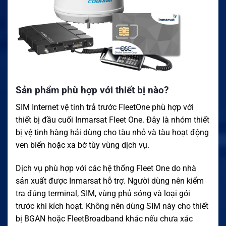
Sản phẩm phù hợp với thiết bị nào?
SIM Internet vệ tinh trả trước FleetOne phù hợp với
thiết bị đầu cuối Inmarsat Fleet One. Đây là nhóm thiết
bị vệ tinh hàng hải dùng cho tàu nhỏ và tàu hoạt động
ven biển hoặc xa bờ tùy vùng dịch vụ.
Dịch vụ phù hợp với các hệ thống Fleet One do nhà
sản xuất được Inmarsat hỗ trợ. Người dùng nên kiểm
tra đúng terminal, SIM, vùng phủ sóng và loại gói
trước khi kích hoạt. Không nên dùng SIM này cho thiết
bị BGAN hoặc FleetBroadband khác nếu chưa xác