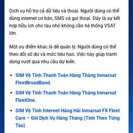
Dịch vụ hỗ trợ cả dữ liệu và thoại. Người dùng có thể
dùng internet cơ bản, SMS và gọi thoại. Đây là sự kết
hợp hữu ích cho tàu nhỏ không cần hệ thống VSAT
lớn.
Một ưu điểm khác là dễ quản lý. Người dùng có thể
theo dõi số dư và mức tiêu hao. Việc này giúp tránh
dùng vượt quá nhu cầu dự kiến.
SIM Vệ Tinh Thanh Toán Hàng Tháng Inmarsat
FleetBroadBand.
SIM Vệ Tinh Thanh Toán Hàng Tháng Inmarsat
FleetOne.
SIM Vệ Tinh Internet Hàng Hải Inmarsat FX Fleet
Care – Gói Dịch Vụ Hàng Tháng (Tính Theo Từng
Tàu)