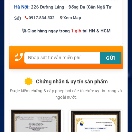
Hà Nội:
226 Đường Láng - Đống Đa (Gần Ngã Tư
0917.834.532
Xem Map
Sở)
🚀 Giao hàng ngay trong
1 giờ
tại HN & HCM
Chứng nhận & uy tín sản phẩm
Được kiểm chứng & cấp phép bởi các tổ chức uy tín trong và
ngoài nước