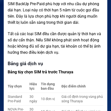
SIM BackUp Pre-Paid phù hợp với nhu cầu dự phòng
dài hạn. Loại này có thời hạn 5 năm từ cuộc gọi đầu
tiên. Đây là lựa chọn phù hợp khi người dùng muốn
thiết bị luôn sẵn sàng trong thời gian dài.
Tất cả các loại SIM đều cần được quản lý thời hạn và
số dư cẩn thận. Nếu SIM không phát sinh hoạt động
hoặc không đủ số dư gia hạn, tài khoản có thể bị ảnh
hưởng theo điều kiện dịch vụ.
Bảng giá dịch vụ
Bảng tùy chọn SIM trả trước Thuraya
Hiệu
Tín dụng
Tùy chọn
Đặc điểm chính
lực
ban đầu
Standard
30
Giá cố định trong vùng phủ
10 đơn vị
Pre-Paid
ngày
sóng Thuraya
NOVA Pre-
30