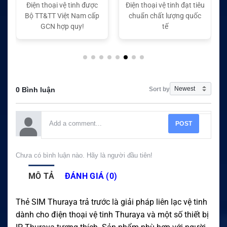
Điện thoại vệ tinh được
Điện thoại vệ tinh đạt tiêu
Bộ TT&TT Việt Nam cấp
chuẩn chất lượng quốc
GCN hợp quy!
tế
Sort by
0 Bình luận
POST
Chưa có bình luận nào. Hãy là người đầu tiên!
MÔ TẢ
ĐÁNH GIÁ (0)
Thẻ SIM Thuraya trả trước là giải pháp liên lạc vệ tinh
dành cho điện thoại vệ tinh Thuraya và một số thiết bị