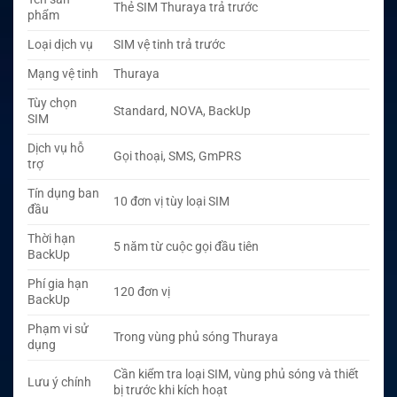
Thẻ SIM Thuraya trả trước
phẩm
Loại dịch vụ
SIM vệ tinh trả trước
Mạng vệ tinh
Thuraya
Tùy chọn
Standard, NOVA, BackUp
SIM
Dịch vụ hỗ
Gọi thoại, SMS, GmPRS
trợ
Tín dụng ban
10 đơn vị tùy loại SIM
đầu
Thời hạn
5 năm từ cuộc gọi đầu tiên
BackUp
Phí gia hạn
120 đơn vị
BackUp
Phạm vi sử
Trong vùng phủ sóng Thuraya
dụng
Cần kiểm tra loại SIM, vùng phủ sóng và thiết
Lưu ý chính
bị trước khi kích hoạt