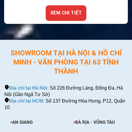
XEM CHI TIẾT
SHOWROOM TẠI HÀ NỘI & HỒ CHÍ
MINH - VĂN PHÒNG TẠI 63 TỈNH
THÀNH
Địa chỉ tại Hà Nội:
Số 226 Đường Láng, Đống Đa, Hà
Nội (Gần Ngã Tư Sở)
Địa chỉ tại HCM:
Số 137 Đường Hòa Hưng, P12, Quận
10
AN GIANG
BÀ RỊA - VŨNG TÀU