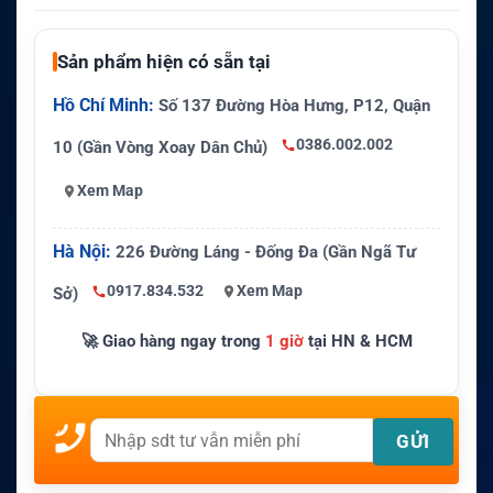
Sản phẩm hiện có sẵn tại
Hồ Chí Minh:
Số 137 Đường Hòa Hưng, P12, Quận
0386.002.002
10 (Gần Vòng Xoay Dân Chủ)
Xem Map
Hà Nội:
226 Đường Láng - Đống Đa (Gần Ngã Tư
0917.834.532
Xem Map
Sở)
🚀 Giao hàng ngay trong
1 giờ
tại HN & HCM