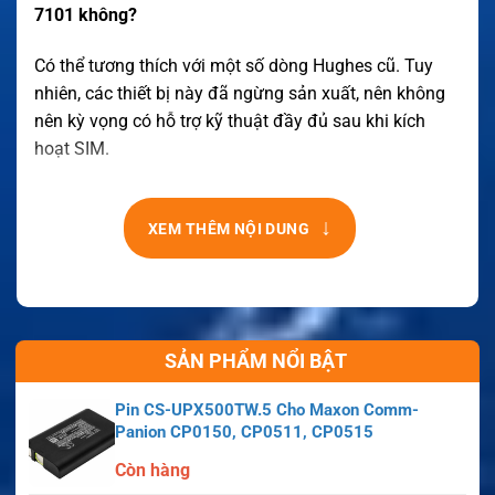
7101 không?
Có thể tương thích với một số dòng Hughes cũ. Tuy
nhiên, các thiết bị này đã ngừng sản xuất, nên không
nên kỳ vọng có hỗ trợ kỹ thuật đầy đủ sau khi kích
hoạt SIM.
↓
XEM THÊM NỘI DUNG
SẢN PHẨM NỔI BẬT
Pin CS-UPX500TW.5 Cho Maxon Comm-
Panion CP0150, CP0511, CP0515
Còn hàng