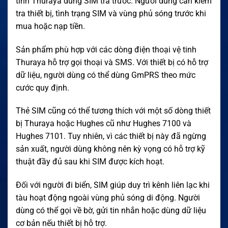
tinh Thuraya dùng SIM trả trước. Người dùng cần kiểm
tra thiết bị, tình trạng SIM và vùng phủ sóng trước khi
mua hoặc nạp tiền.
Sản phẩm phù hợp với các dòng điện thoại vệ tinh
Thuraya hỗ trợ gọi thoại và SMS. Với thiết bị có hỗ trợ
dữ liệu, người dùng có thể dùng GmPRS theo mức
cước quy định.
Thẻ SIM cũng có thể tương thích với một số dòng thiết
bị Thuraya hoặc Hughes cũ như Hughes 7100 và
Hughes 7101. Tuy nhiên, vì các thiết bị này đã ngừng
sản xuất, người dùng không nên kỳ vọng có hỗ trợ kỹ
thuật đầy đủ sau khi SIM được kích hoạt.
Đối với người đi biển, SIM giúp duy trì kênh liên lạc khi
tàu hoạt động ngoài vùng phủ sóng di động. Người
dùng có thể gọi về bờ, gửi tin nhắn hoặc dùng dữ liệu
cơ bản nếu thiết bị hỗ trợ.