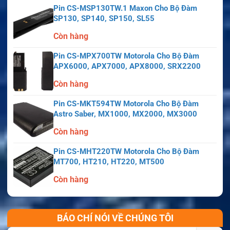
Pin CS-MSP130TW.1 Maxon Cho Bộ Đàm
SP130, SP140, SP150, SL55
Còn hàng
Pin CS-MPX700TW Motorola Cho Bộ Đàm
APX6000, APX7000, APX8000, SRX2200
Còn hàng
Pin CS-MKT594TW Motorola Cho Bộ Đàm
Astro Saber, MX1000, MX2000, MX3000
Còn hàng
Pin CS-MHT220TW Motorola Cho Bộ Đàm
MT700, HT210, HT220, MT500
Còn hàng
BÁO CHÍ NÓI VỀ CHÚNG TÔI