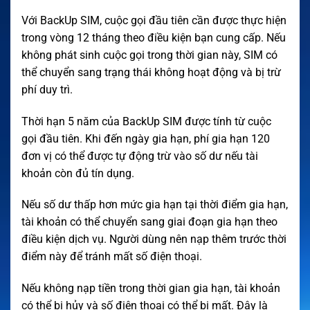
Với BackUp SIM, cuộc gọi đầu tiên cần được thực hiện
trong vòng 12 tháng theo điều kiện bạn cung cấp. Nếu
không phát sinh cuộc gọi trong thời gian này, SIM có
thể chuyển sang trạng thái không hoạt động và bị trừ
phí duy trì.
Thời hạn 5 năm của BackUp SIM được tính từ cuộc
gọi đầu tiên. Khi đến ngày gia hạn, phí gia hạn 120
đơn vị có thể được tự động trừ vào số dư nếu tài
khoản còn đủ tín dụng.
Nếu số dư thấp hơn mức gia hạn tại thời điểm gia hạn,
tài khoản có thể chuyển sang giai đoạn gia hạn theo
điều kiện dịch vụ. Người dùng nên nạp thêm trước thời
điểm này để tránh mất số điện thoại.
Nếu không nạp tiền trong thời gian gia hạn, tài khoản
có thể bị hủy và số điện thoại có thể bị mất. Đây là