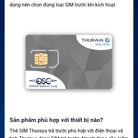
dùng nên chọn đúng loại SIM trước khi kích hoạt.
Sản phẩm phù hợp với thiết bị nào?
Thẻ SIM Thuraya trả trước phù hợp với điện thoại vệ