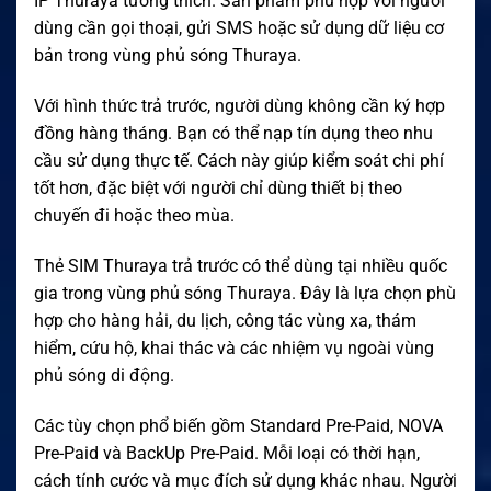
IP Thuraya tương thích. Sản phẩm phù hợp với người
dùng cần gọi thoại, gửi SMS hoặc sử dụng dữ liệu cơ
bản trong vùng phủ sóng Thuraya.
Với hình thức trả trước, người dùng không cần ký hợp
đồng hàng tháng. Bạn có thể nạp tín dụng theo nhu
cầu sử dụng thực tế. Cách này giúp kiểm soát chi phí
tốt hơn, đặc biệt với người chỉ dùng thiết bị theo
chuyến đi hoặc theo mùa.
Thẻ SIM Thuraya trả trước có thể dùng tại nhiều quốc
gia trong vùng phủ sóng Thuraya. Đây là lựa chọn phù
hợp cho hàng hải, du lịch, công tác vùng xa, thám
hiểm, cứu hộ, khai thác và các nhiệm vụ ngoài vùng
phủ sóng di động.
Các tùy chọn phổ biến gồm Standard Pre-Paid, NOVA
Pre-Paid và BackUp Pre-Paid. Mỗi loại có thời hạn,
cách tính cước và mục đích sử dụng khác nhau. Người