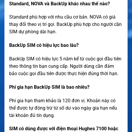
Standard, NOVA và BackUp khác nhau thế nào?
Standard phù hợp với nhu cầu cơ bản. NOVA có giá
thay đổi theo vị trí gọi. BackUp phù hợp cho người cần
SIM dự phòng dài hạn.
BackUp SIM có hiệu lực bao lâu?
BackUp SIM có hiệu lực 5 năm kể từ cuộc gọi đầu tiên
theo thông tin bạn cung cấp. Người dùng cần đảm
bảo cuộc gọi đầu tiên được thực hiện đúng thời hạn.
Phí gia hạn BackUp SIM là bao nhiêu?
Phí gia hạn tham khảo là 120 đơn vị. Khoản này có
thể được tự động trừ từ số dư vào ngày gia hạn nếu
tài khoản đủ tín dụng.
SIM có dùng được với điện thoại Hughes 7100 hoặc