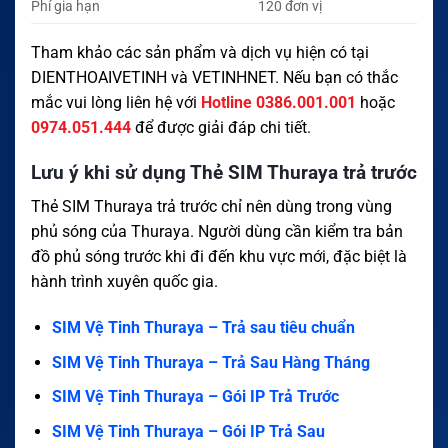
Phí gia hạn
120 đơn vị
Tham khảo các sản phẩm và dịch vụ hiện có tại
DIENTHOAIVETINH
và
VETINHNET
. Nếu bạn có thắc
mắc vui lòng liên hệ với
Hotline 0386.001.001
hoặc
0974.051.444
để được giải đáp chi tiết.
Lưu ý khi sử dụng Thẻ SIM Thuraya trả trước
Thẻ SIM Thuraya trả trước chỉ nên dùng trong vùng
phủ sóng của Thuraya. Người dùng cần kiểm tra bản
đồ phủ sóng trước khi đi đến khu vực mới, đặc biệt là
hành trình xuyên quốc gia.
SIM Vệ Tinh Thuraya – Trả sau tiêu chuẩn
SIM Vệ Tinh Thuraya – Trả Sau Hàng Tháng
SIM Vệ Tinh Thuraya – Gói IP Trả Trước
SIM Vệ Tinh Thuraya – Gói IP Trả Sau