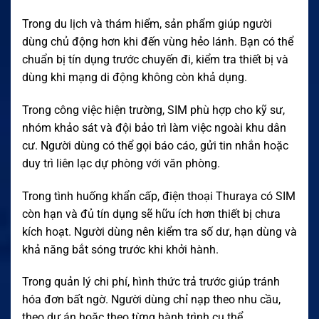
Trong du lịch và thám hiểm, sản phẩm giúp người
dùng chủ động hơn khi đến vùng hẻo lánh. Bạn có thể
chuẩn bị tín dụng trước chuyến đi, kiểm tra thiết bị và
dùng khi mạng di động không còn khả dụng.
Trong công việc hiện trường, SIM phù hợp cho kỹ sư,
nhóm khảo sát và đội bảo trì làm việc ngoài khu dân
cư. Người dùng có thể gọi báo cáo, gửi tin nhắn hoặc
duy trì liên lạc dự phòng với văn phòng.
Trong tình huống khẩn cấp, điện thoại Thuraya có SIM
còn hạn và đủ tín dụng sẽ hữu ích hơn thiết bị chưa
kích hoạt. Người dùng nên kiểm tra số dư, hạn dùng và
khả năng bắt sóng trước khi khởi hành.
Trong quản lý chi phí, hình thức trả trước giúp tránh
hóa đơn bất ngờ. Người dùng chỉ nạp theo nhu cầu,
theo dự án hoặc theo từng hành trình cụ thể.