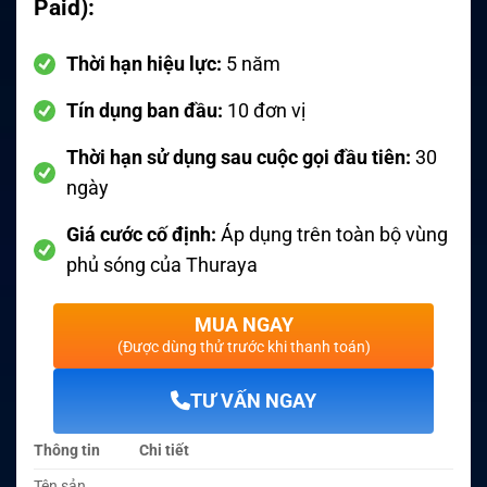
Paid):
Thời hạn hiệu lực:
5 năm
Tín dụng ban đầu:
10 đơn vị
Thời hạn sử dụng sau cuộc gọi đầu tiên:
30
ngày
Giá cước cố định:
Áp dụng trên toàn bộ vùng
phủ sóng của Thuraya
MUA NGAY
(Được dùng thử trước khi thanh toán)
TƯ VẤN NGAY
Thông tin
Chi tiết
Tên sản