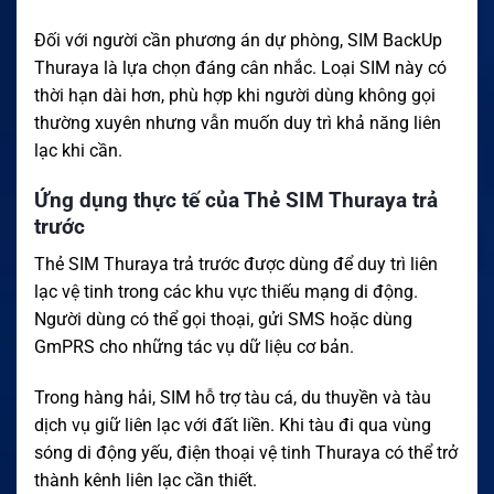
Đối với người cần phương án dự phòng, SIM BackUp
Thuraya là lựa chọn đáng cân nhắc. Loại SIM này có
thời hạn dài hơn, phù hợp khi người dùng không gọi
thường xuyên nhưng vẫn muốn duy trì khả năng liên
lạc khi cần.
Ứng dụng thực tế của Thẻ SIM Thuraya trả
trước
Thẻ SIM Thuraya trả trước được dùng để duy trì liên
lạc vệ tinh trong các khu vực thiếu mạng di động.
Người dùng có thể gọi thoại, gửi SMS hoặc dùng
GmPRS cho những tác vụ dữ liệu cơ bản.
Trong hàng hải, SIM hỗ trợ tàu cá, du thuyền và tàu
dịch vụ giữ liên lạc với đất liền. Khi tàu đi qua vùng
sóng di động yếu, điện thoại vệ tinh Thuraya có thể trở
thành kênh liên lạc cần thiết.