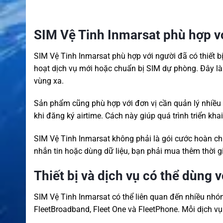
SIM Vệ Tinh Inmarsat phù hợp vớ
SIM Vệ Tinh Inmarsat phù hợp với người đã có thiết b
hoạt dịch vụ mới hoặc chuẩn bị SIM dự phòng. Đây là
vùng xa.
Sản phẩm cũng phù hợp với đơn vị cần quản lý nhiều th
khi đăng ký airtime. Cách này giúp quá trình triển kha
SIM Vệ Tinh Inmarsat không phải là gói cước hoàn chỉ
nhắn tin hoặc dùng dữ liệu, bạn phải mua thêm thời g
Thiết bị và dịch vụ có thể dùng 
SIM Vệ Tinh Inmarsat có thể liên quan đến nhiều nh
FleetBroadband, Fleet One và FleetPhone. Mỗi dịch vụ c