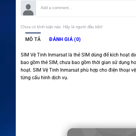
Chưa có bình luận nào. Hãy là người đầu tiên!
MÔ TẢ
ĐÁNH GIÁ (0)
SIM Vệ Tinh Inmarsat là thẻ SIM dùng để kích hoạt dịch
bao gồm thẻ SIM, chưa bao gồm thời gian sử dụng ho
hoạt. SIM Vệ Tinh Inmarsat phù hợp cho điện thoại vệ
từng cấu hình dịch vụ.