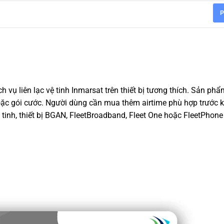
P
 vụ liên lạc vệ tinh Inmarsat trên thiết bị tương thích. Sản phẩ
ặc gói cước. Người dùng cần mua thêm airtime phù hợp trước k
 tinh, thiết bị BGAN, FleetBroadband, Fleet One hoặc FleetPhone