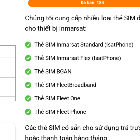
Đã bán: 184
Chúng tôi cung cấp nhiều loại thẻ SIM 
cho thiết bị Inmarsat:
Thẻ SIM Inmarsat Standard (IsatPhone)
Thẻ SIM Inmarsat Flex (IsatPhone)
Thẻ SIM BGAN
Thẻ SIM FleetBroadband
Thẻ SIM Fleet One
g
Thẻ SIM Fleet Phone
, Flee
Các thẻ SIM có sẵn cho sử dụng trả trư
g dịch
hoặc thanh toán hàng tháng.