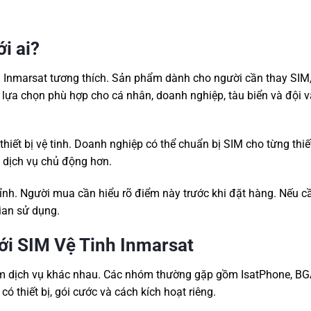
i ai?
ị Inmarsat tương thích. Sản phẩm dành cho người cần thay SIM,
 lựa chọn phù hợp cho cá nhân, doanh nghiệp, tàu biển và đội 
iết bị vệ tinh. Doanh nghiệp có thể chuẩn bị SIM cho từng thiết
i dịch vụ chủ động hơn.
nh. Người mua cần hiểu rõ điểm này trước khi đặt hàng. Nếu cầ
ian sử dụng.
với SIM Vệ Tinh Inmarsat
óm dịch vụ khác nhau. Các nhóm thường gặp gồm IsatPhone, BG
ó thiết bị, gói cước và cách kích hoạt riêng.