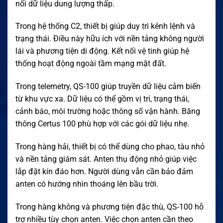
nối dữ liệu dung lượng thấp.
Trong hệ thống C2, thiết bị giúp duy trì kênh lệnh và
trạng thái. Điều này hữu ích với nền tảng không người
lái và phương tiện di động. Kết nối vệ tinh giúp hệ
thống hoạt động ngoài tầm mạng mặt đất.
Trong telemetry, QS-100 giúp truyền dữ liệu cảm biến
từ khu vực xa. Dữ liệu có thể gồm vị trí, trạng thái,
cảnh báo, môi trường hoặc thông số vận hành. Băng
thông Certus 100 phù hợp với các gói dữ liệu nhẹ.
Trong hàng hải, thiết bị có thể dùng cho phao, tàu nhỏ
và nền tảng giám sát. Anten thụ động nhỏ giúp việc
lắp đặt kín đáo hơn. Người dùng vẫn cần bảo đảm
anten có hướng nhìn thoáng lên bầu trời.
Trong hàng không và phương tiện đặc thù, QS-100 hỗ
trợ nhiều tùy chọn anten. Việc chọn anten cần theo