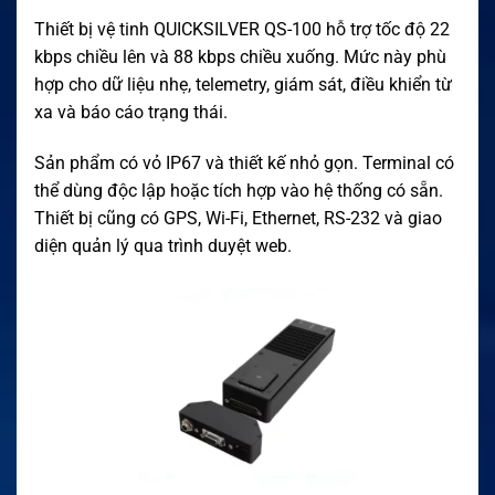
Thiết bị vệ tinh QUICKSILVER QS-100 hỗ trợ tốc độ 22
kbps chiều lên và 88 kbps chiều xuống. Mức này phù
hợp cho dữ liệu nhẹ, telemetry, giám sát, điều khiển từ
xa và báo cáo trạng thái.
Sản phẩm có vỏ IP67 và thiết kế nhỏ gọn. Terminal có
thể dùng độc lập hoặc tích hợp vào hệ thống có sẵn.
Thiết bị cũng có GPS, Wi-Fi, Ethernet, RS-232 và giao
diện quản lý qua trình duyệt web.