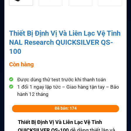
Thiết Bị Định Vị Và Liên Lạc Vệ Tinh
NAL Research QUICKSILVER QS-
100
Còn hàng
Được dùng thử test trước khi thanh toán
1 đổi 1 ngay lập tức – Giao hàng tận tay – Bảo
hành 12 tháng
Đã bán: 174
Thiết Bị Định Vị Và Liên Lạc Vệ Tinh
QUICKSILVER QS-100
dễ dàng thiết lập và