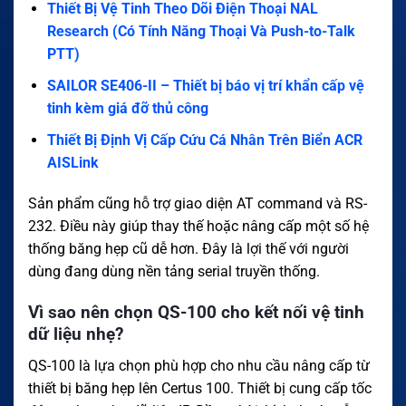
Thiết Bị Vệ Tinh Theo Dõi Điện Thoại NAL
Research (Có Tính Năng Thoại Và Push-to-Talk
PTT)
SAILOR SE406-II – Thiết bị báo vị trí khẩn cấp vệ
tinh kèm giá đỡ thủ công
Thiết Bị Định Vị Cấp Cứu Cá Nhân Trên Biển ACR
AISLink
Sản phẩm cũng hỗ trợ giao diện AT command và RS-
232. Điều này giúp thay thế hoặc nâng cấp một số hệ
thống băng hẹp cũ dễ hơn. Đây là lợi thế với người
dùng đang dùng nền tảng serial truyền thống.
Vì sao nên chọn QS-100 cho kết nối vệ tinh
dữ liệu nhẹ?
QS-100 là lựa chọn phù hợp cho nhu cầu nâng cấp từ
thiết bị băng hẹp lên Certus 100. Thiết bị cung cấp tốc