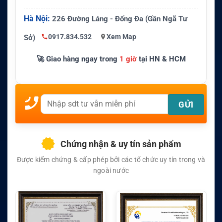
Hà Nội:
226 Đường Láng - Đống Đa (Gần Ngã Tư
0917.834.532
Xem Map
Sở)
🚀 Giao hàng ngay trong
1 giờ
tại HN & HCM
Chứng nhận & uy tín sản phẩm
Được kiểm chứng & cấp phép bởi các tổ chức uy tín trong và
ngoài nước