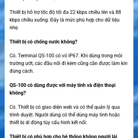
Thiết bị hỗ trợ tốc độ tối đa 22 kbps chiều lên và 88
kbps chiều xuống. Đây là mức phù hợp cho dữ liệu
nhẹ.
Thiết bị có chống nước không?
Có. Terminal QS-100 có vỏ IP67. Khi dùng trong môi
trường ướt, các đầu nối đi kèm cũng cần được làm kín
đúng cách.
QS-100 có dùng được với máy tính và điện thoại
không?
Có. Thiết bị có giao diện web và có thể quản lý qua
trình duyệt. Người dùng có thể dùng máy tính hoặc
thiết bị di động tùy cấu hình kết nối.
Thiết bị có phù hợp cho hệ thống không người lái