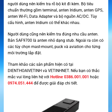
người dùng nên kiểm tra rõ bộ kit đi kèm. Bộ tiêu
chuẩn thường gồm terminal, anten Iridium, anten GPS,
anten Wi-Fi, Data Adapter và bộ nguồn AC/DC. Tùy
cấu hình, anten Iridium có thể khác nhau.
Người dùng cũng nên kiểm tra đúng nhu cầu anten.
Bản SAF9700 là anten nhỏ dạng stub. Ngoài ra còn có
các tùy chọn mast-mount, puck và aviation cho từng
môi trường lắp đặt.
Tham khảo các sản phẩm hiện có tại
DIENTHOAIVETINH
và
VETINHNET
. Nếu bạn có thắc
mắc vui lòng liên hệ với
Hotline 0386.001.001
hoặc
0974.051.444
để được giải đáp chi tiết.