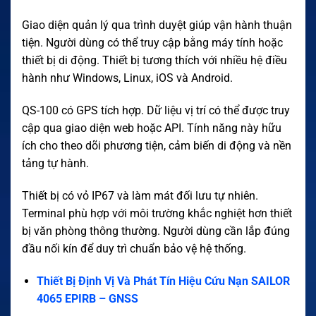
Giao diện quản lý qua trình duyệt giúp vận hành thuận
tiện. Người dùng có thể truy cập bằng máy tính hoặc
thiết bị di động. Thiết bị tương thích với nhiều hệ điều
hành như Windows, Linux, iOS và Android.
QS-100 có GPS tích hợp. Dữ liệu vị trí có thể được truy
cập qua giao diện web hoặc API. Tính năng này hữu
ích cho theo dõi phương tiện, cảm biến di động và nền
tảng tự hành.
Thiết bị có vỏ IP67 và làm mát đối lưu tự nhiên.
Terminal phù hợp với môi trường khắc nghiệt hơn thiết
bị văn phòng thông thường. Người dùng cần lắp đúng
đầu nối kín để duy trì chuẩn bảo vệ hệ thống.
Thiết Bị Định Vị Và Phát Tín Hiệu Cứu Nạn SAILOR
4065 EPIRB – GNSS