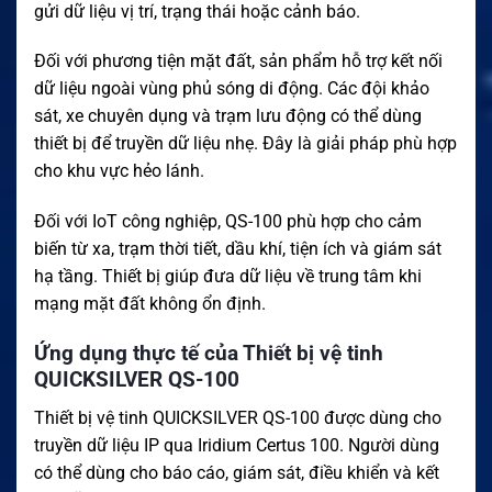
gửi dữ liệu vị trí, trạng thái hoặc cảnh báo.
Đối với phương tiện mặt đất, sản phẩm hỗ trợ kết nối
dữ liệu ngoài vùng phủ sóng di động. Các đội khảo
sát, xe chuyên dụng và trạm lưu động có thể dùng
thiết bị để truyền dữ liệu nhẹ. Đây là giải pháp phù hợp
cho khu vực hẻo lánh.
Đối với IoT công nghiệp, QS-100 phù hợp cho cảm
biến từ xa, trạm thời tiết, dầu khí, tiện ích và giám sát
hạ tầng. Thiết bị giúp đưa dữ liệu về trung tâm khi
mạng mặt đất không ổn định.
Ứng dụng thực tế của Thiết bị vệ tinh
QUICKSILVER QS-100
Thiết bị vệ tinh QUICKSILVER QS-100 được dùng cho
truyền dữ liệu IP qua Iridium Certus 100. Người dùng
có thể dùng cho báo cáo, giám sát, điều khiển và kết