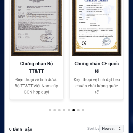
Chứng nhận Bộ
Chứng nhận CE quốc
TT&TT
tế
Điện thoại vệ tinh được
Điện thoại vệ tinh đạt tiêu
Bộ TT&TT Việt Nam cấp
chuẩn chất lượng quốc
GCN hợp quy!
tế
Sort by
0 Bình luận