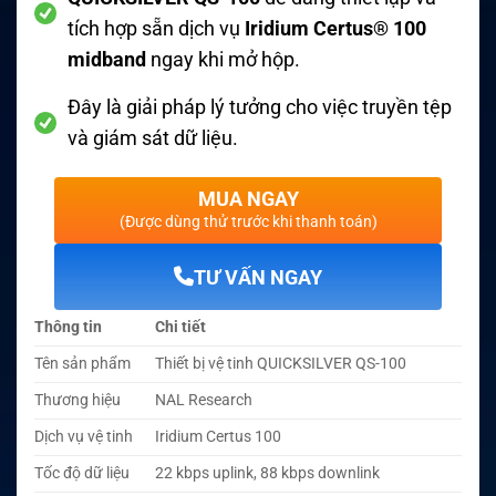
tích hợp sẵn dịch vụ
Iridium Certus® 100
midband
ngay khi mở hộp.
Đây là giải pháp lý tưởng cho việc truyền tệp
và giám sát dữ liệu.
MUA NGAY
(Được dùng thử trước khi thanh toán)
TƯ VẤN NGAY
Thông tin
Chi tiết
Tên sản phẩm
Thiết bị vệ tinh QUICKSILVER QS-100
Thương hiệu
NAL Research
Dịch vụ vệ tinh
Iridium Certus 100
Tốc độ dữ liệu
22 kbps uplink, 88 kbps downlink