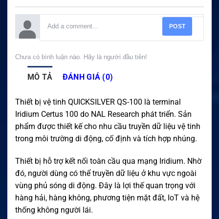
POST
Chưa có bình luận nào. Hãy là người đầu tiên!
MÔ TẢ
ĐÁNH GIÁ (0)
Thiết bị vệ tinh QUICKSILVER QS-100 là terminal
Iridium Certus 100 do NAL Research phát triển. Sản
phẩm được thiết kế cho nhu cầu truyền dữ liệu vệ tinh
trong môi trường di động, cố định và tích hợp nhúng.
Thiết bị hỗ trợ kết nối toàn cầu qua mạng Iridium. Nhờ
đó, người dùng có thể truyền dữ liệu ở khu vực ngoài
vùng phủ sóng di động. Đây là lợi thế quan trọng với
hàng hải, hàng không, phương tiện mặt đất, IoT và hệ
thống không người lái.