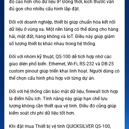
độ cao hơn cho dữ liệu IP. Đồng thời, kích thước vẫn
đủ gọn cho nhiều cấu hình lắp đặt.
Đối với doanh nghiệp, thiết bị giúp chuẩn hóa kết nối
dữ liệu ở vùng xa. Một nền tảng có thể dùng cho hàng
hải, mặt đất, hàng không và IoT. Điều này giúp giảm
số lượng thiết bị khác nhau trong hệ thống.
Đối với nhóm kỹ thuật, QS-100 dễ tích hợp nhờ các
giao diện phổ biến. Ethernet, Wi-Fi, RS-232 và DB-25
custom pinout giúp triển khai linh hoạt. Người dùng có
thể chọn cấu hình phù hợp với từng dự án.
Đối với hệ thống cần bảo mật dữ liệu, firewall tích hợp
là điểm hữu ích. Tính năng này giúp hạn chế lưu
lượng không cần thiết qua vệ tinh. Điều đó cũng giúp
kiểm soát chi phí dữ liệu tốt hơn.
Khi đặt mua Thiết bị vệ tinh QUICKSILVER QS-100,