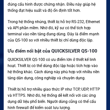
đúng cấu hình được chứng nhận. Điều này giúp hệ
thống đạt hiệu suất và độ ổn định tốt hơn.
Trong hệ thống nhúng, thiết bị hỗ trợ RS-232, Ethernet
và API phần mềm. Nhờ đó, kỹ sư có thể tích hợp
terminal vào nền tảng đang dùng. Đây là điểm mạnh
của QS-100 so với nhiều thiết bị chỉ dùng độc lập.
Ưu điểm nổi bật của QUICKSILVER QS-100
QUICKSILVER QS-100 có ưu điểm lớn ở thiết kế linh
hoạt. Thiết bị có thể dùng độc lập hoặc tích hợp vào
hệ thống khác. Cách dùng này phù hợp với nhiều nền
tảng dân dụng, công nghiệp và chuyên dụng.
Thiết bị hỗ trợ nhiều giao thức IP như TCP, UDP, HTTP
và HTTPS. Nhờ đó, hệ thống dễ kết nối với các ứng
dụng dữ liệu phổ biến. Người dùng cũng có thể cấu
hình firewall để kiểm soát lưu lượng.