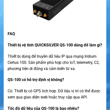
FAQ
Thiết bị vệ tinh QUICKSILVER QS-100 dùng để làm gì?
Thiết bị dùng để truyền dữ liệu IP qua mạng Iridium
Certus 100. Sản phẩm phù hợp cho IoT, telemetry, C2,
phương tiện di động và cảm biến từ xa.
QS-100 có hỗ trợ định vị không?
Có. Thiết bị có GPS tích hợp. Dữ liệu vị trí có thể được
xem qua giao diện web hoặc truy cập qua API.
Tốc độ dữ liệu của QS-100 là bao nhiêu?