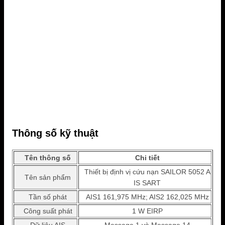
Thông số kỹ thuật
Tên thông số
Chi tiết
Thiết bị định vị cứu nạn SAILOR 5052 A
Tên sản phẩm
IS SART
Tần số phát
AIS1 161,975 MHz; AIS2 162,025 MHz
Công suất phát
1 W EIRP
Dữ liệu AIS
Message 1 và Message 14