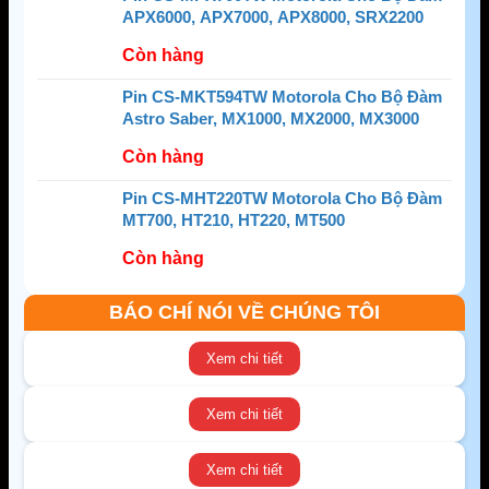
APX6000, APX7000, APX8000, SRX2200
Còn hàng
Pin CS-MKT594TW Motorola Cho Bộ Đàm
Astro Saber, MX1000, MX2000, MX3000
Còn hàng
Pin CS-MHT220TW Motorola Cho Bộ Đàm
MT700, HT210, HT220, MT500
Còn hàng
BÁO CHÍ NÓI VỀ CHÚNG TÔI
Xem chi tiết
Xem chi tiết
Xem chi tiết