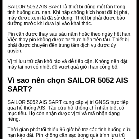
SAILOR 5052 AIS SART là thiết bị dùng một lần trong
tình huống cứu nạn. Khi nắp chống kích hoạt đã bị phá,
máy được xem là đã sử dụng. Thiết bị phải được bảo
dưỡng trước khi đưa lại vào khai thác.
Pin cần được thay sau sáu năm hoặc theo ngày hết hạn.
Việc thay pin không được tự thực hiện trên tàu. Thiết bị
phải được chuyển đến trung tâm dịch vụ được ủy
quyền.
Vị trí lưu trữ cần khô ráo và dễ tiếp cận. Không nên đặt
máy tại nơi có nhiệt độ vượt quá giới hạn công bố.
Vì sao nên chọn SAILOR 5052 AIS
SART?
SAILOR 5052 AIS SART cung cấp vị trí GNSS trực tiếp
qua hệ thống AIS. Tàu cứu hộ không chỉ nhận biết có
mục tiêu. Họ còn nhận được vị trí và mã nhận dạng
riêng.
Thời gian phát tối thiểu 96 giờ hỗ trợ các tình huống cứu
nạn kéo dài. Pin không cần sạc trong quá trình lưu trữ.