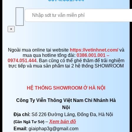
×
Ngoài mua online tại website
https://vetinhnet.com/
và
mua qua hotline tổng đài:
0386.001.001 –
0974.051.444
. Bạn cũng có thể ghé thăm để trải nghiệm
trực tiếp và mua sản phẩm tại 2 hệ thống SHOWROOM
HỆ THỐNG SHOWROOM Ở HÀ NỘI
Công Ty Viễn Thông Việt Nam Chi Nhánh Hà
Nội
Địa chỉ:
Số 226 Đường Láng, Đống Đa, Hà Nội
–
Xem bản đồ
(Gần Ngã Tư Sở)
Email:
giaiphap3g@gmail.com