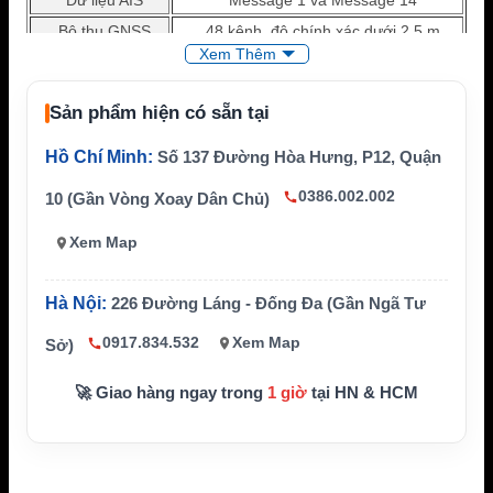
Bộ thu GNSS
48 kênh, độ chính xác dưới 2,5 m
Xem Thêm
Pin
Lithium sơ cấp, không thể sạc lại
Thời gian hoạt độ
Tối thiểu 96 giờ
Sản phẩm hiện có sẵn tại
ng
Khả năng chống
Ngâm ở độ sâu đến 10 m, có khả năng
Hồ Chí Minh:
Số 137 Đường Hòa Hưng, P12, Quận
nước
nổi
0386.002.002
10 (Gần Vòng Xoay Dân Chủ)
Kích thước
Dài 300 mm, đường kính tối đa 70 mm
Trọng lượng
Khoảng 283 g gồm pin
Xem Map
Hà Nội:
226 Đường Láng - Đống Đa (Gần Ngã Tư
0917.834.532
Xem Map
Sở)
🚀 Giao hàng ngay trong
1 giờ
tại HN & HCM