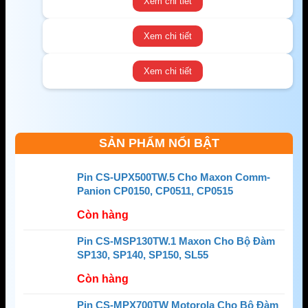
Xem chi tiết
Xem chi tiết
Xem chi tiết
SẢN PHẨM NỔI BẬT
Pin CS-UPX500TW.5 Cho Maxon Comm-
Panion CP0150, CP0511, CP0515
Còn hàng
Pin CS-MSP130TW.1 Maxon Cho Bộ Đàm
SP130, SP140, SP150, SL55
Còn hàng
Pin CS-MPX700TW Motorola Cho Bộ Đàm