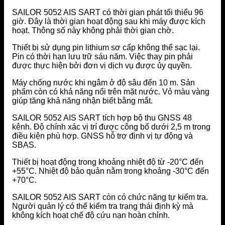
SAILOR 5052 AIS SART có thời gian phát tối thiểu 96
giờ. Đây là thời gian hoạt động sau khi máy được kích
hoạt. Thông số này không phải thời gian chờ.
Thiết bị sử dụng pin lithium sơ cấp không thể sạc lại.
Pin có thời hạn lưu trữ sáu năm. Việc thay pin phải
được thực hiện bởi đơn vị dịch vụ được ủy quyền.
Máy chống nước khi ngâm ở độ sâu đến 10 m. Sản
phẩm còn có khả năng nổi trên mặt nước. Vỏ màu vàng
giúp tăng khả năng nhận biết bằng mắt.
SAILOR 5052 AIS SART tích hợp bộ thu GNSS 48
kênh. Độ chính xác vị trí được công bố dưới 2,5 m trong
điều kiện phù hợp. GNSS hỗ trợ định vị tự động và
SBAS.
Thiết bị hoạt động trong khoảng nhiệt độ từ -20°C đến
+55°C. Nhiệt độ bảo quản nằm trong khoảng -30°C đến
+70°C.
SAILOR 5052 AIS SART còn có chức năng tự kiểm tra.
Người quản lý có thể kiểm tra trạng thái định kỳ mà
không kích hoạt chế độ cứu nạn hoàn chỉnh.