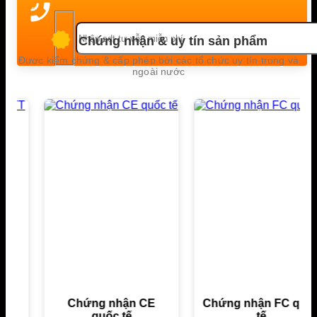
Chứng nhận & uy tín sản phẩm
Được kiểm chứng & cấp phép bởi các tổ chức uy tín trong và
ngoài nước
Chứng nhận CE
Chứng nhận FC quốc
quốc tế
tế