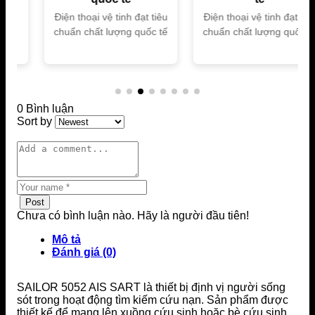
Điện thoại vệ tinh đạt tiêu
Điện thoại vệ tinh đạt tiêu
chuẩn chất lượng quốc tế
chuẩn chất lượng quốc tế
0 Bình luận
Sort by
Post
Chưa có bình luận nào. Hãy là người đầu tiên!
Mô tả
Đánh giá (0)
SAILOR 5052 AIS SART là thiết bị định vị người sống
sót trong hoạt động tìm kiếm cứu nạn. Sản phẩm được
thiết kế để mang lên xuồng cứu sinh hoặc bè cứu sinh.