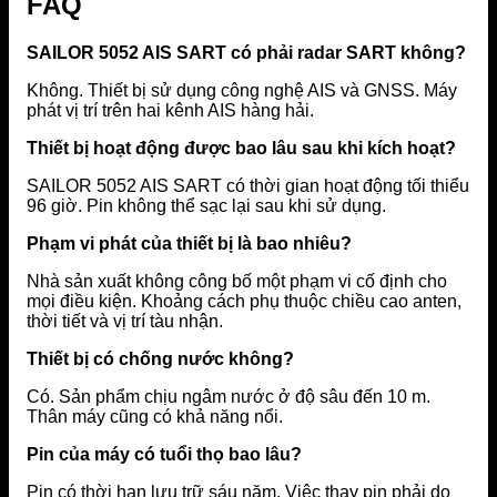
FAQ
SAILOR 5052 AIS SART có phải radar SART không?
Không. Thiết bị sử dụng công nghệ AIS và GNSS. Máy
phát vị trí trên hai kênh AIS hàng hải.
Thiết bị hoạt động được bao lâu sau khi kích hoạt?
SAILOR 5052 AIS SART có thời gian hoạt động tối thiểu
96 giờ. Pin không thể sạc lại sau khi sử dụng.
Phạm vi phát của thiết bị là bao nhiêu?
Nhà sản xuất không công bố một phạm vi cố định cho
mọi điều kiện. Khoảng cách phụ thuộc chiều cao anten,
thời tiết và vị trí tàu nhận.
Thiết bị có chống nước không?
Có. Sản phẩm chịu ngâm nước ở độ sâu đến 10 m.
Thân máy cũng có khả năng nổi.
Pin của máy có tuổi thọ bao lâu?
Pin có thời hạn lưu trữ sáu năm. Việc thay pin phải do