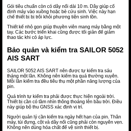
Gói tiêu chuẩn còn có dây nổi dài 10 m. Dây giúp cố
định máy vào xuồng hoặc bè cứu sinh. Việc này hạn
chế thiết bị bị trôi khỏi phương tiện sinh tồn.
Thiết kế nhỏ gọn giúp thuyền viên mang máy bằng một
tay. Các bước triển khai cũng được tối giản để giảm
thao tác khi có áp lực.
Bảo quản và kiểm tra SAILOR 5052
AIS SART
SAILOR 5052 AIS SART nên được tự kiểm tra sáu
tháng một lần. Không nên kiểm tra quá thường xuyên.
Mỗi lần kiểm tra đều tiêu thụ một phần năng lượng của
pin.
Quá trình tự kiểm tra phải được thực hiện ngoài trời.
Thiết bị cần có tầm nhìn thông thoáng lên bầu trời. Điều
này giúp bộ thu GNSS xác định vị trí.
Người quản lý cần kiểm tra ngày hết hạn của pin. Thân
máy, túi đựng, cột và dây nổi cũng phải còn nguyên vẹn.
Không nên dùng hóa chất để vệ sinh thiết bị.