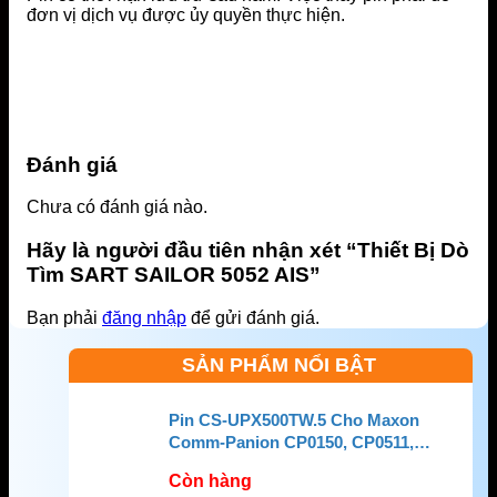
đơn vị dịch vụ được ủy quyền thực hiện.
Đánh giá
Chưa có đánh giá nào.
Hãy là người đầu tiên nhận xét “Thiết Bị Dò
Tìm SART SAILOR 5052 AIS”
Bạn phải
đăng nhập
để gửi đánh giá.
SẢN PHẨM NỔI BẬT
Pin CS-UPX500TW.5 Cho Maxon
Comm-Panion CP0150, CP0511,
CP0515
Còn hàng