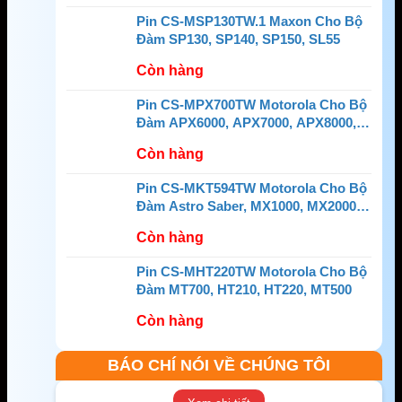
Pin CS-MSP130TW.1 Maxon Cho Bộ
Đàm SP130, SP140, SP150, SL55
Còn hàng
Pin CS-MPX700TW Motorola Cho Bộ
Đàm APX6000, APX7000, APX8000,
SRX2200
Còn hàng
Pin CS-MKT594TW Motorola Cho Bộ
Đàm Astro Saber, MX1000, MX2000,
MX3000
Còn hàng
Pin CS-MHT220TW Motorola Cho Bộ
Đàm MT700, HT210, HT220, MT500
Còn hàng
BÁO CHÍ NÓI VỀ CHÚNG TÔI