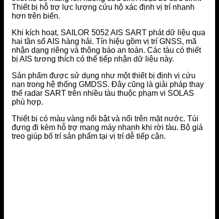
Thiết bị hỗ trợ lực lượng cứu hộ xác định vị trí nhanh
hơn trên biển.
Khi kích hoạt, SAILOR 5052 AIS SART phát dữ liệu qua
hai tần số AIS hàng hải. Tín hiệu gồm vị trí GNSS, mã
nhận dạng riêng và thông báo an toàn. Các tàu có thiết
bị AIS tương thích có thể tiếp nhận dữ liệu này.
Sản phẩm được sử dụng như một thiết bị định vị cứu
nạn trong hệ thống GMDSS. Đây cũng là giải pháp thay
thế radar SART trên nhiều tàu thuộc phạm vi SOLAS
phù hợp.
Thiết bị có màu vàng nổi bật và nổi trên mặt nước. Túi
đựng đi kèm hỗ trợ mang máy nhanh khi rời tàu. Bộ giá
treo giúp bố trí sản phẩm tại vị trí dễ tiếp cận.