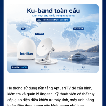
Hệ thống sử dụng nền tảng AptusNTV để cấu hình,
kiểm tra và quản lý ăng-ten. Kỹ thuật viên có thể truy
cập giao diện điều khiển từ máy tính, máy tính bảng
hoặc điện thoại trong cấu hình mạng phù hợp.