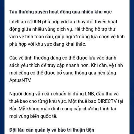
Tàu thường xuyên hoạt động qua nhiều khu vực
Intellian s100N phù hợp với tàu thay đổi tuyến hoạt
động giữa nhiều vùng dịch vụ. Hệ thống hỗ trợ thư
viện vệ tinh toàn cầu, giúp người dùng lựa chọn vệ tinh
phù hợp với khu vực đang khai thác.
Các vệ tinh thường dùng có thể được lưu vào danh
sách yêu thích để truy cập nhanh hơn. Khi cần, vệ tinh
mới cũng có thể được bổ sung thông qua nền tảng
AptusNTV.
Người dùng vẫn cần chuẩn bị đúng LNB, đầu thu và
thuê bao cho từng khu vực. Một thuê bao DIRECTV tại
Bắc Mỹ không mặc định cung cấp chương trình tại
mọi vùng biển quốc tế.
Đội tàu cần quản lý và bảo trì thuận tiện