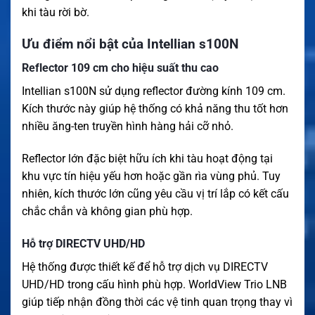
khi tàu rời bờ.
Ưu điểm nổi bật của Intellian s100N
Reflector 109 cm cho hiệu suất thu cao
Intellian s100N sử dụng reflector đường kính 109 cm.
Kích thước này giúp hệ thống có khả năng thu tốt hơn
nhiều ăng-ten truyền hình hàng hải cỡ nhỏ.
Reflector lớn đặc biệt hữu ích khi tàu hoạt động tại
khu vực tín hiệu yếu hơn hoặc gần rìa vùng phủ. Tuy
nhiên, kích thước lớn cũng yêu cầu vị trí lắp có kết cấu
chắc chắn và không gian phù hợp.
Hỗ trợ DIRECTV UHD/HD
Hệ thống được thiết kế để hỗ trợ dịch vụ DIRECTV
UHD/HD trong cấu hình phù hợp. WorldView Trio LNB
giúp tiếp nhận đồng thời các vệ tinh quan trọng thay vì