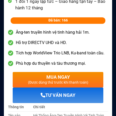
1 đổi 1 ngay lập tức – Giao hàng tận tay – Bảo
hành 12 tháng
Đã bán: 166
Ăng-ten truyền hình vệ tinh hàng hải 1m.
Hỗ trợ DIRECTV UHD và HD.
Tích hợp WorldView Trio LNB, Ku-band toàn cầu.
Phù hợp du thuyền và tàu thương mại.
MUA NGAY
(Được dùng thử trước khi thanh toán)
TƯ VẤN NGAY
Thông tin
Chi tiết
Tên sản
Hệ Thống Ăng-Ten Truyền Hình Vệ Tinh Toàn