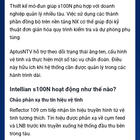
Thiết kế mô-đun giúp s100N phù hợp với doanh
nghiệp quản lý nhiều tàu. Việc sử dụng các thành
phần đồng bộ trên nền tảng NX có thể giúp đội kỹ
thuật đơn giản hóa quy trình kiểm tra và dự phòng phụ
tùng.
AptusNTV hỗ trợ theo dõi trạng thái ăng-ten, cấu hình
vệ tinh và thực hiện một số tác vụ chẩn đoán. Điều
này hữu ích khi hệ thống cần được quản lý trong các
hành trình dài.
Intellian s100N hoạt động như thế nào?
Chảo phản xạ thu tín hiệu vệ tinh
Reflector 109 cm tiếp nhận tín hiệu truyền hình từ vệ
tinh tương thích. Tín hiệu được phản xạ về cụm feed
và LNB trước khi truyền xuống hệ thống đầu thu bên
trong tàu.