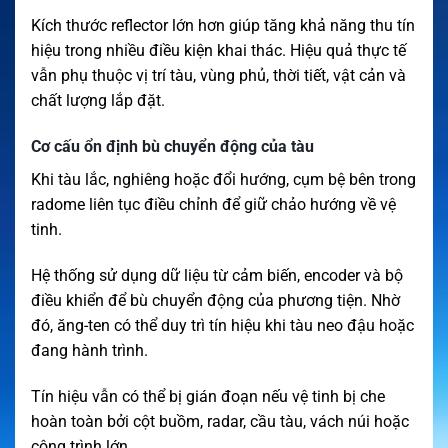
Kích thước reflector lớn hơn giúp tăng khả năng thu tín
hiệu trong nhiều điều kiện khai thác. Hiệu quả thực tế
vẫn phụ thuộc vị trí tàu, vùng phủ, thời tiết, vật cản và
chất lượng lắp đặt.
Cơ cấu ổn định bù chuyển động của tàu
Khi tàu lắc, nghiêng hoặc đổi hướng, cụm bệ bên trong
radome liên tục điều chỉnh để giữ chảo hướng về vệ
tinh.
Hệ thống sử dụng dữ liệu từ cảm biến, encoder và bộ
điều khiển để bù chuyển động của phương tiện. Nhờ
đó, ăng-ten có thể duy trì tín hiệu khi tàu neo đậu hoặc
đang hành trình.
Tín hiệu vẫn có thể bị gián đoạn nếu vệ tinh bị che
hoàn toàn bởi cột buồm, radar, cầu tàu, vách núi hoặc
công trình lớn.