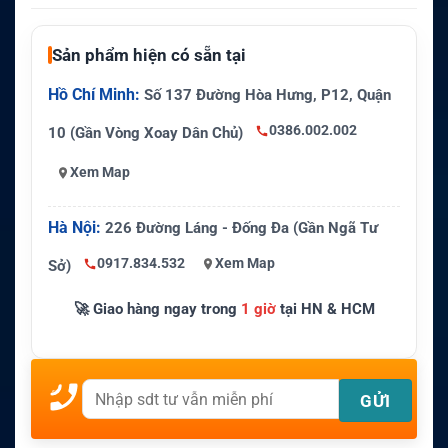
Sản phẩm hiện có sẵn tại
Hồ Chí Minh:
Số 137 Đường Hòa Hưng, P12, Quận
0386.002.002
10 (Gần Vòng Xoay Dân Chủ)
Xem Map
Hà Nội:
226 Đường Láng - Đống Đa (Gần Ngã Tư
0917.834.532
Xem Map
Sở)
🚀 Giao hàng ngay trong
1 giờ
tại HN & HCM