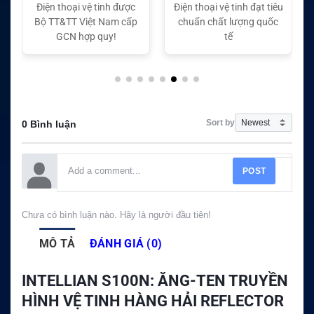
Điện thoại vệ tinh đạt tiêu
Điện thoại vệ tinh đạt tiêu
chuẩn chất lượng quốc
chuẩn chất lượng quốc
tế
tế
Sort by
0 Bình luận
POST
Chưa có bình luận nào. Hãy là người đầu tiên!
MÔ TẢ
ĐÁNH GIÁ (0)
INTELLIAN S100N: ĂNG-TEN TRUYỀN
HÌNH VỆ TINH HÀNG HẢI REFLECTOR