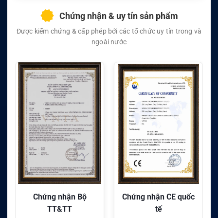
Chứng nhận & uy tín sản phẩm
Được kiểm chứng & cấp phép bởi các tổ chức uy tín trong và
ngoài nước
Chứng nhận CE quốc
Chứng nhận FC quốc
tế
tế