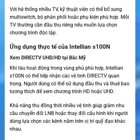
Với hệ thống nhiều TV, kỹ thuật viên có thể bổ sung
multiswitch, bộ phân phối hoặc phụ kiện phù hợp. Mỗi
TV thường cần đầu thu riêng nếu muốn lựa chọn
chương trình độc lập.
Ứng dụng thực tế của Intellian s100N
Xem DIRECTV UHD/HD tại Bắc Mỹ
Khi tàu hoạt động trong vùng phủ phù hợp, Intellian
s100N có thể tiếp nhận các vệ tinh DIRECTV quan
trọng. Người dùng có thể sử dụng đầu thu và thuê bao
tương thích để xem chương trình HD hoặc UHD.
Khả năng thu đồng thời nhiều vệ tinh giúp giảm nhu
cầu chuyển đổi LNB hoặc thay đổi cấu hình khi người
dùng lựa chọn các kênh nằm trên vị trí quỹ đạo khác
nhau.