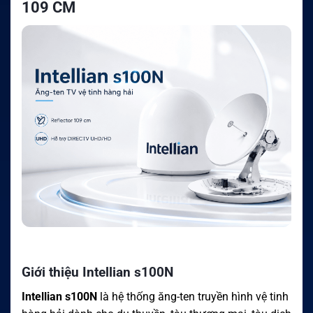
109 CM
Giới thiệu Intellian s100N
Intellian s100N
là hệ thống ăng-ten truyền hình vệ tinh