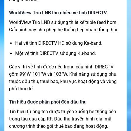
WorldView Trio LNB thu nhiều vệ tinh DIRECTV
WorldView Trio LNB sử dụng thiết kế triple feed horn.
Cấu hình này cho phép hệ thống tiếp nhận đồng thời:
Hai vệ tinh DIRECTV HD sử dụng Ka-band.
Một vệ tinh DIRECTV sử dụng Ku-band.
Các vị trí vệ tinh được nêu trong cấu hình DIRECTV
gồm 99°W, 101°W và 103°W. Khả năng sử dụng phụ
thuộc đầu thu, thuê bao, khu vực hoạt động và vùng
phủ thực tế.
Tín hiệu được phân phối đến đầu thu
Tín hiệu từ ăng-ten được truyền xuống hệ thống bên
trong tàu qua cáp RF. Đầu thu truyền hình giải mã
chương trình theo gói thuê bao đang hoạt động.