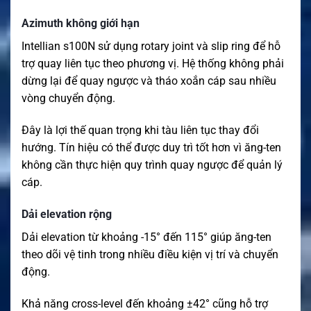
Azimuth không giới hạn
Intellian s100N sử dụng rotary joint và slip ring để hỗ
trợ quay liên tục theo phương vị. Hệ thống không phải
dừng lại để quay ngược và tháo xoắn cáp sau nhiều
vòng chuyển động.
Đây là lợi thế quan trọng khi tàu liên tục thay đổi
hướng. Tín hiệu có thể được duy trì tốt hơn vì ăng-ten
không cần thực hiện quy trình quay ngược để quản lý
cáp.
Dải elevation rộng
Dải elevation từ khoảng -15° đến 115° giúp ăng-ten
theo dõi vệ tinh trong nhiều điều kiện vị trí và chuyển
động.
Khả năng cross-level đến khoảng ±42° cũng hỗ trợ