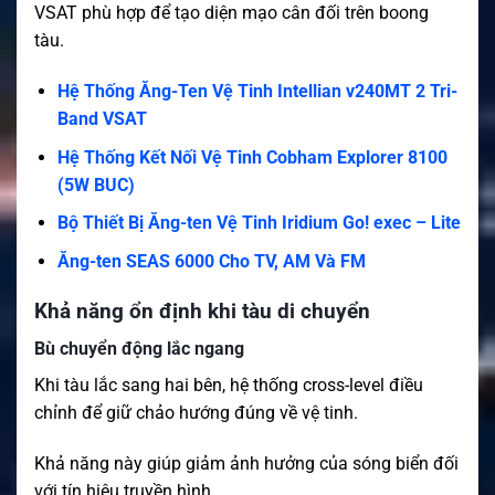
VSAT phù hợp để tạo diện mạo cân đối trên boong
tàu.
Hệ Thống Ăng-Ten Vệ Tinh Intellian v240MT 2 Tri-
Band VSAT
Hệ Thống Kết Nối Vệ Tinh Cobham Explorer 8100
(5W BUC)
Bộ Thiết Bị Ăng-ten Vệ Tinh Iridium Go! exec – Lite
Ăng-ten SEAS 6000 Cho TV, AM Và FM
Khả năng ổn định khi tàu di chuyển
Bù chuyển động lắc ngang
Khi tàu lắc sang hai bên, hệ thống cross-level điều
chỉnh để giữ chảo hướng đúng về vệ tinh.
Khả năng này giúp giảm ảnh hưởng của sóng biển đối
với tín hiệu truyền hình.