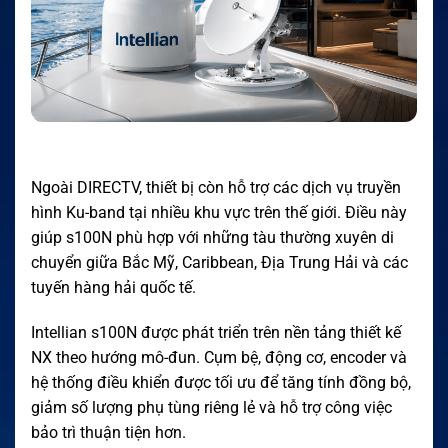
Ngoài DIRECTV, thiết bị còn hỗ trợ các dịch vụ truyền
hình Ku-band tại nhiều khu vực trên thế giới. Điều này
giúp s100N phù hợp với những tàu thường xuyên di
chuyển giữa Bắc Mỹ, Caribbean, Địa Trung Hải và các
tuyến hàng hải quốc tế.
Intellian s100N được phát triển trên nền tảng thiết kế
NX theo hướng mô-đun. Cụm bệ, động cơ, encoder và
hệ thống điều khiển được tối ưu để tăng tính đồng bộ,
giảm số lượng phụ tùng riêng lẻ và hỗ trợ công việc
bảo trì thuận tiện hơn.