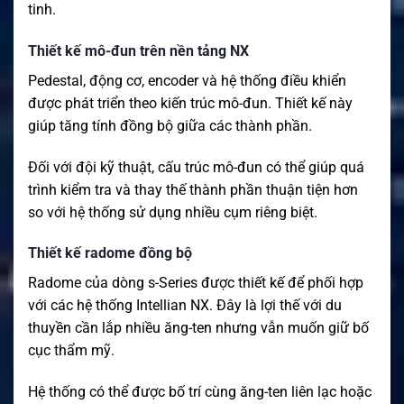
tinh.
Thiết kế mô-đun trên nền tảng NX
Pedestal, động cơ, encoder và hệ thống điều khiển
được phát triển theo kiến trúc mô-đun. Thiết kế này
giúp tăng tính đồng bộ giữa các thành phần.
Đối với đội kỹ thuật, cấu trúc mô-đun có thể giúp quá
trình kiểm tra và thay thế thành phần thuận tiện hơn
so với hệ thống sử dụng nhiều cụm riêng biệt.
Thiết kế radome đồng bộ
Radome của dòng s-Series được thiết kế để phối hợp
với các hệ thống Intellian NX. Đây là lợi thế với du
thuyền cần lắp nhiều ăng-ten nhưng vẫn muốn giữ bố
cục thẩm mỹ.
Hệ thống có thể được bố trí cùng ăng-ten liên lạc hoặc