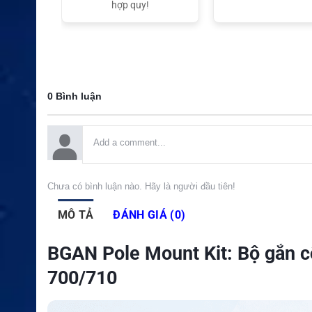
t Nam
hợp quy!
0 Bình luận
Chưa có bình luận nào. Hãy là người đầu tiên!
MÔ TẢ
ĐÁNH GIÁ (0)
BGAN Pole Mount Kit: Bộ gắn
700/710