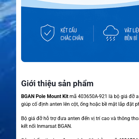
Giới thiệu sản phẩm
BGAN Pole Mount Kit
mã 403650A-921 là bộ giá đỡ 
giúp cố định anten lên cột, ống hoặc bề mặt lắp đặt p
Bộ giá đỡ hỗ trợ đưa anten đến vị trí cao và thông t
kết nối Inmarsat BGAN.