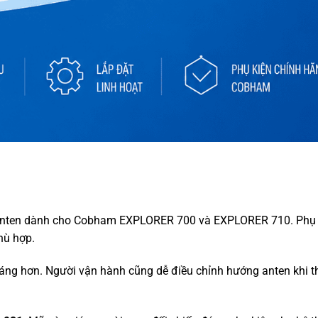
anten dành cho Cobham EXPLORER 700 và EXPLORER 710. Phụ 
hù hợp.
hoáng hơn. Người vận hành cũng dễ điều chỉnh hướng anten khi th