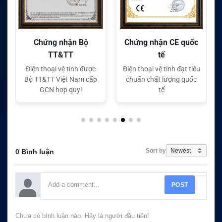
Chứng nhận CE quốc
Chứng nhận FC quốc
tế
tế
Điện thoại vệ tinh đạt tiêu
Điện thoại vệ tinh đạt tiêu
chuẩn chất lượng quốc
chuẩn chất lượng quốc
tế
tế
Sort by
0 Bình luận
POST
Chưa có bình luận nào. Hãy là người đầu tiên!