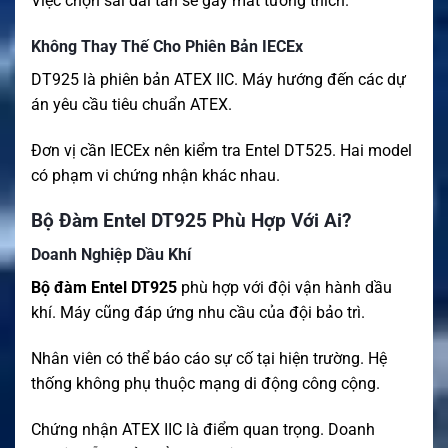
Việc chọn sai dải tần sẽ gây mất tương thích.
Không Thay Thế Cho Phiên Bản IECEx
DT925 là phiên bản ATEX IIC. Máy hướng đến các dự
án yêu cầu tiêu chuẩn ATEX.
Đơn vị cần IECEx nên kiểm tra Entel DT525. Hai model
có phạm vi chứng nhận khác nhau.
Bộ Đàm Entel DT925 Phù Hợp Với Ai?
Doanh Nghiệp Dầu Khí
Bộ đàm Entel DT925
phù hợp với đội vận hành dầu
khí. Máy cũng đáp ứng nhu cầu của đội bảo trì.
Nhân viên có thể báo cáo sự cố tại hiện trường. Hệ
thống không phụ thuộc mạng di động công cộng.
Chứng nhận ATEX IIC là điểm quan trọng. Doanh