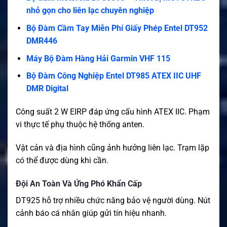
nhỏ gọn cho liên lạc chuyên nghiệp
Bộ Đàm Cầm Tay Miễn Phí Giấy Phép Entel DT952
DMR446
Máy Bộ Đàm Hàng Hải Garmin VHF 115
Bộ Đàm Công Nghiệp Entel DT985 ATEX IIC UHF
DMR Digital
Công suất 2 W EIRP đáp ứng cấu hình ATEX IIC. Phạm
vi thực tế phụ thuộc hệ thống anten.
Vật cản và địa hình cũng ảnh hưởng liên lạc. Trạm lặp
có thể được dùng khi cần.
Đội An Toàn Và Ứng Phó Khẩn Cấp
DT925 hỗ trợ nhiều chức năng bảo vệ người dùng. Nút
cảnh báo cá nhân giúp gửi tín hiệu nhanh.