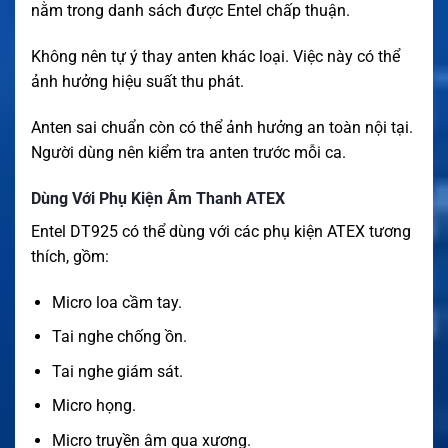
nằm trong danh sách được Entel chấp thuận.
Không nên tự ý thay anten khác loại. Việc này có thể
ảnh hưởng hiệu suất thu phát.
Anten sai chuẩn còn có thể ảnh hưởng an toàn nội tại.
Người dùng nên kiểm tra anten trước mỗi ca.
Dùng Với Phụ Kiện Âm Thanh ATEX
Entel DT925 có thể dùng với các phụ kiện ATEX tương
thích, gồm:
Micro loa cầm tay.
Tai nghe chống ồn.
Tai nghe giám sát.
Micro họng.
Micro truyền âm qua xương.