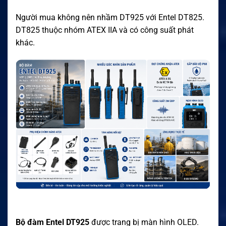
Người mua không nên nhầm DT925 với Entel DT825.
DT825 thuộc nhóm ATEX IIA và có công suất phát
khác.
Bộ đàm Entel DT925
được trang bị màn hình OLED.