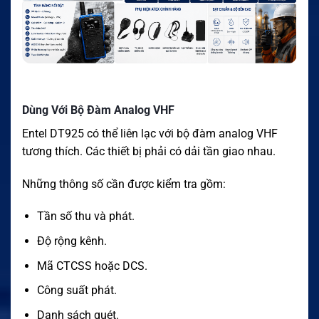
Dùng Với Bộ Đàm Analog VHF
Entel DT925 có thể liên lạc với bộ đàm analog VHF
tương thích. Các thiết bị phải có dải tần giao nhau.
Những thông số cần được kiểm tra gồm:
Tần số thu và phát.
Độ rộng kênh.
Mã CTCSS hoặc DCS.
Công suất phát.
Danh sách quét.