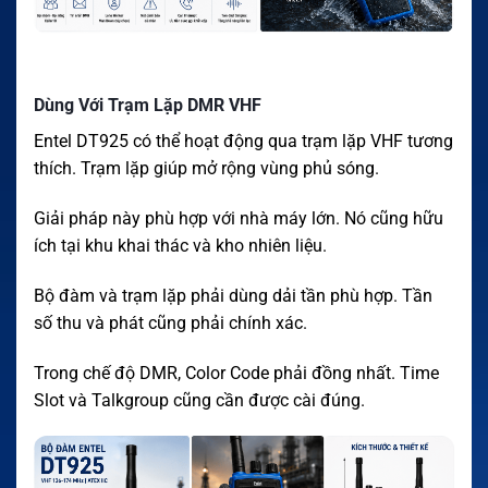
Dùng Với Trạm Lặp DMR VHF
Entel DT925 có thể hoạt động qua trạm lặp VHF tương
thích. Trạm lặp giúp mở rộng vùng phủ sóng.
Giải pháp này phù hợp với nhà máy lớn. Nó cũng hữu
ích tại khu khai thác và kho nhiên liệu.
Bộ đàm và trạm lặp phải dùng dải tần phù hợp. Tần
số thu và phát cũng phải chính xác.
Trong chế độ DMR, Color Code phải đồng nhất. Time
Slot và Talkgroup cũng cần được cài đúng.