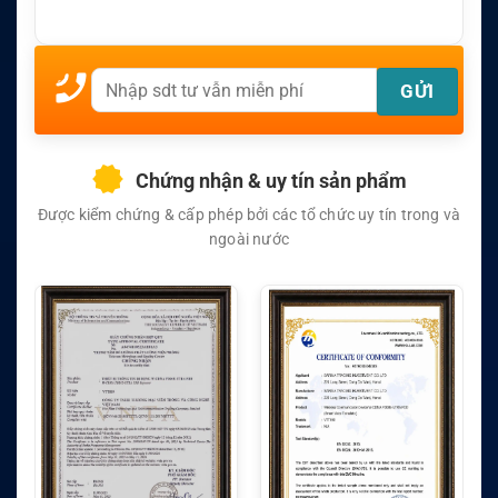
Chứng nhận & uy tín sản phẩm
Được kiểm chứng & cấp phép bởi các tổ chức uy tín trong và
ngoài nước