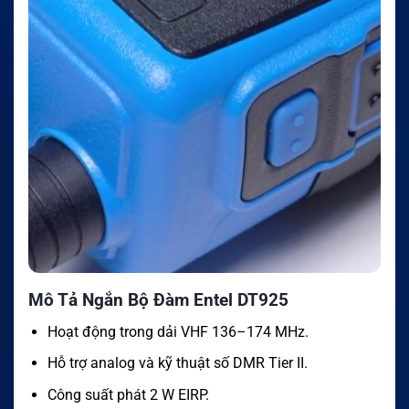
Mô Tả Ngắn Bộ Đàm Entel DT925
Hoạt động trong dải VHF 136–174 MHz.
Hỗ trợ analog và kỹ thuật số DMR Tier II.
Công suất phát 2 W EIRP.