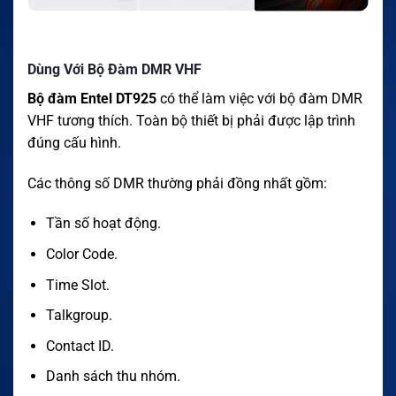
Dùng Với Bộ Đàm DMR VHF
Bộ đàm Entel DT925
có thể làm việc với bộ đàm DMR
VHF tương thích. Toàn bộ thiết bị phải được lập trình
đúng cấu hình.
Các thông số DMR thường phải đồng nhất gồm:
Tần số hoạt động.
Color Code.
Time Slot.
Talkgroup.
Contact ID.
Danh sách thu nhóm.