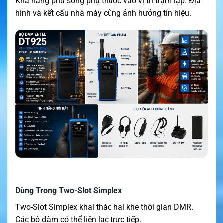
Khả năng phủ sóng phụ thuộc vào vị trí trạm lặp. Địa
hình và kết cấu nhà máy cũng ảnh hưởng tín hiệu.
Dùng Trong Two-Slot Simplex
Two-Slot Simplex khai thác hai khe thời gian DMR.
Các bộ đàm có thể liên lạc trực tiếp.