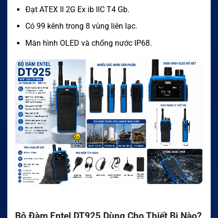
Đạt ATEX II 2G Ex ib IIC T4 Gb.
Có 99 kênh trong 8 vùng liên lạc.
Màn hình OLED và chống nước IP68.
Bộ Đàm Entel DT925 Dùng Cho Thiết Bị Nào?