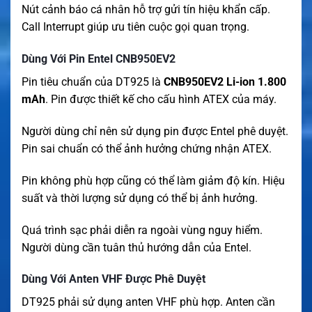
Nút cảnh báo cá nhân hỗ trợ gửi tín hiệu khẩn cấp.
Call Interrupt giúp ưu tiên cuộc gọi quan trọng.
Dùng Với Pin Entel CNB950EV2
Pin tiêu chuẩn của DT925 là
CNB950EV2 Li-ion 1.800
mAh
. Pin được thiết kế cho cấu hình ATEX của máy.
Người dùng chỉ nên sử dụng pin được Entel phê duyệt.
Pin sai chuẩn có thể ảnh hưởng chứng nhận ATEX.
Pin không phù hợp cũng có thể làm giảm độ kín. Hiệu
suất và thời lượng sử dụng có thể bị ảnh hưởng.
Quá trình sạc phải diễn ra ngoài vùng nguy hiểm.
Người dùng cần tuân thủ hướng dẫn của Entel.
Dùng Với Anten VHF Được Phê Duyệt
DT925 phải sử dụng anten VHF phù hợp. Anten cần