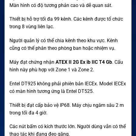
Màn hình có độ tương phản cao và dễ quan sát.
Thiết bị hỗ trợ tối đa 99 kênh. Các kênh được tổ chức
trong 8 vùng liên lạc.
Người quản lý có thể chia kênh theo khu vực. Kênh
cũng có thể phân theo phòng ban hoặc nhiệm vụ.
Máy đạt chứng nhận
ATEX II 2G Ex ib IIC T4 Gb
. Cấu
hình này phù hợp với Zone 1 và Zone 2.
Entel DT925 không phải phiên bản IECEx. Model IECEx
có màn hình tương ứng là Entel DT525.
Thiết bị đạt cấp bảo vệ IP68. Máy chịu ngâm sâu 2 m
trong tối đa 4 giờ.
Các nút bấm có kích thước lớn. Người dùng vẫn có thể
thao tác khi đang đeo găng.