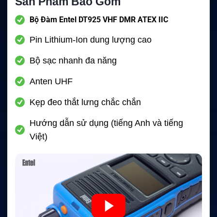
Sản Phẩm Bao Gồm
Bộ Đàm Entel DT925 VHF DMR ATEX IIC
Pin Lithium-Ion dung lượng cao
Bộ sạc nhanh đa năng
Anten UHF
Kẹp đeo thắt lưng chắc chắn
Hướng dẫn sử dụng (tiếng Anh và tiếng
Việt)