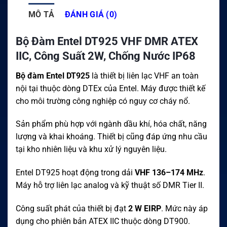
MÔ TẢ
ĐÁNH GIÁ (0)
Bộ Đàm Entel DT925 VHF DMR ATEX
IIC, Công Suất 2W, Chống Nước IP68
Bộ đàm Entel DT925
là thiết bị liên lạc VHF an toàn
nội tại thuộc dòng DTEx của Entel. Máy được thiết kế
cho môi trường công nghiệp có nguy cơ cháy nổ.
Sản phẩm phù hợp với ngành dầu khí, hóa chất, năng
lượng và khai khoáng. Thiết bị cũng đáp ứng nhu cầu
tại kho nhiên liệu và khu xử lý nguyên liệu.
Entel DT925 hoạt động trong dải
VHF 136–174 MHz
.
Máy hỗ trợ liên lạc analog và kỹ thuật số DMR Tier II.
Công suất phát của thiết bị đạt
2 W EIRP
. Mức này áp
dụng cho phiên bản ATEX IIC thuộc dòng DT900.