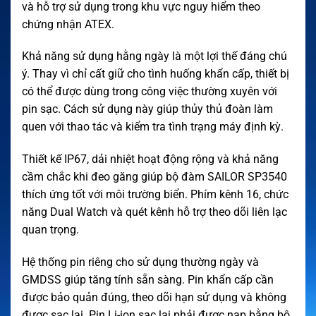
và hỗ trợ sử dụng trong khu vực nguy hiểm theo
chứng nhận ATEX.
Khả năng sử dụng hằng ngày là một lợi thế đáng chú
ý. Thay vì chỉ cất giữ cho tình huống khẩn cấp, thiết bị
có thể được dùng trong công việc thường xuyên với
pin sạc. Cách sử dụng này giúp thủy thủ đoàn làm
quen với thao tác và kiểm tra tình trạng máy định kỳ.
Thiết kế IP67, dải nhiệt hoạt động rộng và khả năng
cầm chắc khi đeo găng giúp bộ đàm SAILOR SP3540
thích ứng tốt với môi trường biển. Phím kênh 16, chức
năng Dual Watch và quét kênh hỗ trợ theo dõi liên lạc
quan trọng.
Hệ thống pin riêng cho sử dụng thường ngày và
GMDSS giúp tăng tính sẵn sàng. Pin khẩn cấp cần
được bảo quản đúng, theo dõi hạn sử dụng và không
được sạc lại. Pin Li-ion sạc lại phải được nạp bằng bộ