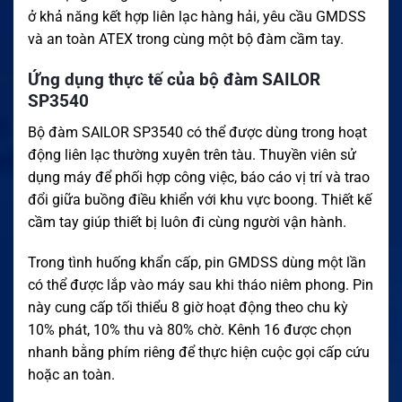
ở khả năng kết hợp liên lạc hàng hải, yêu cầu GMDSS
và an toàn ATEX trong cùng một bộ đàm cầm tay.
Ứng dụng thực tế của bộ đàm SAILOR
SP3540
Bộ đàm SAILOR SP3540 có thể được dùng trong hoạt
động liên lạc thường xuyên trên tàu. Thuyền viên sử
dụng máy để phối hợp công việc, báo cáo vị trí và trao
đổi giữa buồng điều khiển với khu vực boong. Thiết kế
cầm tay giúp thiết bị luôn đi cùng người vận hành.
Trong tình huống khẩn cấp, pin GMDSS dùng một lần
có thể được lắp vào máy sau khi tháo niêm phong. Pin
này cung cấp tối thiểu 8 giờ hoạt động theo chu kỳ
10% phát, 10% thu và 80% chờ. Kênh 16 được chọn
nhanh bằng phím riêng để thực hiện cuộc gọi cấp cứu
hoặc an toàn.