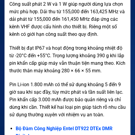
Công suất phát 2 W và 1 W giúp người dùng lựa chọn
mức phù hợp. Dải thu từ 155,000 đến 163,425 MHz và
dải phát từ 155,000 đến 161,450 MHz đáp ứng các
kênh VHF được cấu hình cho thiết bị. Riêng một số
kênh có giới hạn công suất theo quy định.
Thiết bị đạt IP67 và hoạt động trong khoảng nhiệt độ
từ -20°C đến +55°C. Trọng lượng khoảng 390 g khi lắp
pin khẩn cấp giúp máy vẫn thuận tiện mang theo. Kích
thước thân máy khoảng 280 × 66 × 55 mm.
Pin Li-ion 1.800 mAh có thể sử dụng khoảng 5 đến 9
giờ sau khi sạc đầy, tùy mức phát và tần suất liên lạc.
Pin khẩn cấp 3.000 mAh được bảo quản riêng và chỉ
dùng khi cần. Thiết kế hai loại pin giúp tách rõ nhu cầu
sử dụng thường xuyên với nhiệm vụ an toàn.
Bộ Đàm Công Nghiệp Entel DT922 DTEx DMR