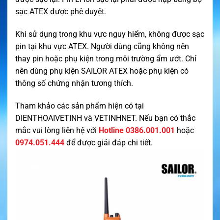
sạc ATEX được phê duyệt.
Khi sử dụng trong khu vực nguy hiểm, không được sạc
pin tại khu vực ATEX. Người dùng cũng không nên
thay pin hoặc phụ kiện trong môi trường ẩm ướt. Chỉ
nên dùng phụ kiện SAILOR ATEX hoặc phụ kiện có
thông số chứng nhận tương thích.
Tham khảo các sản phẩm hiện có tại
DIENTHOAIVETINH
và
VETINHNET
. Nếu bạn có thắc
mắc vui lòng liên hệ với
Hotline 0386.001.001
hoặc
0974.051.444
để được giải đáp chi tiết.