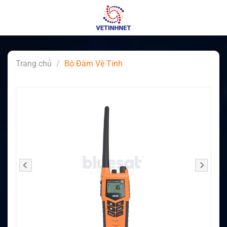
Skip
to
content
Trang chủ
/
Bộ Đàm Vệ Tinh