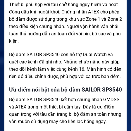
Thiết bị phù hợp với tàu chở hàng nguy hiểm và hoạt
động dầu khí ngoài khơi. Chứng nhận ATEX cho phép
bộ đàm được sử dụng trong khu vực Zone 1 và Zone 2
theo điều kiện chứng nhận. Người vận hành vẫn phải
tuân thủ hướng dẫn an toàn đối với pin, bộ sạc và phụ
kiện.
Bộ đàm SAILOR SP3540 còn hỗ trợ Dual Watch và
quét các kênh đã ghi nhớ. Những chức năng này giúp
theo dõi kênh làm việc cùng kênh 16. Màn hình có đèn
nền đỏ điều chỉnh được, phù hợp với ca trực ban đêm.
Ưu điểm nổi bật của bộ đàm SAILOR SP3540
Bộ đàm SAILOR SP3540 kết hợp chứng nhận GMDSS
và ATEX trong một thiết bị cầm tay. Đây là ưu điểm
quan trọng với tàu cần trang bị bộ đàm an toàn nhưng
vẫn muốn sử dụng máy cho liên lạc hằng ngày.