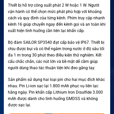
Thiết bị hỗ trợ công suất phát 2 W hoặc 1 W. Người
vận hành có thể chọn mức phát phù hợp với khoảng
cách và quy định của từng kênh. Phím truy cập nhanh
kênh 16 giúp chuyển ngay đến kênh gọi và an toàn khi
xuất hiện tình huống cần liên lạc khẩn cấp.
Bộ đàm SAILOR SP3540 đạt cấp bảo vệ IP67. Thiết bị
chịu được bụi và có thể ngâm trong nước ở độ sâu tối
đa 1 m trong 30 phút theo điều kiện thử nghiệm. Kết
cấu chắc chắn, các nút lớn và bề mặt dễ cầm giúp
người dùng thao tác thuận tiện khi đeo găng tay.
Sản phẩm sử dụng hai loại pin cho hai mục đích khác
nhau. Pin Li-ion sạc lại 1.800 mAh phục vụ liên lạc
hằng ngày. Pin khẩn cấp Lithium Iron Disulfide 3.000
mAh được dành cho tình huống GMDSS và không
được sạc lại.