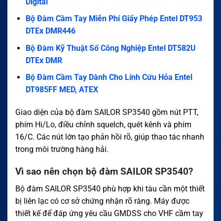
Digital
Bộ Đàm Cầm Tay Miễn Phí Giấy Phép Entel DT953
DTEx DMR446
Bộ Đàm Kỹ Thuật Số Công Nghiệp Entel DT582U
DTEx DMR
Bộ Đàm Cầm Tay Dành Cho Lính Cứu Hỏa Entel
DT985FF MED, ATEX
Giao diện của bộ đàm SAILOR SP3540 gồm nút PTT,
phím Hi/Lo, điều chỉnh squelch, quét kênh và phím
16/C. Các nút lớn tạo phản hồi rõ, giúp thao tác nhanh
trong môi trường hàng hải.
Vì sao nên chọn bộ đàm SAILOR SP3540?
Bộ đàm SAILOR SP3540 phù hợp khi tàu cần một thiết
bị liên lạc có cơ sở chứng nhận rõ ràng. Máy được
thiết kế để đáp ứng yêu cầu GMDSS cho VHF cầm tay