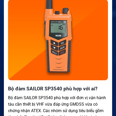
Bộ đàm SAILOR SP3540 phù hợp với ai?
Bộ đàm SAILOR SP3540 phù hợp với đơn vị vận hành
tàu cần thiết bị VHF vừa đáp ứng GMDSS vừa có
chứng nhận ATEX. Các nhóm sử dụng tiêu biểu gồm