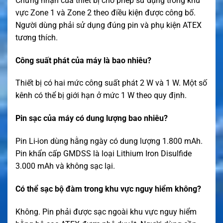
Chứng nhận của thiết bị cho phép sử dụng trong khu
vực Zone 1 và Zone 2 theo điều kiện được công bố.
Người dùng phải sử dụng đúng pin và phụ kiện ATEX
tương thích.
Công suất phát của máy là bao nhiêu?
Thiết bị có hai mức công suất phát 2 W và 1 W. Một số
kênh có thể bị giới hạn ở mức 1 W theo quy định.
Pin sạc của máy có dung lượng bao nhiêu?
Pin Li-ion dùng hằng ngày có dung lượng 1.800 mAh.
Pin khẩn cấp GMDSS là loại Lithium Iron Disulfide
3.000 mAh và không sạc lại.
Có thể sạc bộ đàm trong khu vực nguy hiểm không?
Không. Pin phải được sạc ngoài khu vực nguy hiểm