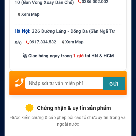
0386.002.002
10 (Gần Vòng Xoay Dân Chủ)
Xem Map
Hà Nội:
226 Đường Láng - Đống Đa (Gần Ngã Tư
0917.834.532
Xem Map
Sở)
🚀 Giao hàng ngay trong
1 giờ
tại HN & HCM
Chứng nhận & uy tín sản phẩm
Được kiểm chứng & cấp phép bởi các tổ chức uy tín trong và
ngoài nước