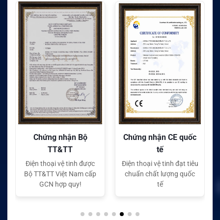
Chứng nhận Bộ
Chứng nhận CE quốc
TT&TT
tế
Điện thoại vệ tinh được
Điện thoại vệ tinh đạt tiêu
Bộ TT&TT Việt Nam cấp
chuẩn chất lượng quốc
GCN hợp quy!
tế