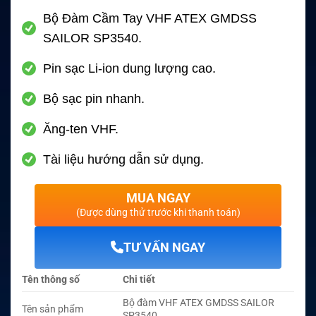
Bộ Đàm Cầm Tay VHF ATEX GMDSS
SAILOR SP3540.
Pin sạc Li-ion dung lượng cao.
Bộ sạc pin nhanh.
Ăng-ten VHF.
Tài liệu hướng dẫn sử dụng.
MUA NGAY
(Được dùng thử trước khi thanh toán)
TƯ VẤN NGAY
Tên thông số
Chi tiết
Bộ đàm VHF ATEX GMDSS SAILOR
Tên sản phẩm
SP3540