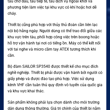
tàu chở dầu, tàu tiếp tế, tàu dịch vụ ngoài khơi và
phương tiện làm việc tại khu vực có khí hoặc hơi dễ
cháy.
Thiết bị cũng phù hợp với thủy thủ đoàn cần liên lạc
nội bộ hằng ngày. Người dùng có thể trao đổi giữa các
khu vực trên tàu, phối hợp công việc trên boong hoặc
hỗ trợ vận hành tại nơi có tiếng ồn. Máy có thể kết nối
với tai nghe và micro cầm tay ATEX tương thích khi
cần.
Bộ đàm SAILOR SP3540 được thiết kế cho mục đích
nghề nghiệp. Thiết bị phải được vận hành bởi người có
giấy phép và được đào tạo phù hợp. Việc sử dụng
kênh VHF cần tuân thủ quy định vô tuyến của quốc gia
và khu vực khai thác.
Sản phẩm không phải lựa chọn dành cho môi trường
dân dụng thông thường. Giá trị chính của thiết bị nằm