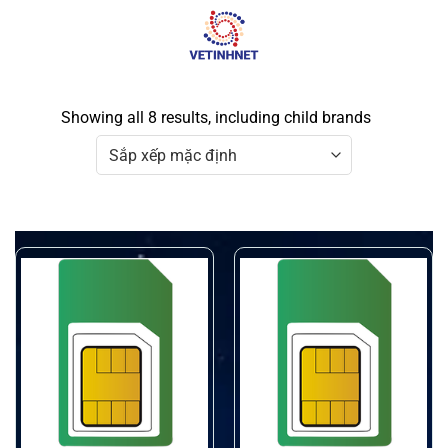
Skip
to
content
Showing all 8 results, including child brands