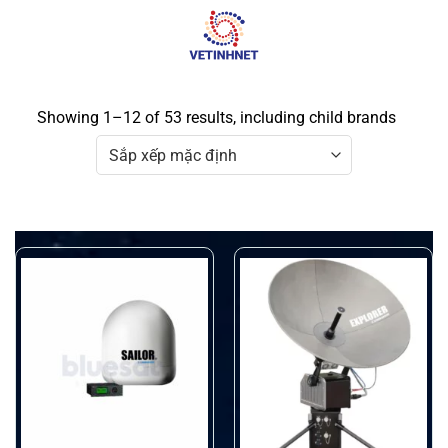
Skip
to
content
Showing 1–12 of 53 results, including child brands