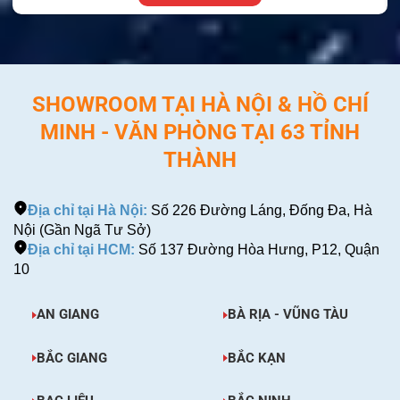
SHOWROOM TẠI HÀ NỘI & HỒ CHÍ
MINH - VĂN PHÒNG TẠI 63 TỈNH
THÀNH
Địa chỉ tại Hà Nội:
Số 226 Đường Láng, Đống Đa, Hà
Nội (Gần Ngã Tư Sở)
Địa chỉ tại HCM:
Số 137 Đường Hòa Hưng, P12, Quận
10
AN GIANG
BÀ RỊA - VŨNG TÀU
BẮC GIANG
BẮC KẠN