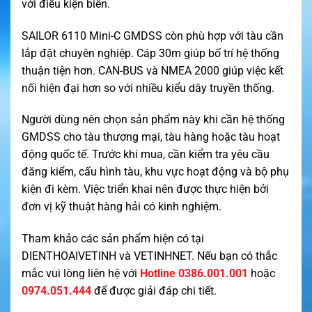
với điều kiện biển.
SAILOR 6110 Mini-C GMDSS còn phù hợp với tàu cần
lắp đặt chuyên nghiệp. Cáp 30m giúp bố trí hệ thống
thuận tiện hơn. CAN-BUS và NMEA 2000 giúp việc kết
nối hiện đại hơn so với nhiều kiểu dây truyền thống.
Người dùng nên chọn sản phẩm này khi cần hệ thống
GMDSS cho tàu thương mại, tàu hàng hoặc tàu hoạt
động quốc tế. Trước khi mua, cần kiểm tra yêu cầu
đăng kiểm, cấu hình tàu, khu vực hoạt động và bộ phụ
kiện đi kèm. Việc triển khai nên được thực hiện bởi
đơn vị kỹ thuật hàng hải có kinh nghiệm.
Tham khảo các sản phẩm hiện có tại
DIENTHOAIVETINH
và
VETINHNET
. Nếu bạn có thắc
mắc vui lòng liên hệ với
Hotline 0386.001.001
hoặc
0974.051.444
để được giải đáp chi tiết.