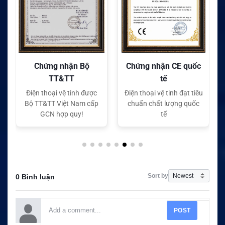
Chứng nhận Bộ
Chứng nhận CE quốc
TT&TT
tế
Điện thoại vệ tinh được
Điện thoại vệ tinh đạt tiêu
Bộ TT&TT Việt Nam cấp
chuẩn chất lượng quốc
GCN hợp quy!
tế
Sort by
0 Bình luận
POST