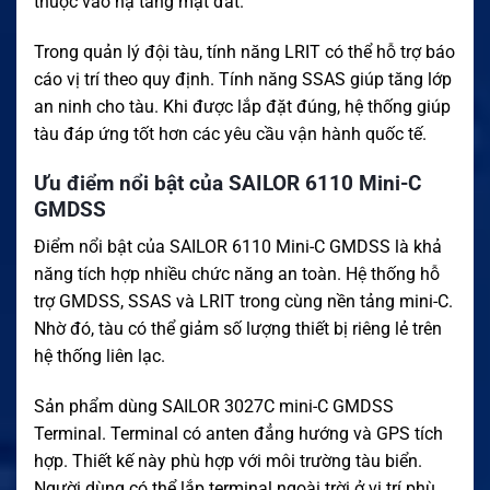
thuộc vào hạ tầng mặt đất.
Trong quản lý đội tàu, tính năng LRIT có thể hỗ trợ báo
cáo vị trí theo quy định. Tính năng SSAS giúp tăng lớp
an ninh cho tàu. Khi được lắp đặt đúng, hệ thống giúp
tàu đáp ứng tốt hơn các yêu cầu vận hành quốc tế.
Ưu điểm nổi bật của SAILOR 6110 Mini-C
GMDSS
Điểm nổi bật của SAILOR 6110 Mini-C GMDSS là khả
năng tích hợp nhiều chức năng an toàn. Hệ thống hỗ
trợ GMDSS, SSAS và LRIT trong cùng nền tảng mini-C.
Nhờ đó, tàu có thể giảm số lượng thiết bị riêng lẻ trên
hệ thống liên lạc.
Sản phẩm dùng SAILOR 3027C mini-C GMDSS
Terminal. Terminal có anten đẳng hướng và GPS tích
hợp. Thiết kế này phù hợp với môi trường tàu biển.
Người dùng có thể lắp terminal ngoài trời ở vị trí phù