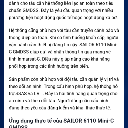
dành cho tàu cần hệ thống liên lạc an toàn theo tiêu
chuẩn GMDSS. Đây là yêu cầu quan trọng với nhiều
phương tiện hoạt động quốc tế hoặc hoạt động xa bờ.
Hệ thống cũng phù hợp với tàu cần truyền cảnh báo và
thông điệp an toàn. Khi có tình huống khẩn cấp, người
vận hành cần thiết bị đáng tin cậy. SAILOR 6110 Mini-
C GMDSS giúp gửi và nhận thông tin qua mạng vệ
tinh Inmarsat-C. Điều này giúp nâng cao khả năng
phối hợp trong các tình huống trên biển.
Sản phẩm còn phù hợp với đội tàu cần quản lý vị trí và
theo dõi an ninh. Trong cấu hình phù hợp, hệ thống hỗ
trợ SSAS và LRIT. Đây là hai tính năng quan trọng cho
an ninh và theo dõi tàu. Người dùng cần cấu hình
đúng theo yêu cầu đăng kiểm và khai thác thực tế.
Ứng dụng thực tế của SAILOR 6110 Mini-C
GMDSS