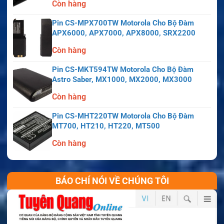
Còn hàng
Pin CS-MPX700TW Motorola Cho Bộ Đàm
APX6000, APX7000, APX8000, SRX2200
Còn hàng
Pin CS-MKT594TW Motorola Cho Bộ Đàm
Astro Saber, MX1000, MX2000, MX3000
Còn hàng
Pin CS-MHT220TW Motorola Cho Bộ Đàm
MT700, HT210, HT220, MT500
Còn hàng
BÁO CHÍ NÓI VỀ CHÚNG TÔI