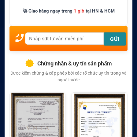
🚀 Giao hàng ngay trong
1 giờ
tại HN & HCM
Chứng nhận & uy tín sản phẩm
Được kiểm chứng & cấp phép bởi các tổ chức uy tín trong và
ngoài nước