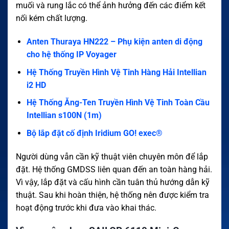
muối và rung lắc có thể ảnh hưởng đến các điểm kết
nối kém chất lượng.
Anten Thuraya HN222 – Phụ kiện anten di động
cho hệ thống IP Voyager
Hệ Thống Truyền Hình Vệ Tinh Hàng Hải Intellian
i2 HD
Hệ Thống Ăng-Ten Truyền Hình Vệ Tinh Toàn Cầu
Intellian s100N (1m)
Bộ lắp đặt cố định Iridium GO! exec®
Người dùng vẫn cần kỹ thuật viên chuyên môn để lắp
đặt. Hệ thống GMDSS liên quan đến an toàn hàng hải.
Vì vậy, lắp đặt và cấu hình cần tuân thủ hướng dẫn kỹ
thuật. Sau khi hoàn thiện, hệ thống nên được kiểm tra
hoạt động trước khi đưa vào khai thác.