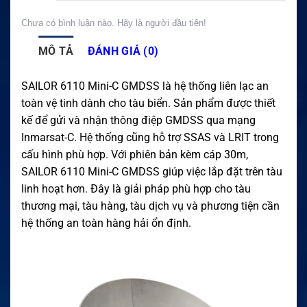
Chưa có bình luận nào. Hãy là người đầu tiên!
MÔ TẢ
ĐÁNH GIÁ (0)
SAILOR 6110 Mini-C GMDSS là hệ thống liên lạc an
toàn vệ tinh dành cho tàu biển. Sản phẩm được thiết
kế để gửi và nhận thông điệp GMDSS qua mạng
Inmarsat-C. Hệ thống cũng hỗ trợ SSAS và LRIT trong
cấu hình phù hợp. Với phiên bản kèm cáp 30m,
SAILOR 6110 Mini-C GMDSS giúp việc lắp đặt trên tàu
linh hoạt hơn. Đây là giải pháp phù hợp cho tàu
thương mại, tàu hàng, tàu dịch vụ và phương tiện cần
hệ thống an toàn hàng hải ổn định.