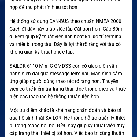
hợp để thu phát tín hiệu tốt hơn.
Hệ thống sử dụng CAN-BUS theo chuẩn NMEA 2000.
Cách đi dây này giúp việc lắp đặt gọn hơn. Cáp 30m
đi kèm giúp kỹ thuật viên linh hoạt khi bố trí terminal
và thiết bị trong tàu. Đây là lợi thế rõ ràng với tàu có
không gian kỹ thuật phức tạp.
SAILOR 6110 Mini-C GMDSS còn có giao diện vận
hành hiện đại qua message terminal. Màn hình cảm
ứng giúp người dùng thao tác rõ ràng hơn. Thuyền
viên có thể kiểm tra trạng thái, đọc thông điệp và thực
hiện các thao tác hệ thống thuận tiện hơn.
Một ưu điểm khác là khả năng chẩn đoán và bảo trì
qua hệ sinh thái SAILOR. Hệ thống hỗ trợ quản lý thiết
bị trong mạng nội bộ. Điều này giúp kỹ thuật viên truy
cập trạng thái thiết bị tốt hơn. Việc bảo trì cũng thuận