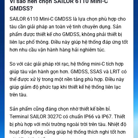
Vì sao nên chọn SAILOR 6110 Mini-C
GMDSS?
SAILOR 6110 Mini-C GMDSS là lựa chọn phù hợp cho
tàu cần giải pháp an toàn vệ tinh chuyên dụng. Sản
phẩm được thiết kế cho GMDSS, không phải thiết bị
liên lạc phổ thông. Điều này giúp hệ thống đáp ứng tốt
hơn nhu cầu vận hành hàng hải nghiêm túc.
So với các giải pháp rời rạc, hệ thống mini-C tích hợp
giúp tàu vận hành gọn hơn. GMDSS, SSAS và LRIT có
thể được xử lý trong một nền tảng phù hợp. Điều này
giúp giảm độ phức tạp khi thiết kế hệ thống liên lạc
trên tàu.
Sản phẩm cũng đáng chọn nhờ thiết kế bền bỉ.
Terminal SAILOR 3027C có chuẩn IP66 và IP67. Thiết
bị phù hợp với môi trường ngoài trời trên tàu. Nhiệt độ
hoạt động rộng cũng giúp hệ thống thích nghi tốt hơn