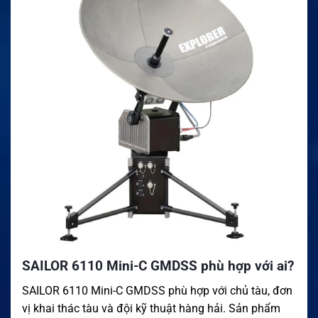
SAILOR 6110 Mini-C GMDSS phù hợp với ai?
SAILOR 6110 Mini-C GMDSS phù hợp với chủ tàu, đơn
vị khai thác tàu và đội kỹ thuật hàng hải. Sản phẩm