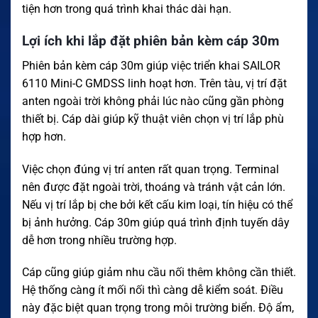
tiện hơn trong quá trình khai thác dài hạn.
Lợi ích khi lắp đặt phiên bản kèm cáp 30m
Phiên bản kèm cáp 30m giúp việc triển khai SAILOR
6110 Mini-C GMDSS linh hoạt hơn. Trên tàu, vị trí đặt
anten ngoài trời không phải lúc nào cũng gần phòng
thiết bị. Cáp dài giúp kỹ thuật viên chọn vị trí lắp phù
hợp hơn.
Việc chọn đúng vị trí anten rất quan trọng. Terminal
nên được đặt ngoài trời, thoáng và tránh vật cản lớn.
Nếu vị trí lắp bị che bởi kết cấu kim loại, tín hiệu có thể
bị ảnh hưởng. Cáp 30m giúp quá trình định tuyến dây
dễ hơn trong nhiều trường hợp.
Cáp cũng giúp giảm nhu cầu nối thêm không cần thiết.
Hệ thống càng ít mối nối thì càng dễ kiểm soát. Điều
này đặc biệt quan trọng trong môi trường biển. Độ ẩm,