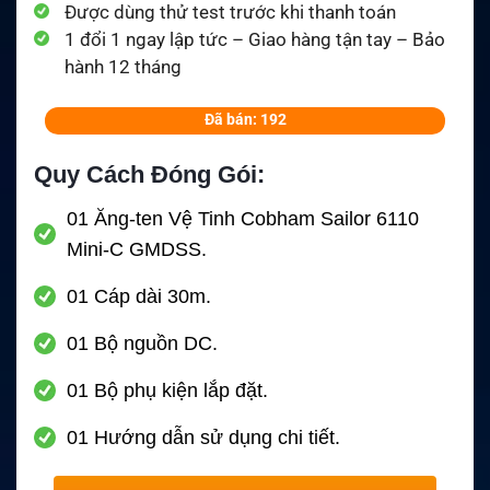
Được dùng thử test trước khi thanh toán
1 đổi 1 ngay lập tức – Giao hàng tận tay – Bảo
hành 12 tháng
Đã bán: 192
Quy Cách Đóng Gói:
01 Ăng-ten Vệ Tinh Cobham Sailor 6110
Mini-C GMDSS.
01 Cáp dài 30m.
01 Bộ nguồn DC.
01 Bộ phụ kiện lắp đặt.
01 Hướng dẫn sử dụng chi tiết.