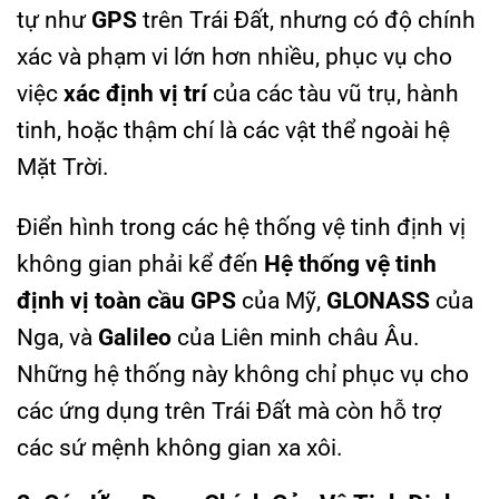
tự như
GPS
trên Trái Đất, nhưng có độ chính
xác và phạm vi lớn hơn nhiều, phục vụ cho
việc
xác định vị trí
của các tàu vũ trụ, hành
tinh, hoặc thậm chí là các vật thể ngoài hệ
Mặt Trời.
Điển hình trong các hệ thống vệ tinh định vị
không gian phải kể đến
Hệ thống vệ tinh
định vị toàn cầu GPS
của Mỹ,
GLONASS
của
Nga, và
Galileo
của Liên minh châu Âu.
Những hệ thống này không chỉ phục vụ cho
các ứng dụng trên Trái Đất mà còn hỗ trợ
các sứ mệnh không gian xa xôi.