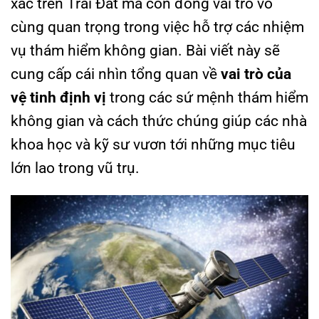
xác trên Trái Đất mà còn đóng vai trò vô
cùng quan trọng trong việc hỗ trợ các nhiệm
vụ thám hiểm không gian. Bài viết này sẽ
cung cấp cái nhìn tổng quan về
vai trò của
vệ tinh định vị
trong các sứ mệnh thám hiểm
không gian và cách thức chúng giúp các nhà
khoa học và kỹ sư vươn tới những mục tiêu
lớn lao trong vũ trụ.