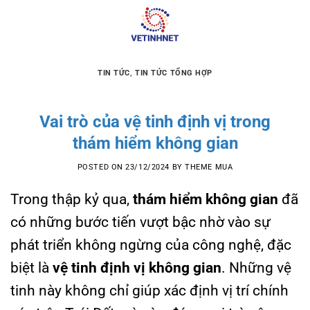
Skip
to
content
TIN TỨC
,
TIN TỨC TỔNG HỢP
Vai trò của vệ tinh định vị trong
thám hiểm không gian
POSTED ON
23/12/2024
BY
THEME MUA
Trong thập kỷ qua,
thám hiểm không gian
đã
có những bước tiến vượt bậc nhờ vào sự
phát triển không ngừng của công nghệ, đặc
biệt là
vệ tinh định vị không gian
. Những vệ
tinh này không chỉ giúp xác định vị trí chính