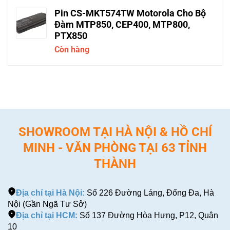
Pin CS-MKT574TW Motorola Cho Bộ
Đàm MTP850, CEP400, MTP800,
PTX850
Còn hàng
SHOWROOM TẠI HÀ NỘI & HỒ CHÍ
MINH - VĂN PHÒNG TẠI 63 TỈNH
THÀNH
Địa chỉ tại Hà Nội:
Số 226 Đường Láng, Đống Đa, Hà
Nội (Gần Ngã Tư Sở)
Địa chỉ tại HCM:
Số 137 Đường Hòa Hưng, P12, Quận
10