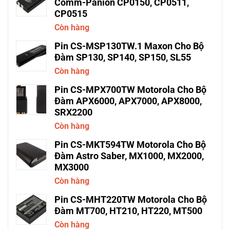
Comm-Panion CP0150, CP0511,
CP0515
Còn hàng
Pin CS-MSP130TW.1 Maxon Cho Bộ
Đàm SP130, SP140, SP150, SL55
Còn hàng
Pin CS-MPX700TW Motorola Cho Bộ
Đàm APX6000, APX7000, APX8000,
SRX2200
Còn hàng
Pin CS-MKT594TW Motorola Cho Bộ
Đàm Astro Saber, MX1000, MX2000,
MX3000
Còn hàng
Pin CS-MHT220TW Motorola Cho Bộ
Đàm MT700, HT210, HT220, MT500
Còn hàng