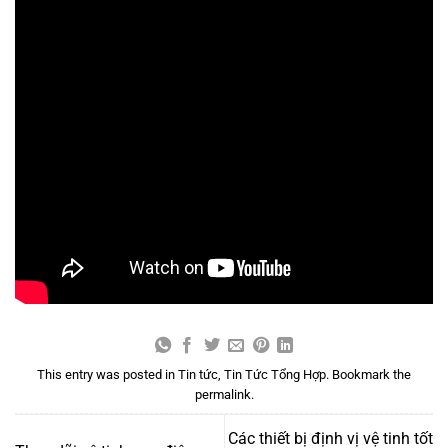
This entry was posted in
Tin tức
,
Tin Tức Tổng Hợp
. Bookmark the
permalink
.
Các thiết bị định vị vệ tinh tốt