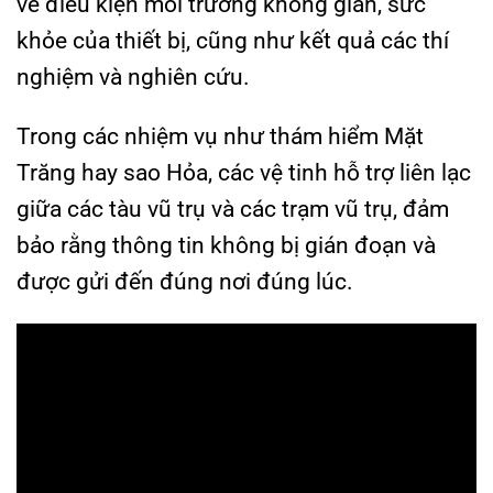
về điều kiện môi trường không gian, sức
khỏe của thiết bị, cũng như kết quả các thí
nghiệm và nghiên cứu.
Trong các nhiệm vụ như thám hiểm Mặt
Trăng hay sao Hỏa, các vệ tinh hỗ trợ liên lạc
giữa các tàu vũ trụ và các trạm vũ trụ, đảm
bảo rằng thông tin không bị gián đoạn và
được gửi đến đúng nơi đúng lúc.