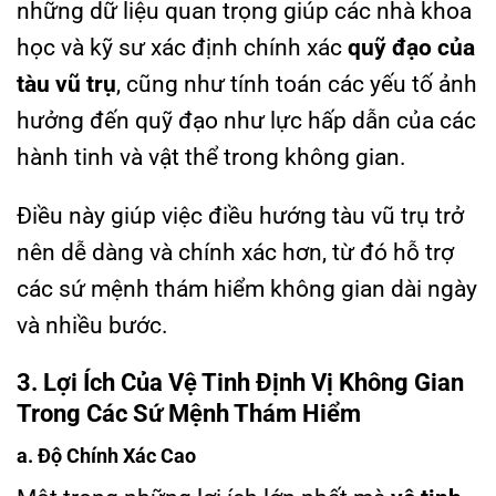
những dữ liệu quan trọng giúp các nhà khoa
học và kỹ sư xác định chính xác
quỹ đạo của
tàu vũ trụ
, cũng như tính toán các yếu tố ảnh
hưởng đến quỹ đạo như lực hấp dẫn của các
hành tinh và vật thể trong không gian.
Điều này giúp việc điều hướng tàu vũ trụ trở
nên dễ dàng và chính xác hơn, từ đó hỗ trợ
các sứ mệnh thám hiểm không gian dài ngày
và nhiều bước.
3. Lợi Ích Của Vệ Tinh Định Vị Không Gian
Trong Các Sứ Mệnh Thám Hiểm
a. Độ Chính Xác Cao