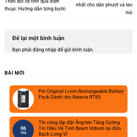
Theo dõi vệ tinh qua điện
nhất cho dân phượt và leo
thoại: Hướng dẫn từng bước
núi
Để lại một bình luận
Bạn phải
đăng nhập
để gửi bình luận.
BÀI MỚI
Pin Original Li-ion Rechargeable Battery
Pack Dành cho Retevis RT85
Thi công lắp đặt Ăng-ten Tăng Cường
06
Tín Hiệu Vệ Tinh Beam Iridium tại đảo
Th5
Bạch Long Vĩ