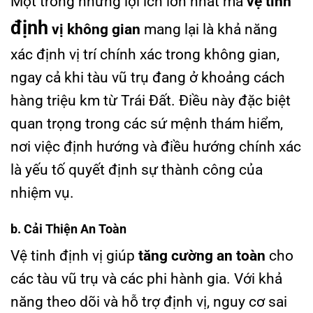
Một trong những lợi ích lớn nhất mà
vệ tinh
định
vị không gian
mang lại là khả năng
xác định vị trí chính xác trong không gian,
ngay cả khi tàu vũ trụ đang ở khoảng cách
hàng triệu km từ Trái Đất. Điều này đặc biệt
quan trọng trong các sứ mệnh thám hiểm,
nơi việc định hướng và điều hướng chính xác
là yếu tố quyết định sự thành công của
nhiệm vụ.
b. Cải Thiện An Toàn
Vệ tinh định vị giúp
tăng cường an toàn
cho
các tàu vũ trụ và các phi hành gia. Với khả
năng theo dõi và hỗ trợ định vị, nguy cơ sai