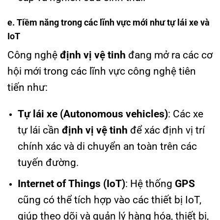
e. Tiềm năng trong các lĩnh vực mới như tự lái xe và
IoT
Công nghệ
định vị vệ tinh
đang mở ra các cơ
hội mới trong các lĩnh vực công nghệ tiên
tiến như:
Tự lái xe (Autonomous vehicles)
: Các xe
tự lái cần
định vị vệ tinh
để xác định vị trí
chính xác và di chuyển an toàn trên các
tuyến đường.
Internet of Things (IoT)
: Hệ thống
GPS
cũng có thể tích hợp vào các thiết bị IoT,
giúp theo dõi và quản lý hàng hóa, thiết bị,