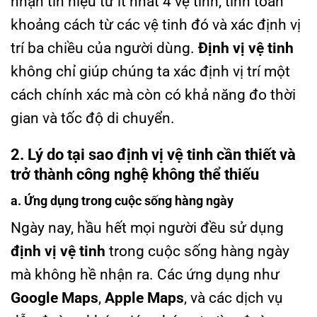
nhận tín hiệu từ ít nhất 4 vệ tinh, tính toán
khoảng cách từ các vệ tinh đó và xác định vị
trí ba chiều của người dùng.
Định vị vệ tinh
không chỉ giúp chúng ta xác định vị trí một
cách chính xác mà còn có khả năng đo thời
gian và tốc độ di chuyển.
2. Lý do tại sao định vị vệ tinh cần thiết và
trở thành công nghệ không thể thiếu
a. Ứng dụng trong cuộc sống hàng ngày
Ngày nay, hầu hết mọi người đều sử dụng
định vị vệ tinh
trong cuộc sống hàng ngày
mà không hề nhận ra. Các ứng dụng như
Google Maps
,
Apple Maps
, và các dịch vụ