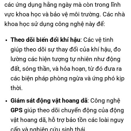
các ứng dụng hằng ngày mà còn trong lĩnh
vực khoa học và bảo vệ môi trường. Các nhà
khoa học sử dụng công nghệ này để:
Theo dõi biến đổi khí hậu
: Các vệ tinh
giúp theo dõi sự thay đổi của khí hậu, đo
lường các hiện tượng tự nhiên như động
đất, sóng thần, và hỏa hoạn, từ đó đưa ra
các biện pháp phòng ngừa và ứng phó kịp
thời.
Giám sát động vật hoang dã
: Công nghệ
GPS
giúp theo dõi chuyển động của động
vật hoang dã, hỗ trợ bảo tồn các loài nguy
cấp và nghiên cứu sinh thái.