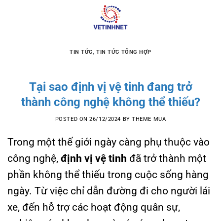
Skip
to
content
TIN TỨC
,
TIN TỨC TỔNG HỢP
Tại sao định vị vệ tinh đang trở
thành công nghệ không thể thiếu?
POSTED ON
26/12/2024
BY
THEME MUA
Trong một thế giới ngày càng phụ thuộc vào
công nghệ,
định vị vệ tinh
đã trở thành một
phần không thể thiếu trong cuộc sống hàng
ngày. Từ việc chỉ dẫn đường đi cho người lái
xe, đến hỗ trợ các hoạt động quân sự,