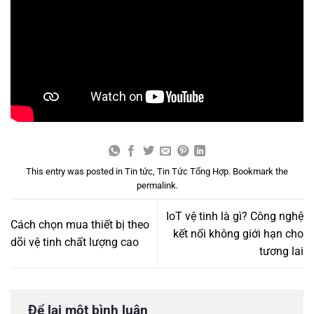
This entry was posted in
Tin tức
,
Tin Tức Tổng Hợp
. Bookmark the
permalink
.
IoT vệ tinh là gì? Công nghệ
Cách chọn mua thiết bị theo
kết nối không giới hạn cho
dõi vệ tinh chất lượng cao
tương lai
Để lại một bình luận