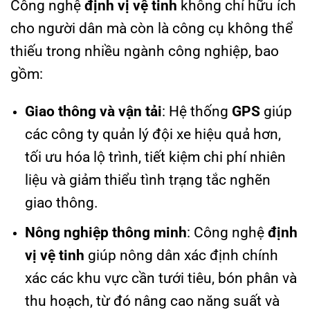
Công nghệ
định vị vệ tinh
không chỉ hữu ích
cho người dân mà còn là công cụ không thể
thiếu trong nhiều ngành công nghiệp, bao
gồm:
Giao thông và vận tải
: Hệ thống
GPS
giúp
các công ty quản lý đội xe hiệu quả hơn,
tối ưu hóa lộ trình, tiết kiệm chi phí nhiên
liệu và giảm thiểu tình trạng tắc nghẽn
giao thông.
Nông nghiệp thông minh
: Công nghệ
định
vị vệ tinh
giúp nông dân xác định chính
xác các khu vực cần tưới tiêu, bón phân và
thu hoạch, từ đó nâng cao năng suất và