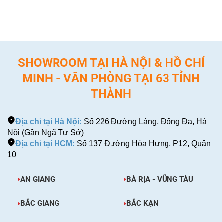
SHOWROOM TẠI HÀ NỘI & HỒ CHÍ
MINH - VĂN PHÒNG TẠI 63 TỈNH
THÀNH
Địa chỉ tại Hà Nội:
Số 226 Đường Láng, Đống Đa, Hà
Nội (Gần Ngã Tư Sở)
Địa chỉ tại HCM:
Số 137 Đường Hòa Hưng, P12, Quận
10
AN GIANG
BÀ RỊA - VŨNG TÀU
BẮC GIANG
BẮC KẠN