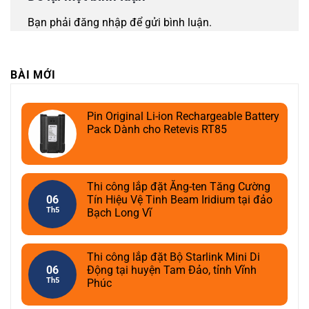
Bạn phải
đăng nhập
để gửi bình luận.
BÀI MỚI
Pin Original Li-ion Rechargeable Battery
Pack Dành cho Retevis RT85
Thi công lắp đặt Ăng-ten Tăng Cường
06
Tín Hiệu Vệ Tinh Beam Iridium tại đảo
Th5
Bạch Long Vĩ
Thi công lắp đặt Bộ Starlink Mini Di
06
Động tại huyện Tam Đảo, tỉnh Vĩnh
Th5
Phúc