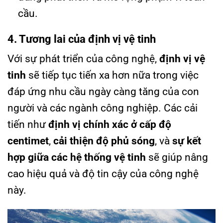
cầu.
4. Tương lai của định vị vệ tinh
Với sự phát triển của công nghệ,
định vị vệ
tinh
sẽ tiếp tục tiến xa hơn nữa trong việc
đáp ứng nhu cầu ngày càng tăng của con
người và các ngành công nghiệp. Các cải
tiến như
định vị chính xác ở cấp độ
centimet
,
cải thiện độ phủ sóng
, và
sự kết
hợp giữa các hệ thống vệ tinh
sẽ giúp nâng
cao hiệu quả và độ tin cậy của công nghệ
này.