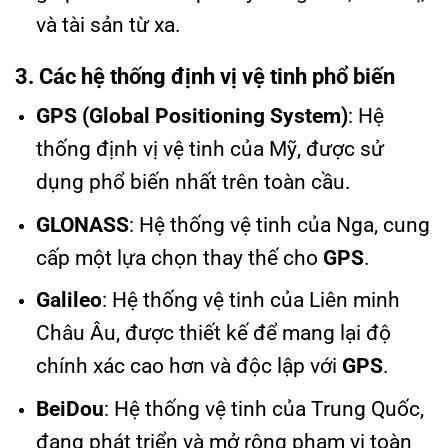
và tài sản từ xa.
3. Các hệ thống định vị vệ tinh phổ biến
GPS (Global Positioning System)
: Hệ
thống định vị vệ tinh của Mỹ, được sử
dụng phổ biến nhất trên toàn cầu.
GLONASS
: Hệ thống vệ tinh của Nga, cung
cấp một lựa chọn thay thế cho
GPS
.
Galileo
: Hệ thống vệ tinh của Liên minh
Châu Âu, được thiết kế để mang lại độ
chính xác cao hơn và độc lập với
GPS
.
BeiDou
: Hệ thống vệ tinh của Trung Quốc,
đang phát triển và mở rộng phạm vi toàn