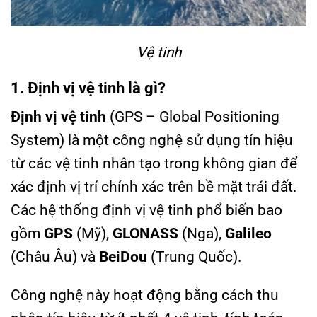
Vệ tinh
1. Định vị vệ tinh là gì?
Định vị vệ tinh
(GPS – Global Positioning
System) là một công nghệ sử dụng tín hiệu
từ các vệ tinh nhân tạo trong không gian để
xác định vị trí chính xác trên bề mặt trái đất.
Các hệ thống định vị vệ tinh phổ biến bao
gồm
GPS
(Mỹ),
GLONASS
(Nga),
Galileo
(Châu Âu) và
BeiDou
(Trung Quốc).
Công nghệ này hoạt động bằng cách thu