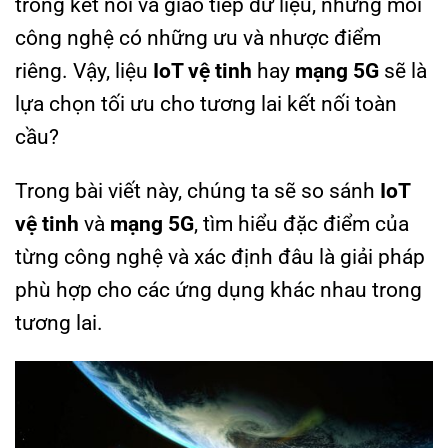
trong kết nối và giao tiếp dữ liệu, nhưng mỗi
công nghệ có những ưu và nhược điểm
riêng. Vậy, liệu
IoT vệ tinh
hay
mạng 5G
sẽ là
lựa chọn tối ưu cho tương lai kết nối toàn
cầu?
Trong bài viết này, chúng ta sẽ so sánh
IoT
vệ tinh
và
mạng 5G
, tìm hiểu đặc điểm của
từng công nghệ và xác định đâu là giải pháp
phù hợp cho các ứng dụng khác nhau trong
tương lai.