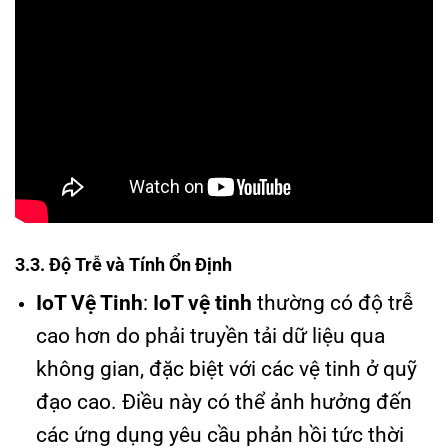
3.3. Độ Trễ và Tính Ổn Định
IoT Vệ Tinh
:
IoT vệ tinh
thường có độ trễ
cao hơn do phải truyền tải dữ liệu qua
không gian, đặc biệt với các vệ tinh ở quỹ
đạo cao. Điều này có thể ảnh hưởng đến
các ứng dụng yêu cầu phản hồi tức thời