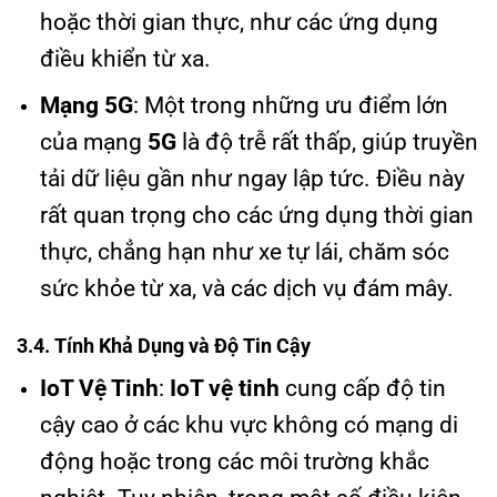
hoặc thời gian thực, như các ứng dụng
điều khiển từ xa.
Mạng 5G
: Một trong những ưu điểm lớn
của mạng
5G
là độ trễ rất thấp, giúp truyền
tải dữ liệu gần như ngay lập tức. Điều này
rất quan trọng cho các ứng dụng thời gian
thực, chẳng hạn như xe tự lái, chăm sóc
sức khỏe từ xa, và các dịch vụ đám mây.
3.4. Tính Khả Dụng và Độ Tin Cậy
IoT Vệ Tinh
:
IoT vệ tinh
cung cấp độ tin
cậy cao ở các khu vực không có mạng di
động hoặc trong các môi trường khắc