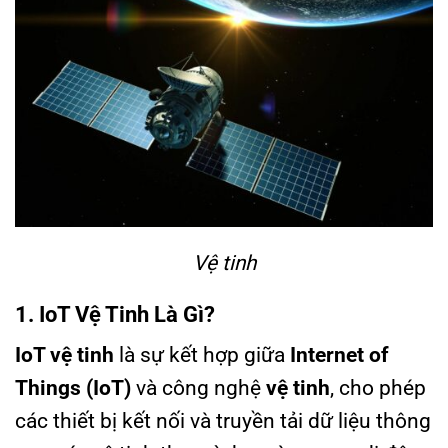
Vệ tinh
1. IoT Vệ Tinh Là Gì?
IoT vệ tinh
là sự kết hợp giữa
Internet of
Things (IoT)
và công nghệ
vệ tinh
, cho phép
các thiết bị kết nối và truyền tải dữ liệu thông