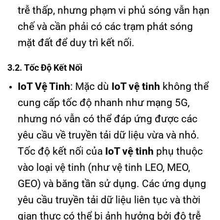
trễ thấp, nhưng phạm vi phủ sóng vẫn hạn
chế và cần phải có các trạm phát sóng
mặt đất để duy trì kết nối.
3.2. Tốc Độ Kết Nối
IoT Vệ Tinh
: Mặc dù
IoT vệ tinh
không thể
cung cấp tốc độ nhanh như mạng 5G,
nhưng nó vẫn có thể đáp ứng được các
yêu cầu về truyền tải dữ liệu vừa và nhỏ.
Tốc độ kết nối của
IoT vệ tinh
phụ thuộc
vào loại vệ tinh (như vệ tinh LEO, MEO,
GEO) và băng tần sử dụng. Các ứng dụng
yêu cầu truyền tải dữ liệu liên tục và thời
gian thực có thể bị ảnh hưởng bởi độ trễ