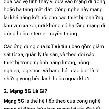
qua các vệ tinh thay vì dựa vào mạng di động
hoặc hạ tầng mặt đất. Công nghệ này mang
lại khả năng kết nối cho các thiết bị ở những
khu vực xa xôi, nơi không có hạ tầng mạng di
động hoặc Internet truyền thống.
Các ứng dụng của
IoT vệ tinh
bao gồm giám
sát từ xa, quản lý tài sản, và theo dõi các
thiết bị trong ngành năng lượng, nông
nghiệp, logistics, và hàng hải, đặc biệt là ở
những vùng hẻo lánh hoặc ngoài khơi.
2. Mạng 5G Là Gì?
Mạng 5G
là thế hệ tiếp theo của công nghệ
mạng di động, hứa hẹn mang lại tốc độ kết