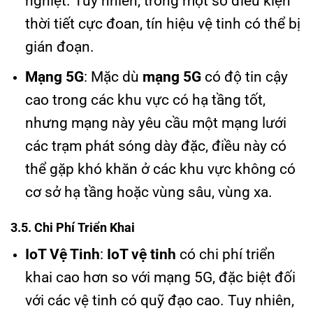
nghiệt. Tuy nhiên, trong một số điều kiện
thời tiết cực đoan, tín hiệu vệ tinh có thể bị
gián đoạn.
Mạng 5G
: Mặc dù
mạng 5G
có độ tin cậy
cao trong các khu vực có hạ tầng tốt,
nhưng mạng này yêu cầu một mạng lưới
các trạm phát sóng dày đặc, điều này có
thể gặp khó khăn ở các khu vực không có
cơ sở hạ tầng hoặc vùng sâu, vùng xa.
3.5. Chi Phí Triển Khai
IoT Vệ Tinh
:
IoT vệ tinh
có chi phí triển
khai cao hơn so với mạng 5G, đặc biệt đối
với các vệ tinh có quỹ đạo cao. Tuy nhiên,