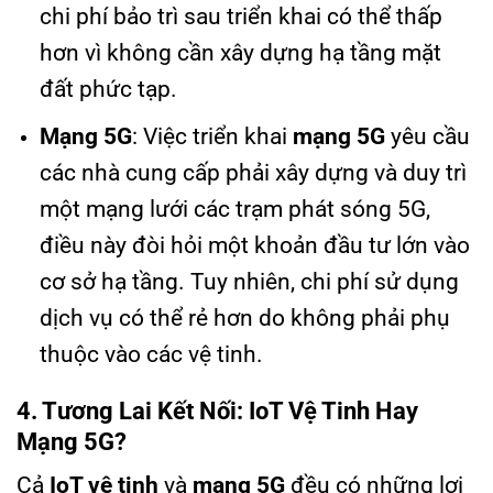
chi phí bảo trì sau triển khai có thể thấp
hơn vì không cần xây dựng hạ tầng mặt
đất phức tạp.
Mạng 5G
: Việc triển khai
mạng 5G
yêu cầu
các nhà cung cấp phải xây dựng và duy trì
một mạng lưới các trạm phát sóng 5G,
điều này đòi hỏi một khoản đầu tư lớn vào
cơ sở hạ tầng. Tuy nhiên, chi phí sử dụng
dịch vụ có thể rẻ hơn do không phải phụ
thuộc vào các vệ tinh.
4. Tương Lai Kết Nối: IoT Vệ Tinh Hay
Mạng 5G?
Cả
IoT vệ tinh
và
mạng 5G
đều có những lợi