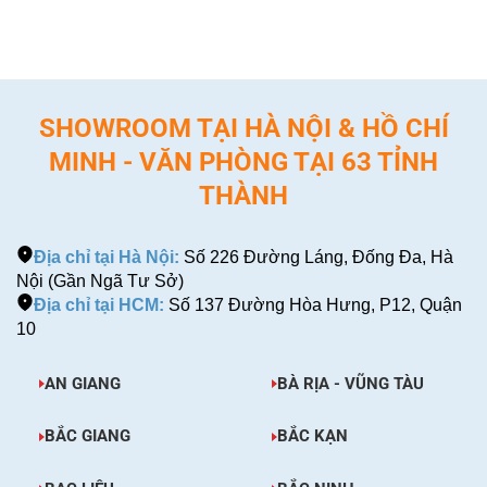
SHOWROOM TẠI HÀ NỘI & HỒ CHÍ
MINH - VĂN PHÒNG TẠI 63 TỈNH
THÀNH
Địa chỉ tại Hà Nội:
Số 226 Đường Láng, Đống Đa, Hà
Nội (Gần Ngã Tư Sở)
Địa chỉ tại HCM:
Số 137 Đường Hòa Hưng, P12, Quận
10
AN GIANG
BÀ RỊA - VŨNG TÀU
BẮC GIANG
BẮC KẠN