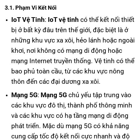
3.1. Phạm Vi Kết Nối
IoT Vệ Tinh
:
IoT vệ tinh
có thể kết nối thiết
bị ở bất kỳ đâu trên thế giới, đặc biệt là ở
những khu vực xa xôi, hẻo lánh hoặc ngoài
khơi, nơi không có mạng di động hoặc
mạng Internet truyền thống. Vệ tinh có thể
bao phủ toàn cầu, từ các khu vực nông
thôn đến các đại dương xa xôi.
Mạng 5G
:
Mạng 5G
chủ yếu tập trung vào
các khu vực đô thị, thành phố thông minh
và các khu vực có hạ tầng mạng di động
phát triển. Mặc dù mạng 5G có khả năng
cung cấp tốc độ kết nối cực nhanh và độ