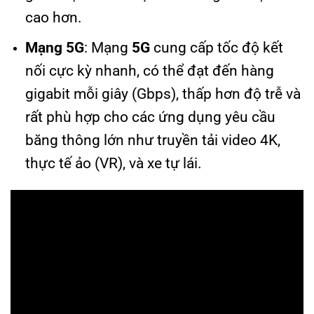
cao hơn.
Mạng 5G
: Mạng
5G
cung cấp tốc độ kết
nối cực kỳ nhanh, có thể đạt đến hàng
gigabit mỗi giây (Gbps), thấp hơn độ trễ và
rất phù hợp cho các ứng dụng yêu cầu
băng thông lớn như truyền tải video 4K,
thực tế ảo (VR), và xe tự lái.