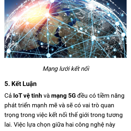
Mạng lưới kết nối
5. Kết Luận
Cả
IoT vệ tinh
và
mạng 5G
đều có tiềm năng
phát triển mạnh mẽ và sẽ có vai trò quan
trọng trong việc kết nối thế giới trong tương
lai. Việc lựa chọn giữa hai công nghệ này