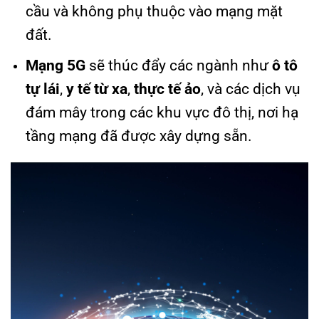
cầu và không phụ thuộc vào mạng mặt
đất.
Mạng 5G
sẽ thúc đẩy các ngành như
ô tô
tự lái
,
y tế từ xa
,
thực tế ảo
, và các dịch vụ
đám mây trong các khu vực đô thị, nơi hạ
tầng mạng đã được xây dựng sẵn.