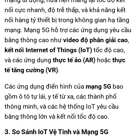
nối cực nhanh, độ trễ thấp, và khả năng kết
nối hàng tỷ thiết bị trong không gian hạ tầng
mạng. Mạng 5G hỗ trợ các ứng dụng yêu cầu
băng thông cao như
video độ phân giải cao
,
kết nối Internet of Things (IoT)
tốc độ cao,
và các ứng dụng
thực tế ảo (AR)
hoặc
thực
tế tăng cường (VR)
.
Các ứng dụng điển hình của
mạng 5G
bao
gồm ô tô tự lái, y tế từ xa, các thành phố
thông minh, và các hệ thống IoT yêu cầu
băng thông lớn và kết nối tốc độ cao.
3. So Sánh IoT Vệ Tinh và Mạng 5G