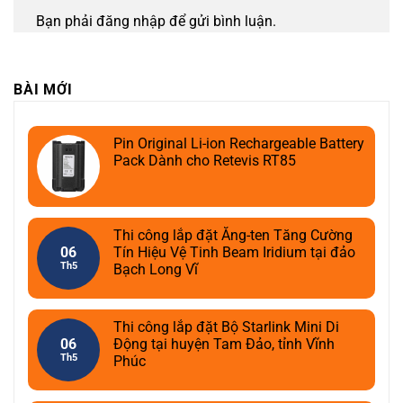
Bạn phải
đăng nhập
để gửi bình luận.
BÀI MỚI
Pin Original Li-ion Rechargeable Battery
Pack Dành cho Retevis RT85
Thi công lắp đặt Ăng-ten Tăng Cường
06
Tín Hiệu Vệ Tinh Beam Iridium tại đảo
Th5
Bạch Long Vĩ
Thi công lắp đặt Bộ Starlink Mini Di
06
Động tại huyện Tam Đảo, tỉnh Vĩnh
Th5
Phúc