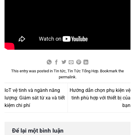
This entry was posted in
Tin tức
,
Tin Tức Tổng Hợp
. Bookmark the
permalink
.
IoT vệ tinh và ngành năng
Hướng dẫn chọn phụ kiện vệ
lượng: Giám sát từ xa và tiết
tinh phù hợp với thiết bị của
kiệm chi phí
bạn
Để lại một bình luận