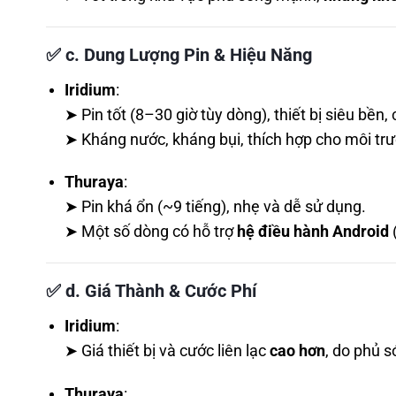
✅
c. Dung Lượng Pin & Hiệu Năng
Iridium
:
➤ Pin tốt (8–30 giờ tùy dòng), thiết bị siêu bền,
➤ Kháng nước, kháng bụi, thích hợp cho môi trư
Thuraya
:
➤ Pin khá ổn (~9 tiếng), nhẹ và dễ sử dụng.
➤ Một số dòng có hỗ trợ
hệ điều hành Android
✅
d. Giá Thành & Cước Phí
Iridium
:
➤ Giá thiết bị và cước liên lạc
cao hơn
, do phủ s
Thuraya
: