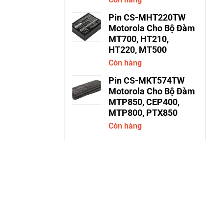
Pin CS-MHT220TW
Motorola Cho Bộ Đàm
MT700, HT210,
HT220, MT500
Còn hàng
Pin CS-MKT574TW
Motorola Cho Bộ Đàm
MTP850, CEP400,
MTP800, PTX850
Còn hàng