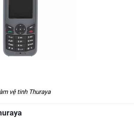
àm vệ tinh Thuraya
Thuraya