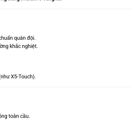
 chuẩn quân đội.
ờng khắc nghiệt.
(như X5-Touch).
óng toàn cầu.