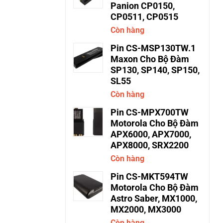
Panion CP0150,
CP0511, CP0515
Còn hàng
Pin CS-MSP130TW.1
Maxon Cho Bộ Đàm
SP130, SP140, SP150,
SL55
Còn hàng
Pin CS-MPX700TW
Motorola Cho Bộ Đàm
APX6000, APX7000,
APX8000, SRX2200
Còn hàng
Pin CS-MKT594TW
Motorola Cho Bộ Đàm
Astro Saber, MX1000,
MX2000, MX3000
Còn hàng