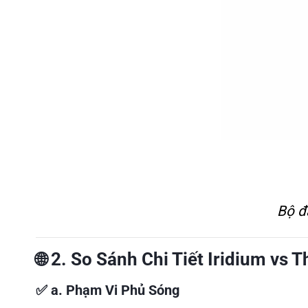
Bộ đ
🌐
2. So Sánh Chi Tiết Iridium vs 
✅
a. Phạm Vi Phủ Sóng