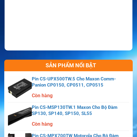
SẢN PHẨM NỔI BẬT
Pin CS-UPX500TW.5 Cho Maxon Comm-
Panion CP0150, CP0511, CP0515
Còn hàng
Pin CS-MSP130TW.1 Maxon Cho Bộ Đàm
SP130, SP140, SP150, SL55
Còn hàng
Pin CS-MPX700TW Motorola Cho Bộ Đàm