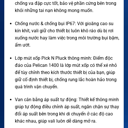
chống va đập cực tốt, bảo vệ phần cứng bên trong
khỏi những tai nạn không mong muốn.
Chống nước & chống bụi IP67: Với gioăng cao su
kín khít, vali giữ cho thiết bị luôn khô ráo dù bị rơi
xuống nước hay làm việc trong môi trường bụi bặm,
ẩm ướt.
Lớp mút xốp Pick N Pluck thông minh: Điểm độc
đáo của Pelican 1400 là lớp mút xốp có thể xé nhỏ
để tùy chỉnh theo kích thước thiết bị của bạn, giúp
giữ cố định thiết bị, chống rung lắc hoàn hảo trong
quá trình vận chuyển.
Van cân bằng áp suất tự động: Thiết kế thông minh
giúp tự động điều chỉnh áp suất, ngăn chặn sự thay
đổi áp suất bên trong khi di chuyển ở các độ cao
khác nhau, giúp vali luôn dễ dàng mở ra.