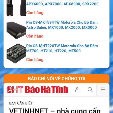
APX6000, APX7000, APX8000, SRX2200
Còn hàng
Pin CS-MKT594TW Motorola Cho Bộ Đàm
Astro Saber, MX1000, MX2000, MX3000
Còn hàng
Pin CS-MHT220TW Motorola Cho Bộ Đàm
MT700, HT210, HT220, MT500
Còn hàng
BÁO CHÍ NÓI VỀ CHÚNG TÔI