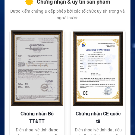
Chứng nhận & uy tín sản phẩm
Được kiểm chứng & cấp phép bởi các tổ chức uy tín trong và
ngoài nước
Chứng nhận Bộ
Chứng nhận CE quốc
TT&TT
tế
Điện thoại vệ tinh được
Điện thoại vệ tinh đạt tiêu