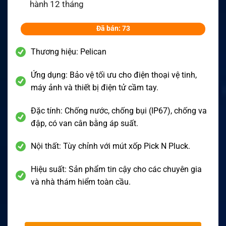
hành 12 tháng
Đã bán: 73
Thương hiệu: Pelican
Ứng dụng: Bảo vệ tối ưu cho điện thoại vệ tinh,
máy ảnh và thiết bị điện tử cầm tay.
Đặc tính: Chống nước, chống bụi (IP67), chống va
đập, có van cân bằng áp suất.
Nội thất: Tùy chỉnh với mút xốp Pick N Pluck.
Hiệu suất: Sản phẩm tin cậy cho các chuyên gia
và nhà thám hiểm toàn cầu.