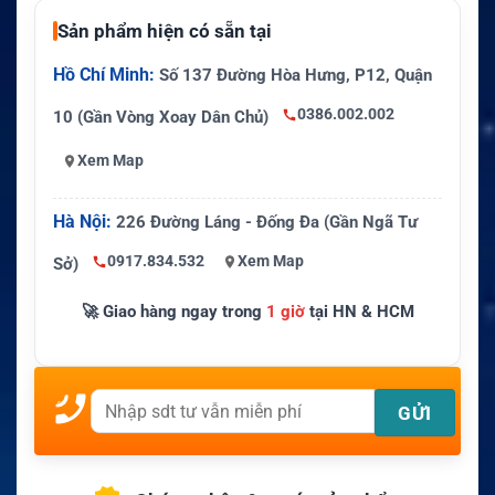
Sản phẩm hiện có sẵn tại
Hồ Chí Minh:
Số 137 Đường Hòa Hưng, P12, Quận
0386.002.002
10 (Gần Vòng Xoay Dân Chủ)
Xem Map
Hà Nội:
226 Đường Láng - Đống Đa (Gần Ngã Tư
0917.834.532
Xem Map
Sở)
🚀 Giao hàng ngay trong
1 giờ
tại HN & HCM