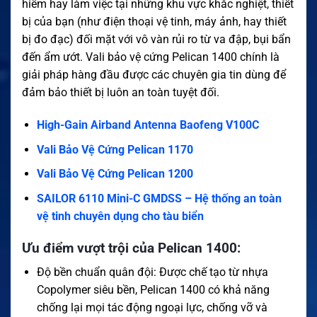
hiểm hay làm việc tại những khu vực khắc nghiệt, thiết
bị của bạn (như điện thoại vệ tinh, máy ảnh, hay thiết
bị đo đạc) đối mặt với vô vàn rủi ro từ va đập, bụi bẩn
đến ẩm ướt. Vali bảo vệ cứng Pelican 1400 chính là
giải pháp hàng đầu được các chuyên gia tin dùng để
đảm bảo thiết bị luôn an toàn tuyệt đối.
High-Gain Airband Antenna Baofeng V100C
Vali Bảo Vệ Cứng Pelican 1170
Vali Bảo Vệ Cứng Pelican 1200
SAILOR 6110 Mini-C GMDSS – Hệ thống an toàn
vệ tinh chuyên dụng cho tàu biển
Ưu điểm vượt trội của Pelican 1400:
Độ bền chuẩn quân đội: Được chế tạo từ nhựa
Copolymer siêu bền, Pelican 1400 có khả năng
chống lại mọi tác động ngoại lực, chống vỡ và