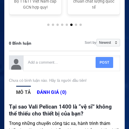
Bộ TT&TT Việt Nam cấp
chuẩn chất lượng quốc
GCN hợp quy!
tế
Sort by
0 Bình luận
POST
Chưa có bình luận nào. Hãy là người đầu tiên!
MÔ TẢ
ĐÁNH GIÁ (0)
Tại sao Vali Pelican 1400 là “vệ sĩ” không
thể thiếu cho thiết bị của bạn?
Trong những chuyến công tác xa, hành trình thám