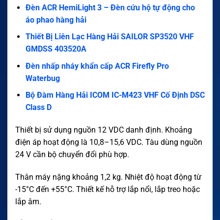
Đèn ACR HemiLight 3 – Đèn cứu hộ tự động cho
áo phao hàng hải
Thiết Bị Liên Lạc Hàng Hải SAILOR SP3520 VHF
GMDSS 403520A
Đèn nhấp nháy khẩn cấp ACR Firefly Pro
Waterbug
Bộ Đàm Hàng Hải ICOM IC-M423 VHF Cố Định DSC
Class D
Thiết bị sử dụng nguồn 12 VDC danh định. Khoảng
điện áp hoạt động là 10,8–15,6 VDC. Tàu dùng nguồn
24 V cần bộ chuyển đổi phù hợp.
Thân máy nặng khoảng 1,2 kg. Nhiệt độ hoạt động từ
-15°C đến +55°C. Thiết kế hỗ trợ lắp nổi, lắp treo hoặc
lắp âm.