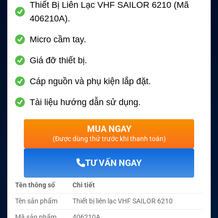
Thiết Bị Liên Lạc VHF SAILOR 6210 (Mã
406210A).
Micro cầm tay.
Giá đỡ thiết bị.
Cáp nguồn và phụ kiện lắp đặt.
Tài liệu hướng dẫn sử dụng.
MUA NGAY
(Được dùng thử trước khi thanh toán)
TƯ VẤN NGAY
Tên thông số
Chi tiết
Tên sản phẩm
Thiết bị liên lạc VHF SAILOR 6210
Mã sản phẩm
406210A