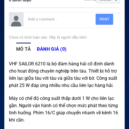
POST
Chưa có bình luận nào. Hãy là người đầu tiên!
MÔ TẢ
ĐÁNH GIÁ (0)
VHF SAILOR 6210 là bộ đàm hàng hải cố định dành
cho hoạt động chuyên nghiệp trên tàu. Thiết bị hỗ trợ
liên lạc giữa tàu với tàu và giữa tàu với bờ. Công suất
phát 25 W đáp ứng nhiều nhu cầu liên lạc hàng hải.
Máy có chế độ công suất thấp dưới 1 W cho liên lạc
gần. Người vận hành có thể chọn mức phát theo từng
tình huống. Phím 16/C giúp chuyển nhanh về kênh 16
khi cần.