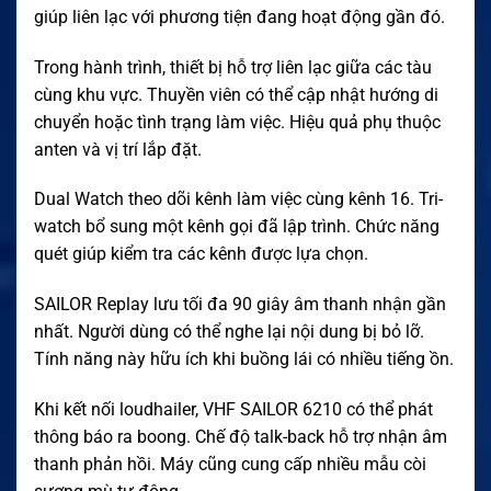
giúp liên lạc với phương tiện đang hoạt động gần đó.
Trong hành trình, thiết bị hỗ trợ liên lạc giữa các tàu
cùng khu vực. Thuyền viên có thể cập nhật hướng di
chuyển hoặc tình trạng làm việc. Hiệu quả phụ thuộc
anten và vị trí lắp đặt.
Dual Watch theo dõi kênh làm việc cùng kênh 16. Tri-
watch bổ sung một kênh gọi đã lập trình. Chức năng
quét giúp kiểm tra các kênh được lựa chọn.
SAILOR Replay lưu tối đa 90 giây âm thanh nhận gần
nhất. Người dùng có thể nghe lại nội dung bị bỏ lỡ.
Tính năng này hữu ích khi buồng lái có nhiều tiếng ồn.
Khi kết nối loudhailer, VHF SAILOR 6210 có thể phát
thông báo ra boong. Chế độ talk-back hỗ trợ nhận âm
thanh phản hồi. Máy cũng cung cấp nhiều mẫu còi