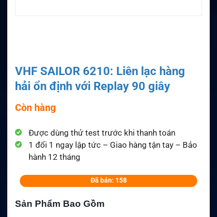
VHF SAILOR 6210: Liên lạc hàng
hải ổn định với Replay 90 giây
Còn hàng
Được dùng thử test trước khi thanh toán
1 đổi 1 ngay lập tức – Giao hàng tận tay – Bảo
hành 12 tháng
Đã bán: 158
Sản Phẩm Bao Gồm