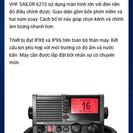
VHF SAILOR 6210 sử dụng màn hình lớn với đèn nền
đỏ điều chỉnh được. Giao diện gồm bốn phím mềm và
hai núm xoay. Cách bố trí này giúp chọn kênh và chỉnh
âm lượng nhanh hơn.
Thiết bị đạt IPX8 và IPX6 trên toàn bộ thân máy. Kết
cấu kín phù hợp với môi trường có độ ẩm và nước
bắn. Máy cần được lắp đặt bởi nhân sự có chuyên
môn.