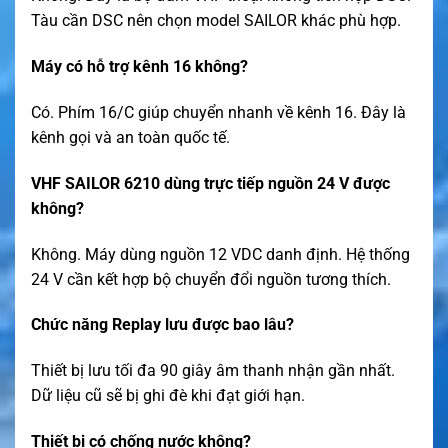
Tàu cần DSC nên chọn model SAILOR khác phù hợp.
Máy có hỗ trợ kênh 16 không?
Có. Phím 16/C giúp chuyển nhanh về kênh 16. Đây là
kênh gọi và an toàn quốc tế.
VHF SAILOR 6210 dùng trực tiếp nguồn 24 V được
không?
Không. Máy dùng nguồn 12 VDC danh định. Hệ thống
24 V cần kết hợp bộ chuyển đổi nguồn tương thích.
Chức năng Replay lưu được bao lâu?
Thiết bị lưu tối đa 90 giây âm thanh nhận gần nhất.
Dữ liệu cũ sẽ bị ghi đè khi đạt giới hạn.
Thiết bị có chống nước không?