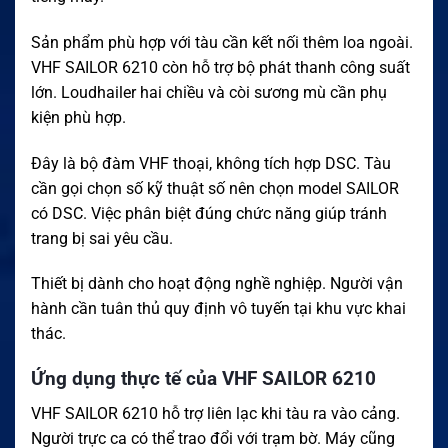
Sản phẩm phù hợp với tàu cần kết nối thêm loa ngoài.
VHF SAILOR 6210 còn hỗ trợ bộ phát thanh công suất
lớn. Loudhailer hai chiều và còi sương mù cần phụ
kiện phù hợp.
Đây là bộ đàm VHF thoại, không tích hợp DSC. Tàu
cần gọi chọn số kỹ thuật số nên chọn model SAILOR
có DSC. Việc phân biệt đúng chức năng giúp tránh
trang bị sai yêu cầu.
Thiết bị dành cho hoạt động nghề nghiệp. Người vận
hành cần tuân thủ quy định vô tuyến tại khu vực khai
thác.
Ứng dụng thực tế của VHF SAILOR 6210
VHF SAILOR 6210 hỗ trợ liên lạc khi tàu ra vào cảng.
Người trực ca có thể trao đổi với trạm bờ. Máy cũng