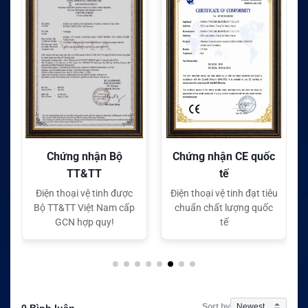
Chứng nhận Bộ
Chứng nhận CE quốc
TT&TT
tế
Điện thoại vệ tinh được
Điện thoại vệ tinh đạt tiêu
Bộ TT&TT Việt Nam cấp
chuẩn chất lượng quốc
GCN hợp quy!
tế
Sort by
0 Bình luận