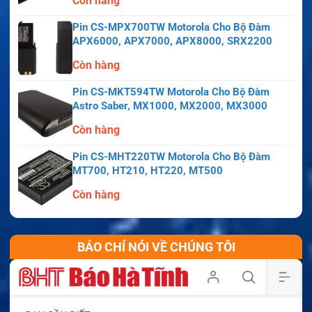
Còn hàng
Pin CS-MPX700TW Motorola Cho Bộ Đàm
APX6000, APX7000, APX8000, SRX2200
Còn hàng
Pin CS-MKT594TW Motorola Cho Bộ Đàm
Astro Saber, MX1000, MX2000, MX3000
Còn hàng
Pin CS-MHT220TW Motorola Cho Bộ Đàm
MT700, HT210, HT220, MT500
Còn hàng
BÁO CHÍ NÓI VỀ CHÚNG TÔI