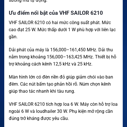
sương mù tự động.
Ưu điểm nổi bật của VHF SAILOR 6210
VHF SAILOR 6210 có hai mức công suất phát. Mức
cao đạt 25 W. Mức thấp dưới 1 W phù hợp với liên lạc
gần.
Dải phát của máy là 156,000–161,450 MHz. Dải thu
nằm trong khoảng 156,000–163,425 MHz. Thiết bị hỗ
trợ khoảng cách kênh 12,5 kHz và 25 kHz.
Màn hình lớn có đèn nền đỏ giúp giảm chói vào ban
đêm. Các nút bấm tạo phản hồi rõ. Núm chọn kênh
giúp thao tác nhanh khi tàu rung.
VHF SAILOR 6210 tích hợp loa 6 W. Máy còn hỗ trợ loa
ngoài 6 W và loudhailer 30 W. Phụ kiện mở rộng cần
đúng trở kháng được yêu cầu.