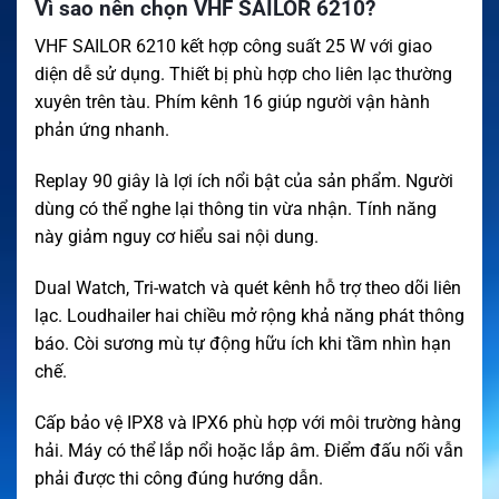
Vì sao nên chọn VHF SAILOR 6210?
VHF SAILOR 6210 kết hợp công suất 25 W với giao
diện dễ sử dụng. Thiết bị phù hợp cho liên lạc thường
xuyên trên tàu. Phím kênh 16 giúp người vận hành
phản ứng nhanh.
Replay 90 giây là lợi ích nổi bật của sản phẩm. Người
dùng có thể nghe lại thông tin vừa nhận. Tính năng
này giảm nguy cơ hiểu sai nội dung.
Dual Watch, Tri-watch và quét kênh hỗ trợ theo dõi liên
lạc. Loudhailer hai chiều mở rộng khả năng phát thông
báo. Còi sương mù tự động hữu ích khi tầm nhìn hạn
chế.
Cấp bảo vệ IPX8 và IPX6 phù hợp với môi trường hàng
hải. Máy có thể lắp nổi hoặc lắp âm. Điểm đấu nối vẫn
phải được thi công đúng hướng dẫn.