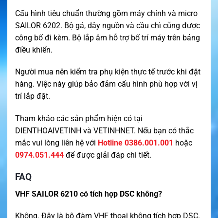
Cấu hình tiêu chuẩn thường gồm máy chính và micro
SAILOR 6202. Bộ gá, dây nguồn và cầu chì cũng được
công bố đi kèm. Bộ lắp âm hỗ trợ bố trí máy trên bảng
điều khiển.
Người mua nên kiểm tra phụ kiện thực tế trước khi đặt
hàng. Việc này giúp bảo đảm cấu hình phù hợp với vị
trí lắp đặt.
Tham khảo các sản phẩm hiện có tại
DIENTHOAIVETINH
và
VETINHNET
. Nếu bạn có thắc
mắc vui lòng liên hệ với
Hotline 0386.001.001
hoặc
0974.051.444
để được giải đáp chi tiết.
FAQ
VHF SAILOR 6210 có tích hợp DSC không?
Không. Đây là bộ đàm VHF thoại không tích hợp DSC.