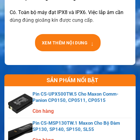
Có. Toàn bộ máy đạt IPX8 và IPX6. Việc lắp âm cần
dùng đúng gioăng kín được cung cấp.
↓
XEM THÊM NỘI DUNG
SẢN PHẨM NỔI BẬT
Pin CS-UPX500TW.5 Cho Maxon Comm-
Panion CP0150, CP0511, CP0515
Còn hàng
Pin CS-MSP130TW.1 Maxon Cho Bộ Đàm
SP130, SP140, SP150, SL55