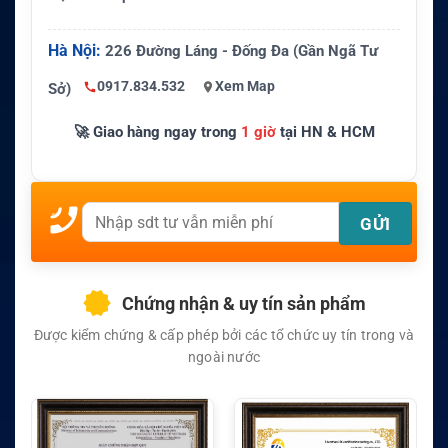
Hà Nội:
226 Đường Láng - Đống Đa (Gần Ngã Tư
0917.834.532
Xem Map
Sở)
🚀 Giao hàng ngay trong
1 giờ
tại HN & HCM
Chứng nhận & uy tín sản phẩm
Được kiểm chứng & cấp phép bởi các tổ chức uy tín trong và
ngoài nước