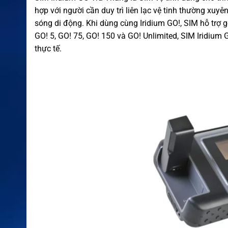
hợp với người cần duy trì liên lạc vệ tinh thường xuyê
sóng di động. Khi dùng cùng Iridium GO!, SIM hỗ trợ g
GO! 5, GO! 75, GO! 150 và GO! Unlimited, SIM Iridiu
thực tế.