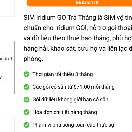
Đã bán: 170
SIM Iridium GO Trả Tháng là SIM vệ tin
chuẩn cho Iridium GO!, hỗ trợ gọi thoạ
và dữ liệu theo thuê bao tháng, phù h
hàng hải, khảo sát, cứu hộ và liên lạc 
phòng.
huẩn T
Thời gian tối thiểu 3 tháng
y
Các gói có sẵn từ $71.00 mỗi tháng
Gói dữ liệu không giới hạn có sẵn
Hóa đơn chi tiết hàng tháng
Phạm vi phủ sóng toàn cầu thực sự