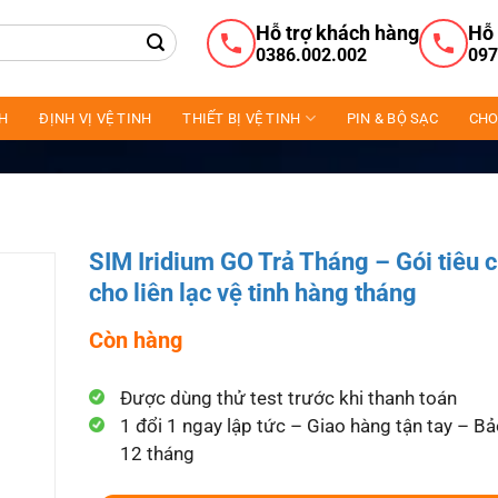
Hỗ trợ khách hàng
Hỗ 
0386.002.002
097
NH
ĐỊNH VỊ VỆ TINH
THIẾT BỊ VỆ TINH
PIN & BỘ SẠC
CHO
SIM Iridium GO Trả Tháng – Gói tiêu 
cho liên lạc vệ tinh hàng tháng
Còn hàng
Được dùng thử test trước khi thanh toán
1 đổi 1 ngay lập tức – Giao hàng tận tay – B
12 tháng