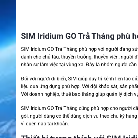
SIM Iridium GO Trả Tháng phù hợ
SIM Iridium GO Trả Tháng phù hợp với người đang sử d
dành cho chủ tàu, thuyền trưởng, thuyền viên, người 
nhân sự làm việc tại vùng xa. Đây là nhóm người cần
Đối với người đi biển, SIM giúp duy trì kênh liên lạc 
liệu qua ứng dụng phù hợp. Với đội khảo sát, sản phẩm
Với doanh nghiệp, thuê bao tháng giúp quản lý dịch vụ
SIM Iridium GO Trả Tháng cũng phù hợp cho người cần
gói, người dùng có thể dùng dịch vụ theo chu kỳ hàn
vì quên nạp tài khoản.