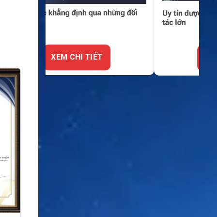
XEM CHI TIẾT