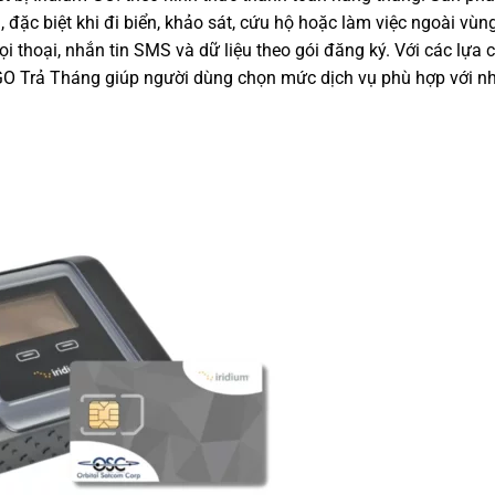
n, đặc biệt khi đi biển, khảo sát, cứu hộ hoặc làm việc ngoài vùn
ọi thoại, nhắn tin SMS và dữ liệu theo gói đăng ký. Với các lựa
m GO Trả Tháng giúp người dùng chọn mức dịch vụ phù hợp với n