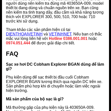
người dùng nên kiểm tra đúng mã 403650A-009, model
thiết bị đang dùng và chuẩn nguồn trên xe. Bạn cũng
nên kiểm tra tình trạng dây, đầu cắm và khả năng tương
thích với EXPLORER 300, 500, 510, 700 hoặc 710
trước khi sử dụng.
Tham khảo các sản phẩm hiện có tại
DIENTHOAIVETINH
và
VETINHNET
. Nếu bạn có thắc
mắc vui lòng liên hệ với
Hotline 0386.001.001
hoặc
0974.051.444
để được giải đáp chi tiết.
FAQ
Sạc xe hơi DC Cobham Explorer BGAN dùng để làm
gì?
Phụ kiện dùng để sạc thiết bị đầu cuối Cobham
EXPLORER BGAN tương thích qua nguồn DC trên xe.
Sản phẩm phù hợp khi di chuyển hoặc làm việc ngoài
hiện trường.
Mã sản phẩm của bộ sạc là gì?
Mã thường gặp của phụ kiện này là 403650A-009.