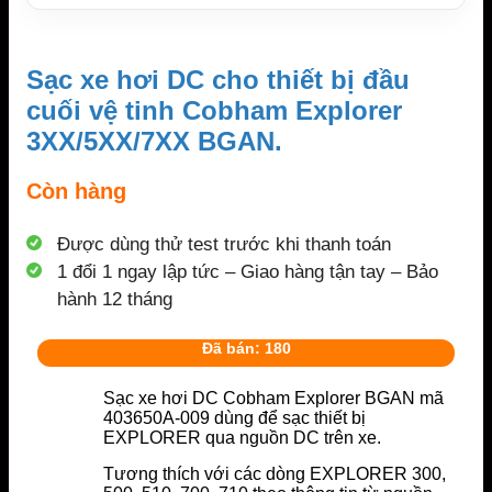
Sạc xe hơi DC cho thiết bị đầu
cuối vệ tinh Cobham Explorer
3XX/5XX/7XX BGAN.
Còn hàng
Được dùng thử test trước khi thanh toán
1 đổi 1 ngay lập tức – Giao hàng tận tay – Bảo
hành 12 tháng
Đã bán: 180
Sạc xe hơi DC Cobham Explorer BGAN mã
403650A-009 dùng để sạc thiết bị
EXPLORER qua nguồn DC trên xe.
Tương thích với các dòng EXPLORER 300,