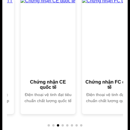
Chứng nhận CE
Chứng nhận FC quốc
quốc tế
tế
Điện thoại vệ tinh đạt tiêu
Điện thoại vệ tinh đạt tiêu
chuẩn chất lượng quốc tế
chuẩn chất lượng quốc tế