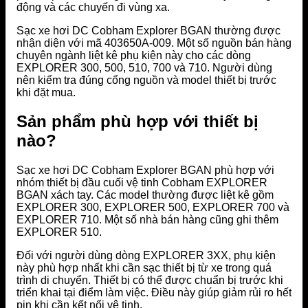
động và các chuyến đi vùng xa.
Sạc xe hơi DC Cobham Explorer BGAN thường được
nhận diện với mã 403650A-009. Một số nguồn bán hàng
chuyên ngành liệt kê phụ kiện này cho các dòng
EXPLORER 300, 500, 510, 700 và 710. Người dùng
nên kiểm tra đúng cổng nguồn và model thiết bị trước
khi đặt mua.
Sản phẩm phù hợp với thiết bị
nào?
Sạc xe hơi DC Cobham Explorer BGAN phù hợp với
nhóm thiết bị đầu cuối vệ tinh Cobham EXPLORER
BGAN xách tay. Các model thường được liệt kê gồm
EXPLORER 300, EXPLORER 500, EXPLORER 700 và
EXPLORER 710. Một số nhà bán hàng cũng ghi thêm
EXPLORER 510.
Đối với người dùng dòng EXPLORER 3XX, phụ kiện
này phù hợp nhất khi cần sạc thiết bị từ xe trong quá
trình di chuyển. Thiết bị có thể được chuẩn bị trước khi
triển khai tại điểm làm việc. Điều này giúp giảm rủi ro hết
pin khi cần kết nối vệ tinh.