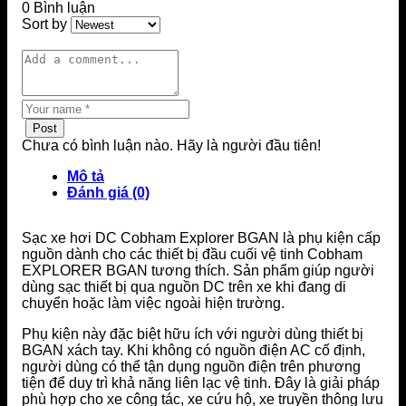
0 Bình luận
Sort by
Post
Chưa có bình luận nào. Hãy là người đầu tiên!
Mô tả
Đánh giá (0)
Sạc xe hơi DC Cobham Explorer BGAN là phụ kiện cấp
nguồn dành cho các thiết bị đầu cuối vệ tinh Cobham
EXPLORER BGAN tương thích. Sản phẩm giúp người
dùng sạc thiết bị qua nguồn DC trên xe khi đang di
chuyển hoặc làm việc ngoài hiện trường.
Phụ kiện này đặc biệt hữu ích với người dùng thiết bị
BGAN xách tay. Khi không có nguồn điện AC cố định,
người dùng có thể tận dụng nguồn điện trên phương
tiện để duy trì khả năng liên lạc vệ tinh. Đây là giải pháp
phù hợp cho xe công tác, xe cứu hộ, xe truyền thông lưu