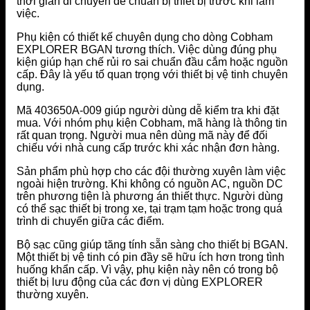
thời gian di chuyển để chuẩn bị thiết bị trước khi làm
việc.
Phụ kiện có thiết kế chuyên dụng cho dòng Cobham
EXPLORER BGAN tương thích. Việc dùng đúng phụ
kiện giúp hạn chế rủi ro sai chuẩn đầu cắm hoặc nguồn
cấp. Đây là yếu tố quan trọng với thiết bị vệ tinh chuyên
dụng.
Mã 403650A-009 giúp người dùng dễ kiểm tra khi đặt
mua. Với nhóm phụ kiện Cobham, mã hàng là thông tin
rất quan trọng. Người mua nên dùng mã này để đối
chiếu với nhà cung cấp trước khi xác nhận đơn hàng.
Sản phẩm phù hợp cho các đội thường xuyên làm việc
ngoài hiện trường. Khi không có nguồn AC, nguồn DC
trên phương tiện là phương án thiết thực. Người dùng
có thể sạc thiết bị trong xe, tại trạm tạm hoặc trong quá
trình di chuyển giữa các điểm.
Bộ sạc cũng giúp tăng tính sẵn sàng cho thiết bị BGAN.
Một thiết bị vệ tinh có pin đầy sẽ hữu ích hơn trong tình
huống khẩn cấp. Vì vậy, phụ kiện này nên có trong bộ
thiết bị lưu động của các đơn vị dùng EXPLORER
thường xuyên.