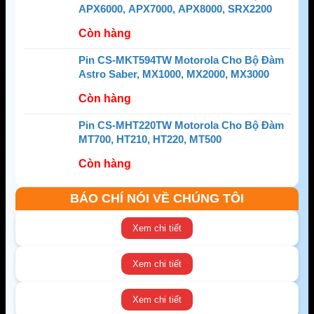
APX6000, APX7000, APX8000, SRX2200
Còn hàng
Pin CS-MKT594TW Motorola Cho Bộ Đàm
Astro Saber, MX1000, MX2000, MX3000
Còn hàng
Pin CS-MHT220TW Motorola Cho Bộ Đàm
MT700, HT210, HT220, MT500
Còn hàng
BÁO CHÍ NÓI VỀ CHÚNG TÔI
Xem chi tiết
Xem chi tiết
Xem chi tiết