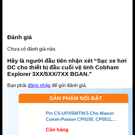
Đánh giá
Chưa có đánh giá nào.
Hãy là người đầu tiên nhận xét “Sạc xe hơi
DC cho thiết bị đầu cuối vệ tinh Cobham
Explorer 3XX/5XX/7XX BGAN.”
Bạn phải
đăng nhập
để gửi đánh giá.
SẢN PHẨM NỔI BẬT
Pin CS-UPX500TW.5 Cho Maxon
Comm-Panion CP0150, CP0511,
CP0515
Còn hàng