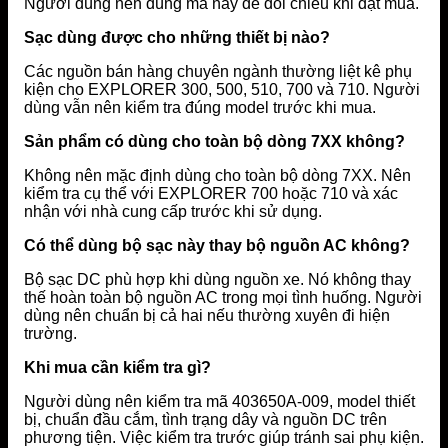
Người dùng nên dùng mã này để đối chiếu khi đặt mua.
Sạc dùng được cho những thiết bị nào?
Các nguồn bán hàng chuyên ngành thường liệt kê phụ
kiện cho EXPLORER 300, 500, 510, 700 và 710. Người
dùng vẫn nên kiểm tra đúng model trước khi mua.
Sản phẩm có dùng cho toàn bộ dòng 7XX không?
Không nên mặc định dùng cho toàn bộ dòng 7XX. Nên
kiểm tra cụ thể với EXPLORER 700 hoặc 710 và xác
nhận với nhà cung cấp trước khi sử dụng.
Có thể dùng bộ sạc này thay bộ nguồn AC không?
Bộ sạc DC phù hợp khi dùng nguồn xe. Nó không thay
thế hoàn toàn bộ nguồn AC trong mọi tình huống. Người
dùng nên chuẩn bị cả hai nếu thường xuyên đi hiện
trường.
Khi mua cần kiểm tra gì?
Người dùng nên kiểm tra mã 403650A-009, model thiết
bị, chuẩn đầu cắm, tình trạng dây và nguồn DC trên
phương tiện. Việc kiểm tra trước giúp tránh sai phụ kiện.