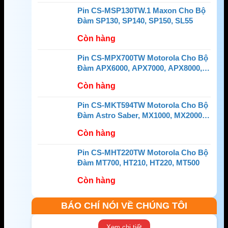
Pin CS-MSP130TW.1 Maxon Cho Bộ
Đàm SP130, SP140, SP150, SL55
Còn hàng
Pin CS-MPX700TW Motorola Cho Bộ
Đàm APX6000, APX7000, APX8000,
SRX2200
Còn hàng
Pin CS-MKT594TW Motorola Cho Bộ
Đàm Astro Saber, MX1000, MX2000,
MX3000
Còn hàng
Pin CS-MHT220TW Motorola Cho Bộ
Đàm MT700, HT210, HT220, MT500
Còn hàng
BÁO CHÍ NÓI VỀ CHÚNG TÔI
Xem chi tiết