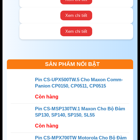
Xem chi tiết
Xem chi tiết
SẢN PHẨM NỔI BẬT
Pin CS-UPX500TW.5 Cho Maxon Comm-
Panion CP0150, CP0511, CP0515
Còn hàng
Pin CS-MSP130TW.1 Maxon Cho Bộ Đàm
SP130, SP140, SP150, SL55
Còn hàng
Pin CS-MPX700TW Motorola Cho Bộ Đàm