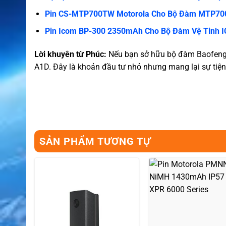
Pin CS-MTP700TW Motorola Cho Bộ Đàm MTP70
Pin Icom BP-300 2350mAh Cho Bộ Đàm Vệ Tinh 
Lời khuyên từ Phúc:
Nếu bạn sở hữu bộ đàm Baofeng v
A1D. Đây là khoản đầu tư nhỏ nhưng mang lại sự tiện lợi
SẢN PHẨM TƯƠNG TỰ