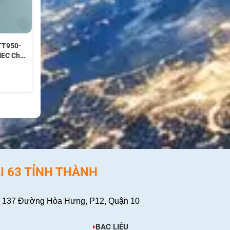
 TT950-
MEC Cho
IS MOB
I 63 TỈNH THÀNH
 137 Đường Hòa Hưng, P12, Quận 10
BẠC LIÊU