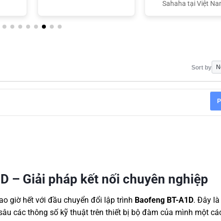
Sahaha tại Việt N
Sort by
P
D – Giải pháp kết nối chuyên nghiệp
ao giờ hết với đầu chuyển đổi lập trình
Baofeng BT-A1D
. Đây là
sâu các thông số kỹ thuật trên thiết bị bộ đàm của mình một c