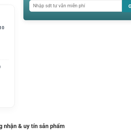
 đàm qu
10
)
 nhận & uy tín sản phẩm