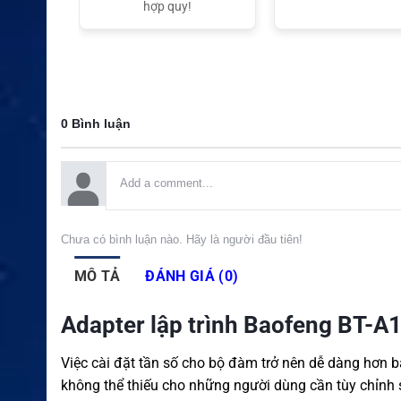
t Nam
hợp quy!
0 Bình luận
Chưa có bình luận nào. Hãy là người đầu tiên!
MÔ TẢ
ĐÁNH GIÁ (0)
Adapter lập trình Baofeng BT-A1
Việc cài đặt tần số cho bộ đàm trở nên dễ dàng hơn b
không thể thiếu cho những người dùng cần tùy chỉnh 