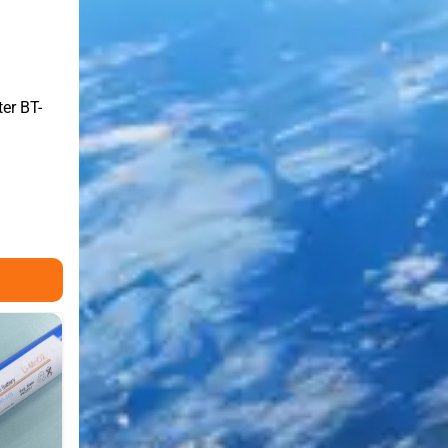
er BT-