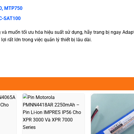
0, MTP750
IC-SAT100
à muốn tối ưu hóa hiệu suất sử dụng, hãy trang bị ngay Adapt
 rất lớn trong việc quản lý thiết bị lâu dài.