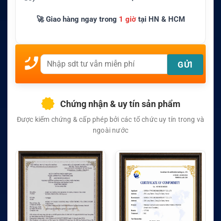
🚀 Giao hàng ngay trong
1 giờ
tại HN & HCM
Chứng nhận & uy tín sản phẩm
Được kiểm chứng & cấp phép bởi các tổ chức uy tín trong và
ngoài nước