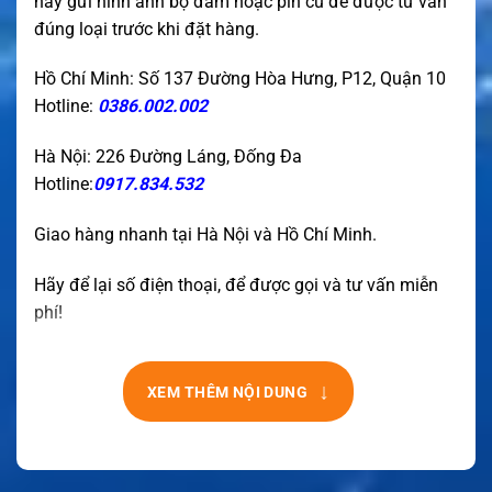
hãy gửi hình ảnh bộ đàm hoặc pin cũ để được tư vấn
đúng loại trước khi đặt hàng.
Hồ Chí Minh: Số 137 Đường Hòa Hưng, P12, Quận 10
Hotline:
0386.002.002
Hà Nội: 226 Đường Láng, Đống Đa
Hotline:
0917.834.532
Giao hàng nhanh tại Hà Nội và Hồ Chí Minh.
Hãy để lại số điện thoại, để được gọi và tư vấn miễn
phí!
↓
XEM THÊM NỘI DUNG