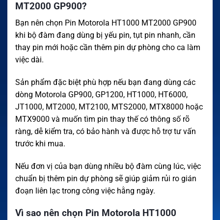
MT2000 GP900?
Bạn nên chọn Pin Motorola HT1000 MT2000 GP900
khi bộ đàm đang dùng bị yếu pin, tụt pin nhanh, cần
thay pin mới hoặc cần thêm pin dự phòng cho ca làm
việc dài.
Sản phẩm đặc biệt phù hợp nếu bạn đang dùng các
dòng Motorola GP900, GP1200, HT1000, HT6000,
JT1000, MT2000, MT2100, MTS2000, MTX8000 hoặc
MTX9000 và muốn tìm pin thay thế có thông số rõ
ràng, dễ kiểm tra, có bảo hành và được hỗ trợ tư vấn
trước khi mua.
Nếu đơn vị của bạn dùng nhiều bộ đàm cùng lúc, việc
chuẩn bị thêm pin dự phòng sẽ giúp giảm rủi ro gián
đoạn liên lạc trong công việc hằng ngày.
Vì sao nên chọn Pin Motorola HT1000