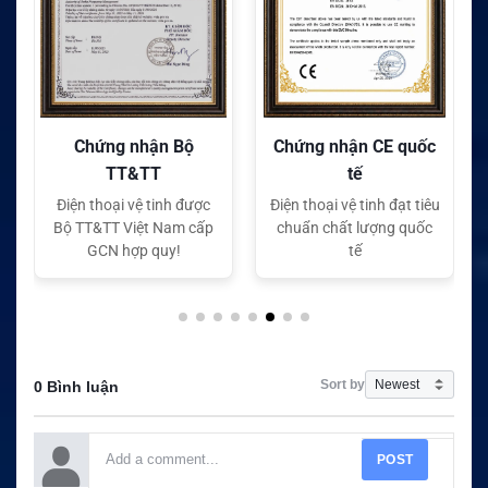
Chứng nhận Bộ
Chứng nhận CE quốc
TT&TT
tế
Điện thoại vệ tinh được
Điện thoại vệ tinh đạt tiêu
Bộ TT&TT Việt Nam cấp
chuẩn chất lượng quốc
GCN hợp quy!
tế
Sort by
0 Bình luận
POST