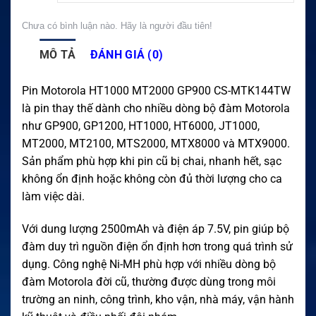
Chưa có bình luận nào. Hãy là người đầu tiên!
MÔ TẢ
ĐÁNH GIÁ (0)
Pin Motorola HT1000 MT2000 GP900 CS-MTK144TW
là pin thay thế dành cho nhiều dòng bộ đàm Motorola
như GP900, GP1200, HT1000, HT6000, JT1000,
MT2000, MT2100, MTS2000, MTX8000 và MTX9000.
Sản phẩm phù hợp khi pin cũ bị chai, nhanh hết, sạc
không ổn định hoặc không còn đủ thời lượng cho ca
làm việc dài.
Với dung lượng 2500mAh và điện áp 7.5V, pin giúp bộ
đàm duy trì nguồn điện ổn định hơn trong quá trình sử
dụng. Công nghệ Ni-MH phù hợp với nhiều dòng bộ
đàm Motorola đời cũ, thường được dùng trong môi
trường an ninh, công trình, kho vận, nhà máy, vận hành