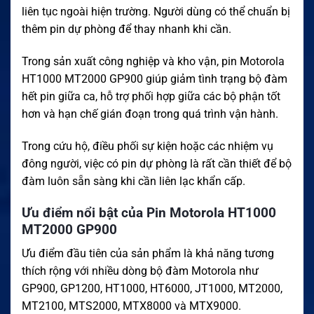
liên tục ngoài hiện trường. Người dùng có thể chuẩn bị
thêm pin dự phòng để thay nhanh khi cần.
Trong sản xuất công nghiệp và kho vận, pin Motorola
HT1000 MT2000 GP900 giúp giảm tình trạng bộ đàm
hết pin giữa ca, hỗ trợ phối hợp giữa các bộ phận tốt
hơn và hạn chế gián đoạn trong quá trình vận hành.
Trong cứu hộ, điều phối sự kiện hoặc các nhiệm vụ
đông người, việc có pin dự phòng là rất cần thiết để bộ
đàm luôn sẵn sàng khi cần liên lạc khẩn cấp.
Ưu điểm nổi bật của Pin Motorola HT1000
MT2000 GP900
Ưu điểm đầu tiên của sản phẩm là khả năng tương
thích rộng với nhiều dòng bộ đàm Motorola như
GP900, GP1200, HT1000, HT6000, JT1000, MT2000,
MT2100, MTS2000, MTX8000 và MTX9000.