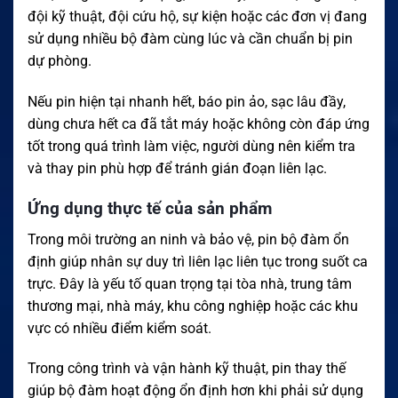
đội kỹ thuật, đội cứu hộ, sự kiện hoặc các đơn vị đang
sử dụng nhiều bộ đàm cùng lúc và cần chuẩn bị pin
dự phòng.
Nếu pin hiện tại nhanh hết, báo pin ảo, sạc lâu đầy,
dùng chưa hết ca đã tắt máy hoặc không còn đáp ứng
tốt trong quá trình làm việc, người dùng nên kiểm tra
và thay pin phù hợp để tránh gián đoạn liên lạc.
Ứng dụng thực tế của sản phẩm
Trong môi trường an ninh và bảo vệ, pin bộ đàm ổn
định giúp nhân sự duy trì liên lạc liên tục trong suốt ca
trực. Đây là yếu tố quan trọng tại tòa nhà, trung tâm
thương mại, nhà máy, khu công nghiệp hoặc các khu
vực có nhiều điểm kiểm soát.
Trong công trình và vận hành kỹ thuật, pin thay thế
giúp bộ đàm hoạt động ổn định hơn khi phải sử dụng