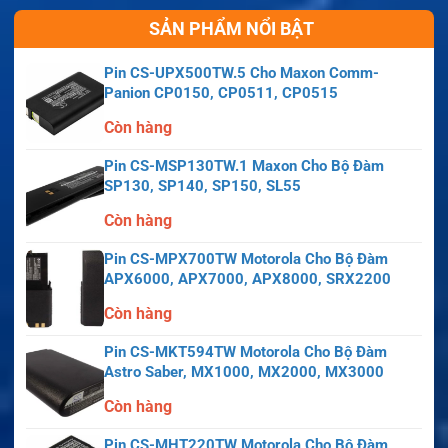
SẢN PHẨM NỔI BẬT
Pin CS-UPX500TW.5 Cho Maxon Comm-
Panion CP0150, CP0511, CP0515
Còn hàng
Pin CS-MSP130TW.1 Maxon Cho Bộ Đàm
SP130, SP140, SP150, SL55
Còn hàng
Pin CS-MPX700TW Motorola Cho Bộ Đàm
APX6000, APX7000, APX8000, SRX2200
Còn hàng
Pin CS-MKT594TW Motorola Cho Bộ Đàm
Astro Saber, MX1000, MX2000, MX3000
Còn hàng
Pin CS-MHT220TW Motorola Cho Bộ Đàm