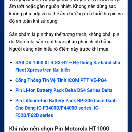
ẩm ướt hoặc gần nguồn nhiệt. Không nên dùng sạc
không phù hợp vì có thể ảnh hưởng đến tuổi thọ pin và
độ an toàn khi sử dụng.
Sản phẩm là pin thay thế tương thích, không phải pin
do Motorola sản xuất hoặc phân phối chính hãng.
Người dùng nên hiểu rõ điểm này trước khi mua.
SAILOR 1000 XTR GX-R2 – Hệ thống Ka-band cho
Fleet Xpress trên tàu biển
Cổng Thông Tin Vệ Tinh ICOM PTT VE-PG4
Pin Li-Ion Battery Pack Delta DS4 Series Delta
Pin Lithium-Ion Battery Pack BP-306 Icom Dành
Cho Dòng IC-F3400D/F4400D series, IC-
F52D/F62D series
Khi nào nên chọn Pin Motorola HT1000