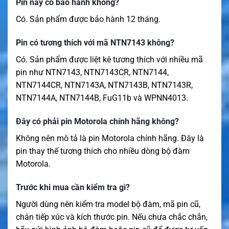
Pin này có bảo hành không?
Có. Sản phẩm được bảo hành 12 tháng.
Pin có tương thích với mã NTN7143 không?
Có. Sản phẩm được liệt kê tương thích với nhiều mã
pin như NTN7143, NTN7143CR, NTN7144,
NTN7144CR, NTN7143A, NTN7143B, NTN7143R,
NTN7144A, NTN7144B, FuG11b và WPNN4013.
Đây có phải pin Motorola chính hãng không?
Không nên mô tả là pin Motorola chính hãng. Đây là
pin thay thế tương thích cho nhiều dòng bộ đàm
Motorola.
Trước khi mua cần kiểm tra gì?
Người dùng nên kiểm tra model bộ đàm, mã pin cũ,
chân tiếp xúc và kích thước pin. Nếu chưa chắc chắn,