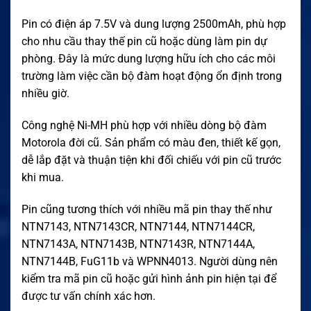
Pin có điện áp 7.5V và dung lượng 2500mAh, phù hợp
cho nhu cầu thay thế pin cũ hoặc dùng làm pin dự
phòng. Đây là mức dung lượng hữu ích cho các môi
trường làm việc cần bộ đàm hoạt động ổn định trong
nhiều giờ.
Công nghệ Ni-MH phù hợp với nhiều dòng bộ đàm
Motorola đời cũ. Sản phẩm có màu đen, thiết kế gọn,
dễ lắp đặt và thuận tiện khi đối chiếu với pin cũ trước
khi mua.
Pin cũng tương thích với nhiều mã pin thay thế như
NTN7143, NTN7143CR, NTN7144, NTN7144CR,
NTN7143A, NTN7143B, NTN7143R, NTN7144A,
NTN7144B, FuG11b và WPNN4013. Người dùng nên
kiểm tra mã pin cũ hoặc gửi hình ảnh pin hiện tại để
được tư vấn chính xác hơn.