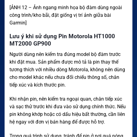
[ẢNH 12 – Ảnh ngang minh họa bộ đàm dùng ngoài
công trình/kho bãi, đặt giống vị trí ảnh giữa bài
Garmin]
Lưu ý khi sử dụng Pin Motorola HT1000
MT2000 GP900
Người dùng nên kiểm tra đúng model bộ đàm trước
khi đặt mua. Sản phẩm được mô tả là pin thay thế
tương thích với nhiều dòng Motorola, không nên dùng
cho model khác nếu chưa đối chiếu thông số, chân
tiếp xúc và kích thước pin.
Khi nhận pin, nên kiểm tra ngoại quan, chân tiếp xúc
và sạc thử trước khi đưa vào sử dụng chính thức. Nếu
pin không khớp hoặc có dấu hiệu bất thường, cần liên
hệ ngay với đơn vị bán hàng để được hỗ trợ.
Trong quá trình sử dụng, tránh để pin ở nơi quá nóng,