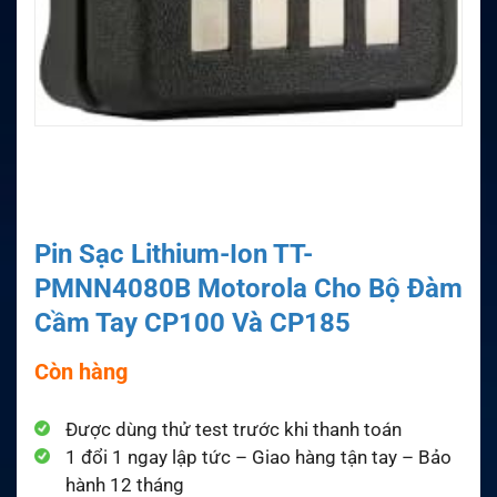
Pin Sạc Lithium-Ion TT-
PMNN4080B Motorola Cho Bộ Đàm
Cầm Tay CP100 Và CP185
Còn hàng
Được dùng thử test trước khi thanh toán
1 đổi 1 ngay lập tức – Giao hàng tận tay – Bảo
hành 12 tháng