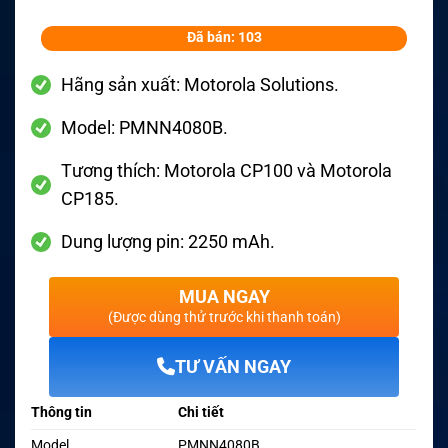
Đã bán: 103
Hãng sản xuất: Motorola Solutions.
Model: PMNN4080B.
Tương thích: Motorola CP100 và Motorola
CP185.
Dung lượng pin: 2250 mAh.
MUA NGAY
(Được dùng thử trước khi thanh toán)
TƯ VẤN NGAY
Thông tin
Chi tiết
Model
PMNN4080B