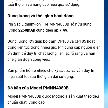
tuổi thọ pin và nâng cao hiệu quả sử dụng.
Dung lượng và thời gian hoạt động
Pin Sạc Lithium-Ion TT-PMNN4080B sở hữu dung
lượng
2250mAh
cùng điện áp
7.4V
.
Dung lượng lớn giúp bộ đàm CP100 và CP185 hoạt
động liên tục trong nhiều giờ. Pin cung cấp nguồn điện
ổn định để duy trì chất lượng liên lạc rõ ràng và hạn
chế gián đoạn công việc.
Sản phẩm hỗ trợ nhiều chu kỳ sạc xả và vẫn duy trì
hiệu suất tốt sau thời gian dài sử dụng.
Độ bền của Model PMNN4080B
Model PMNN4080B được Motorola sản xuất theo tiêu
chuẩn chất lượng cao.