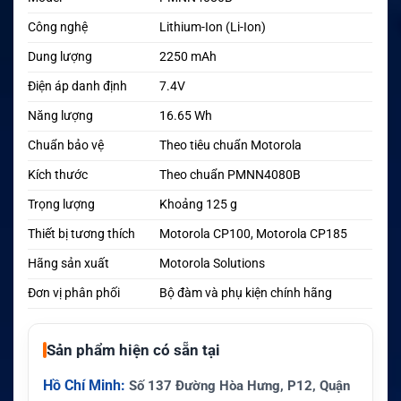
Công nghệ
Lithium-Ion (Li-Ion)
Dung lượng
2250 mAh
Điện áp danh định
7.4V
Năng lượng
16.65 Wh
Chuẩn bảo vệ
Theo tiêu chuẩn Motorola
Kích thước
Theo chuẩn PMNN4080B
Trọng lượng
Khoảng 125 g
Thiết bị tương thích
Motorola CP100, Motorola CP185
Hãng sản xuất
Motorola Solutions
Đơn vị phân phối
Bộ đàm và phụ kiện chính hãng
Sản phẩm hiện có sẵn tại
Hồ Chí Minh:
Số 137 Đường Hòa Hưng, P12, Quận