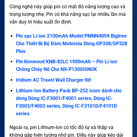
Công nghệ này giúp pin có mật độ năng lượng cao và
trọng lượng nhẹ. Pin có khả năng sạc lại nhiều lần mà
vẫn duy trì hiệu suất ổn định.
Pin sạc Li-ion 2100mAh Model PMNN4094 Bigtree
Cho Thiết Bị Bộ Đàm Motorola Dòng GP338/GP328
Plus
Pin Kenwood KNB-82LC 1900mAh – Pin Li-ion
Chống Cháy Nổ Cho NX-P1300ISNUK
Iridium AC Travel Wall Charger Kit
Lithium-Ion Battery Pack BP-252 Icom dánh cho
dòng Dòng IC-F3001/F4001 series, Dòng IC-
F3003/F4003 series, Dòng IC-F3101D/F4101D
series
Ngoài ra, pin Lithium-Ion có tốc độ tự xả thấp và
không gặp hiện tượng nhớ pin. Điều này giúp kéo dài