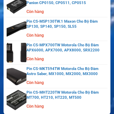
Panion CP0150, CP0511, CP0515
Còn hàng
Pin CS-MSP130TW.1 Maxon Cho Bộ Đàm
SP130, SP140, SP150, SL55
Còn hàng
Pin CS-MPX700TW Motorola Cho Bộ Đàm
APX6000, APX7000, APX8000, SRX2200
Còn hàng
Pin CS-MKT594TW Motorola Cho Bộ Đàm
Astro Saber, MX1000, MX2000, MX3000
Còn hàng
Pin CS-MHT220TW Motorola Cho Bộ Đàm
MT700, HT210, HT220, MT500
Còn hàng