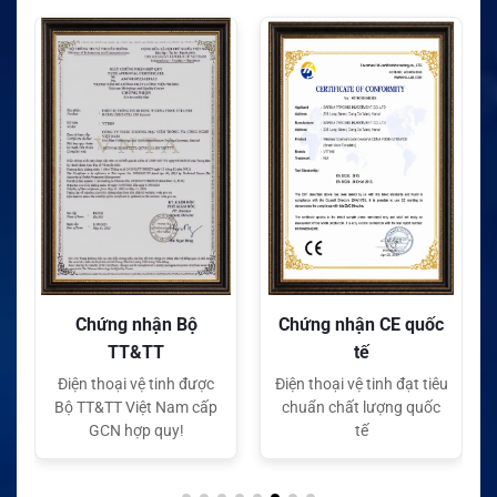
Chứng nhận Bộ
Chứng nhận CE quốc
TT&TT
tế
Điện thoại vệ tinh được
Điện thoại vệ tinh đạt tiêu
Bộ TT&TT Việt Nam cấp
chuẩn chất lượng quốc
GCN hợp quy!
tế