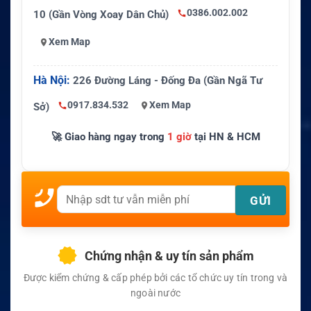
0386.002.002
10 (Gần Vòng Xoay Dân Chủ)
Xem Map
Hà Nội:
226 Đường Láng - Đống Đa (Gần Ngã Tư
0917.834.532
Xem Map
Sở)
🚀 Giao hàng ngay trong
1 giờ
tại HN & HCM
Chứng nhận & uy tín sản phẩm
Được kiểm chứng & cấp phép bởi các tổ chức uy tín trong và
ngoài nước