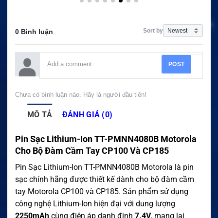
Sort by
0 Bình luận
POST
Chưa có bình luận nào. Hãy là người đầu tiên!
MÔ TẢ
ĐÁNH GIÁ (0)
Pin Sạc Lithium-Ion TT-PMNN4080B Motorola
Cho Bộ Đàm Cầm Tay CP100 Và CP185
Pin Sạc Lithium-Ion TT-PMNN4080B Motorola là pin
sạc chính hãng được thiết kế dành cho bộ đàm cầm
tay Motorola CP100 và CP185. Sản phẩm sử dụng
công nghệ Lithium-Ion hiện đại với dung lượng
2250mAh
cùng điện áp danh định
7.4V
, mang lại