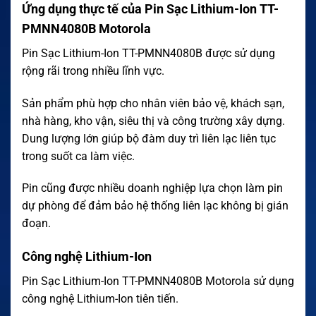
Ứng dụng thực tế của Pin Sạc Lithium-Ion TT-
PMNN4080B Motorola
Pin Sạc Lithium-Ion TT-PMNN4080B được sử dụng
rộng rãi trong nhiều lĩnh vực.
Sản phẩm phù hợp cho nhân viên bảo vệ, khách sạn,
nhà hàng, kho vận, siêu thị và công trường xây dựng.
Dung lượng lớn giúp bộ đàm duy trì liên lạc liên tục
trong suốt ca làm việc.
Pin cũng được nhiều doanh nghiệp lựa chọn làm pin
dự phòng để đảm bảo hệ thống liên lạc không bị gián
đoạn.
Công nghệ Lithium-Ion
Pin Sạc Lithium-Ion TT-PMNN4080B Motorola sử dụng
công nghệ Lithium-Ion tiên tiến.