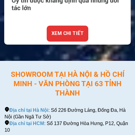
XEM CHI TIẾT
SHOWROOM TẠI HÀ NỘI & HỒ CHÍ
MINH - VĂN PHÒNG TẠI 63 TỈNH
THÀNH
Địa chỉ tại Hà Nội:
Số 226 Đường Láng, Đống Đa, Hà
Nội (Gần Ngã Tư Sở)
Địa chỉ tại HCM:
Số 137 Đường Hòa Hưng, P12, Quận
10