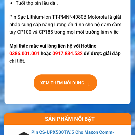
Tuổi thọ pin lâu dài.
Pin Sạc Lithium-Ion TT-PMNN4080B Motorola là giải
pháp cung cấp năng lượng ổn định cho bộ đàm cầm
tay CP100 và CP185 trong mọi môi trường làm việc.
Mọi thắc mắc vui lòng liên hệ với Hotline
0386.001.001
hoặc
0917.834.532
để được giải đáp
chi tiết.
↓
XEM THÊM NỘI DUNG
SẢN PHẨM NỔI BẬT
Pin CS-UPX500TW.5 Cho Maxon Comm-