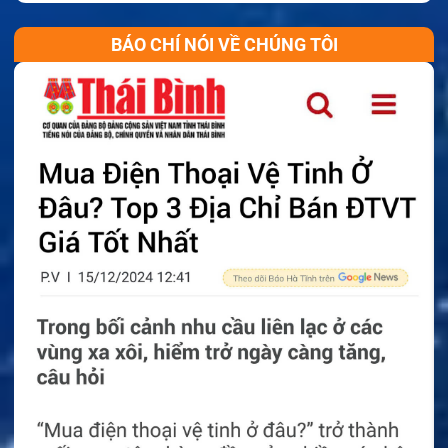
BÁO CHÍ NÓI VỀ CHÚNG TÔI