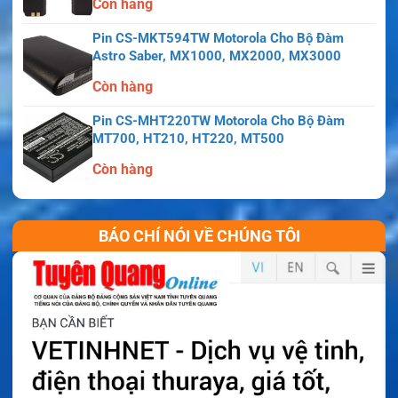
Còn hàng
Pin CS-MKT594TW Motorola Cho Bộ Đàm
Astro Saber, MX1000, MX2000, MX3000
Còn hàng
Pin CS-MHT220TW Motorola Cho Bộ Đàm
MT700, HT210, HT220, MT500
Còn hàng
BÁO CHÍ NÓI VỀ CHÚNG TÔI