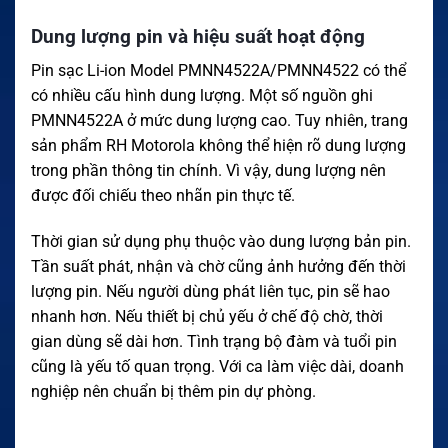
Dung lượng pin và hiệu suất hoạt động
Pin sạc Li-ion Model PMNN4522A/PMNN4522 có thể
có nhiều cấu hình dung lượng. Một số nguồn ghi
PMNN4522A ở mức dung lượng cao. Tuy nhiên, trang
sản phẩm RH Motorola không thể hiện rõ dung lượng
trong phần thông tin chính. Vì vậy, dung lượng nên
được đối chiếu theo nhãn pin thực tế.
Thời gian sử dụng phụ thuộc vào dung lượng bản pin.
Tần suất phát, nhận và chờ cũng ảnh hưởng đến thời
lượng pin. Nếu người dùng phát liên tục, pin sẽ hao
nhanh hơn. Nếu thiết bị chủ yếu ở chế độ chờ, thời
gian dùng sẽ dài hơn. Tình trạng bộ đàm và tuổi pin
cũng là yếu tố quan trọng. Với ca làm việc dài, doanh
nghiệp nên chuẩn bị thêm pin dự phòng.