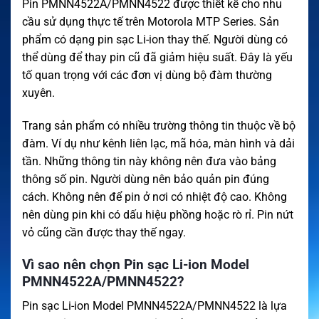
Pin PMNN4522A/PMNN4522 được thiết kế cho nhu
cầu sử dụng thực tế trên Motorola MTP Series. Sản
phẩm có dạng pin sạc Li-ion thay thế. Người dùng có
thể dùng để thay pin cũ đã giảm hiệu suất. Đây là yếu
tố quan trọng với các đơn vị dùng bộ đàm thường
xuyên.
Trang sản phẩm có nhiều trường thông tin thuộc về bộ
đàm. Ví dụ như kênh liên lạc, mã hóa, màn hình và dải
tần. Những thông tin này không nên đưa vào bảng
thông số pin. Người dùng nên bảo quản pin đúng
cách. Không nên để pin ở nơi có nhiệt độ cao. Không
nên dùng pin khi có dấu hiệu phồng hoặc rò rỉ. Pin nứt
vỏ cũng cần được thay thế ngay.
Vì sao nên chọn Pin sạc Li-ion Model
PMNN4522A/PMNN4522?
Pin sạc Li-ion Model PMNN4522A/PMNN4522 là lựa