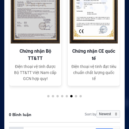
Chứng nhận Bộ
Chứng nhận CE quốc
TT&TT
tế
Điện thoại vệ tinh được
Điện thoại vệ tinh đạt tiêu
Bộ TT&TT Việt Nam cấp
chuẩn chất lượng quốc
GCN hợp quy!
tế
Sort by
0 Bình luận