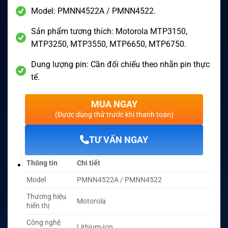
Model: PMNN4522A / PMNN4522.
Sản phẩm tương thích: Motorola MTP3150,
MTP3250, MTP3550, MTP6650, MTP6750.
Dung lượng pin: Cần đối chiếu theo nhãn pin thực
tế.
MUA NGAY
(Được dùng thử trước khi thanh toán)
TƯ VẤN NGAY
Thông tin
Chi tiết
Model
PMNN4522A / PMNN4522
Thương hiệu
Motorola
hiển thị
Công nghệ
Lithium-Ion