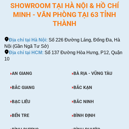
SHOWROOM TẠI HÀ NỘI & HỒ CHÍ
MINH - VĂN PHÒNG TẠI 63 TỈNH
THÀNH
Địa chỉ tại Hà Nội:
Số 226 Đường Láng, Đống Đa, Hà
Nội (Gần Ngã Tư Sở)
Địa chỉ tại HCM:
Số 137 Đường Hòa Hưng, P12, Quận
10
AN GIANG
BÀ RỊA - VŨNG TÀU
BẮC GIANG
BẮC KẠN
BẠC LIÊU
BẮC NINH
BẾN TRE
BÌNH ĐỊNH