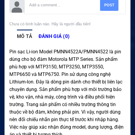
POST
Chưa có bình luận nào. Hãy là người đầu tiên!
MÔ TẢ
ĐÁNH GIÁ (0)
Pin sạc Li-ion Model PMNN4522A/PMNN4522 là pin
dùng cho bộ đàm Motorola MTP Series. Sản phẩm
phù hợp với MTP3150, MTP3250, MTP3550,
MTP6650 và MTP6750. Pin sử dụng công nghệ
Lithium-Ion. Đây là dòng pin dành cho thiết bị liên lạc
chuyên dụng. Sản phẩm phù hợp với môi trường bảo
vệ, kho vận, nhà máy, công trình và điều phối hiện
trường. Trang sản phẩm có nhiều trường thông tin
thuộc về bộ đàm, không phải pin. Vì vậy, người dùng
nên đối chiếu nhãn pin thực tế trước khi nhập hàng.
Việc này giúp xác nhận đúng model, dung lượng, điện
áp và thiết bị tương thích.