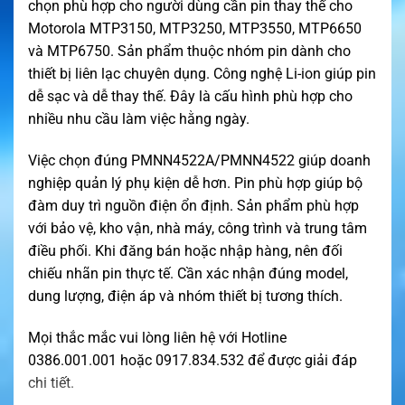
chọn phù hợp cho người dùng cần pin thay thế cho
Motorola MTP3150, MTP3250, MTP3550, MTP6650
và MTP6750. Sản phẩm thuộc nhóm pin dành cho
thiết bị liên lạc chuyên dụng. Công nghệ Li-ion giúp pin
dễ sạc và dễ thay thế. Đây là cấu hình phù hợp cho
nhiều nhu cầu làm việc hằng ngày.
Việc chọn đúng PMNN4522A/PMNN4522 giúp doanh
nghiệp quản lý phụ kiện dễ hơn. Pin phù hợp giúp bộ
đàm duy trì nguồn điện ổn định. Sản phẩm phù hợp
với bảo vệ, kho vận, nhà máy, công trình và trung tâm
điều phối. Khi đăng bán hoặc nhập hàng, nên đối
chiếu nhãn pin thực tế. Cần xác nhận đúng model,
dung lượng, điện áp và nhóm thiết bị tương thích.
Mọi thắc mắc vui lòng liên hệ với Hotline
0386.001.001 hoặc 0917.834.532 để được giải đáp
chi tiết.