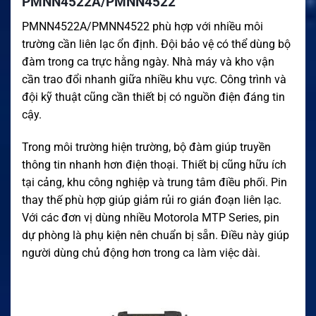
PMNN4522A/PMNN4522
PMNN4522A/PMNN4522 phù hợp với nhiều môi
trường cần liên lạc ổn định. Đội bảo vệ có thể dùng bộ
đàm trong ca trực hằng ngày. Nhà máy và kho vận
cần trao đổi nhanh giữa nhiều khu vực. Công trình và
đội kỹ thuật cũng cần thiết bị có nguồn điện đáng tin
cậy.
Trong môi trường hiện trường, bộ đàm giúp truyền
thông tin nhanh hơn điện thoại. Thiết bị cũng hữu ích
tại cảng, khu công nghiệp và trung tâm điều phối. Pin
thay thế phù hợp giúp giảm rủi ro gián đoạn liên lạc.
Với các đơn vị dùng nhiều Motorola MTP Series, pin
dự phòng là phụ kiện nên chuẩn bị sẵn. Điều này giúp
người dùng chủ động hơn trong ca làm việc dài.