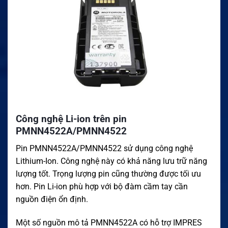
Công nghệ Li-ion trên pin
PMNN4522A/PMNN4522
Pin PMNN4522A/PMNN4522 sử dụng công nghệ
Lithium-Ion. Công nghệ này có khả năng lưu trữ năng
lượng tốt. Trọng lượng pin cũng thường được tối ưu
hơn. Pin Li-ion phù hợp với bộ đàm cầm tay cần
nguồn điện ổn định.
Một số nguồn mô tả PMNN4522A có hỗ trợ IMPRES