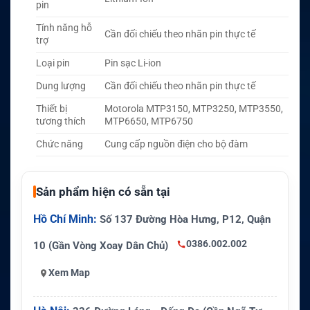
pin
Tính năng hỗ
Cần đối chiếu theo nhãn pin thực tế
trợ
Loại pin
Pin sạc Li-ion
Dung lượng
Cần đối chiếu theo nhãn pin thực tế
Thiết bị
Motorola MTP3150, MTP3250, MTP3550,
tương thích
MTP6650, MTP6750
Chức năng
Cung cấp nguồn điện cho bộ đàm
Sản phẩm hiện có sẵn tại
Hồ Chí Minh:
Số 137 Đường Hòa Hưng, P12, Quận
0386.002.002
10 (Gần Vòng Xoay Dân Chủ)
Xem Map