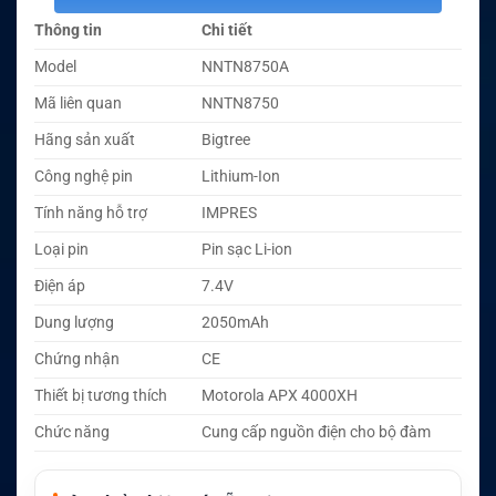
Thông tin
Chi tiết
Model
NNTN8750A
Mã liên quan
NNTN8750
Hãng sản xuất
Bigtree
Công nghệ pin
Lithium-Ion
Tính năng hỗ trợ
IMPRES
Loại pin
Pin sạc Li-ion
Điện áp
7.4V
Dung lượng
2050mAh
Chứng nhận
CE
Thiết bị tương thích
Motorola APX 4000XH
Chức năng
Cung cấp nguồn điện cho bộ đàm