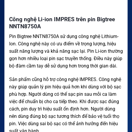
Công nghệ Li-ion IMPRES trên pin Bigtree
NNTN8750A
Pin Bigtree NNTN8750A sử dụng công nghệ Lithium-
Ion. Công nghệ này có ưu điểm về trọng lượng, hiệu
suất năng lượng và khả năng sạc lại. Pin Li-ion thường
gọn hơn nhiều loại pin sạc truyền thống. Điều này giúp
bộ đàm cầm tay dễ sử dụng hơn trong thời gian dài.
Sản phẩm cũng hỗ trợ công nghệ IMPRES. Công nghệ
này giúp quản lý pin hiệu quả hơn khi dùng với bộ sạc
phù hợp. Người dùng có thể sạc pin sau mỗi ca làm
việc để chuẩn bị cho ca tiếp theo. Khi được sạc đúng
cách, pin duy trì hiệu suất ổn định hơn. Người dùng
nên dùng đúng bộ sạc tương thích để bảo vệ tuổi thọ
pin. Việc dùng sai bộ sạc có thể ảnh hưởng đến hiệu
suất vận hành.