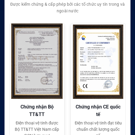
Được kiểm chứng & cấp phép bởi các tổ chức uy tín trong và
ngoài nước
Chứng nhận Bộ
Chứng nhận CE quốc
TT&TT
tế
Điện thoại vệ tinh được
Điện thoại vệ tinh đạt tiêu
Bộ TT&TT Việt Nam cấp
chuẩn chất lượng quốc