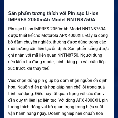
Sản phẩm tương thích với Pin sạc Li-ion
IMPRES 2050mAh Model NNTN8750A
Pin sạc Li-ion IMPRES 2050mAh Model NNTN8750A
được thiết kế cho Motorola APX 4000XH. Đây là dòng
bộ đàm chuyên nghiệp, thường được dùng trong các
môi trường cần liên lạc ổn định. Sản phẩm cũng được
ghi nhận với mã liên quan NNTN8750. Người dùng
nên kiểm tra đúng model, hình dáng pin và chân tiếp
xúc trước khi thay thế.
Việc chọn đúng pin giúp bộ đàm nhận nguồn ổn định
hơn. Nguồn điện phù hợp giúp hạn chế lỗi trong quá
trình sử dụng. Điều này rất quan trọng với các đơn vị
cần duy trì liên lạc liên tục. Với dòng APX 4000XH, pin
tương thích đóng vai trò quan trọng trong hiệu suất
vận hành hằng ngày. Doanh nghiệp nên chuẩn hóa