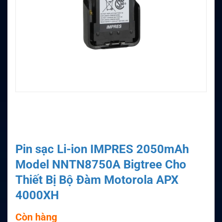
Pin sạc Li-ion IMPRES 2050mAh
Model NNTN8750A Bigtree Cho
Thiết Bị Bộ Đàm Motorola APX
4000XH
Còn hàng