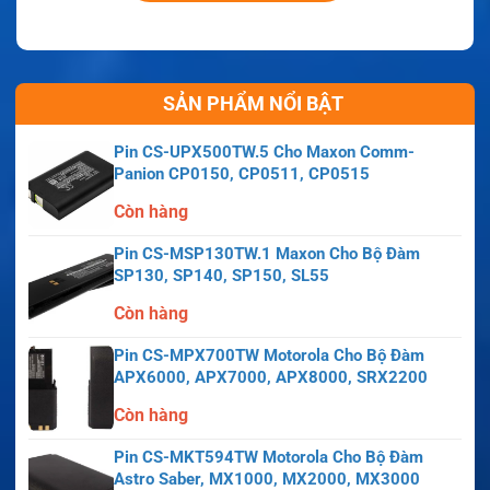
SẢN PHẨM NỔI BẬT
Pin CS-UPX500TW.5 Cho Maxon Comm-
Panion CP0150, CP0511, CP0515
Còn hàng
Pin CS-MSP130TW.1 Maxon Cho Bộ Đàm
SP130, SP140, SP150, SL55
Còn hàng
Pin CS-MPX700TW Motorola Cho Bộ Đàm
APX6000, APX7000, APX8000, SRX2200
Còn hàng
Pin CS-MKT594TW Motorola Cho Bộ Đàm
Astro Saber, MX1000, MX2000, MX3000