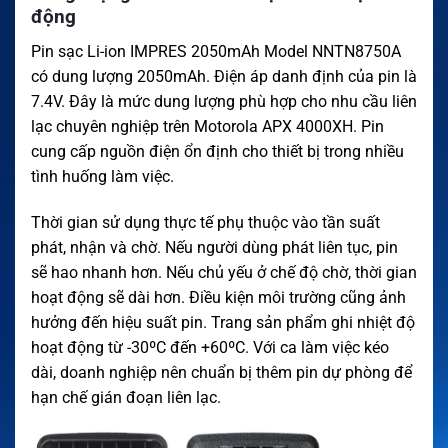
động
Pin sạc Li-ion IMPRES 2050mAh Model NNTN8750A
có dung lượng 2050mAh. Điện áp danh định của pin là
7.4V. Đây là mức dung lượng phù hợp cho nhu cầu liên
lạc chuyên nghiệp trên Motorola APX 4000XH. Pin
cung cấp nguồn điện ổn định cho thiết bị trong nhiều
tình huống làm việc.
Thời gian sử dụng thực tế phụ thuộc vào tần suất
phát, nhận và chờ. Nếu người dùng phát liên tục, pin
sẽ hao nhanh hơn. Nếu chủ yếu ở chế độ chờ, thời gian
hoạt động sẽ dài hơn. Điều kiện môi trường cũng ảnh
hưởng đến hiệu suất pin. Trang sản phẩm ghi nhiệt độ
hoạt động từ -30ºC đến +60ºC. Với ca làm việc kéo
dài, doanh nghiệp nên chuẩn bị thêm pin dự phòng để
hạn chế gián đoạn liên lạc.