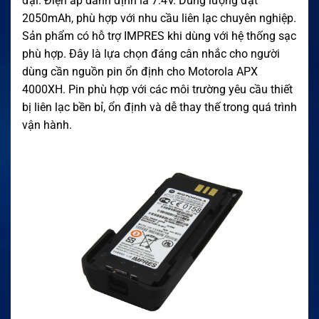
đại. Điện áp danh định là 7.4V. Dung lượng đạt
2050mAh, phù hợp với nhu cầu liên lạc chuyên nghiệp.
Sản phẩm có hỗ trợ IMPRES khi dùng với hệ thống sạc
phù hợp. Đây là lựa chọn đáng cân nhắc cho người
dùng cần nguồn pin ổn định cho Motorola APX
4000XH. Pin phù hợp với các môi trường yêu cầu thiết
bị liên lạc bền bỉ, ổn định và dễ thay thế trong quá trình
vận hành.