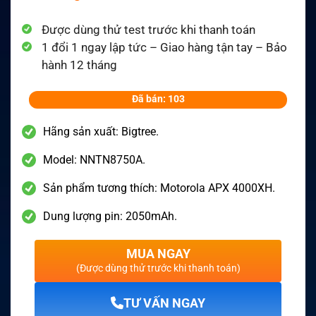
Được dùng thử test trước khi thanh toán
1 đổi 1 ngay lập tức – Giao hàng tận tay – Bảo
hành 12 tháng
Đã bán: 103
Hãng sản xuất: Bigtree.
Model: NNTN8750A.
Sản phẩm tương thích: Motorola APX 4000XH.
Dung lượng pin: 2050mAh.
MUA NGAY
(Được dùng thử trước khi thanh toán)
TƯ VẤN NGAY