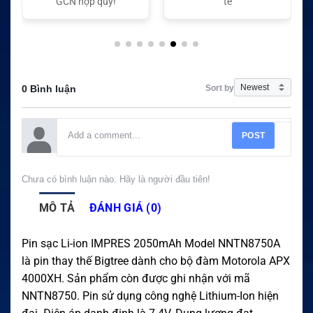
GCN hợp quy!
tế
Sort by
0 Bình luận
POST
Chưa có bình luận nào. Hãy là người đầu tiên!
MÔ TẢ
ĐÁNH GIÁ (0)
Pin sạc Li-ion IMPRES 2050mAh Model NNTN8750A
là pin thay thế Bigtree dành cho bộ đàm Motorola APX
4000XH. Sản phẩm còn được ghi nhận với mã
NNTN8750. Pin sử dụng công nghệ Lithium-Ion hiện