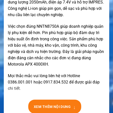
dung lượng 2050mAh, điện áp 7.4V và hỗ trợ IMPRES.
Công nghệ Li-ion giúp pin gọn, dễ sạc và phù hợp với
nhu cầu liên lạc chuyên nghiệp.
Việc chọn đúng NNTN8750A giúp doanh nghiệp quản
lý phụ kiện dễ hơn. Pin phù hợp giúp bộ đàm duy trì
hiệu suất ổn định trong công việc. Sản phẩm phù hợp
với bảo vệ, nhà máy, kho vận, công trình, khu công
nghiệp và dịch vụ hiện trường. Đây là giải pháp nguồn
điện đáng cân nhắc cho các đơn vị đang dùng
Motorola APX 4000XH.
Mọi thắc mắc vui lòng liên hệ với Hotline
0386.001.001 hoặc 0917.834.532 để được giải đáp
chi tiết.
↓
XEM THÊM NỘI DUNG