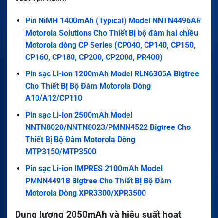
Pin NiMH 1400mAh (Typical) Model NNTN4496AR
Motorola Solutions Cho Thiết Bị bộ đàm hai chiều
Motorola dòng CP Series (CP040, CP140, CP150,
CP160, CP180, CP200, CP200d, PR400)
Pin sạc Li-ion 1200mAh Model RLN6305A Bigtree
Cho Thiết Bị Bộ Đàm Motorola Dòng
A10/A12/CP110
Pin sạc Li-ion 2500mAh Model
NNTN8020/NNTN8023/PMNN4522 Bigtree Cho
Thiết Bị Bộ Đàm Motorola Dòng
MTP3150/MTP3500
Pin sạc Li-ion IMPRES 2100mAh Model
PMNN4491B Bigtree Cho Thiết Bị Bộ Đàm
Motorola Dòng XPR3300/XPR3500
Dung lượng 2050mAh và hiệu suất hoạt