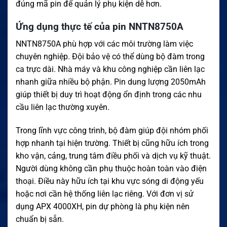
đúng mã pin để quản lý phụ kiện dễ hơn.
Ứng dụng thực tế của pin NNTN8750A
NNTN8750A phù hợp với các môi trường làm việc
chuyên nghiệp. Đội bảo vệ có thể dùng bộ đàm trong
ca trực dài. Nhà máy và khu công nghiệp cần liên lạc
nhanh giữa nhiều bộ phận. Pin dung lượng 2050mAh
giúp thiết bị duy trì hoạt động ổn định trong các nhu
cầu liên lạc thường xuyên.
Trong lĩnh vực công trình, bộ đàm giúp đội nhóm phối
hợp nhanh tại hiện trường. Thiết bị cũng hữu ích trong
kho vận, cảng, trung tâm điều phối và dịch vụ kỹ thuật.
Người dùng không cần phụ thuộc hoàn toàn vào điện
thoại. Điều này hữu ích tại khu vực sóng di động yếu
hoặc nơi cần hệ thống liên lạc riêng. Với đơn vị sử
dụng APX 4000XH, pin dự phòng là phụ kiện nên
chuẩn bị sẵn.