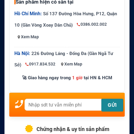
Sản phẩm hiện có sẵn tại
Hồ Chí Minh:
Số 137 Đường Hòa Hưng, P12, Quận
0386.002.002
10 (Gần Vòng Xoay Dân Chủ)
Xem Map
Hà Nội:
226 Đường Láng - Đống Đa (Gần Ngã Tư
0917.834.532
Xem Map
Sở)
🚀 Giao hàng ngay trong
1 giờ
tại HN & HCM
Chứng nhận & uy tín sản phẩm