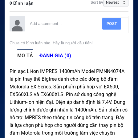
Sort by
0 Bình luận
POST
Chưa có bình luận nào. Hãy là người đầu tiên!
MÔ TẢ
ĐÁNH GIÁ (0)
Pin sạc Li-ion IMPRES 1400mAh Model PMNN4074A
là pin thay thế Bigtree dành cho các dòng bộ đàm
Motorola EX Series. Sản phẩm phù hợp với EX500,
EX560XLS và EX600XLS. Pin sử dụng công nghệ
Lithium-Ion hiện đại. Điện áp danh định là 7.4V. Dung
lượng chính được ghi nhận là 1400mAh. Sản phẩm có
hỗ trợ IMPRES theo thông tin công bố trên trang. Đây
là lựa chọn phù hợp cho người dùng cần thay pin bộ
đàm Motorola trong môi trường làm việc chuyên