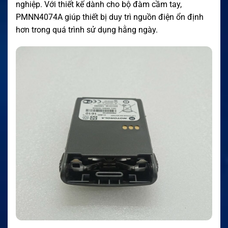
nghiệp. Với thiết kế dành cho bộ đàm cầm tay,
PMNN4074A giúp thiết bị duy trì nguồn điện ổn định
hơn trong quá trình sử dụng hằng ngày.