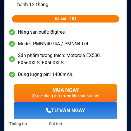
hành 12 tháng
Đã bán: 101
Hãng sản xuất: Bigtree.
Model: PMNN4074A / PMNN4074.
Sản phẩm tương thích: Motorola EX500,
EX560XLS, EX600XLS.
Dung lượng pin: 1400mAh.
MUA NGAY
(Được dùng thử trước khi thanh toán)
TƯ VẤN NGAY
Thông tin
Chi tiết