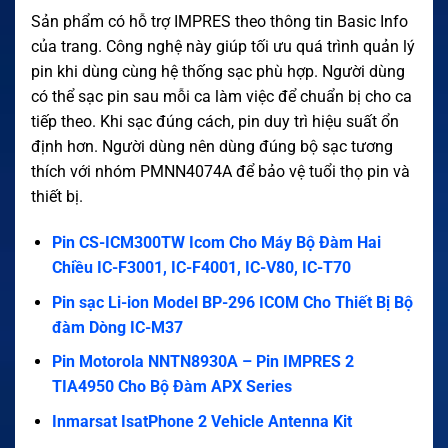
Sản phẩm có hỗ trợ IMPRES theo thông tin Basic Info
của trang. Công nghệ này giúp tối ưu quá trình quản lý
pin khi dùng cùng hệ thống sạc phù hợp. Người dùng
có thể sạc pin sau mỗi ca làm việc để chuẩn bị cho ca
tiếp theo. Khi sạc đúng cách, pin duy trì hiệu suất ổn
định hơn. Người dùng nên dùng đúng bộ sạc tương
thích với nhóm PMNN4074A để bảo vệ tuổi thọ pin và
thiết bị.
Pin CS-ICM300TW Icom Cho Máy Bộ Đàm Hai
Chiều IC-F3001, IC-F4001, IC-V80, IC-T70
Pin sạc Li-ion Model BP-296 ICOM Cho Thiết Bị Bộ
đàm Dòng IC-M37
Pin Motorola NNTN8930A – Pin IMPRES 2
TIA4950 Cho Bộ Đàm APX Series
Inmarsat IsatPhone 2 Vehicle Antenna Kit