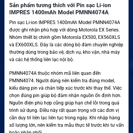
Sản phẩm tương thích với Pin sạc Li-ion
IMPRES 1400mAh Model PMNN4074A
Pin sạc Li-ion IMPRES 1400mAh Model PMNN4074A
được ghi nhận phù hợp với dòng Motorola EX Series.
Nhóm thiết bị chính gồm Motorola EX500, EX560XLS
và EX600XLS. Đây là các dòng bộ đàm chuyên nghiệp
thường dùng trong bảo vệ, dịch vụ, kho vận, nhà máy
và các hệ thống liên lạc nội bộ.
PMNN4074A thuộc nhóm mã liên quan đến
PMNN4074. Người dùng nên kiểm tra đúng model,
kiểu dáng pin và chân tiếp xúc trước khi thay thế. Việc
chọn đúng pin giúp bộ đàm nhận nguồn ổn định hơn.
Nguồn điện phù hợp cũng giúp hạn chế lỗi trong quá
trình sử dụng. Điều này rất quan trọng với các đơn vị
cần duy trì liên lạc liên tục trong ngày. Khi nhập hàng
số lượng lớn, nên kiểm tra mẫu thực tế trước khi tư vấn
hoặc phân phối.