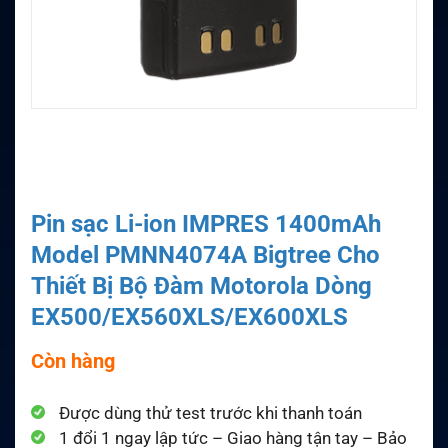
Pin sạc Li-ion IMPRES 1400mAh
Model PMNN4074A Bigtree Cho
Thiết Bị Bộ Đàm Motorola Dòng
EX500/EX560XLS/EX600XLS
Còn hàng
Được dùng thử test trước khi thanh toán
1 đổi 1 ngay lập tức – Giao hàng tận tay – Bảo