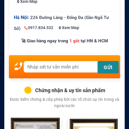
Xem Map
Hà Nội:
226 Đường Láng - Đống Đa (Gần Ngã Tư
0917.834.532
Xem Map
Sở)
🚀 Giao hàng ngay trong
1 giờ
tại HN & HCM
Chứng nhận & uy tín sản phẩm
Được kiểm chứng & cấp phép bởi các tổ chức uy tín trong và
ngoài nước