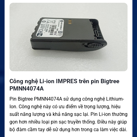
Công nghệ Li-ion IMPRES trên pin Bigtree
PMNN4074A
Pin Bigtree PMNN4074A sử dụng công nghệ Lithium-
Ion. Công nghệ này có ưu điểm về trọng lượng, hiệu
suất năng lượng và khả năng sạc lại. Pin Li-ion thường
gọn hơn nhiều loại pin sạc truyền thống. Điều này giúp
bộ đàm cầm tay dễ sử dụng hơn trong ca làm việc dài.