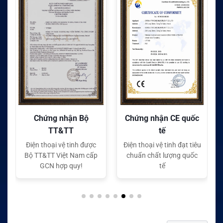
Chứng nhận Bộ
Chứng nhận CE quốc
TT&TT
tế
Điện thoại vệ tinh được
Điện thoại vệ tinh đạt tiêu
Bộ TT&TT Việt Nam cấp
chuẩn chất lượng quốc
GCN hợp quy!
tế