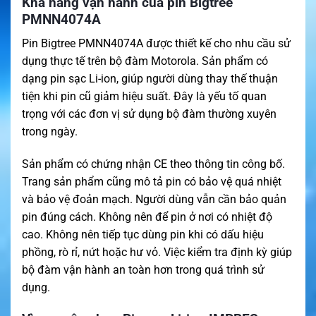
Khả năng vận hành của pin Bigtree
PMNN4074A
Pin Bigtree PMNN4074A được thiết kế cho nhu cầu sử
dụng thực tế trên bộ đàm Motorola. Sản phẩm có
dạng pin sạc Li-ion, giúp người dùng thay thế thuận
tiện khi pin cũ giảm hiệu suất. Đây là yếu tố quan
trọng với các đơn vị sử dụng bộ đàm thường xuyên
trong ngày.
Sản phẩm có chứng nhận CE theo thông tin công bố.
Trang sản phẩm cũng mô tả pin có bảo vệ quá nhiệt
và bảo vệ đoản mạch. Người dùng vẫn cần bảo quản
pin đúng cách. Không nên để pin ở nơi có nhiệt độ
cao. Không nên tiếp tục dùng pin khi có dấu hiệu
phồng, rò rỉ, nứt hoặc hư vỏ. Việc kiểm tra định kỳ giúp
bộ đàm vận hành an toàn hơn trong quá trình sử
dụng.