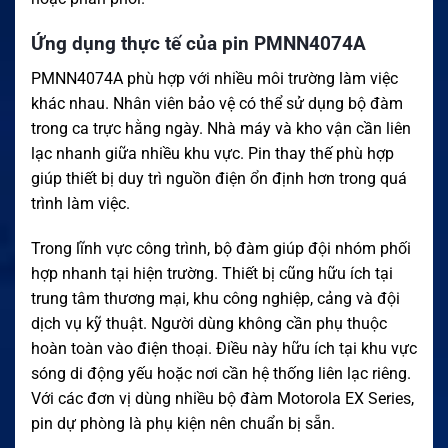
Ứng dụng thực tế của pin PMNN4074A
PMNN4074A phù hợp với nhiều môi trường làm việc
khác nhau. Nhân viên bảo vệ có thể sử dụng bộ đàm
trong ca trực hằng ngày. Nhà máy và kho vận cần liên
lạc nhanh giữa nhiều khu vực. Pin thay thế phù hợp
giúp thiết bị duy trì nguồn điện ổn định hơn trong quá
trình làm việc.
Trong lĩnh vực công trình, bộ đàm giúp đội nhóm phối
hợp nhanh tại hiện trường. Thiết bị cũng hữu ích tại
trung tâm thương mại, khu công nghiệp, cảng và đội
dịch vụ kỹ thuật. Người dùng không cần phụ thuộc
hoàn toàn vào điện thoại. Điều này hữu ích tại khu vực
sóng di động yếu hoặc nơi cần hệ thống liên lạc riêng.
Với các đơn vị dùng nhiều bộ đàm Motorola EX Series,
pin dự phòng là phụ kiện nên chuẩn bị sẵn.