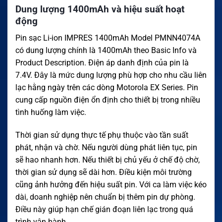
Dung lượng 1400mAh và hiệu suất hoạt
động
Pin sạc Li-ion IMPRES 1400mAh Model PMNN4074A
có dung lượng chính là 1400mAh theo Basic Info và
Product Description. Điện áp danh định của pin là
7.4V. Đây là mức dung lượng phù hợp cho nhu cầu liên
lạc hằng ngày trên các dòng Motorola EX Series. Pin
cung cấp nguồn điện ổn định cho thiết bị trong nhiều
tình huống làm việc.
Thời gian sử dụng thực tế phụ thuộc vào tần suất
phát, nhận và chờ. Nếu người dùng phát liên tục, pin
sẽ hao nhanh hơn. Nếu thiết bị chủ yếu ở chế độ chờ,
thời gian sử dụng sẽ dài hơn. Điều kiện môi trường
cũng ảnh hưởng đến hiệu suất pin. Với ca làm việc kéo
dài, doanh nghiệp nên chuẩn bị thêm pin dự phòng.
Điều này giúp hạn chế gián đoạn liên lạc trong quá
trình vận hành.