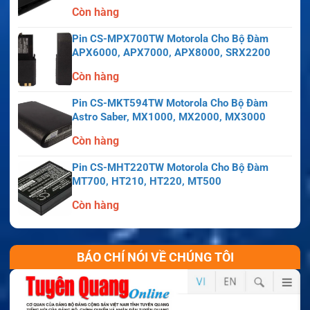
Còn hàng
Pin CS-MPX700TW Motorola Cho Bộ Đàm
APX6000, APX7000, APX8000, SRX2200
Còn hàng
Pin CS-MKT594TW Motorola Cho Bộ Đàm
Astro Saber, MX1000, MX2000, MX3000
Còn hàng
Pin CS-MHT220TW Motorola Cho Bộ Đàm
MT700, HT210, HT220, MT500
Còn hàng
BÁO CHÍ NÓI VỀ CHÚNG TÔI