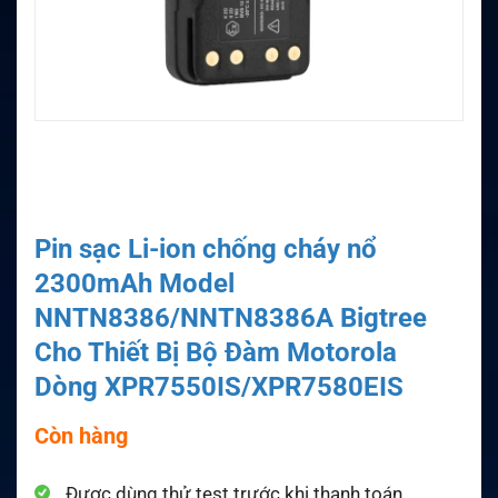
Pin sạc Li-ion chống cháy nổ
2300mAh Model
NNTN8386/NNTN8386A Bigtree
Cho Thiết Bị Bộ Đàm Motorola
Dòng XPR7550IS/XPR7580EIS
Còn hàng
Được dùng thử test trước khi thanh toán