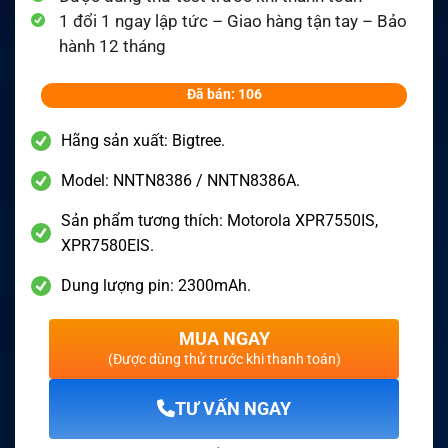
1 đổi 1 ngay lập tức – Giao hàng tận tay – Bảo
hành 12 tháng
Đã bán: 106
Hãng sản xuất: Bigtree.
Model: NNTN8386 / NNTN8386A.
Sản phẩm tương thích: Motorola XPR7550IS,
XPR7580EIS.
Dung lượng pin: 2300mAh.
MUA NGAY
(Được dùng thử trước khi thanh toán)
TƯ VẤN NGAY