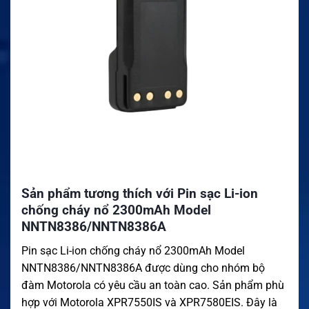
Sản phẩm tương thích với Pin sạc Li-ion
chống cháy nổ 2300mAh Model
NNTN8386/NNTN8386A
Pin sạc Li-ion chống cháy nổ 2300mAh Model
NNTN8386/NNTN8386A được dùng cho nhóm bộ
đàm Motorola có yêu cầu an toàn cao. Sản phẩm phù
hợp với Motorola XPR7550IS và XPR7580EIS. Đây là