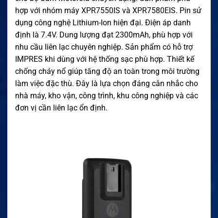
hợp với nhóm máy XPR7550IS và XPR7580EIS. Pin sử
dụng công nghệ Lithium-Ion hiện đại. Điện áp danh
định là 7.4V. Dung lượng đạt 2300mAh, phù hợp với
nhu cầu liên lạc chuyên nghiệp. Sản phẩm có hỗ trợ
IMPRES khi dùng với hệ thống sạc phù hợp. Thiết kế
chống cháy nổ giúp tăng độ an toàn trong môi trường
làm việc đặc thù. Đây là lựa chọn đáng cân nhắc cho
nhà máy, kho vận, công trình, khu công nghiệp và các
đơn vị cần liên lạc ổn định.