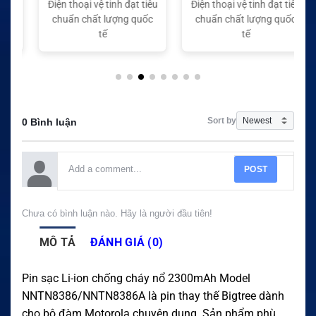
Điện thoại vệ tinh đạt tiêu
Điện thoại vệ tinh đạt tiêu
chuẩn chất lượng quốc
chuẩn chất lượng quốc
tế
tế
Sort by
0 Bình luận
POST
Chưa có bình luận nào. Hãy là người đầu tiên!
MÔ TẢ
ĐÁNH GIÁ (0)
Pin sạc Li-ion chống cháy nổ 2300mAh Model
NNTN8386/NNTN8386A là pin thay thế Bigtree dành
cho bộ đàm Motorola chuyên dụng. Sản phẩm phù