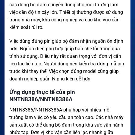
các dòng bộ đàm chuyên dụng cho môi trường làm
việc cần độ tin cậy lớn. Thiết bị thường được sử dụng
trong nhà máy, khu công nghiệp và các khu vực cần
kiểm soát rủi ro.
Việc dùng đúng pin giúp bộ đàm nhận nguồn ổn định
hơn. Nguồn điện phù hợp giúp hạn chế lỗi trong quá
trình sử dụng. Điều này rất quan trọng với đơn vị cần
liên lạc liên tục. Người dùng nên kiểm tra đúng mã pin
trước khi thay thế. Việc chọn đúng model cũng giúp
doanh nghiệp quản lý phụ kiện dễ hơn.
Ứng dụng thực tế của pin
NNTN8386/NNTN8386A
NNTN8386/NNTN8386A phù hợp với nhiều môi
trường làm việc có yêu cầu an toàn cao. Các nhà máy
sản xuất có thể dùng bộ đàm trong khu vực vận hành
phức tạp. Đơn vị kho vận cần liên lạc nhanh giữa