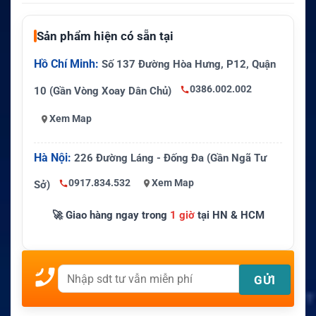
Sản phẩm hiện có sẵn tại
Hồ Chí Minh:
Số 137 Đường Hòa Hưng, P12, Quận
0386.002.002
10 (Gần Vòng Xoay Dân Chủ)
Xem Map
Hà Nội:
226 Đường Láng - Đống Đa (Gần Ngã Tư
0917.834.532
Xem Map
Sở)
🚀 Giao hàng ngay trong
1 giờ
tại HN & HCM