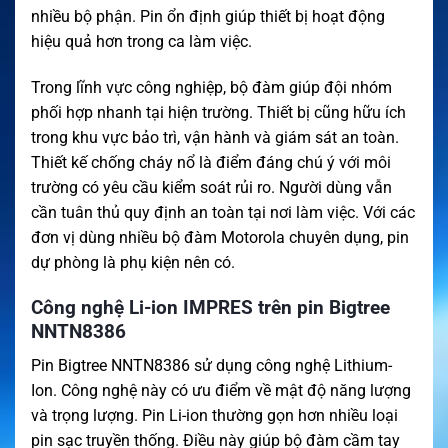
nhiều bộ phận. Pin ổn định giúp thiết bị hoạt động
hiệu quả hơn trong ca làm việc.
Trong lĩnh vực công nghiệp, bộ đàm giúp đội nhóm
phối hợp nhanh tại hiện trường. Thiết bị cũng hữu ích
trong khu vực bảo trì, vận hành và giám sát an toàn.
Thiết kế chống cháy nổ là điểm đáng chú ý với môi
trường có yêu cầu kiểm soát rủi ro. Người dùng vẫn
cần tuân thủ quy định an toàn tại nơi làm việc. Với các
đơn vị dùng nhiều bộ đàm Motorola chuyên dụng, pin
dự phòng là phụ kiện nên có.
Công nghệ Li-ion IMPRES trên pin Bigtree
NNTN8386
Pin Bigtree NNTN8386 sử dụng công nghệ Lithium-
Ion. Công nghệ này có ưu điểm về mật độ năng lượng
và trọng lượng. Pin Li-ion thường gọn hơn nhiều loại
pin sạc truyền thống. Điều này giúp bộ đàm cầm tay